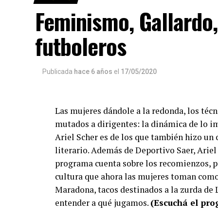
Feminismo, Gallardo
futboleros
Publicada
hace 6 años
el
17/05/2020
Las mujeres dándole a la redonda, los téc
mutados a dirigentes: la dinámica de lo i
Ariel Scher es de los que también hizo un 
literario. Además de Deportivo Saer, Ariel 
programa cuenta sobre los recomienzos, p
cultura que ahora las mujeres toman como 
Maradona, tacos destinados a la zurda de L
entender a qué jugamos.
(Escuchá el pr