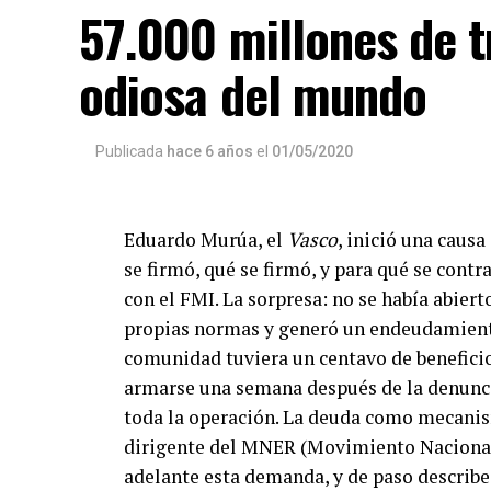
57.000 millones de 
odiosa del mundo
Publicada
hace 6 años
el
01/05/2020
Eduardo Murúa, el
Vasco
, inició una caus
se firmó, qué se firmó, y para qué se contr
con el FMI. La sorpresa: no se había abiert
propias normas y generó un endeudamiento 
comunidad tuviera un centavo de benefici
armarse una semana después de la denunci
toda la operación. La deuda como mecanis
dirigente del MNER (Movimiento Nacional
adelante esta demanda, y de paso describe 