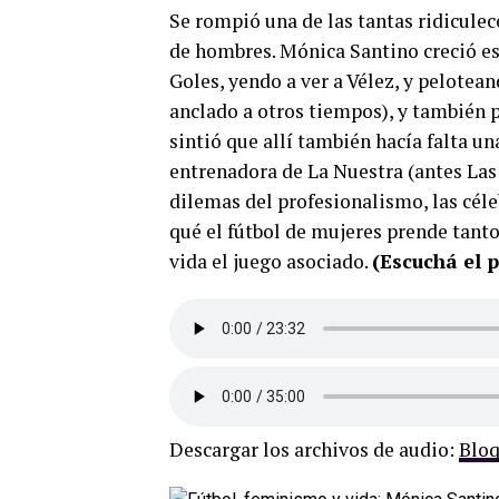
Se rompió una de las tantas ridiculec
de hombres. Mónica Santino creció esc
Goles, yendo a ver a Vélez, y pelotean
anclado a otros tiempos), y tambié
sintió que allí también hacía falta u
entrenadora de La Nuestra (antes Las A
dilemas del profesionalismo, las céle
qué el fútbol de mujeres prende tanto,
vida el juego asociado.
(Escuchá el
Descargar los archivos de audio:
Bloq