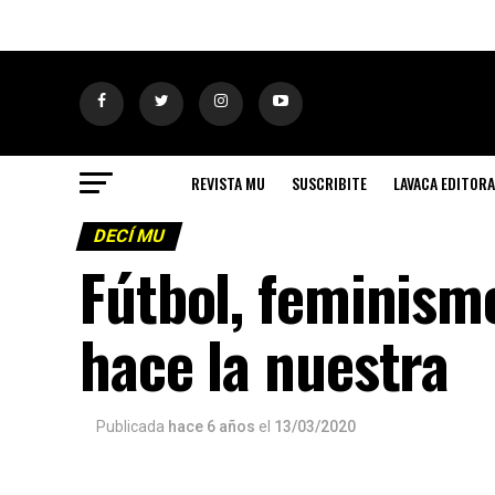
REVISTA MU
SUSCRIBITE
LAVACA EDITORA
DECÍ MU
Fútbol, feminism
hace la nuestra
Publicada
hace 6 años
el
13/03/2020