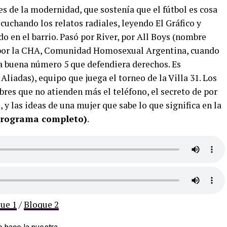
es de la modernidad, que sostenía que el fútbol es cosa
uchando los relatos radiales, leyendo El Gráfico y
do en el barrio. Pasó por River, por All Boys (nombre
n por la CHA, Comunidad Homosexual Argentina, cuando
na buena número 5 que defendiera derechos. Es
liadas), equipo que juega el torneo de la Villa 31. Los
bres que no atienden más el teléfono, el secreto de por
 y las ideas de una mujer que sabe lo que significa en la
 programa completo)
.
ue 1
/
Bloque 2