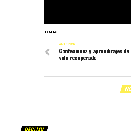
TEMAS:
ANTERIOR
Confesiones y aprendizajes de
vida recuperada
NO
DECÍ MU