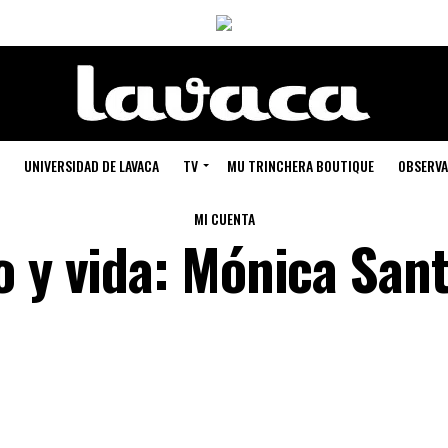
UNIVERSIDAD DE LAVACA
TV
MU TRINCHERA BOUTIQUE
OBSERVA
MI CUENTA
o y vida: Mónica San