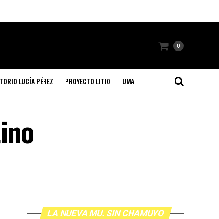
0
TORIO LUCÍA PÉREZ
PROYECTO LITIO
UMA
tino
LA NUEVA MU. SIN CHAMUYO