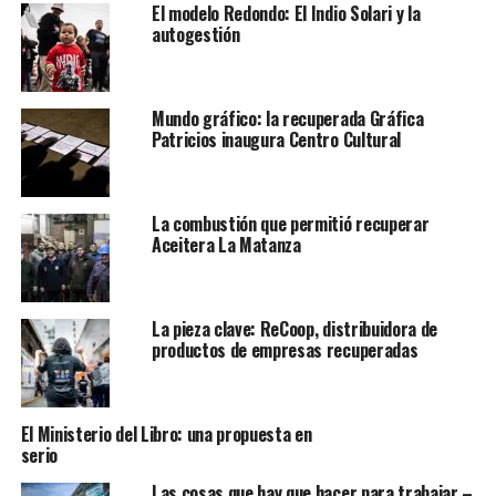
El modelo Redondo: El Indio Solari y la
autogestión
Mundo gráfico: la recuperada Gráfica
Patricios inaugura Centro Cultural
La combustión que permitió recuperar
Aceitera La Matanza
La pieza clave: ReCoop, distribuidora de
productos de empresas recuperadas
El Ministerio del Libro: una propuesta en
serio
Las cosas que hay que hacer para trabajar –