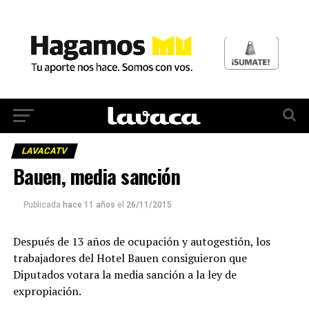
LAVACATV
Bauen, media sanción
Publicada
hace 11 años
el
26/11/2015
Después de 13 años de ocupación y autogestión, los
trabajadores del Hotel Bauen consiguieron que
Diputados votara la media sanción a la ley de
expropiación.