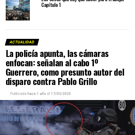
Capítulo 1
ACTUALIDAD
La policía apunta, las cámaras
enfocan: señalan al cabo 1º
Guerrero, como presunto autor del
disparo contra Pablo Grillo
Publicada
hace 1 año
el
17/03/2025