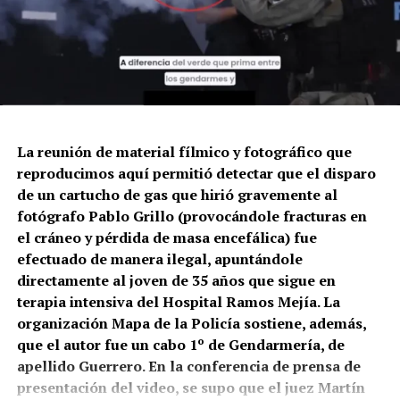
La reunión de material fílmico y fotográfico que
reproducimos aquí permitió detectar que el disparo
de un cartucho de gas que hirió gravemente al
fotógrafo Pablo Grillo (provocándole fracturas en
el cráneo y pérdida de masa encefálica) fue
efectuado de manera ilegal, apuntándole
directamente al joven de 35 años que sigue en
terapia intensiva del Hospital Ramos Mejía. La
organización Mapa de la Policía sostiene, además,
que el autor fue un cabo 1º de Gendarmería, de
apellido Guerrero. En la conferencia de prensa de
presentación del video, se supo que el juez Martín