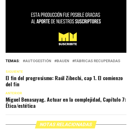
TEMAS:
AUTOGESTIÓN
BAUEN
FÁBRICAS RECUPERADAS
SIGUIENTE
El fin del progresismo: Raúl Zibechi, cap 1. El comienzo
del fin
ANTERIOR
Miguel Benasayag. Actuar en la complejidad, Capítulo 7:
Ética/estética
NOTAS RELACIONADAS