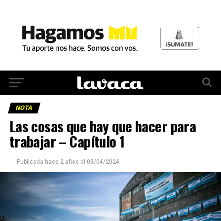
NOTA
Las cosas que hay que hacer para
trabajar – Capítulo 1
Publicada
hace 2 años
el
03/04/2024