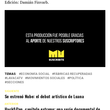
Edición: Damián Finvarb.
TEMAS:
ECONOMÍA SOCIAL
FÁBRICAS RECUPERADAS
LAVACATV
MOVIMIENTOS SOCIALES
POLÍTICA
SECCIONES
SIGUIENTE
Se estrenó Nube: el debut artístico de Luana
ANTERIOR
Hack&Pop, capítulo estreno: una serie documental de