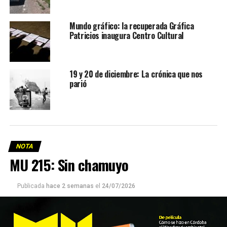
Mundo gráfico: la recuperada Gráfica
Patricios inaugura Centro Cultural
19 y 20 de diciembre: La crónica que nos
parió
NOTA
MU 215: Sin chamuyo
Publicada
hace 2 semanas
el
24/07/2026