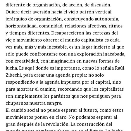
diferente de organización, de acción, de discusión.
Quiere decir aversión hacia el viejo patrón vertical,
jerárquico de organización, construyendo autonomía,
horizontalidad, comunidad, relaciones afectivas, ritmos
y tiempos diferentes. Desaparecieron las certezas del
viejo movimiento obrero: el mundo capitalista es cada
vez más, más y más inestable, es un lugar incierto al que
sólo puede confrontarse con una exploración inacabada,
con creatividad, con imaginación en nuevas formas de
lucha. Es aquí donde es importante, como lo señala Raúl
Zibechi, para crear una agenda propia: no solo
respondiendo a la agenda impuesta por el capital, sino
para mostrar el camino, recordando que los capitalistas
son simplemente los parásitos que nos persiguen para
chuparnos nuestra sangre.
El cambio social no puede esperar al futuro, como estos
movimientos ponen en claro. No podemos esperar al
gran después de la revolución. La construcción del
mundo nuevo comienza ahora, no en el futuro. La lucha