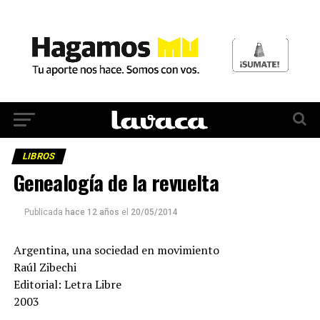
LIBROS
Genealogía de la revuelta
Publicada
hace 12 años
el
20/05/2014
Argentina, una sociedad en movimiento
Raúl Zibechi
Editorial: Letra Libre
2003