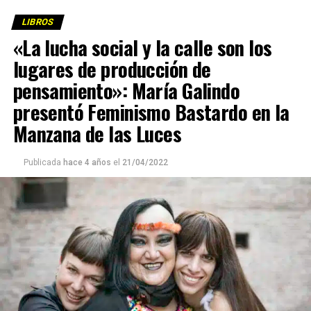
(más…)
LIBROS
«La lucha social y la calle son los
lugares de producción de
pensamiento»: María Galindo
presentó Feminismo Bastardo en la
Manzana de las Luces
Publicada
hace 4 años
el
21/04/2022