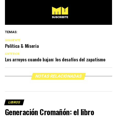
TEMAS:
SIGUIENTE
Política & Miseria
ANTERIOR
Los arroyos cuando bajan: los desafíos del zapatismo
NOTAS RELACIONADAS
LIBROS
Generación Cromañón: el libro