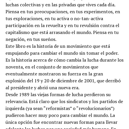
luchas colectivas y en las privadas que vives cada día.
Piensa en tus preocupaciones, en tus experimentos, en
tus exploraciones, en tu activa o no-tan-activa
participación en la revuelta y en tu revulsión contra el
capitalismo que está arrasando el mundo. Piensa en tu
negación, en tus sueños.
Este libro es la historia de un movimiento que está
empujando para cambiar el mundo sin tomar el poder.
Es la historia acerca de cómo cambia la lucha durante los
noventa, en el conjunto de movimientos que
eventualmente mostraron su fuerza en la gran
explosión del 19 y 20 de diciembre de 2001, que derribó
al presidente y abrió una nueva era.
Desde 1989 las viejas formas de lucha perdieron su
relevancia. Está claro que los sindicatos y los partidos de
izquierda (ya sean “reformistas” o “revolucionarios”)
pudieron hacer muy poco para cambiar el mundo. La
única opción fue encontrar nuevas formas para llevar
adelante las luchas por una sociedad más humana. En