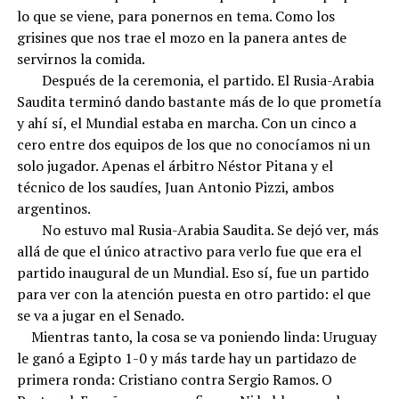
lo que se viene, para ponernos en tema. Como los
grisines que nos trae el mozo en la panera antes de
servirnos la comida.
Después de la ceremonia, el partido. El Rusia-Arabia
Saudita terminó dando bastante más de lo que prometía
y ahí sí, el Mundial estaba en marcha. Con un cinco a
cero entre dos equipos de los que no conocíamos ni un
solo jugador. Apenas el árbitro Néstor Pitana y el
técnico de los saudíes, Juan Antonio Pizzi, ambos
argentinos.
No estuvo mal Rusia-Arabia Saudita. Se dejó ver, más
allá de que el único atractivo para verlo fue que era el
partido inaugural de un Mundial. Eso sí, fue un partido
para ver con la atención puesta en otro partido: el que
se va a jugar en el Senado.
Mientras tanto, la cosa se va poniendo linda: Uruguay
le ganó a Egipto 1-0 y más tarde hay un partidazo de
primera ronda: Cristiano contra Sergio Ramos. O