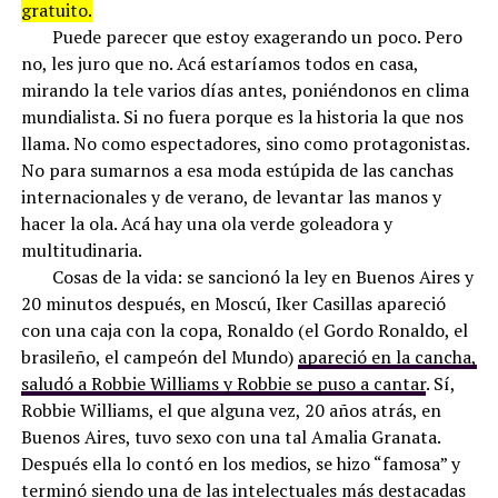
gratuito.
Puede parecer que estoy exagerando un poco. Pero
no, les juro que no. Acá estaríamos todos en casa,
mirando la tele varios días antes, poniéndonos en clima
mundialista. Si no fuera porque es la historia la que nos
llama. No como espectadores, sino como protagonistas.
No para sumarnos a esa moda estúpida de las canchas
internacionales y de verano, de levantar las manos y
hacer la ola. Acá hay una ola verde goleadora y
multitudinaria.
Cosas de la vida: se sancionó la ley en Buenos Aires y
20 minutos después, en Moscú, Iker Casillas apareció
con una caja con la copa, Ronaldo (el Gordo Ronaldo, el
brasileño, el campeón del Mundo)
apareció en la cancha,
saludó a Robbie Williams y Robbie se puso a cantar
. Sí,
Robbie Williams, el que alguna vez, 20 años atrás, en
Buenos Aires, tuvo sexo con una tal Amalia Granata.
Después ella lo contó en los medios, se hizo “famosa” y
terminó siendo una de las intelectuales más destacadas