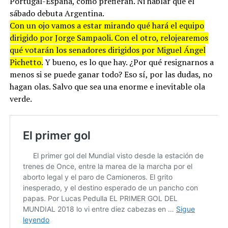
Portugal-España, como prefieran. Ni hablar que el
sábado debuta Argentina.
Con un ojo vamos a estar mirando qué hará el equipo
dirigido por Jorge Sampaoli. Con el otro, relojearemos
qué votarán los senadores dirigidos por Miguel Ángel
Pichetto.
Y bueno, es lo que hay. ¿Por qué resignarnos a
menos si se puede ganar todo? Eso sí, por las dudas, no
hagan olas. Salvo que sea una enorme e inevitable ola
verde.