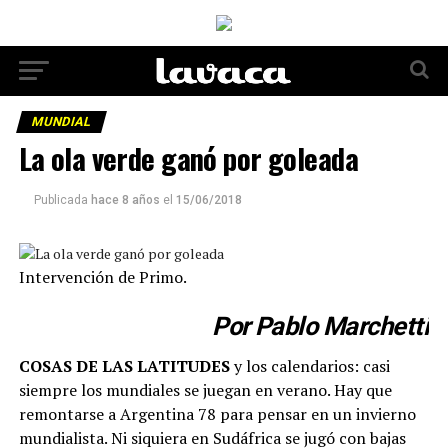
MUNDIAL
La ola verde ganó por goleada
Publicada
hace 8 años
el
15/06/2018
Intervención de Primo.
Por Pablo Marchetti
COSAS DE LAS LATITUDES
y los calendarios: casi
siempre los mundiales se juegan en verano. Hay que
remontarse a Argentina 78 para pensar en un invierno
mundialista. Ni siquiera en Sudáfrica se jugó con bajas