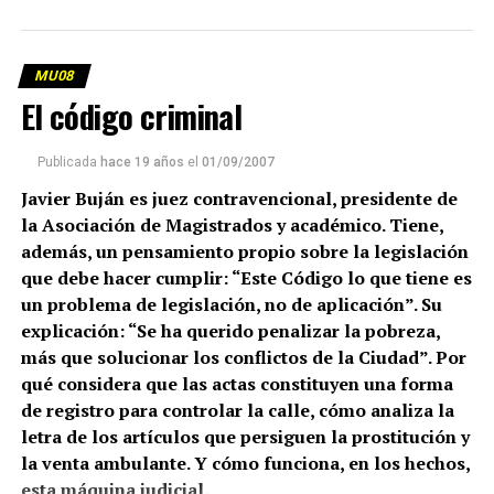
MU08
El código criminal
Publicada
hace 19 años
el
01/09/2007
Javier Buján es juez contravencional, presidente de
la Asociación de Magistrados y académico. Tiene,
además, un pensamiento propio sobre la legislación
que debe hacer cumplir: “Este Código lo que tiene es
un problema de legislación, no de aplicación”. Su
explicación: “Se ha querido penalizar la pobreza,
más que solucionar los conflictos de la Ciudad”. Por
qué considera que las actas constituyen una forma
de registro para controlar la calle, cómo analiza la
letra de los artículos que persiguen la prostitución y
la venta ambulante. Y cómo funciona, en los hechos,
esta máquina judicial.