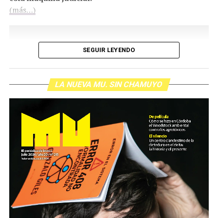
(más…)
SEGUIR LEYENDO
LA NUEVA MU. SIN CHAMUYO