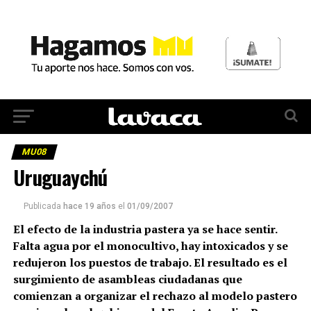
MU08
Uruguaychú
Publicada
hace 19 años
el
01/09/2007
El efecto de la industria pastera ya se hace sentir.
Falta agua por el monocultivo, hay intoxicados y se
redujeron los puestos de trabajo. El resultado es el
surgimiento de asambleas ciudadanas que
comienzan a organizar el rechazo al modelo pastero