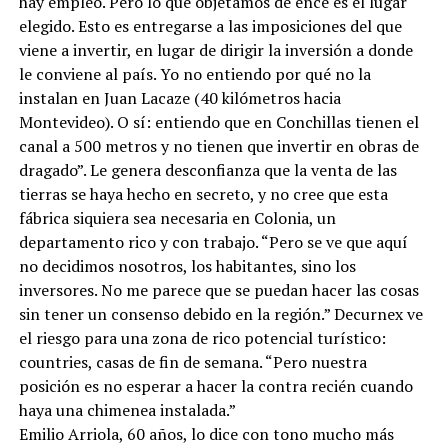
hay empleo. Pero lo que objetamos de ence es el lugar
elegido. Esto es entregarse a las imposiciones del que
viene a invertir, en lugar de dirigir la inversión a donde
le conviene al país. Yo no entiendo por qué no la
instalan en Juan Lacaze (40 kilómetros hacia
Montevideo). O sí: entiendo que en Conchillas tienen el
canal a 500 metros y no tienen que invertir en obras de
dragado”. Le genera desconfianza que la venta de las
tierras se haya hecho en secreto, y no cree que esta
fábrica siquiera sea necesaria en Colonia, un
departamento rico y con trabajo. “Pero se ve que aquí
no decidimos nosotros, los habitantes, sino los
inversores. No me parece que se puedan hacer las cosas
sin tener un consenso debido en la región.” Decurnex ve
el riesgo para una zona de rico potencial turístico:
countries, casas de fin de semana. “Pero nuestra
posición es no esperar a hacer la contra recién cuando
haya una chimenea instalada.”
Emilio Arriola, 60 años, lo dice con tono mucho más