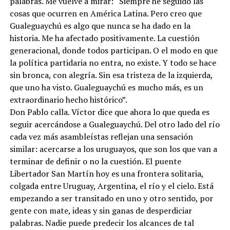
palabras. Me vuelve a mirar: “Siempre he seguido las
cosas que ocurren en América Latina. Pero creo que
Gualeguaychú es algo que nunca se ha dado en la
historia. Me ha afectado positivamente. La cuestión
generacional, donde todos participan. O el modo en que
la política partidaria no entra, no existe. Y todo se hace
sin bronca, con alegría. Sin esa tristeza de la izquierda,
que uno ha visto. Gualeguaychú es mucho más, es un
extraordinario hecho histórico”.
Don Pablo calla. Víctor dice que ahora lo que queda es
seguir acercándose a Gualeguaychú. Del otro lado del río
cada vez más asambleístas reflejan una sensación
similar: acercarse a los uruguayos, que son los que van a
terminar de definir o no la cuestión. El puente
Libertador San Martín hoy es una frontera solitaria,
colgada entre Uruguay, Argentina, el río y el cielo. Está
empezando a ser transitado en uno y otro sentido, por
gente con mate, ideas y sin ganas de desperdiciar
palabras. Nadie puede predecir los alcances de tal