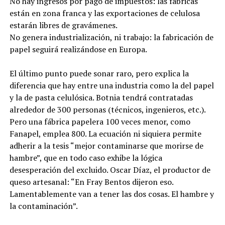
No hay ingresos por pago de impuestos: las fábricas
están en zona franca y las exportaciones de celulosa
estarán libres de gravámenes.
No genera industrialización, ni trabajo: la fabricación de
papel seguirá realizándose en Europa.
El último punto puede sonar raro, pero explica la
diferencia que hay entre una industria como la del papel
y la de pasta celulósica. Botnia tendrá contratadas
alrededor de 300 personas (técnicos, ingenieros, etc.).
Pero una fábrica papelera 100 veces menor, como
Fanapel, emplea 800. La ecuación ni siquiera permite
adherir a la tesis “mejor contaminarse que morirse de
hambre”, que en todo caso exhibe la lógica
desesperación del excluido. Oscar Díaz, el productor de
queso artesanal: “En Fray Bentos dijeron eso.
Lamentablemente van a tener las dos cosas. El hambre y
la contaminación”.