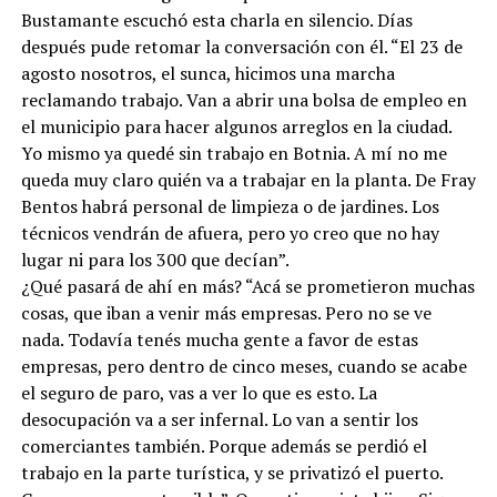
Bustamante escuchó esta charla en silencio. Días
después pude retomar la conversación con él. “El 23 de
agosto nosotros, el sunca, hicimos una marcha
reclamando trabajo. Van a abrir una bolsa de empleo en
el municipio para hacer algunos arreglos en la ciudad.
Yo mismo ya quedé sin trabajo en Botnia. A mí no me
queda muy claro quién va a trabajar en la planta. De Fray
Bentos habrá personal de limpieza o de jardines. Los
técnicos vendrán de afuera, pero yo creo que no hay
lugar ni para los 300 que decían”.
¿Qué pasará de ahí en más? “Acá se prometieron muchas
cosas, que iban a venir más empresas. Pero no se ve
nada. Todavía tenés mucha gente a favor de estas
empresas, pero dentro de cinco meses, cuando se acabe
el seguro de paro, vas a ver lo que es esto. La
desocupación va a ser infernal. Lo van a sentir los
comerciantes también. Porque además se perdió el
trabajo en la parte turística, y se privatizó el puerto.