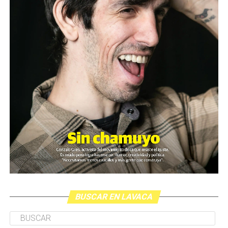
BUSCAR EN LAVACA