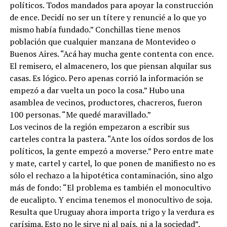
políticos. Todos mandados para apoyar la construcción
de ence. Decidí no ser un títere y renuncié a lo que yo
mismo había fundado.” Conchillas tiene menos
población que cualquier manzana de Montevideo o
Buenos Aires. “Acá hay mucha gente contenta con ence.
El remisero, el almacenero, los que piensan alquilar sus
casas. Es lógico. Pero apenas corrió la información se
empezó a dar vuelta un poco la cosa.” Hubo una
asamblea de vecinos, productores, chacreros, fueron
100 personas. “Me quedé maravillado.”
Los vecinos de la región empezaron a escribir sus
carteles contra la pastera. “Ante los oídos sordos de los
políticos, la gente empezó a moverse.” Pero entre mate
y mate, cartel y cartel, lo que ponen de manifiesto no es
sólo el rechazo a la hipotética contaminación, sino algo
más de fondo: “El problema es también el monocultivo
de eucalipto. Y encima tenemos el monocultivo de soja.
Resulta que Uruguay ahora importa trigo y la verdura es
carísima. Esto no le sirve ni al país, ni a la sociedad”.