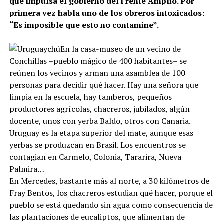
que impulsa el gobierno del Frente Amplio. Por
primera vez habla uno de los obreros intoxicados:
“Es imposible que esto no contamine”.
En la casa-museo de un vecino de
Conchillas –pueblo mágico de 400 habitantes– se
reúnen los vecinos y arman una asamblea de 100
personas para decidir qué hacer. Hay una señora que
limpia en la escuela, hay tamberos, pequeños
productores agrícolas, chacreros, jubilados, algún
docente, unos con yerba Baldo, otros con Canaria.
Uruguay es la etapa superior del mate, aunque esas
yerbas se produzcan en Brasil. Los encuentros se
contagian en Carmelo, Colonia, Tararira, Nueva
Palmira…
En Mercedes, bastante más al norte, a 30 kilómetros de
Fray Bentos, los chacreros estudian qué hacer, porque el
pueblo se está quedando sin agua como consecuencia de
las plantaciones de eucaliptos, que alimentan de