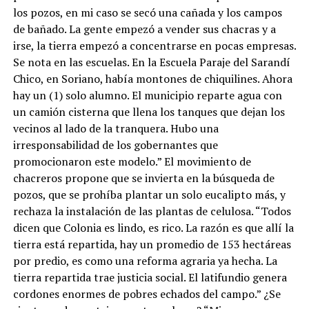
los pozos, en mi caso se secó una cañada y los campos
de bañado. La gente empezó a vender sus chacras y a
irse, la tierra empezó a concentrarse en pocas empresas.
Se nota en las escuelas. En la Escuela Paraje del Sarandí
Chico, en Soriano, había montones de chiquilines. Ahora
hay un (1) solo alumno. El municipio reparte agua con
un camión cisterna que llena los tanques que dejan los
vecinos al lado de la tranquera. Hubo una
irresponsabilidad de los gobernantes que
promocionaron este modelo.” El movimiento de
chacreros propone que se invierta en la búsqueda de
pozos, que se prohíba plantar un solo eucalipto más, y
rechaza la instalación de las plantas de celulosa. “Todos
dicen que Colonia es lindo, es rico. La razón es que allí la
tierra está repartida, hay un promedio de 153 hectáreas
por predio, es como una reforma agraria ya hecha. La
tierra repartida trae justicia social. El latifundio genera
cordones enormes de pobres echados del campo.” ¿Se