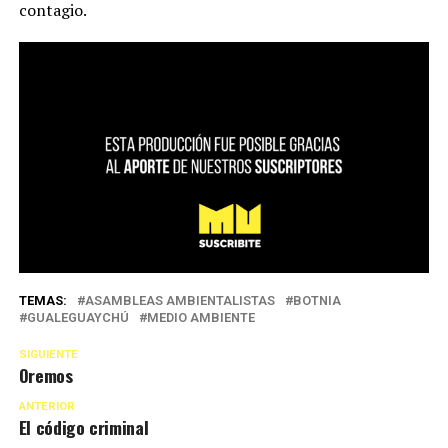
contagio.
TEMAS:
ASAMBLEAS AMBIENTALISTAS
BOTNIA
GUALEGUAYCHÚ
MEDIO AMBIENTE
SIGUIENTE
Oremos
ANTERIOR
El código criminal