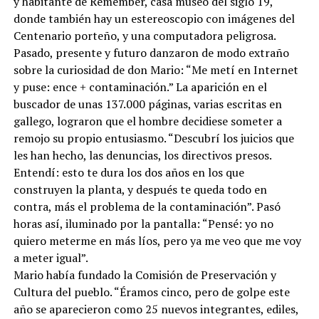
y habitante de Remember, casa museo del siglo 19,
donde también hay un estereoscopio con imágenes del
Centenario porteño, y una computadora peligrosa.
Pasado, presente y futuro danzaron de modo extraño
sobre la curiosidad de don Mario: “Me metí en Internet
y puse: ence + contaminación.” La aparición en el
buscador de unas 137.000 páginas, varias escritas en
gallego, lograron que el hombre decidiese someter a
remojo su propio entusiasmo. “Descubrí los juicios que
les han hecho, las denuncias, los directivos presos.
Entendí: esto te dura los dos años en los que
construyen la planta, y después te queda todo en
contra, más el problema de la contaminación”. Pasó
horas así, iluminado por la pantalla: “Pensé: yo no
quiero meterme en más líos, pero ya me veo que me voy
a meter igual”.
Mario había fundado la Comisión de Preservación y
Cultura del pueblo. “Éramos cinco, pero de golpe este
año se aparecieron como 25 nuevos integrantes, ediles,