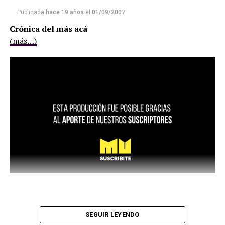
Publicada
hace 19 años
el
01/09/2007
Crónica del más acá
(más…)
SEGUIR LEYENDO