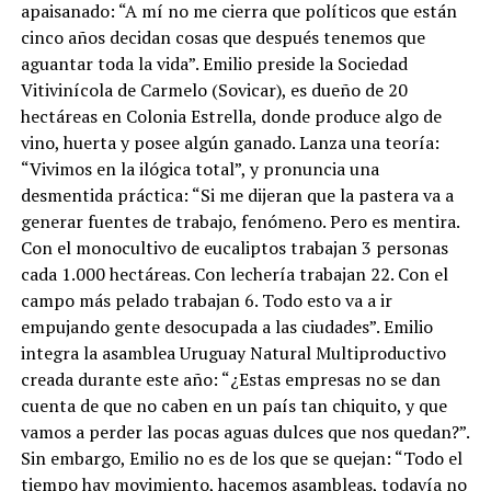
apaisanado: “A mí no me cierra que políticos que están
cinco años decidan cosas que después tenemos que
aguantar toda la vida”. Emilio preside la Sociedad
Vitivinícola de Carmelo (Sovicar), es dueño de 20
hectáreas en Colonia Estrella, donde produce algo de
vino, huerta y posee algún ganado. Lanza una teoría:
“Vivimos en la ilógica total”, y pronuncia una
desmentida práctica: “Si me dijeran que la pastera va a
generar fuentes de trabajo, fenómeno. Pero es mentira.
Con el monocultivo de eucaliptos trabajan 3 personas
cada 1.000 hectáreas. Con lechería trabajan 22. Con el
campo más pelado trabajan 6. Todo esto va a ir
empujando gente desocupada a las ciudades”. Emilio
integra la asamblea Uruguay Natural Multiproductivo
creada durante este año: “¿Estas empresas no se dan
cuenta de que no caben en un país tan chiquito, y que
vamos a perder las pocas aguas dulces que nos quedan?”.
Sin embargo, Emilio no es de los que se quejan: “Todo el
tiempo hay movimiento, hacemos asambleas, todavía no