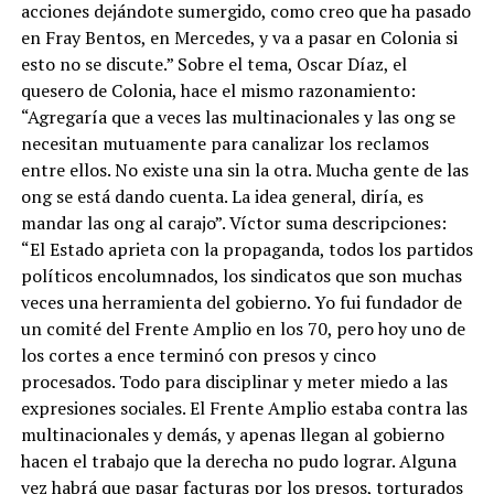
acciones dejándote sumergido, como creo que ha pasado
en Fray Bentos, en Mercedes, y va a pasar en Colonia si
esto no se discute.” Sobre el tema, Oscar Díaz, el
quesero de Colonia, hace el mismo razonamiento:
“Agregaría que a veces las multinacionales y las ong se
necesitan mutuamente para canalizar los reclamos
entre ellos. No existe una sin la otra. Mucha gente de las
ong se está dando cuenta. La idea general, diría, es
mandar las ong al carajo”. Víctor suma descripciones:
“El Estado aprieta con la propaganda, todos los partidos
políticos encolumnados, los sindicatos que son muchas
veces una herramienta del gobierno. Yo fui fundador de
un comité del Frente Amplio en los 70, pero hoy uno de
los cortes a ence terminó con presos y cinco
procesados. Todo para disciplinar y meter miedo a las
expresiones sociales. El Frente Amplio estaba contra las
multinacionales y demás, y apenas llegan al gobierno
hacen el trabajo que la derecha no pudo lograr. Alguna
vez habrá que pasar facturas por los presos, torturados