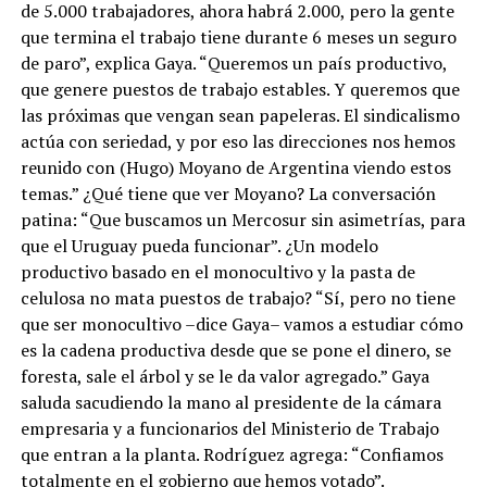
de 5.000 trabajadores, ahora habrá 2.000, pero la gente
que termina el trabajo tiene durante 6 meses un seguro
de paro”, explica Gaya. “Queremos un país productivo,
que genere puestos de trabajo estables. Y queremos que
las próximas que vengan sean papeleras. El sindicalismo
actúa con seriedad, y por eso las direcciones nos hemos
reunido con (Hugo) Moyano de Argentina viendo estos
temas.” ¿Qué tiene que ver Moyano? La conversación
patina: “Que buscamos un Mercosur sin asimetrías, para
que el Uruguay pueda funcionar”. ¿Un modelo
productivo basado en el monocultivo y la pasta de
celulosa no mata puestos de trabajo? “Sí, pero no tiene
que ser monocultivo –dice Gaya– vamos a estudiar cómo
es la cadena productiva desde que se pone el dinero, se
foresta, sale el árbol y se le da valor agregado.” Gaya
saluda sacudiendo la mano al presidente de la cámara
empresaria y a funcionarios del Ministerio de Trabajo
que entran a la planta. Rodríguez agrega: “Confiamos
totalmente en el gobierno que hemos votado”.