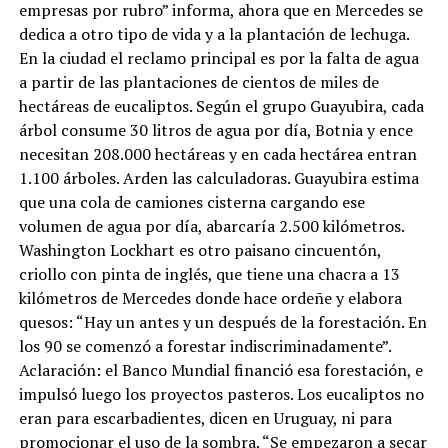
empresas por rubro” informa, ahora que en Mercedes se
dedica a otro tipo de vida y a la plantación de lechuga.
En la ciudad el reclamo principal es por la falta de agua
a partir de las plantaciones de cientos de miles de
hectáreas de eucaliptos. Según el grupo Guayubira, cada
árbol consume 30 litros de agua por día, Botnia y ence
necesitan 208.000 hectáreas y en cada hectárea entran
1.100 árboles. Arden las calculadoras. Guayubira estima
que una cola de camiones cisterna cargando ese
volumen de agua por día, abarcaría 2.500 kilómetros.
Washington Lockhart es otro paisano cincuentón,
criollo con pinta de inglés, que tiene una chacra a 13
kilómetros de Mercedes donde hace ordeñe y elabora
quesos: “Hay un antes y un después de la forestación. En
los 90 se comenzó a forestar indiscriminadamente”.
Aclaración: el Banco Mundial financió esa forestación, e
impulsó luego los proyectos pasteros. Los eucaliptos no
eran para escarbadientes, dicen en Uruguay, ni para
promocionar el uso de la sombra. “Se empezaron a secar