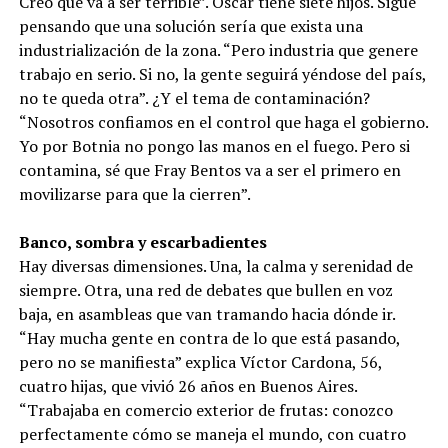
Creo que va a ser terrible”. Oscar tiene siete hijos. Sigue
pensando que una solución sería que exista una
industrialización de la zona. “Pero industria que genere
trabajo en serio. Si no, la gente seguirá yéndose del país,
no te queda otra”. ¿Y el tema de contaminación?
“Nosotros confiamos en el control que haga el gobierno.
Yo por Botnia no pongo las manos en el fuego. Pero si
contamina, sé que Fray Bentos va a ser el primero en
movilizarse para que la cierren”.
Banco, sombra y escarbadientes
Hay diversas dimensiones. Una, la calma y serenidad de
siempre. Otra, una red de debates que bullen en voz
baja, en asambleas que van tramando hacia dónde ir.
“Hay mucha gente en contra de lo que está pasando,
pero no se manifiesta” explica Víctor Cardona, 56,
cuatro hijas, que vivió 26 años en Buenos Aires.
“Trabajaba en comercio exterior de frutas: conozco
perfectamente cómo se maneja el mundo, con cuatro