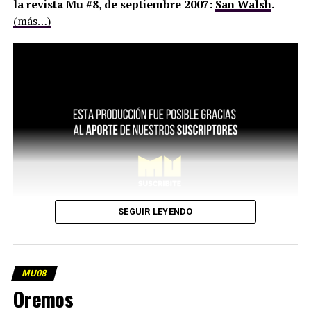
la revista Mu #8, de septiembre 2007:
San Walsh
.
(más…)
SEGUIR LEYENDO
MU08
Oremos