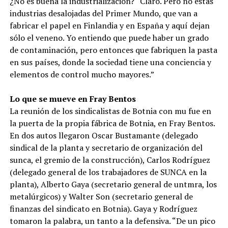
¿No es buena la industrialización? “Claro. Pero no estas
industrias desalojadas del Primer Mundo, que van a
fabricar el papel en Finlandia y en España y aquí dejan
sólo el veneno. Yo entiendo que puede haber un grado
de contaminación, pero entonces que fabriquen la pasta
en sus países, donde la sociedad tiene una conciencia y
elementos de control mucho mayores.”
Lo que se mueve en Fray Bentos
La reunión de los sindicalistas de Botnia con mu fue en
la puerta de la propia fábrica de Botnia, en Fray Bentos.
En dos autos llegaron Oscar Bustamante (delegado
sindical de la planta y secretario de organización del
sunca, el gremio de la construcción), Carlos Rodríguez
(delegado general de los trabajadores de SUNCA en la
planta), Alberto Gaya (secretario general de untmra, los
metalúrgicos) y Walter Son (secretario general de
finanzas del sindicato en Botnia). Gaya y Rodríguez
tomaron la palabra, un tanto a la defensiva. “De un pico