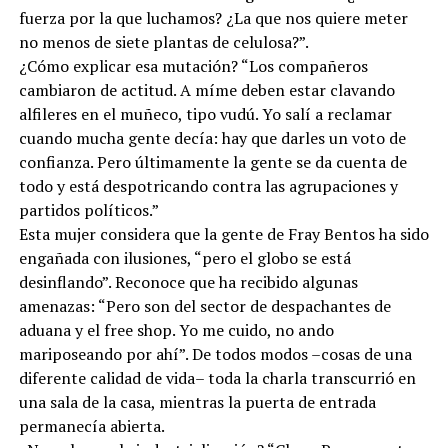
fuerza por la que luchamos? ¿La que nos quiere meter
no menos de siete plantas de celulosa?”.
¿Cómo explicar esa mutación? “Los compañeros
cambiaron de actitud. A míme deben estar clavando
alfileres en el muñeco, tipo vudú. Yo salí a reclamar
cuando mucha gente decía: hay que darles un voto de
confianza. Pero últimamente la gente se da cuenta de
todo y está despotricando contra las agrupaciones y
partidos políticos.”
Esta mujer considera que la gente de Fray Bentos ha sido
engañada con ilusiones, “pero el globo se está
desinflando”. Reconoce que ha recibido algunas
amenazas: “Pero son del sector de despachantes de
aduana y el free shop. Yo me cuido, no ando
mariposeando por ahí”. De todos modos –cosas de una
diferente calidad de vida– toda la charla transcurrió en
una sala de la casa, mientras la puerta de entrada
permanecía abierta.