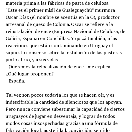
materia prima a las fábricas de pasta de celulosa.
“Éste es el primer misil de Gualeguaychú” murmura
Oscar Díaz (el nombre se acentúa en la O), productor
artesanal de queso de Colonia. Oscar se refiere a la
reinstalación de ence (Empresa Nacional de Celulosa, de
Galicia, España) en Conchillas. Y quizá también, a las
reacciones que están contaminando en Uruguay el
supuesto consenso sobre la instalación de las pasteras
junto al río, y a sus vidas.
–Queremos la relocalización de ence– me explica.
¿Qué lugar proponen?
–España.
Tal vez son pocos todavía los que se hacen oír, y es
indescifrable la cantidad de silenciosos que los apoyan.
Pero nunca conviene subestimar la capacidad de ciertos
uruguayos de jugar en desventaja, y lograr de todos
modos cosas insospechadas gracias a una fórmula de
fabricación local: austeridad, convicción, sentido