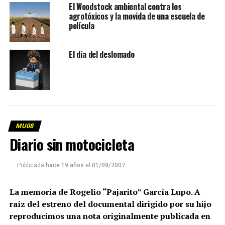
El Woodstock ambiental contra los
agrotóxicos y la movida de una escuela de
película
El día del deslomado
MU08
Diario sin motocicleta
Publicada
hace 19 años
el
01/09/2007
La memoria de Rogelio “Pajarito” García Lupo. A
raíz del estreno del documental dirigido por su hijo
reproducimos una nota originalmente publicada en