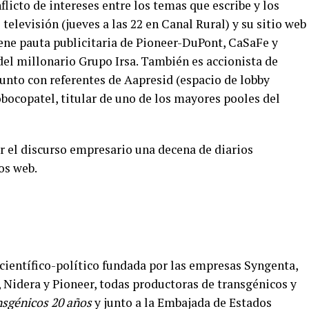
licto de intereses entre los temas que escribe y los
televisión (jueves a las 22 en Canal Rural) y su sitio web
iene pauta publicitaria de Pioneer-DuPont, CaSaFe y
el millonario Grupo Irsa. También es accionista de
junto con referentes de Aapresid (espacio de lobby
obocopatel, titular de uno de los mayores pooles del
r el discurso empresario una decena de diarios
os web.
científico-político fundada por las empresas Syngenta,
 Nidera y Pioneer, todas productoras de transgénicos y
nsgénicos 20 años
y junto
a la Embajada de Estados