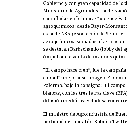
Gobierno y con gran capacidad de lob
Ministerio de Agroindustria de Nació
camufladas en “cámaras” u oenegés: 
agroquímicos: desde Bayer-Monsanto 
es la de ASA (Asociación de Semille
agroquímicos, sumadas a las “nacional
se destacan Barbechando (lobby del a
(impulsan la venta de insumos quími
“El campo hace bien”, fue la campaña 
ciudad”: mejorar su imagen. El domin
Palermo, bajo la consigna: “El campo 
blancas, con las tres letras clave (BP
difusión mediática y dudosa concurre
El ministro de Agroindustria de Buen
participó del maratón. Subió a Twitte