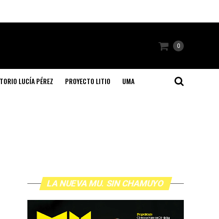
0
TORIO LUCÍA PÉREZ
PROYECTO LITIO
UMA
LA NUEVA MU. SIN CHAMUYO