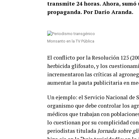
transmite 24 horas. Ahora, sumó
propaganda. Por Darío Aranda.
Monsanto en la TV Pública
El conflicto por la Resolución 125 (20
herbicida glifosato, y los cuestionami
incrementaron las críticas al agrone
aumentar la pauta publicitaria en me
Un ejemplo: el Servicio Nacional de 
organismo que debe controlar los ag
médicos que trabajan con poblaciones
lo cuestionan por su complicidad con
periodistas titulada
Jornada sobre gl