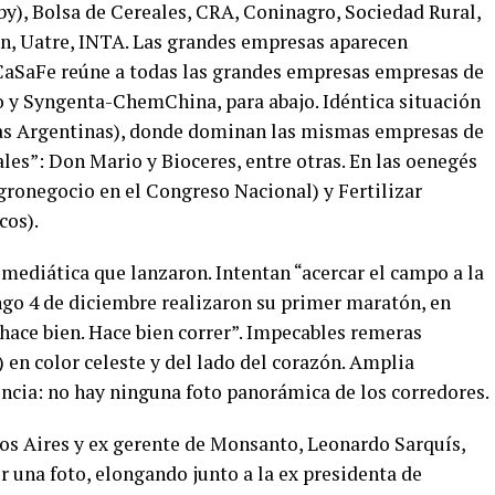
by), Bolsa de Cereales, CRA, Coninagro, Sociedad Rural,
n, Uatre, INTA. Las grandes empresas aparecen
CaSaFe reúne a todas las grandes empresas empresas de
y Syngenta-ChemChina, para abajo. Idéntica situación
ras Argentinas), donde dominan las mismas empresas de
es”: Don Mario y Bioceres, entre otras. En las oenegés
gronegocio en el Congreso Nacional) y Fertilizar
cos).
mediática que lanzaron. Intentan “acercar el campo a la
go 4 de diciembre realizaron su primer maratón, en
hace bien. Hace bien correr”. Impecables remeras
A) en color celeste y del lado del corazón. Amplia
ncia: no hay ninguna foto panorámica de los corredores.
os Aires y ex gerente de Monsanto, Leonardo Sarquís,
r una foto, elongando junto a la ex presidenta de