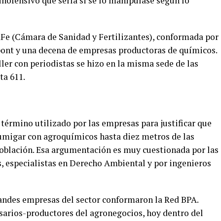
o inofensivo que sería si se lo manipulase según lo
aFe (Cámara de Sanidad y Fertilizantes), conformada por
pont y una decena de empresas productoras de químicos.
ller con periodistas se hizo en la misma sede de las
ta 611.
 término utilizado por las empresas para justificar que
migar con agroquímicos hasta diez metros de las
 población. Esa argumentación es muy cuestionada por las
, especialistas en Derecho Ambiental y por ingenieros
andes empresas del sector conformaron la Red BPA.
sarios-productores del agronegocios, hoy dentro del