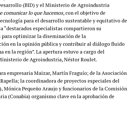
esarrollo (BID) y el Ministerio de Agroindustria
de comunicar lo que hacemos
,
con el objetivo de
tecnología para el desarrollo sustentable y equitativo de
nsa “destacados especialistas compartieron su
 para optimizar la diseminación de la
ión en la opinión pública y contribuir al diálogo fluido
na en la región”. La apertura estuvo a cargo del
Ministerio de Agroindustria, Néstor Roulet.
ara empresaria Maizar, Martín Fraguío; de la Asociación
Rapella; la coordinadora de proyectos especiales del
e), Mónica Pequeño Araujo y funcionarios de la Comisión
ria (Conabia) organismo clave en la aprobación de