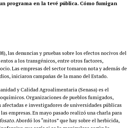
 un programa en la tevé pública. Cómo fumigan
08), las denuncias y pruebas sobre los efectos nocivos del
entos a los transgénicos, entre otros factores,
gocio. Las empresas del sector tomaron nota y además de
dios, iniciaron campañas de la mano del Estado.
Sanidad y Calidad Agroalimentaria (Senasa) es el
roquímicos. Organizaciones de pueblos fumigados,
 afectadas e investigadores de universidades públicas
 las empresas. En mayo pasado realizó una charla para
ifosato
. Abordó los “mitos” que hay sobre el herbicida,