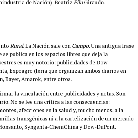
oindustria de Nación), Beatriz
Pilu
Giraudo.
mento
Rural
. La Nación sale con
Campo
. Una antigua frase
 se publica en los espacios libres que deja la
pestres es muy notorio: publicidades de Dow
nta, Expoagro (feria que organizan ambos diarios en
n, Bayer, Amarok, entre otros.
firmar la vinculación entre publicidades y notas. Son
rio.
No se lee una crítica a las consecuencias:
ntes, afecciones en la salud y, mucho menos, a la
millas transgénicas ni a la cartelización de un mercado
-Monsanto, Syngenta-ChemChina y Dow-DuPont.