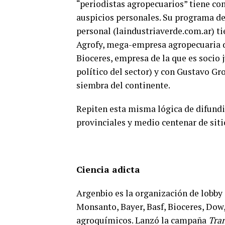
“periodistas agropecuarios” tiene conf
auspicios personales.
Su programa de 
personal (laindustriaverde.com.ar) t
Agrofy, mega-empresa agropecuaria d
Bioceres
, empresa de la que es socio 
político del sector) y con Gustavo Gr
siembra del continente.
Repiten esta misma lógica de difundi
provinciales y medio centenar de siti
Ciencia adicta
Argenbio es la organización de lobby 
Monsanto, Bayer, Basf, Bioceres, Dow,
agroquímicos.
Lanzó la campaña
Tra