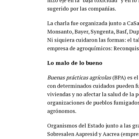
hizo eje en la “baja toxicidad” y en l
sugerido por las compañías.
La charla fue organizada junto a CaS
Monsanto, Bayer, Syngenta, Basf, Du
Ni siquiera cuidaron las formas: el ta
empresa de agroquímicos: Reconquis
Lo malo de lo bueno
Buenas prácticas agrícolas
(BPA) es el
con determinados cuidados pueden fu
viviendas y no afectar la salud de la
organizaciones de pueblos fumigados
agrónomos.
Organismos del Estado junto a las gr
Sobresalen Aapresid y Aacrea (empre