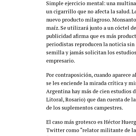
Simple ejercicio mental: una multina
un cigarrillo que no afecta la salud. L
nuevo producto milagroso. Monsanto,
maíz. Se utilizará junto a un cóctel d
publicidad afirma que es más producti
periodistas reproducen la noticia si
semilla y jamás solicitan los estudio
empresario.
Por contraposición, cuando aparece a
se les enciende la mirada crítica y m
Argentina hay más de cien estudios d
Litoral, Rosario) que dan cuenta de 
de los suplementos campestres.
El caso más grotesco es Héctor Huerg
Twitter como “relator militante de 