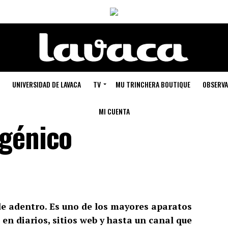
UNIVERSIDAD DE LAVACA
TV
MU TRINCHERA BOUTIQUE
OBSERVA
MI CUENTA
sgénico
e adentro. Es uno de los mayores aparatos
en diarios, sitios web y hasta un canal que