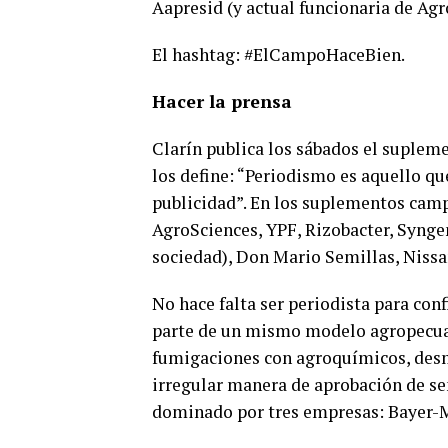
Aapresid (y actual funcionaria de Agr
El hashtag: #ElCampoHaceBien.
Hacer la prensa
Clarín publica los sábados el suple
los define: “Periodismo es aquello que
publicidad”. En los suplementos cam
AgroSciences, YPF, Rizobacter, Synge
sociedad), Don Mario Semillas, Nissa
No hace falta ser periodista para con
parte de un mismo modelo agropecua
fumigaciones con agroquímicos, desmo
irregular manera de aprobación de se
dominado por tres empresas: Bayer