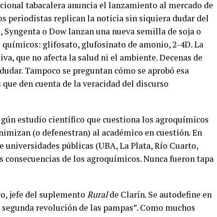
cional tabacalera anuncia el lanzamiento al mercado de
os periodistas replican la noticia sin siquiera dudar del
 Syngenta o Dow lanzan una nueva semilla de soja o
e químicos: glifosato, glufosinato de amonio, 2-4D. La
va, que no afecta la salud ni el ambiente. Decenas de
n dudar. Tampoco se preguntan cómo se aprobó esa
s que den cuenta de la veracidad del discurso
lgún estudio científico que cuestiona los agroquímicos
inimizan (o defenestran) al académico en cuestión. En
e universidades públicas (UBA, La Plata, Río Cuarto,
las consecuencias de los agroquímicos. Nunca fueron tapa
o, jefe del suplemento
Rural
de Clarín. Se autodefine en
la segunda revolución de las pampas”. Como muchos