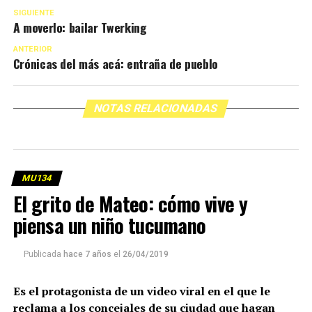
SIGUIENTE
A moverlo: bailar Twerking
ANTERIOR
Crónicas del más acá: entraña de pueblo
NOTAS RELACIONADAS
MU134
El grito de Mateo: cómo vive y
piensa un niño tucumano
Publicada
hace 7 años
el
26/04/2019
Es el protagonista de un video viral en el que le
reclama a los concejales de su ciudad que hagan