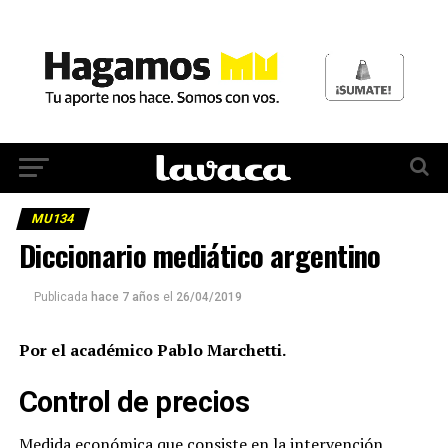
MU134
Diccionario mediático argentino
Publicada
hace 7 años
el
26/04/2019
Por el académico Pablo Marchetti.
Control de precios
Medida económica que consiste en la intervención