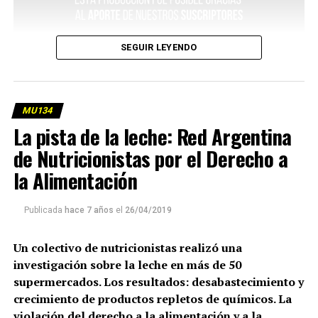
SEGUIR LEYENDO
MU134
La pista de la leche: Red Argentina
de Nutricionistas por el Derecho a
la Alimentación
Publicada
hace 7 años
el
26/04/2019
Un colectivo de nutricionistas realizó una
investigación sobre la leche en más de 50
supermercados. Los resultados: desabastecimiento y
crecimiento de productos repletos de químicos. La
violación del derecho a la alimentación y a la