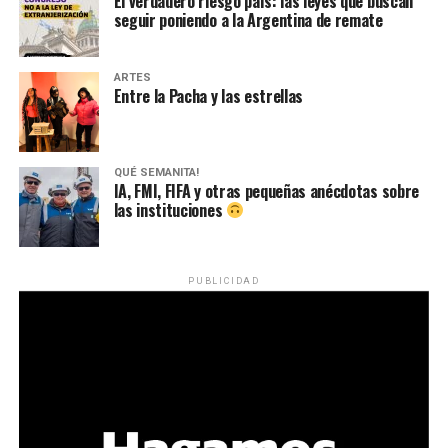
El verdadero riesgo país: las leyes que buscan
seguir poniendo a la Argentina de remate
ARTES
Entre la Pacha y las estrellas
QUÉ SEMANITA!
IA, FMI, FIFA y otras pequeñas anécdotas sobre
las instituciones
PUBLICIDAD