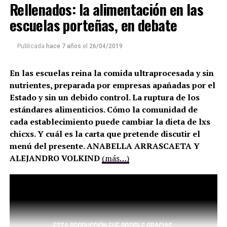
Rellenados: la alimentación en las
escuelas porteñas, en debate
Publicada
hace 7 años
el
26/04/2019
En las escuelas reina la comida ultraprocesada y sin
nutrientes, preparada por empresas apañadas por el
Estado y sin un debido control. La ruptura de los
estándares alimenticios. Cómo la comunidad de
cada establecimiento puede cambiar la dieta de lxs
chicxs. Y cuál es la carta que pretende discutir el
menú del presente. ANABELLA ARRASCAETA Y
ALEJANDRO VOLKIND
(más…)