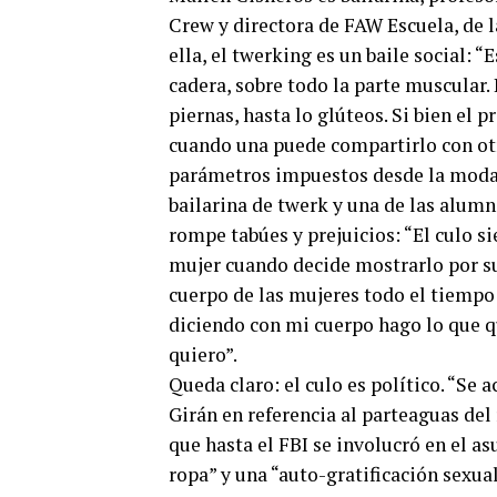
Crew y directora de FAW Escuela, de 
ella, el twerking es un baile social: “
cadera, sobre todo la parte muscular. 
piernas, hasta lo glúteos. Si bien el 
cuando una puede compartirlo con otre
parámetros impuestos desde la moda y
bailarina de twerk y una de las alumna
rompe tabúes y prejuicios: “El culo s
mujer cuando decide mostrarlo por su c
cuerpo de las mujeres todo el tiempo
diciendo con mi cuerpo hago lo que q
quiero”.
Queda claro: el culo es político. “Se
Girán en referencia al parteaguas del
que hasta el FBI se involucró en el a
ropa” y una “auto-gratificación sexua