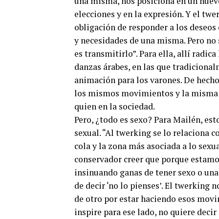
una misma, nos posiciona en un nuevo
elecciones y en la expresión. Y el tw
obligación de responder a los deseos 
y necesidades de una misma. Pero no 
es transmitirlo”. Para ella, allí radic
danzas árabes, en las que tradiciona
animación para los varones. De hecho,
los mismos movimientos y la misma n
quien en la sociedad.
Pero, ¿todo es sexo? Para Mailén, est
sexual. “Al twerking se lo relaciona 
cola y la zona más asociada a lo sexua
conservador creer que porque estamo
insinuando ganas de tener sexo o una
de decir ‘no lo pienses’. El twerking 
de otro por estar haciendo esos movi
inspire para ese lado, no quiere decir