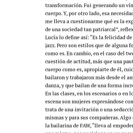
transformación. Fui generando un vín
cuerpo. Y, por otro lado, esa necesid
me lleva a cuestionarme qué es la ex
de una sociedad tan patriarcal”, refle
Lucía lo define así: “Es la felicidad d
jazz. Pero son estilos que de alguna f
como es. En cambio, en el caso del tw
cuestión de actitud, más que una paut
cuerpo como es, apropiarte de él, cui
bailaron y trabajaron más desde el am
danza, y que bailan de una forma incre
En las clases, en los escenarios o en 
escena son mujeres expresándose com
trata de una invitación o una seducci
mismas y para sus compañeras. Algo q
la bailarina de FAW, “lleva al empode