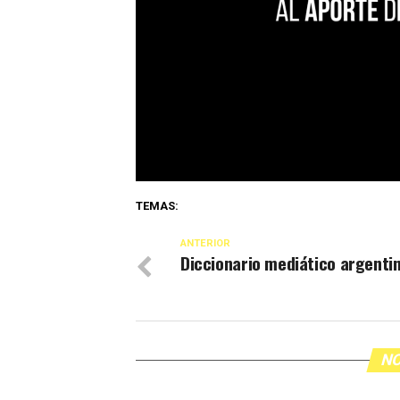
TEMAS:
ANTERIOR
Diccionario mediático argenti
NO