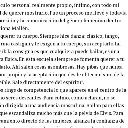
culo personal realmente propio, íntimo, con todo mi
ad de querer mostrarlo. Fue un proceso me llevó y todavía
presión y la comunicación del género femenino dentro
xiona Mailén.
e querer tu cuerpo. Siempre hice danza: clásico, tango,
orma castigan y le exigen a tu cuerpo, sin aceptarlo tal
erk la consigna es que cualquiera puede bailar, es una
a física. En esta escuela siempre se fomenta querer a tu
darlo. Ahí salen cosas asombrosas. Hay pibas que nunca
or propio y la aceptación que desde el tecnicismo de la
íble. Sale directamente del espíritu”.
los rings de competencia lo que aparece en el centro de la
o seres deseantes. Para colmo, como aclaran, no se
ón dirigida a una audiencia masculina. Bailan para ellas
ue escandaliza mucho más que la pelvis de Elvis. Para
ramiento directo de las mujeres, afianza la confianza de