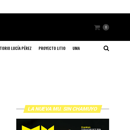
0
TORIO LUCÍA PÉREZ
PROYECTO LITIO
UMA
LA NUEVA MU. SIN CHAMUYO