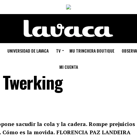
UNIVERSIDAD DE LAVACA
TV
MU TRINCHERA BOUTIQUE
OBSERVA
MI CUENTA
r Twerking
ropone sacudir la cola y la cadera. Rompe prejuicios
ra. Cómo es la movida. FLORENCIA PAZ LANDEIRA