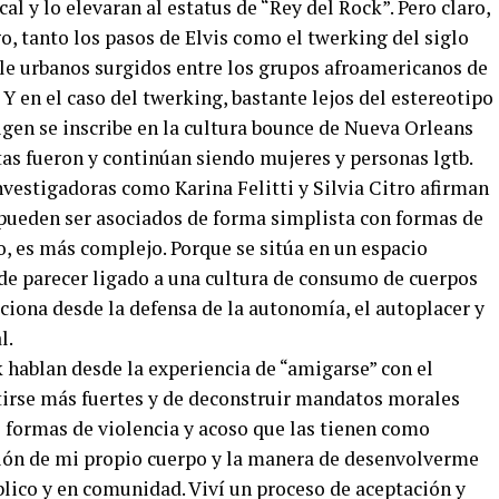
al y lo elevaran al estatus de “Rey del Rock”. Pero claro,
o, tanto los pasos de Elvis como el twerking del siglo
ile urbanos surgidos entre los grupos afroamericanos de
 en el caso del twerking, bastante lejos del estereotipo
igen se inscribe en la cultura bounce de Nueva Orleans
stas fueron y continúan siendo mujeres y personas lgtb.
investigadoras como Karina Felitti y Silvia Citro afirman
ueden ser asociados de forma simplista con formas de
, es más complejo. Porque se sitúa en un espacio
ede parecer ligado a una cultura de consumo de cuerpos
ciona desde la defensa de la autonomía, el autoplacer y
l.
 hablan desde la experiencia de “amigarse” con el
ntirse más fuertes y de deconstruir mandatos morales
s formas de violencia y acoso que las tienen como
ción de mi propio cuerpo y la manera de desenvolverme
lico y en comunidad. Viví un proceso de aceptación y