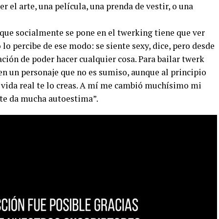
 el arte, una película, una prenda de vestir, o una
 que socialmente se pone en el twerking tiene que ver
o lo percibe de ese modo: se siente sexy, dice, pero desde
ación de poder hacer cualquier cosa. Para bailar twerk
 en un personaje que no es sumiso, aunque al principio
a vida real te lo creas. A mí me cambió muchísimo mi
 te da mucha autoestima”.