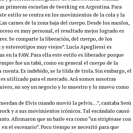
las primeras escuelas de twerking en Argentina. Para
Este estilo se centra en los movimientos de la cola y la
Las carnes de la zona baja del cuerpo. Desde los muslos,
proceso es muy personal, el resultado mejor logrado es
s. Se comparte la liberación, del cuerpo, de los
 estereotipos muy viejos”. Lucía Apogliessi es
s en la FAW. Para ella este estilo es liberador porque
iempre fue un tabú, como en general el cuerpo de la
uenta. Es indebido, se la tilda de trola. Sin embargo, el
 es utilizado para el mercado. Acá somos nosotras
uiero, no soy un negocio y lo muestro y lo muevo como
 acuerdan de Elvis cuando movió la pelvis…”, cantaba Serú
 rock y a sus movimientos icónicos. Tal escándalo causó
sunto. Afirmaron que su baile era como “un striptease con
l en el escenario”. Poco tiempo se necesitó para que