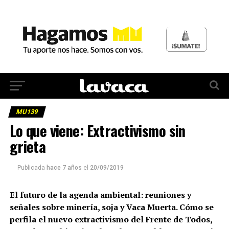
MU139
Lo que viene: Extractivismo sin
grieta
Publicada
hace 7 años
el
20/09/2019
El futuro de la agenda ambiental: reuniones y
señales sobre minería, soja y Vaca Muerta. Cómo se
perfila el nuevo extractivismo del Frente de Todos,