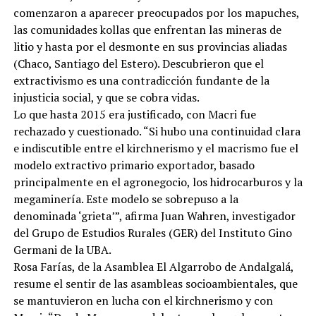
comenzaron a aparecer preocupados por los mapuches,
las comunidades kollas que enfrentan las mineras de
litio y hasta por el desmonte en sus provincias aliadas
(Chaco, Santiago del Estero). Descubrieron que el
extractivismo es una contradicción fundante de la
injusticia social, y que se cobra vidas.
Lo que hasta 2015 era justificado, con Macri fue
rechazado y cuestionado. “Si hubo una continuidad clara
e indiscutible entre el kirchnerismo y el macrismo fue el
modelo extractivo primario exportador, basado
principalmente en el agronegocio, los hidrocarburos y la
megaminería. Este modelo se sobrepuso a la
denominada ‘grieta’”, afirma Juan Wahren, investigador
del Grupo de Estudios Rurales (GER) del Instituto Gino
Germani de la UBA.
Rosa Farías, de la Asamblea El Algarrobo de Andalgalá,
resume el sentir de las asambleas socioambientales, que
se mantuvieron en lucha con el kirchnerismo y con