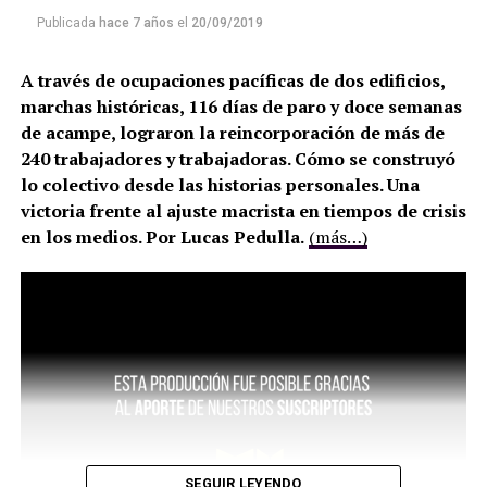
Publicada
hace 7 años
el
20/09/2019
A través de ocupaciones pacíficas de dos edificios,
marchas históricas, 116 días de paro y doce semanas
de acampe, lograron la reincorporación de más de
240 trabajadores y trabajadoras. Cómo se construyó
lo colectivo desde las historias personales. Una
victoria frente al ajuste macrista en tiempos de crisis
en los medios. Por Lucas Pedulla.
(más…)
SEGUIR LEYENDO