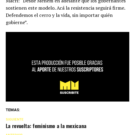
Macri: “Desde Menem en adelante que los gobernantes
sostienen este modelo. Acá la resistencia seguirá firme.
Defendemos el cerro y la vida, sin importar quién
gobierne”.
TEMAS:
SIGUIENTE
La revuelta: feminismo a la mexicana