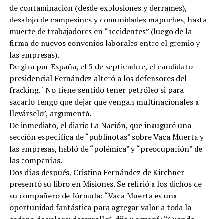
de contaminación (desde explosiones y derrames),
desalojo de campesinos y comunidades mapuches, hasta
muerte de trabajadores en “accidentes” (luego de la
firma de nuevos convenios laborales entre el gremio y
las empresas).
De gira por España, el 5 de septiembre, el candidato
presidencial Fernández alteró a los defensores del
fracking. “No tiene sentido tener petróleo si para
sacarlo tengo que dejar que vengan multinacionales a
llevárselo”, argumentó.
De inmediato, el diario La Nación, que inauguró una
sección específica de “publinotas” sobre Vaca Muerta y
las empresas, habló de “polémica” y “preocupación” de
las compañías.
Dos días después, Cristina Fernández de Kirchner
presentó su libro en Misiones. Se refirió a los dichos de
su compañero de fórmula: “Vaca Muerta es una
oportunidad fantástica para agregar valor a toda la
cadena de valor y desarrollo”, dijo y agregó: “Cuando