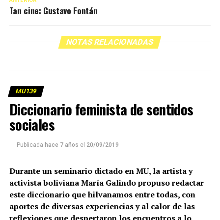
ANTERIOR
Tan cine: Gustavo Fontán
NOTAS RELACIONADAS
MU139
Diccionario feminista de sentidos
sociales
Publicada
hace 7 años
el
20/09/2019
Durante un seminario dictado en MU, la artista y
activista boliviana María Galindo propuso redactar
este diccionario que hilvanamos entre todas, con
aportes de diversas experiencias y al calor de las
reflexiones que despertaron los encuentros a lo