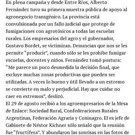
En plena campaña y desde Entre Ríos, Alberto
Fernández tuvo su primera muestra pública de apoyo al
agronegocio transgénico. La provincia está
convulsionada por un fallo judicial que protege de
fumigaciones con agrotóxicos a todas las escuelas
rurales. Los empresarios del agro y el gobernador,
Gustavo Bordet, se victimizan. Denuncian que nos se les
permite “producir”, cuando sólo se les prohíbe fumigar
escuelas, docentes y niños. Fernández tomó postura:
“Me parece un poco desmedida la decisión final, que
excluye muchas zonas productivas que pueden ser
utilizadas. A veces lo bueno y útil llevado a un extremo
se convierte en malo y perjudicial. Hay que cuidar no
caer en extremos”, deslizó.
El 29 de agosto recibió a los agroempresarios de la Mesa
de Enlace: Sociedad Rural, Confederaciones Rurales
Argentinas, Federación Agraria y Coninagro. El ex jefe de
Gabinete de Néstor Kichner sólo señaló que la reunión
fue “fructífera”. Y abundaron las sonrisas en las fotos de