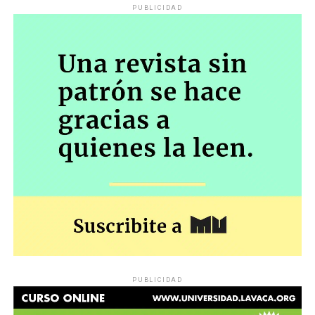
PUBLICIDAD
PUBLICIDAD