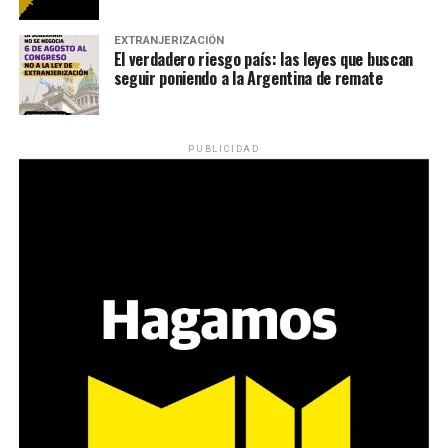
EXTRANJERIZACIÓN
El verdadero riesgo país: las leyes que buscan
seguir poniendo a la Argentina de remate
PUBLICIDAD