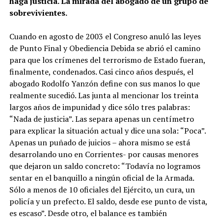
haga justicia. La mirada del abogado de un grupo de
sobrevivientes.
Cuando en agosto de 2003 el Congreso anuló las leyes
de Punto Final y Obediencia Debida se abrió el camino
para que los crímenes del terrorismo de Estado fueran,
finalmente, condenados. Casi cinco años después, el
abogado Rodolfo Yanzón define con sus manos lo que
realmente sucedió. Las junta al mencionar los treinta
largos años de impunidad y dice sólo tres palabras:
“Nada de justicia”. Las separa apenas un centímetro
para explicar la situación actual y dice una sola: “Poca”.
Apenas un puñado de juicios – ahora mismo se está
desarrolando uno en Corrientes- por causas menores
que dejaron un saldo concreto: “Todavía no logramos
sentar en el banquillo a ningún oficial de la Armada.
Sólo a menos de 10 oficiales del Ejército, un cura, un
policía y un prefecto. El saldo, desde ese punto de vista,
es escaso”. Desde otro, el balance es también