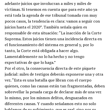
adelante juicios que involucran a miles y miles de
víctimas. Si tenemos en cuenta que para este año ya
está toda la agenda de ese tribunal tomada con muy
pocos casos, la tendencia es clara: vamos a seguir con
juicios hasta el 2020”. También señala quien es
responsable de esta situación: “La inacción de la Corte
Suprema. Estos juicios tienen una incidencia directa en
el funcionamiento del sistema en general y, por lo
tanto, la Corte está obligada a hacer algo.
Lamentablemente no lo ha hecho y no tengo
expectativas de que lo haga.”
Por el otro, la consecuencia directa de este piquete
judicial: miles de testigos deberán exponerse una y otra
vez. “Esta es una batalla que libran con el cuerpo
quienes, como las causas están tan fragmentadas, deben
sobrevellar la pesada carga de declarar más de una vez
lo mismo, por los mismos delitos, desguazados en
diferentes causas. Y cuando señalamos esto no solo
hablamos de su sufrimiento, que es real, sino por su