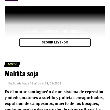
SEGUIR LEYENDO
MU14
Maldita soja
Publicada
hace 18 años
el
31/05/2008
Es el motor santiagueño de un sistema de represión
y miedo, matones a sueldo y policías encapuchados,
expulsión de campesinos, muerte de los bosques,
contaminación y desaparición de otros cultivos. La