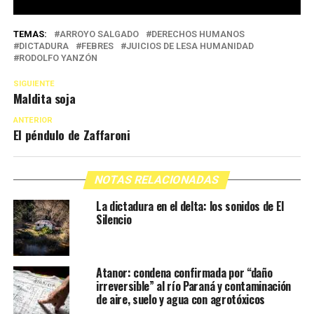
TEMAS:
ARROYO SALGADO
DERECHOS HUMANOS
DICTADURA
FEBRES
JUICIOS DE LESA HUMANIDAD
RODOLFO YANZÓN
SIGUIENTE
Maldita soja
ANTERIOR
El péndulo de Zaffaroni
NOTAS RELACIONADAS
La dictadura en el delta: los sonidos de El
Silencio
Atanor: condena confirmada por “daño
irreversible” al río Paraná y contaminación
de aire, suelo y agua con agrotóxicos