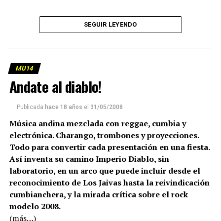
SEGUIR LEYENDO
MU14
Andate al diablo!
Publicada
hace 18 años
el
31/05/2008
Música andina mezclada con reggae, cumbia y
electrónica. Charango, trombones y proyecciones.
Todo para convertir cada presentación en una fiesta.
Así inventa su camino Imperio Diablo, sin
laboratorio, en un arco que puede incluir desde el
reconocimiento de Los Jaivas hasta la reivindicación
cumbianchera, y la mirada crítica sobre el rock
modelo 2008.
(más…)