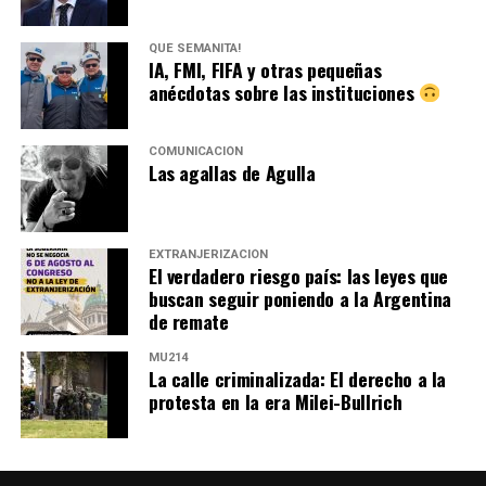
QUÉ SEMANITA!
IA, FMI, FIFA y otras pequeñas
anécdotas sobre las instituciones
COMUNICACIÓN
Las agallas de Agulla
EXTRANJERIZACIÓN
El verdadero riesgo país: las leyes que
buscan seguir poniendo a la Argentina
de remate
MU214
La calle criminalizada: El derecho a la
protesta en la era Milei-Bullrich