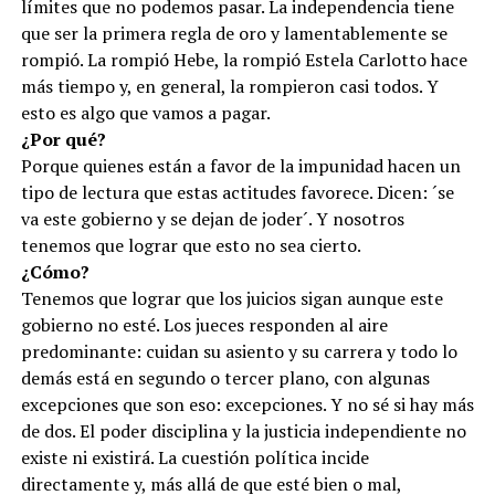
límites que no podemos pasar. La independencia tiene
que ser la primera regla de oro y lamentablemente se
rompió. La rompió Hebe, la rompió Estela Carlotto hace
más tiempo y, en general, la rompieron casi todos. Y
esto es algo que vamos a pagar.
¿Por qué?
Porque quienes están a favor de la impunidad hacen un
tipo de lectura que estas actitudes favorece. Dicen: ´se
va este gobierno y se dejan de joder´. Y nosotros
tenemos que lograr que esto no sea cierto.
¿Cómo?
Tenemos que lograr que los juicios sigan aunque este
gobierno no esté. Los jueces responden al aire
predominante: cuidan su asiento y su carrera y todo lo
demás está en segundo o tercer plano, con algunas
excepciones que son eso: excepciones. Y no sé si hay más
de dos. El poder disciplina y la justicia independiente no
existe ni existirá. La cuestión política incide
directamente y, más allá de que esté bien o mal,