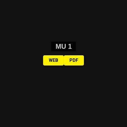
MU 1
WEB
PDF