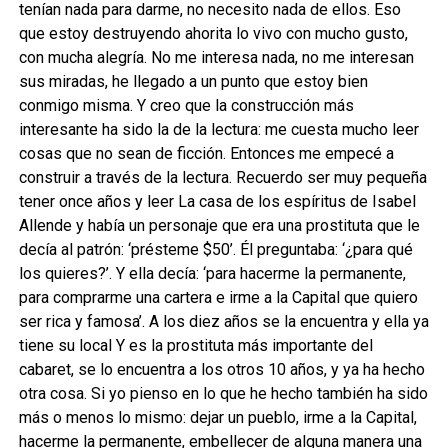
tenían nada para darme, no necesito nada de ellos. Eso
que estoy destruyendo ahorita lo vivo con mucho gusto,
con mucha alegría. No me interesa nada, no me interesan
sus miradas, he llegado a un punto que estoy bien
conmigo misma. Y creo que la construcción más
interesante ha sido la de la lectura: me cuesta mucho leer
cosas que no sean de ficción. Entonces me empecé a
construir a través de la lectura. Recuerdo ser muy pequeña
tener once años y leer La casa de los espíritus de Isabel
Allende y había un personaje que era una prostituta que le
decía al patrón: ‘présteme $50’. Él preguntaba: ‘¿para qué
los quieres?’. Y ella decía: ‘para hacerme la permanente,
para comprarme una cartera e irme a la Capital que quiero
ser rica y famosa’. A los diez años se la encuentra y ella ya
tiene su local Y es la prostituta más importante del
cabaret, se lo encuentra a los otros 10 años, y ya ha hecho
otra cosa. Si yo pienso en lo que he hecho también ha sido
más o menos lo mismo: dejar un pueblo, irme a la Capital,
hacerme la permanente, embellecer de alguna manera una