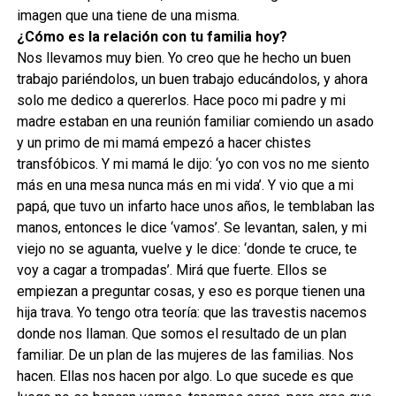
imagen que una tiene de una misma.
¿Cómo es la relación con tu familia hoy?
Nos llevamos muy bien. Yo creo que he hecho un buen
trabajo pariéndolos, un buen trabajo educándolos, y ahora
solo me dedico a quererlos. Hace poco mi padre y mi
madre estaban en una reunión familiar comiendo un asado
y un primo de mi mamá empezó a hacer chistes
transfóbicos. Y mi mamá le dijo: ‘yo con vos no me siento
más en una mesa nunca más en mi vida’. Y vio que a mi
papá, que tuvo un infarto hace unos años, le temblaban las
manos, entonces le dice ‘vamos’. Se levantan, salen, y mi
viejo no se aguanta, vuelve y le dice: ‘donde te cruce, te
voy a cagar a trompadas’. Mirá que fuerte. Ellos se
empiezan a preguntar cosas, y eso es porque tienen una
hija trava. Yo tengo otra teoría: que las travestis nacemos
donde nos llaman. Que somos el resultado de un plan
familiar. De un plan de las mujeres de las familias. Nos
hacen. Ellas nos hacen por algo. Lo que sucede es que