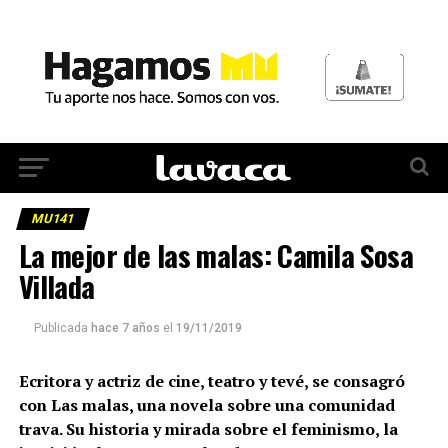
MU141
La mejor de las malas: Camila Sosa
Villada
Publicada
hace 7 años
el
19/11/2019
Ecritora y actriz de cine, teatro y tevé, se consagró
con Las malas, una novela sobre una comunidad
trava. Su historia y mirada sobre el feminismo, la