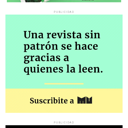
PUBLICIDAD
PUBLICIDAD