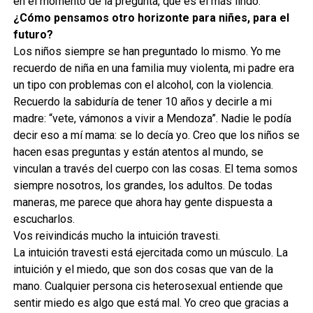
en el momento de la pregunta, que es el más lindo.
¿Cómo pensamos otro horizonte para niñes, para el
futuro?
Los niños siempre se han preguntado lo mismo. Yo me
recuerdo de niña en una familia muy violenta, mi padre era
un tipo con problemas con el alcohol, con la violencia.
Recuerdo la sabiduría de tener 10 años y decirle a mi
madre: “vete, vámonos a vivir a Mendoza”. Nadie le podía
decir eso a mí mama: se lo decía yo. Creo que los niños se
hacen esas preguntas y están atentos al mundo, se
vinculan a través del cuerpo con las cosas. El tema somos
siempre nosotros, los grandes, los adultos. De todas
maneras, me parece que ahora hay gente dispuesta a
escucharlos.
Vos reivindicás mucho la intuición travesti.
La intuición travesti está ejercitada como un músculo. La
intuición y el miedo, que son dos cosas que van de la
mano. Cualquier persona cis heterosexual entiende que
sentir miedo es algo que está mal. Yo creo que gracias a