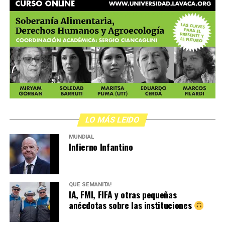
LO MÁS LEIDO
MUNDIAL
Infierno Infantino
QUÉ SEMANITA!
IA, FMI, FIFA y otras pequeñas
anécdotas sobre las instituciones