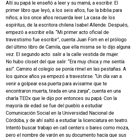
Allí su papá le enseñó a leer y su mamá, a escribir. El
primer libro que leyó, a los seis años, fue la biblia para
niños; a los once años recuerda leer La casa de los
espíritus, de la escritora chilena Isabel Allende. Después,
empezó a escribir ella. “Mi primer acto oficial de
travestismo fue escribir”, cuenta Juan Forn en el prólogo
del último libro de Camila, que ella misma se lo dijo alguna
vez. El segundo acto: salir a la calle vestida de mujer.
No hubo closet del que salir: “Era muy chica y me sentía
así”. Camino al colegio se ponía rímel en las pestañas. A
los quince años ya empezó a travestirse. “Un día van a
venir a golpear esa puerta para avisarme que te
encontraron muerta, tirada en una zanja”, cuenta en una
charla TEDx que le dijo por entonces su papá. Con la
mayoría de edad se fue del pueblo a estudiar
Comunicación Social en la Universidad Nacional de
Córdoba, y de ahí saltó a estudiar la licenciatura en teatro.
Intentó buscar trabajo en call centers o bares como moza,
pero el nombre de varón en su documento hacía que sus