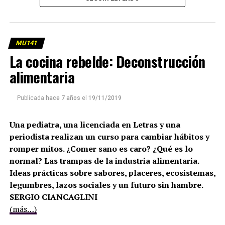
MU141
La cocina rebelde: Deconstrucción
alimentaria
Publicada
hace 7 años
el
19/11/2019
Una pediatra, una licenciada en Letras y una
periodista realizan un curso para cambiar hábitos y
romper mitos. ¿Comer sano es caro? ¿Qué es lo
normal? Las trampas de la industria alimentaria.
Ideas prácticas sobre sabores, placeres, ecosistemas,
legumbres, lazos sociales y un futuro sin hambre.
SERGIO CIANCAGLINI
(más…)