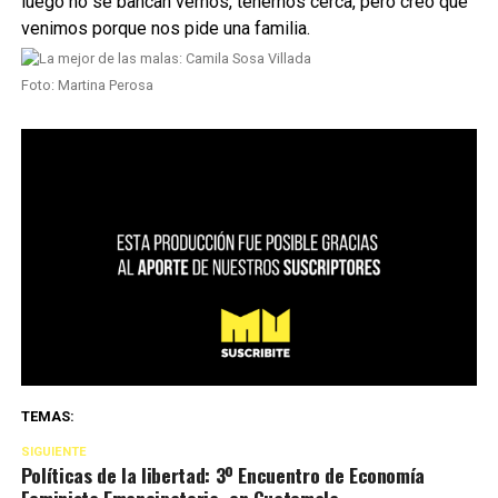
luego no se bancan vernos, tenernos cerca, pero creo que
venimos porque nos pide una familia.
Foto: Martina Perosa
TEMAS:
SIGUIENTE
Políticas de la libertad: 3º Encuentro de Economía