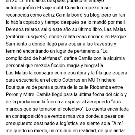
en 2015. Tres años después publicó el ensayo
autobiográfico El viaje inútil. Cuando empezó a ser
reconocida como actriz Camila borró su blog, pero un fan
lo había copiado y tiempo después se lo mandó por mail.
De esos relatos salió este año su último libro, Las Malas
(editorial Tusquets), donde relata esas noches en Parque
Sarmiento a donde llegó para espiar a las travestis y
terminó encontrando un lugar de pertenencia. “La
complicidad de huérfanas”, define Camila con la alquimia
personal que mezcla ficción, magia y biografía.
Las Malas la consagró como escritora y la fila que espera
para escucharla en el ciclo Cotorras en MU Trinchera
Boutique va de punta a punta de la calle Riobamba entre
Perón y Mitre. Camila llegó para la última fecha del ciclo y
de la producción la fueron a esperar al aeropuerto “dos
maricas que se tomaron el colectivo”. Lo cuenta encantada
en contraposición a eventos masivos donde, a pesar del
presupuesto destinado a logística, se siente sola. “A mí
me quedó un miedo, un residuo en realidad, de que andar