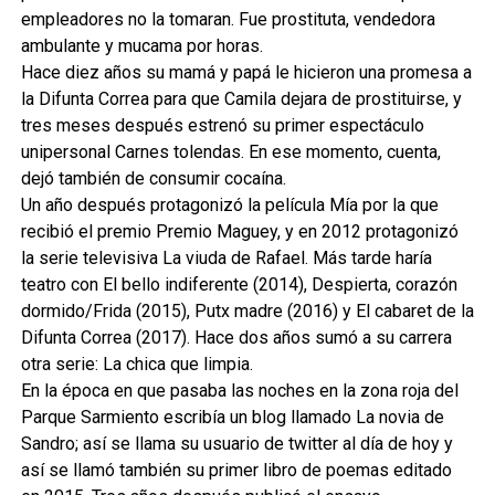
empleadores no la tomaran. Fue prostituta, vendedora
ambulante y mucama por horas.
Hace diez años su mamá y papá le hicieron una promesa a
la Difunta Correa para que Camila dejara de prostituirse, y
tres meses después estrenó su primer espectáculo
unipersonal Carnes tolendas. En ese momento, cuenta,
dejó también de consumir cocaína.
Un año después protagonizó la película Mía por la que
recibió el premio Premio Maguey, y en 2012 protagonizó
la serie televisiva La viuda de Rafael. Más tarde haría
teatro con El bello indiferente (2014), Despierta, corazón
dormido/Frida (2015), Putx madre (2016) y El cabaret de la
Difunta Correa (2017). Hace dos años sumó a su carrera
otra serie: La chica que limpia.
En la época en que pasaba las noches en la zona roja del
Parque Sarmiento escribía un blog llamado La novia de
Sandro; así se llama su usuario de twitter al día de hoy y
así se llamó también su primer libro de poemas editado