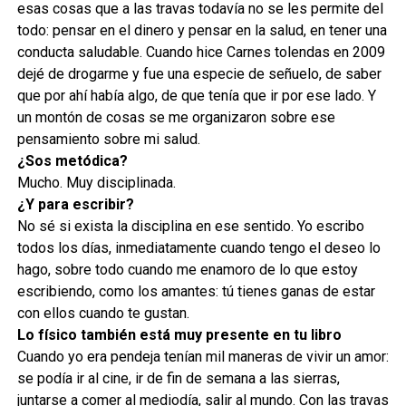
esas cosas que a las travas todavía no se les permite del
todo: pensar en el dinero y pensar en la salud, en tener una
conducta saludable. Cuando hice Carnes tolendas en 2009
dejé de drogarme y fue una especie de señuelo, de saber
que por ahí había algo, de que tenía que ir por ese lado. Y
un montón de cosas se me organizaron sobre ese
pensamiento sobre mi salud.
¿Sos metódica?
Mucho. Muy disciplinada.
¿Y para escribir?
No sé si exista la disciplina en ese sentido. Yo escribo
todos los días, inmediatamente cuando tengo el deseo lo
hago, sobre todo cuando me enamoro de lo que estoy
escribiendo, como los amantes: tú tienes ganas de estar
con ellos cuando te gustan.
Lo físico también está muy presente en tu libro
Cuando yo era pendeja tenían mil maneras de vivir un amor:
se podía ir al cine, ir de fin de semana a las sierras,
juntarse a comer al mediodía, salir al mundo. Con las travas