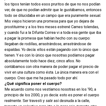
los tipos tenían todos esos pruritos de que no nos podían
ver, de que no podían admitir que le gustábamos, entonces
todo se dilucidaba en un campo que era puramente sexual.
Mis viejos hicieron una promesa para que yo dejara de
prostituirme y a los tres meses estrené Carnes tolendas,
y cuando fui a la Difunta Correa vi a toda esa gente que iba
a pagar la promesa que habían hecho con su cuerpo:
llegaban de rodillas, arrastrándose, arrastrándose de
espaldas. Yo decía: ellos están pagando con lo único que
tienen. Y es con lo único que nosotras podíamos pagar
absolutamente todo hace diez, cinco años. No
contábamos con otra manera de poder pagar el precio de
vivir en una cultura como ésta. La única manera era con el
cuerpo. Creo que me ha pasado todo por ahí.
¿Qué significa poner el cuerpo?
Me acuerdo como nos vestíamos nosotras en los ‘90, a
principio de los 2000, y yo decía: esto es poner el cuerpo
realmente. Ser travesti y salir así desnuda a la calle,