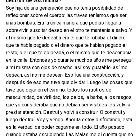
destruir de vos misma?
Soy hija de una generación que no tenía posibilidad de
reflexionar sobre el cuerpo: las travas teníamos que ser
unas bombas. Era la única manera que podías llegar a
sobrevivir: suscitar deseo en el otro te mantenía a salvo. Y
el mismo que te deseaba era el que te robaba el dinero
que te había pagado o el dinero que te habían pagado el
resto, o el que te golpeaba, o el mismo que te desconocía
en la calle. Entonces yo durante muchos años me perseguí
a mí misma con ojos de macho: así soy gustable, así me
desean, así no me desean. Eso fue una construcción, y
después de eso me tuve que olvidar. Luego las cosas que
tuve que dejar en el camino: todos los rastros de
masculinidad, de virilidad, los pelos, la barba, a los rasgos
que yo consideraba que no debían ser visibles les volví a
prestar atención. Destruí y volví a construir. O construí y
luego destruí. Voy y vengo. Ahorita estoy disfrutando, esta
es la verdad, de poder cagarme en todo. El año pasado
cuando estaba escribiendo Las Malas me di cuenta que no