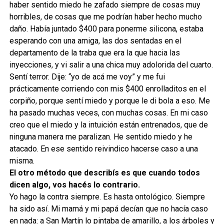
haber sentido miedo he zafado siempre de cosas muy
horribles, de cosas que me podrían haber hecho mucho
daño. Había juntado $400 para ponerme silicona, estaba
esperando con una amiga, las dos sentadas en el
departamento de la traba que era la que hacia las
inyecciones, y vi salir a una chica muy adolorida del cuarto.
Sentí terror. Dije: “yo de acá me voy” y me fui
prácticamente corriendo con mis $400 enrolladitos en el
corpiño, porque sentí miedo y porque le di bola a eso. Me
ha pasado muchas veces, con muchas cosas. En mi caso
creo que el miedo y la intuición están entrenados, que de
ninguna manera me paralizan. He sentido miedo y he
atacado. En ese sentido reivindico hacerse caso a una
misma.
El otro método que describís es que cuando todos
dicen algo, vos hacés lo contrario.
Yo hago la contra siempre. Es hasta ontológico. Siempre
ha sido así. Mi mamá y mi papá decían que no hacía caso
en nada: a San Martín lo pintaba de amarillo, a los árboles y