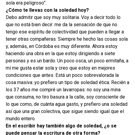
sola era peligroso”.
¿Cómo te llevas con la soledad hoy?
Debo admitir que soy muy solitaria. Voy a decir todo lo
que no está bien decir: me da la sensación de que no
tengo ese espíritu de colectividad que pueden a llegar a
tener otras compañeras. Siempre he hecho las cosas sola
y, además, en Córdoba es muy diferente. Ahora estoy
haciendo una obra en la que estoy dirigiendo a siete
personas y es un bardo. Un poco osca, un poco ermitaña, a
mí me gusta estar sola y creo que estoy en mejores
condiciones que antes. Está un poco sobrevalorada la
cosa masiva: yo prefiero un tipo de soledad ética. Recién a
los 37 años me compré un lavarropas: no soy una mina
que consuma, no tiro basura a la calle, soy consciente de
lo que como, de cuánta agua gasto, y prefiero una soledad
así que una gran colectiva, que sigue siendo igual que el
mundo entero.
En el escribir hay también algo de soledad, ¿o se
puede pensar la escritura de otra forma?