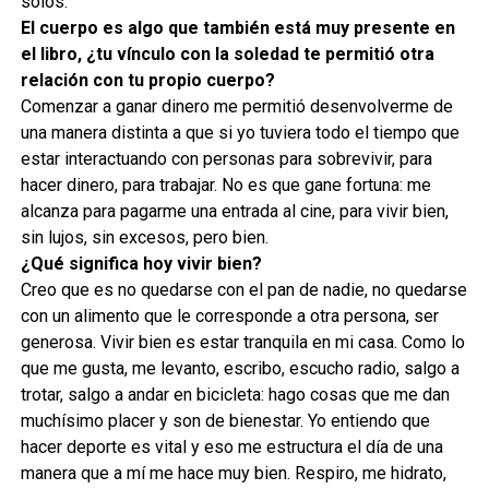
solos.
El cuerpo es algo que también está muy presente en
el libro, ¿tu vínculo con la soledad te permitió otra
relación con tu propio cuerpo?
Comenzar a ganar dinero me permitió desenvolverme de
una manera distinta a que si yo tuviera todo el tiempo que
estar interactuando con personas para sobrevivir, para
hacer dinero, para trabajar. No es que gane fortuna: me
alcanza para pagarme una entrada al cine, para vivir bien,
sin lujos, sin excesos, pero bien.
¿Qué significa hoy vivir bien?
Creo que es no quedarse con el pan de nadie, no quedarse
con un alimento que le corresponde a otra persona, ser
generosa. Vivir bien es estar tranquila en mi casa. Como lo
que me gusta, me levanto, escribo, escucho radio, salgo a
trotar, salgo a andar en bicicleta: hago cosas que me dan
muchísimo placer y son de bienestar. Yo entiendo que
hacer deporte es vital y eso me estructura el día de una
manera que a mí me hace muy bien. Respiro, me hidrato,