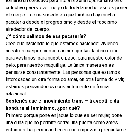
tomarte un colectivo para irte a la zona roja, tomarte otro
colectivo para volver luego de toda la noche: eso es poner
el cuerpo. Lo que sucede es que también hay mucha
pacatería desde el progresismo y desde el fascismo
alrededor del cuerpo.
¿Y cómo salimos de esa pacatería?
Creo que haciendo lo que estamos haciendo: viviendo
nuestros cuerpos como más nos gustan, la discreción
para vestirnos, para nuestro peso, para nuestro color de
pelo, para nuestro maquillaje. La única manera es es
pensarse constantemente. Las personas que estamos
interesadas en otra forma de amar, en otra forma de vivir,
estamos pensándonos constantemente en forma
relacional.
Sostenés que el movimiento trans – travesti le da
hondura al feminismo, ¿por qué?
Primero porque pone en jaque lo que es ser mujer, pone
una cuña que no permite cerrar una puerta como antes,
entonces las personas tienen que empezar a preguntarse: