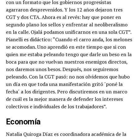
con un formato que los gobiernos progresistas
agarraron desprevenidos. Y los 12 años dejaron tres
CGT y dos CTA. Ahora es al revés: hay que poner en
segundo plano los sellos y enfrentar al neoliberalismo
en la calle. Ojalá podamos unificarnos en una sola CGT”.
Pianelli es didáctico: “Cuando el carro anda, los melones
se acomodan. Uno aprendió en este tiempo que si con
quien me estaba peleando tengo que darle un beso en la
boca para que no vuelvan nuestros enemigos directos,
nos daremos unos besos. Después, nos seguiremos
peleando. Con la CGT pasó: no nos olvidemos que hubo
un día en que toda una manifestación gritó ´poné la
fecha´ a los dirigentes. Pero discutiremos en un marco
de cuál es la mejor manera de defender los intereses
colectivos e individuales de los trabajadores”.
Economía
Natalia Quiroga Díaz es coordinadora académica de la