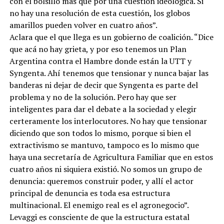
con el bolsillo más que por una cuestión ideológica. Si
no hay una resolución de esta cuestión, los globos
amarillos pueden volver en cuatro años”.
Aclara que el que llega es un gobierno de coalición. “Dice
que acá no hay grieta, y por eso tenemos un Plan
Argentina contra el Hambre donde están la UTT y
Syngenta. Ahí tenemos que tensionar y nunca bajar las
banderas ni dejar de decir que Syngenta es parte del
problema y no de la solución. Pero hay que ser
inteligentes para dar el debate a la sociedad y elegir
certeramente los interlocutores. No hay que tensionar
diciendo que son todos lo mismo, porque si bien el
extractivismo se mantuvo, tampoco es lo mismo que
haya una secretaría de Agricultura Familiar que en estos
cuatro años ni siquiera existió. No somos un grupo de
denuncia: queremos construir poder, y allí el actor
principal de denuncia es toda esa estructura
multinacional. El enemigo real es el agronegocio”.
Levaggi es consciente de que la estructura estatal