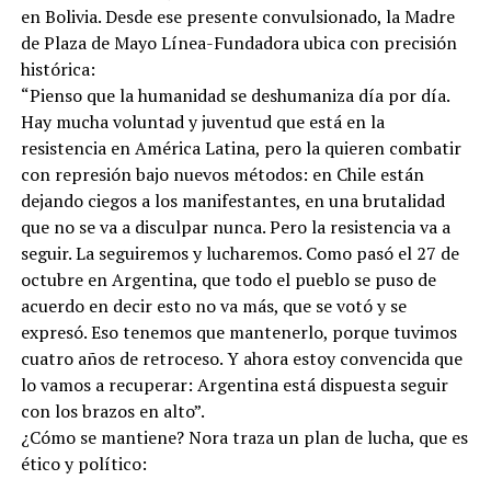
en Bolivia. Desde ese presente convulsionado, la Madre
de Plaza de Mayo Línea-Fundadora ubica con precisión
histórica:
“Pienso que la humanidad se deshumaniza día por día.
Hay mucha voluntad y juventud que está en la
resistencia en América Latina, pero la quieren combatir
con represión bajo nuevos métodos: en Chile están
dejando ciegos a los manifestantes, en una brutalidad
que no se va a disculpar nunca. Pero la resistencia va a
seguir. La seguiremos y lucharemos. Como pasó el 27 de
octubre en Argentina, que todo el pueblo se puso de
acuerdo en decir esto no va más, que se votó y se
expresó. Eso tenemos que mantenerlo, porque tuvimos
cuatro años de retroceso. Y ahora estoy convencida que
lo vamos a recuperar: Argentina está dispuesta seguir
con los brazos en alto”.
¿Cómo se mantiene? Nora traza un plan de lucha, que es
ético y político: