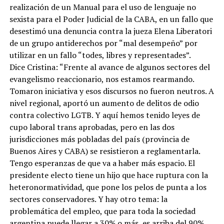
realización de un Manual para el uso de lenguaje no
sexista para el Poder Judicial de la CABA, en un fallo que
desestimó una denuncia contra la jueza Elena Liberatori
de un grupo antiderechos por “mal desempeño” por
utilizar en un fallo “todes, libres y representades”.
Dice Cristina: “Frente al avance de algunos sectores del
evangelismo reaccionario, nos estamos rearmando.
Tomaron iniciativa y esos discursos no fueron neutros. A
nivel regional, aportó un aumento de delitos de odio
contra colectivo LGTB. Y aquí hemos tenido leyes de
cupo laboral trans aprobadas, pero en las dos
jurisdicciones más pobladas del país (provincia de
Buenos Aires y CABA) se resistieron a reglamentarla.
Tengo esperanzas de que va a haber más espacio. El
presidente electo tiene un hijo que hace ruptura con la
heteronormatividad, que pone los pelos de punta a los
sectores conservadores. Y hay otro tema: la
problemática del empleo, que para toda la sociedad
argentina puede llegar a 30% o más, es arriba del 90%