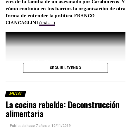
voz de la familia de un asesinado por Carabineros. Y
cómo continúa en los barrios la organización de otra
forma de entender la política. FRANCO
CIANCAGLINI
(más…)
SEGUIR LEYENDO
MU141
La cocina rebelde: Deconstrucción
alimentaria
Publicada
hace 7 años
el
19/11/2019