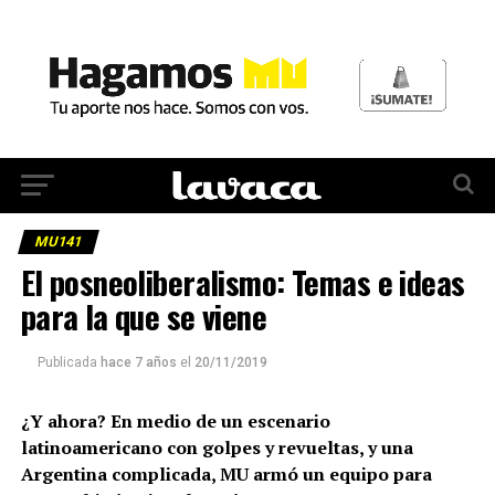
MU141
El posneoliberalismo: Temas e ideas
para la que se viene
Publicada
hace 7 años
el
20/11/2019
¿Y ahora? En medio de un escenario
latinoamericano con golpes y revueltas, y una
Argentina complicada, MU armó un equipo para