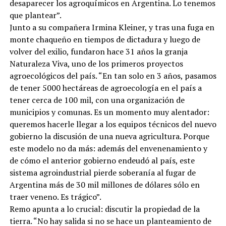
desaparecer los agroquímicos en Argentina. Lo tenemos
que plantear”.
Junto a su compañera Irmina Kleiner, y tras una fuga en
monte chaqueño en tiempos de dictadura y luego de
volver del exilio, fundaron hace 31 años la granja
Naturaleza Viva, uno de los primeros proyectos
agroecológicos del país. “En tan solo en 3 años, pasamos
de tener 5000 hectáreas de agroecología en el país a
tener cerca de 100 mil, con una organización de
municipios y comunas. Es un momento muy alentador:
queremos hacerle llegar a los equipos técnicos del nuevo
gobierno la discusión de una nueva agricultura. Porque
este modelo no da más: además del envenenamiento y
de cómo el anterior gobierno endeudó al país, este
sistema agroindustrial pierde soberanía al fugar de
Argentina más de 30 mil millones de dólares sólo en
traer veneno. Es trágico”.
Remo apunta a lo crucial: discutir la propiedad de la
tierra. “No hay salida si no se hace un planteamiento de