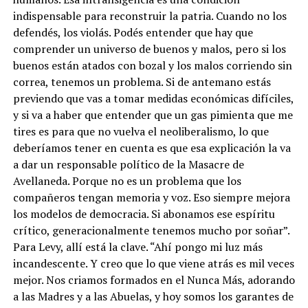
indispensable para reconstruir la patria. Cuando no los
defendés, los violás. Podés entender que hay que
comprender un universo de buenos y malos, pero si los
buenos están atados con bozal y los malos corriendo sin
correa, tenemos un problema. Si de antemano estás
previendo que vas a tomar medidas económicas difíciles,
y si va a haber que entender que un gas pimienta que me
tires es para que no vuelva el neoliberalismo, lo que
deberíamos tener en cuenta es que esa explicación la va
a dar un responsable político de la Masacre de
Avellaneda. Porque no es un problema que los
compañeros tengan memoria y voz. Eso siempre mejora
los modelos de democracia. Si abonamos ese espíritu
crítico, generacionalmente tenemos mucho por soñar”.
Para Levy, allí está la clave. “Ahí pongo mi luz más
incandescente. Y creo que lo que viene atrás es mil veces
mejor. Nos criamos formados en el Nunca Más, adorando
a las Madres y a las Abuelas, y hoy somos los garantes de