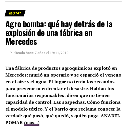
MU141
Agro bomba: qué hay detrás de la
explosión de una fábrica en
Mercedes
Publicada
hace 7 años
el
19/11/2019
Una fábrica de productos agroquímicos explotó en
Mercedes: murió un operario y se esparció el veneno
en el aire y el agua. El lugar no tenía los recaudos
para prevenir ni enfrentar el desastre. Hablan los
funcionarios responsables: dicen que no tienen
capacidad de control. Las sospechas. Cómo funciona
el modelo tóxico. Y el barrio que reclama conocer la
verdad: qué pasó, qué quedó, y quién paga. ANABEL
POMAR
(más…)