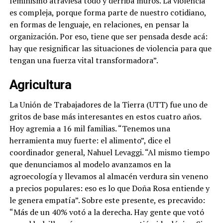
feminismo atraviesa todo y derriba muros. La violencia
es compleja, porque forma parte de nuestro cotidiano,
en formas de lenguaje, en relaciones, en pensar la
organización. Por eso, tiene que ser pensada desde acá:
hay que resignificar las situaciones de violencia para que
tengan una fuerza vital transformadora”.
Agricultura
La Unión de Trabajadores de la Tierra (UTT) fue uno de
gritos de base más interesantes en estos cuatro años.
Hoy agremia a 16 mil familias. “Tenemos una
herramienta muy fuerte: el alimento”, dice el
coordinador general, Nahuel Levaggi. “Al mismo tiempo
que denunciamos al modelo avanzamos en la
agroecología y llevamos al almacén verdura sin veneno
a precios populares: eso es lo que Doña Rosa entiende y
le genera empatía”. Sobre este presente, es precavido:
“Más de un 40% votó a la derecha. Hay gente que votó