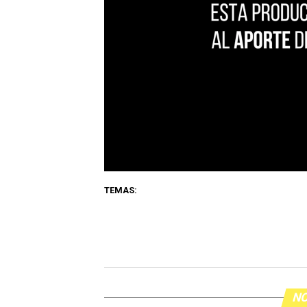
TEMAS:
NO