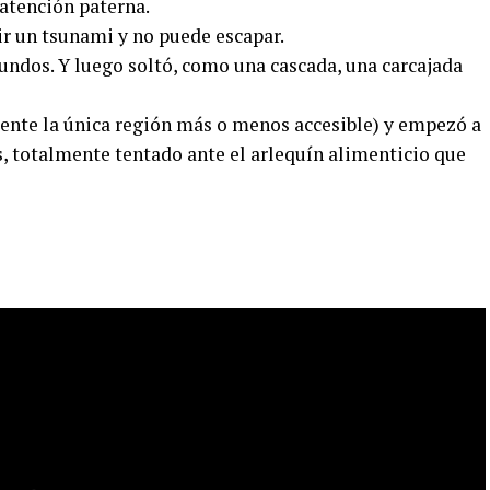
 atención paterna.
r un tsunami y no puede escapar.
ndos. Y luego soltó, como una cascada, una carcajada
mente la única región más o menos accesible) y empezó a
s, totalmente tentado ante el arlequín alimenticio que