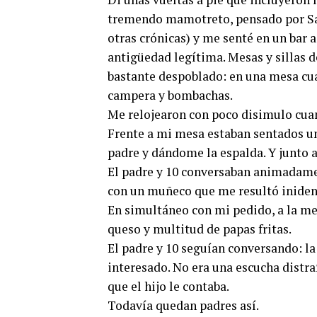
tremendo mamotreto, pensado por Sa
otras crónicas) y me senté en un bar a
antigüedad legítima. Mesas y sillas 
bastante despoblado: en una mesa cua
campera y bombachas.
Me relojearon con poco disimulo cuan
Frente a mi mesa estaban sentados un 
padre y dándome la espalda. Y junto a
El padre y 10 conversaban animadamen
con un muñeco que me resultó inident
En simultáneo con mi pedido, a la m
queso y multitud de papas fritas.
El padre y 10 seguían conversando: la
interesado. No era una escucha distra
que el hijo le contaba.
Todavía quedan padres así.