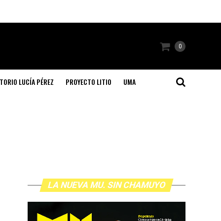
0
TORIO LUCÍA PÉREZ
PROYECTO LITIO
UMA
LA NUEVA MU. SIN CHAMUYO