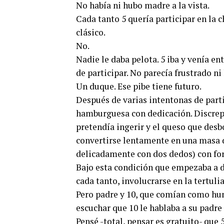
No había ni hubo madre a la vista.
Cada tanto 5 quería participar en la 
clásico.
No.
Nadie le daba pelota. 5 iba y venía e
de participar. No parecía frustrado ni
Un duque. Ese pibe tiene futuro.
Después de varias intentonas de part
hamburguesa con dedicación. Discrepa
pretendía ingerir y el queso que des
convertirse lentamente en una masa d
delicadamente con dos dedos) con f
Bajo esta condición que empezaba a di
cada tanto, involucrarse en la tertulia
Pero padre y 10, que comían como hu
escuchar que 10 le hablaba a su padre 
Pensé -total, pensar es gratuito- que 