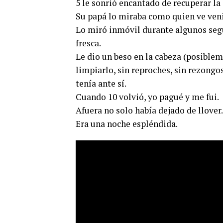
5 le sonrió encantado de recuperar la
Su papá lo miraba como quien ve veni
Lo miró inmóvil durante algunos segu
fresca.
Le dio un beso en la cabeza (posible
limpiarlo, sin reproches, sin rezongo
tenía ante sí.
Cuando 10 volvió, yo pagué y me fui.
Afuera no solo había dejado de llover.
Era una noche espléndida.