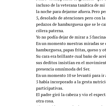
incluso de la veterana tanática de mi h
la noche para dejarme afuera. Pero pe
5, desolado de atenciones pero con la
pedazos de hamburguesa que se le caían
cólera paterna.
Yo no podía dejar de mirar a 5 fascinad
En un momento nuestras miradas se c
hamburguesa, papas fritas, queso y ot
Su cara era brillante cual baño de ac
sus deditos insistían en el movimient
presencia omnímoda del Ser.
En un momento 10 se levantó para ir 
5 había incorporado a la gesta nutric
participativas.
El padre giró la cabeza y vio el espec
otra cosa.