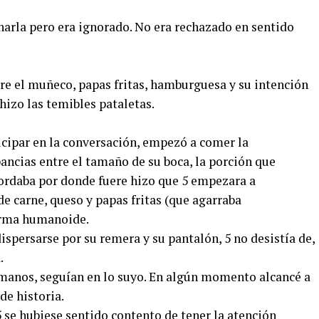
charla pero era ignorado. No era rechazado en sentido
ntre el muñeco, papas fritas, hamburguesa y su intención
 hizo las temibles pataletas.
icipar en la conversación, empezó a comer la
ncias entre el tamaño de su boca, la porción que
bordaba por donde fuere hizo que 5 empezara a
e carne, queso y papas fritas (que agarraba
orma humanoide.
spersarse por su remera y su pantalón, 5 no desistía de,
.
manos, seguían en lo suyo. En algún momento alcancé a
de historia.
5 se hubiese sentido contento de tener la atención