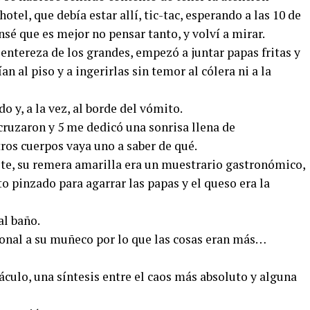
otel, que debía estar allí, tic-tac, esperando a las 10 de
nsé que es mejor no pensar tanto, y volví a mirar.
 entereza de los grandes, empezó a juntar papas fritas y
 al piso y a ingerirlas sin temor al cólera ni a la
o y, a la vez, al borde del vómito.
ruzaron y 5 me dedicó una sonrisa llena de
ros cuerpos vaya uno a saber de qué.
eite, su remera amarilla era un muestrario gastronómico,
o pinzado para agarrar las papas y el queso era la
al baño.
ional a su muñeco por lo que las cosas eran más…
táculo, una síntesis entre el caos más absoluto y alguna