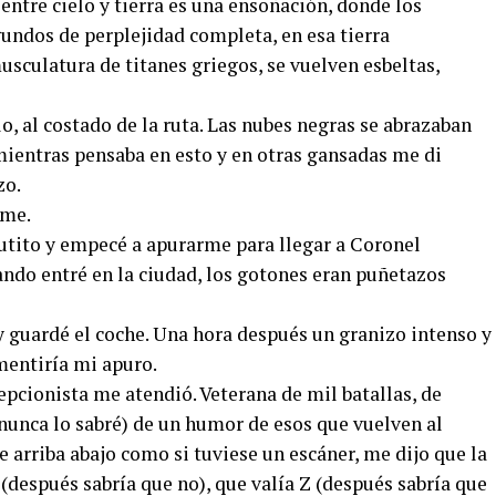
ntre cielo y tierra es una ensoñación, donde los
undos de perplejidad completa, en esa tierra
sculatura de titanes griegos, se vuelven esbeltas,
o, al costado de la ruta. Las nubes negras se abrazaban
mientras pensaba en esto y en otras gansadas me di
zo.
rme.
utito y empecé a apurarme para llegar a Coronel
ando entré en la ciudad, los gotones eran puñetazos
 guardé el coche. Una hora después un granizo intenso y
mentiría mi apuro.
epcionista me atendió. Veterana de mil batallas, de
, nunca lo sabré) de un humor de esos que vuelven al
arriba abajo como si tuviese un escáner, me dijo que la
(después sabría que no), que valía Z (después sabría que