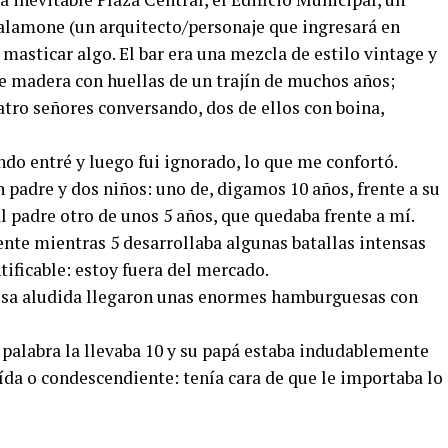
lamone (un arquitecto/personaje que ingresará en
 masticar algo. El bar era una mezcla de estilo vintage y
de madera con huellas de un trajín de muchos años;
tro señores conversando, dos de ellos con boina,
do entré y luego fui ignorado, lo que me confortó.
padre y dos niños: uno de, digamos 10 años, frente a su
l padre otro de unos 5 años, que quedaba frente a mí.
te mientras 5 desarrollaba algunas batallas intensas
ificable: estoy fuera del mercado.
esa aludida llegaron unas enormes hamburguesas con
 palabra la llevaba 10 y su papá estaba indudablemente
ída o condescendiente: tenía cara de que le importaba lo