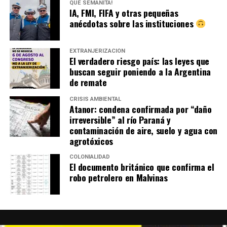
QUÉ SEMANITA!
IA, FMI, FIFA y otras pequeñas
anécdotas sobre las instituciones
EXTRANJERIZACIÓN
El verdadero riesgo país: las leyes que
buscan seguir poniendo a la Argentina
de remate
CRISIS AMBIENTAL
Atanor: condena confirmada por “daño
irreversible” al río Paraná y
contaminación de aire, suelo y agua con
agrotóxicos
COLONIALIDAD
El documento británico que confirma el
robo petrolero en Malvinas