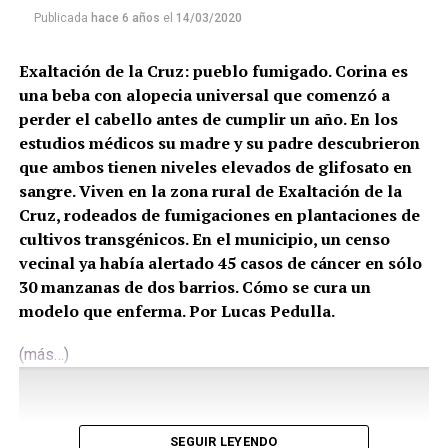
Publicada
hace 6 años
el
14/03/2020
Exaltación de la Cruz: pueblo fumigado. Corina es
una beba con alopecia universal que comenzó a
perder el cabello antes de cumplir un año. En los
estudios médicos su madre y su padre descubrieron
que ambos tienen niveles elevados de glifosato en
sangre. Viven en la zona rural de Exaltación de la
Cruz, rodeados de fumigaciones en plantaciones de
cultivos transgénicos. En el municipio, un censo
vecinal ya había alertado 45 casos de cáncer en sólo
30 manzanas de dos barrios. Cómo se cura un
modelo que enferma. Por Lucas Pedulla.
(más…)
SEGUIR LEYENDO