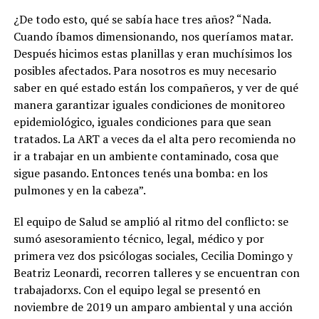
¿De todo esto, qué se sabía hace tres años? “Nada.
Cuando íbamos dimensionando, nos queríamos matar.
Después hicimos estas planillas y eran muchísimos los
posibles afectados. Para nosotros es muy necesario
saber en qué estado están los compañeros, y ver de qué
manera garantizar iguales condiciones de monitoreo
epidemiológico, iguales condiciones para que sean
tratados. La ART a veces da el alta pero recomienda no
ir a trabajar en un ambiente contaminado, cosa que
sigue pasando. Entonces tenés una bomba: en los
pulmones y en la cabeza”.
El equipo de Salud se amplió al ritmo del conflicto: se
sumó asesoramiento técnico, legal, médico y por
primera vez dos psicólogas sociales, Cecilia Domingo y
Beatriz Leonardi, recorren talleres y se encuentran con
trabajadorxs. Con el equipo legal se presentó en
noviembre de 2019 un amparo ambiental y una acción