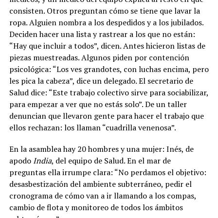
consisten. Otros preguntan cómo se tiene que lavar la
ropa. Alguien nombra a los despedidos y a los jubilados.
Deciden hacer una lista y rastrear a los que no están:
“Hay que incluir a todos”, dicen. Antes hicieron listas de
piezas muestreadas. Algunos piden por contención
psicológica: “Los ves grandotes, con luchas encima, pero
les pica la cabeza”, dice un delegado. El secretario de
Salud dice: “Este trabajo colectivo sirve para sociabilizar,
para empezar a ver que no estás solo”. De un taller
denuncian que llevaron gente para hacer el trabajo que
ellos rechazan: los llaman “cuadrilla venenosa”.
En la asamblea hay 20 hombres y una mujer: Inés, de
apodo
India
, del equipo de Salud. En el mar de
preguntas ella irrumpe clara: “No perdamos el objetivo:
desasbestización del ambiente subterráneo, pedir el
cronograma de cómo van a ir llamando a los compas,
cambio de flota y monitoreo de todos los ámbitos