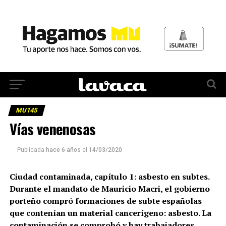
MU145
Vías venenosas
Publicada
hace 6 años
el
14/03/2020
Ciudad contaminada, capítulo 1: asbesto en subtes.
Durante el mandato de Mauricio Macri, el gobierno
porteño compró formaciones de subte españolas
que contenían un material cancerígeno: asbesto. La
contaminación se comprobó y hay trabajadores