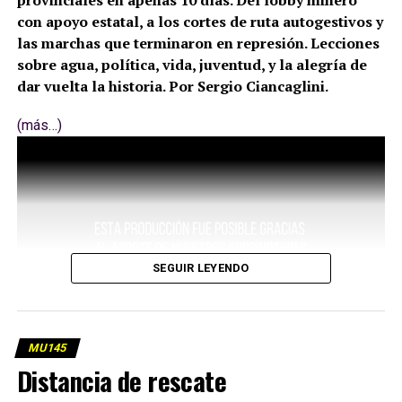
provinciales en apenas 10 días. Del lobby minero
con apoyo estatal, a los cortes de ruta autogestivos y
las marchas que terminaron en represión. Lecciones
sobre agua, política, vida, juventud, y la alegría de
dar vuelta la historia. Por Sergio Ciancaglini.
(más…)
SEGUIR LEYENDO
MU145
Distancia de rescate