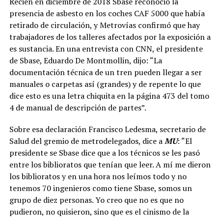
Recién en diciembre de 2018 Sbase reconoció la
presencia de asbesto en los coches CAF 5000 que había
retirado de circulación, y Metrovías confirmó que hay
trabajadores de los talleres afectados por la exposición a
es sustancia. En una entrevista con CNN, el presidente
de Sbase, Eduardo De Montmollin, dijo: “La
documentación técnica de un tren pueden llegar a ser
manuales o carpetas así (grandes) y de repente lo que
dice esto es una letra chiquita en la página 473 del tomo
4 de manual de descripción de partes”.
Sobre esa declaración Francisco Ledesma, secretario de
Salud del gremio de metrodelegados, dice a
MU
: “El
presidente se Sbase dice que a los técnicos se les pasó
entre los biblioratos que tenían que leer. A mí me dieron
los biblioratos y en una hora nos leímos todo y no
tenemos 70 ingenieros como tiene Sbase, somos un
grupo de diez personas. Yo creo que no es que no
pudieron, no quisieron, sino que es el cinismo de la