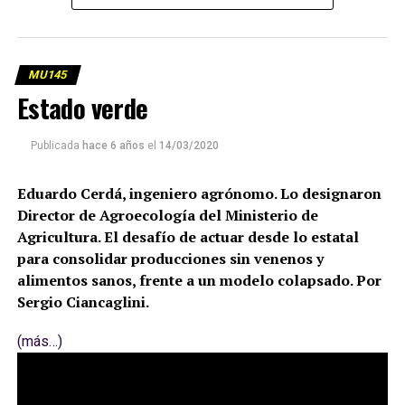
MU145
Estado verde
Publicada
hace 6 años
el
14/03/2020
Eduardo Cerdá, ingeniero agrónomo. Lo designaron
Director de Agroecología del Ministerio de
Agricultura. El desafío de actuar desde lo estatal
para consolidar producciones sin venenos y
alimentos sanos, frente a un modelo colapsado. Por
Sergio Ciancaglini.
(más…)