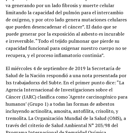
va generando por un lado fibrosis y muerte celular
limitando la capacidad del pulmón para el intercambio
de oxígeno, y por otro lado genera mutaciones celulares
que pueden desencadenar el cáncer”. El daño que se
puede generar por la exposición al asbesto es incurable
e irreversible. “Todo el tejido pulmonar que pierde su
capacidad funcional para oxigenar nuestro cuerpo no se
recupera, y el proceso inflamatorio continúa”.
El miércoles 4 de septiembre de 2019 la Secretaría de
Salud de la Nación respondió a una nota presentada por
lxs trabajadorxs del Subte. En el primer punto dice: “La
Agencia Internacional de Investigaciones sobre el
Cáncer (IARC) clasifica como ‘Agente carcinogénico para
humanos’ (Grupo 1) a todas las formas de asbestos
incluyendo actinolita, amosita, antofilita, crisolito, y
tremolita. La Organización Mundial de la Salud (OMS), a
través del criterio de Salud Ambiental N° 203/98 del
Programa Internacional de Seguridad Química,