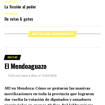
SIGUIENTE
La ficción al poder
ANTERIOR
De rutas & gatos
NOTAS RELACIONADAS
MU145
El Mendoaguazo
Publicada
hace 6 años
el
14/03/2020
MU
en Mendoza. Cómo se gestaron las masivas
movilizaciones en toda la provincia que lograron
dar vuelta la votación de diputados y senadores