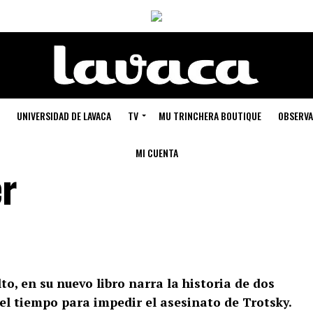
UNIVERSIDAD DE LAVACA
TV
MU TRINCHERA BOUTIQUE
OBSERVA
MI CUENTA
er
lto, en su nuevo libro narra la historia de dos
el tiempo para impedir el asesinato de Trotsky.