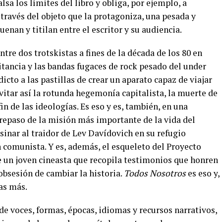
sa los límites del libro y obliga, por ejemplo, a
 través del objeto que la protagoniza, una pesada y
uenan y titilan entre el escritor y su audiencia.
tre dos trotskistas a fines de la década de los 80 en
tancia y las bandas fugaces de rock pesado del under
icto a las pastillas de crear un aparato capaz de viajar
vitar así la rotunda hegemonía capitalista, la muerte de
in de las ideologías. Es eso y es, también, en una
 repaso de la misión más importante de la vida del
inar al traidor de Lev Davídovich en su refugio
 comunista. Y es, además, el esqueleto del Proyecto
 un joven cineasta que recopila testimonios que honren
 obsesión de cambiar la historia.
Todos Nosotros
es eso y,
as más.
 de voces, formas, épocas, idiomas y recursos narrativos,