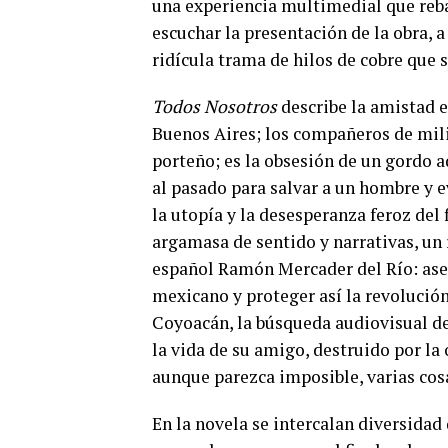
una experiencia multimedial que rebal
escuchar la presentación de la obra, a
ridícula trama de hilos de cobre que s
Todos Nosotros
describe la amistad en
Buenos Aires; los compañeros de mili
porteño; es la obsesión de un gordo ad
al pasado para salvar a un hombre y e
la utopía y la desesperanza feroz del f
argamasa de sentido y narrativas, un
español Ramón Mercader del Río: ases
mexicano y proteger así la revolución
Coyoacán, la búsqueda audiovisual de
la vida de su amigo, destruido por la
aunque parezca imposible, varias cos
En la novela se intercalan diversidad