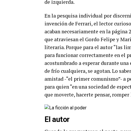
de izquierda.
En la pesquisa individual por discerni
invención de Ferrari, el lector curio
acaban necesariamente en la página 2
que atraviesan el Gordo Felipe y Mario
literaria. Porque para el autor “las 
para funcionar correctamente en el p
acostumbrado a esperar durante una e
de frío cualquiera, se agotan. Lo sabe
amistad -“el primer comunismo”- a pes
para quien “en una sociedad de espect
que moverte, hacerte pensar, romper l
El autor