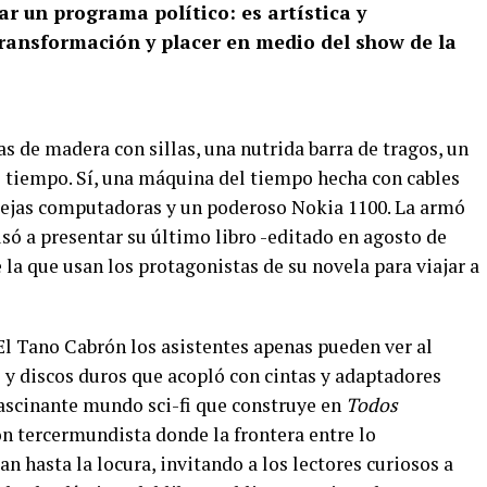
ar un programa político: es artística y
ransformación y placer en medio del show de la
as de madera con sillas, una nutrida barra de tragos, un
 tiempo. Sí, una máquina del tiempo hecha con cables
viejas computadoras y un poderoso Nokia 1100. La armó
só a presentar su último libro -editado en agosto de
 la que usan los protagonistas de su novela para viajar a
l El Tano Cabrón los asistentes apenas pueden ver al
 y discos duros que acopló con cintas y adaptadores
fascinante mundo sci-fi que construye en
Todos
ión tercermundista donde la frontera entre lo
n hasta la locura, invitando a los lectores curiosos a