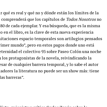
r qué es real y qué no y dónde están los límites de la
so comprenderá que los capítulos de
Todos Nosotros
no
80 de cada ejemplar. Y esa búsqueda, que es la misma
 en el libro, es la clave de esta nueva experiencia
limitaciones espacio temporales son artilugios pensados
rimer mundo”, pero en estos pagos donde uno está
ternidad el colectivo 93 sobre Paseo Colón una noche
n los protagonistas de la novela, reivindicando la
ar de cualquier barrera temporal, y lo sabe el autor
adores la literatura no puede ser un show más: tiene
as barreras”.