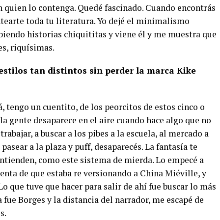
n quien lo contenga. Quedé fascinado. Cuando encontrás
ntearte toda tu literatura. Yo dejé el minimalismo
ibiendo historias chiquititas y viene él y me muestra que
es, riquísimas.
stilos tan distintos sin perder la marca Kike
 tengo un cuentito, de los peorcitos de estos cinco o
la gente desaparece en el aire cuando hace algo que no
 trabajar, a buscar a los pibes a la escuela, al mercado a
asear a la plaza y puff, desaparecés. La fantasía te
entienden, como este sistema de mierda. Lo empecé a
uenta de que estaba re versionando a China Miéville, y
Lo que tuve que hacer para salir de ahí fue buscar lo más
a fue Borges y la distancia del narrador, me escapé de
s.