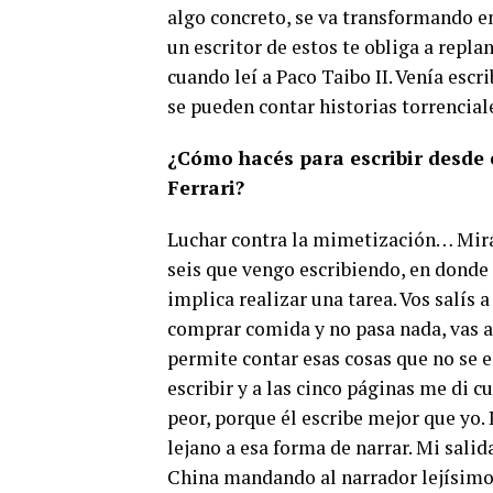
algo concreto, se va transformando e
un escritor de estos te obliga a repla
cuando leí a Paco Taibo II. Venía escr
se pueden contar historias torrencial
¿Cómo hacés para escribir desde e
Ferrari?
Luchar contra la mimetización… Mirá,
seis que vengo escribiendo, en donde 
implica realizar una tarea. Vos salís a
comprar comida y no pasa nada, vas a p
permite contar esas cosas que no se 
escribir y a las cinco páginas me di c
peor, porque él escribe mejor que yo. 
lejano a esa forma de narrar. Mi salid
China mandando al narrador lejísimo