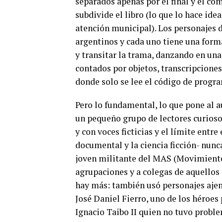
separados apenas por el final y el co
subdivide el libro (lo que lo hace ideal
atención municipal). Los personajes d
argentinos y cada uno tiene una forma
y transitar la trama, danzando en una
contados por objetos, transcripcione
donde solo se lee el código de progr
Pero lo fundamental, lo que pone al au
un pequeño grupo de lectores curiosos
y con voces ficticias y el límite entre
documental y la ciencia ficción- nunc
joven militante del MAS (Movimiento 
agrupaciones y a colegas de aquellos 
hay más: también usó personajes ajeno
José Daniel Fierro, uno de los héroes
Ignacio Taibo II quien no tuvo proble