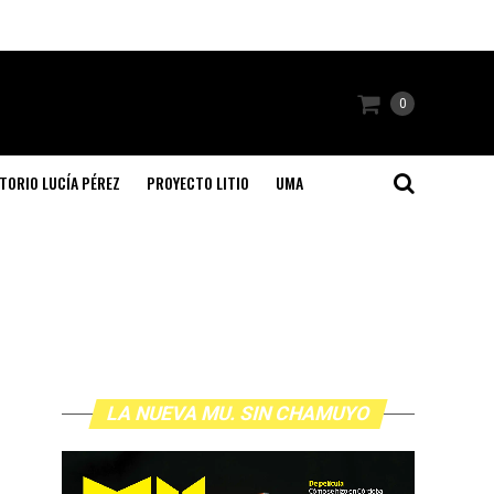
0
TORIO LUCÍA PÉREZ
PROYECTO LITIO
UMA
LA NUEVA MU. SIN CHAMUYO