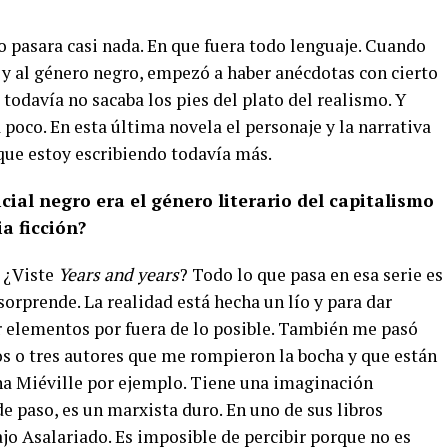
o pasara casi nada. En que fuera todo lenguaje. Cuando
al y al género negro, empezó a haber anécdotas con cierto
 todavía no sacaba los pies del plato del realismo. Y
 poco. En esta última novela el personaje y la narrativa
que estoy escribiendo todavía más.
licial negro era el género literario del capitalismo
ia ficción?
. ¿Viste
Years and years
? Todo lo que pasa en esa serie es
sorprende. La realidad está hecha un lío y para dar
r elementos por fuera de lo posible. También me pasó
os o tres autores que me rompieron la bocha y que están
hina Miéville por ejemplo. Tiene una imaginación
de paso, es un marxista duro. En uno de sus libros
jo Asalariado. Es imposible de percibir porque no es