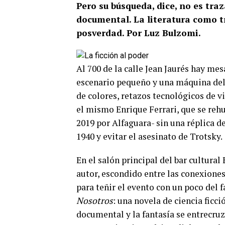
Pero su búsqueda, dice, no es traz
documental. La literatura como t
posverdad. Por Luz Bulzomi.
Al 700 de la calle Jean Jaurés hay mes
escenario pequeño y una máquina del
de colores, retazos tecnológicos de 
el mismo Enrique Ferrari, que se rehu
2019 por Alfaguara- sin una réplica de
1940 y evitar el asesinato de Trotsky.
En el salón principal del bar cultura
autor, escondido entre las conexiones
para teñir el evento con un poco del 
Nosotros
: una novela de ciencia ficc
documental y la fantasía se entrecruza