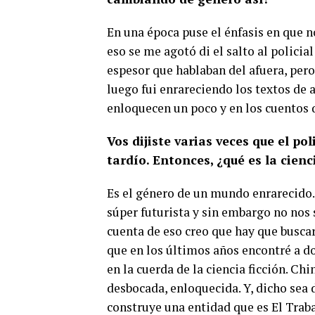
En una época puse el énfasis en que n
eso se me agotó di el salto al polici
espesor que hablaban del afuera, pero
luego fui enrareciendo los textos de a
enloquecen un poco y en los cuentos 
Vos dijiste varias veces que el po
tardío. Entonces, ¿qué es la cienc
Es el género de un mundo enrarecido
súper futurista y sin embargo no nos 
cuenta de eso creo que hay que busca
que en los últimos años encontré a d
en la cuerda de la ciencia ficción. C
desbocada, enloquecida. Y, dicho sea 
construye una entidad que es El Traba