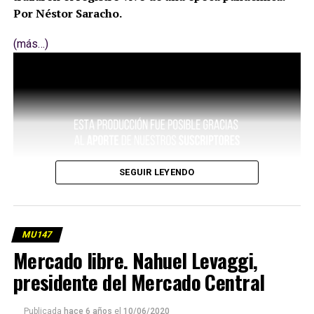
Por Néstor Saracho.
(más…)
SEGUIR LEYENDO
MU147
Mercado libre. Nahuel Levaggi,
presidente del Mercado Central
Publicada
hace 6 años
el
10/06/2020