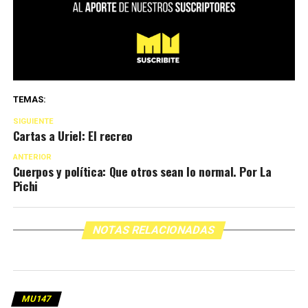
TEMAS:
SIGUIENTE
Cartas a Uriel: El recreo
ANTERIOR
Cuerpos y política: Que otros sean lo normal. Por La
Pichi
NOTAS RELACIONADAS
MU147