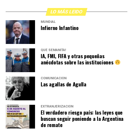
LO MÁS LEIDO
MUNDIAL
Infierno Infantino
QUÉ SEMANITA!
IA, FMI, FIFA y otras pequeñas
anécdotas sobre las instituciones
COMUNICACIÓN
Las agallas de Agulla
EXTRANJERIZACIÓN
El verdadero riesgo país: las leyes que
buscan seguir poniendo a la Argentina
de remate