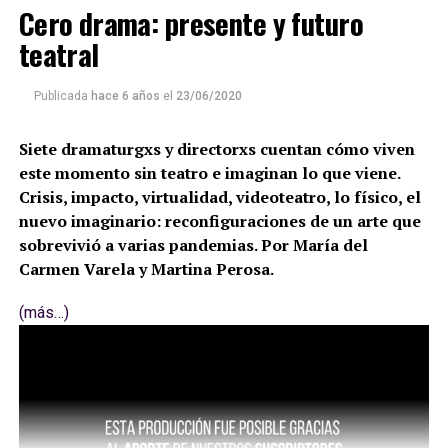
Cero drama: presente y futuro
teatral
Publicada
hace 6 años
el
23/06/2020
Siete dramaturgxs y directorxs cuentan cómo viven
este momento sin teatro e imaginan lo que viene.
Crisis, impacto, virtualidad, videoteatro, lo físico, el
nuevo imaginario: reconfiguraciones de un arte que
sobrevivió a varias pandemias. Por María del
Carmen Varela y Martina Perosa.
(más…)