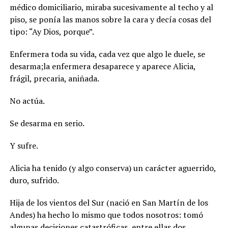
médico domiciliario, miraba sucesivamente al techo y al
piso, se ponía las manos sobre la cara y decía cosas del
tipo: “Ay Dios, porque”.
Enfermera toda su vida, cada vez que algo le duele, se
desarma;la enfermera desaparece y aparece Alicia,
frágil, precaria, aniñada.
No actúa.
Se desarma en serio.
Y sufre.
Alicia ha tenido (y algo conserva) un carácter aguerrido,
duro, sufrido.
Hija de los vientos del Sur (nació en San Martín de los
Andes) ha hecho lo mismo que todos nosotros: tomó
algunas decisiones catastróficas, entre ellas dos