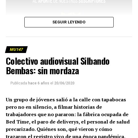
SEGUIR LEYENDO
MU147
Colectivo audiovisual Silbando
Bembas: sin mordaza
Publicada
hace 6 años
el
20/06/2020
Un grupo de jóvenes salió a la calle con tapabocas
pero no en silencio, a filmar historias de
trabajadores que no pararon: la fábrica ocupada de
Bed Time, el paro de deliverys, el personal de salud
precarizado. Quiénes son, qué vieron y cómo
trazaron el registro vivo de una época pandémica.