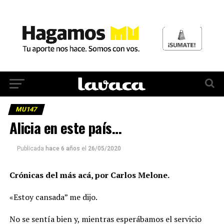
MU147
Alicia en este país…
Publicada
hace 6 años
el
26/05/2020
Crónicas del más acá, por Carlos Melone.
«Estoy cansada” me dijo.
No se sentía bien y, mientras esperábamos el servicio