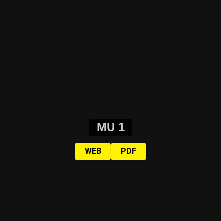
MU 1
WEB
PDF