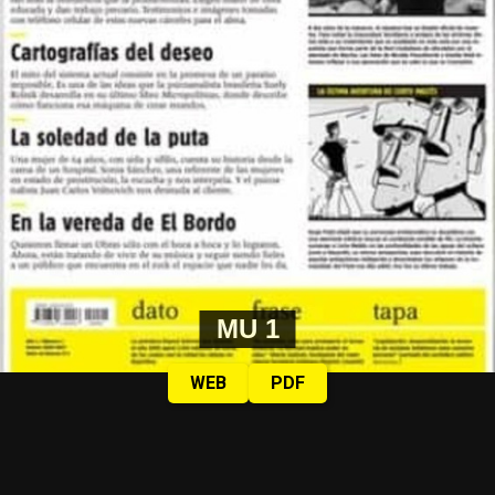
MU 1
WEB
PDF