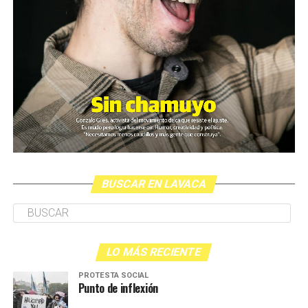
BUSCAR EN LAVACA
LO MÁS RECIENTE
PROTESTA SOCIAL
Punto de inflexión