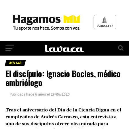
MU148
El discípulo: Ignacio Bocles, médico
embriólogo
Publicada
hace 6 años
el
29/06/2020
Tras el aniversario del Día de la Ciencia Digna en el
cumpleaños de Andrés Carrasco, esta entrevista a
uno de sus discípulos ofrece otra mirada para