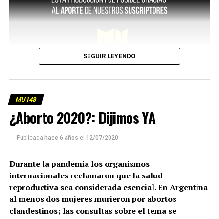
SEGUIR LEYENDO
MU148
¿Aborto 2020?: Dijimos YA
Publicada
hace 6 años
el
12/07/2020
Durante la pandemia los organismos
internacionales reclamaron que la salud
reproductiva sea considerada esencial. En Argentina
al menos dos mujeres murieron por abortos
clandestinos; las consultas sobre el tema se