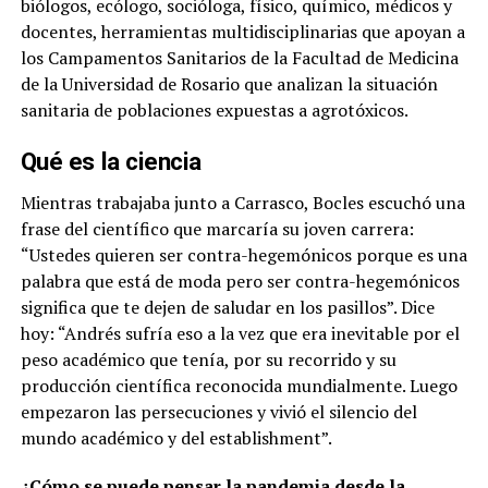
biólogos, ecólogo, socióloga, físico, químico, médicos y
docentes, herramientas multidisciplinarias que apoyan a
los Campamentos Sanitarios de la Facultad de Medicina
de la Universidad de Rosario que analizan la situación
sanitaria de poblaciones expuestas a agrotóxicos.
Qué es la ciencia
Mientras trabajaba junto a Carrasco, Bocles escuchó una
frase del científico que marcaría su joven carrera:
“Ustedes quieren ser contra-hegemónicos porque es una
palabra que está de moda pero ser contra-hegemónicos
significa que te dejen de saludar en los pasillos”. Dice
hoy: “Andrés sufría eso a la vez que era inevitable por el
peso académico que tenía, por su recorrido y su
producción científica reconocida mundialmente. Luego
empezaron las persecuciones y vivió el silencio del
mundo académico y del establishment”.
¿Cómo se puede pensar la pandemia desde la