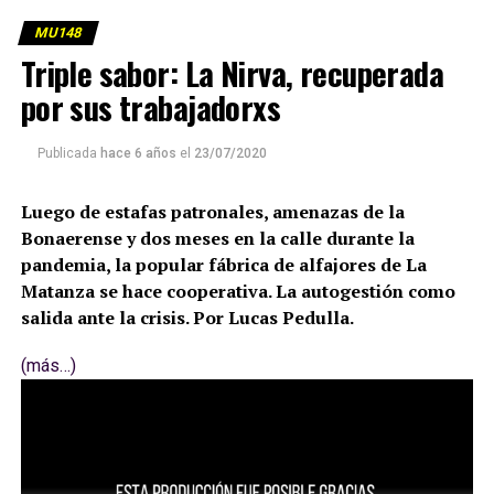
MU148
Triple sabor: La Nirva, recuperada
por sus trabajadorxs
Publicada
hace 6 años
el
23/07/2020
Luego de estafas patronales, amenazas de la
Bonaerense y dos meses en la calle durante la
pandemia, la popular fábrica de alfajores de La
Matanza se hace cooperativa. La autogestión como
salida ante la crisis. Por Lucas Pedulla.
(más…)