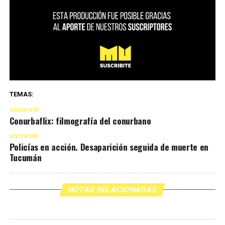
TEMAS:
SIGUIENTE
Conurbaflix: filmografía del conurbano
ANTERIOR
Policías en acción. Desaparición seguida de muerte en
Tucumán
NOTAS RELACIONADAS