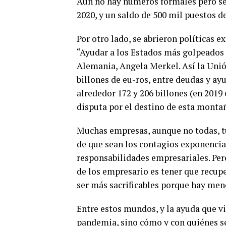
Aún no hay números formales pero se e
2020, y un saldo de 500 mil puestos d
Por otro lado, se abrieron políticas 
“Ayudar a los Estados más golpeados e
Alemania, Angela Merkel. Así la Unió
billones de eu-ros, entre deudas y ayu
alrededor 172 y 206 billones (en 2019 
disputa por el destino de esta montañ
Muchas empresas, aunque no todas, tu
de que sean los contagios exponencial
responsabilidades empresariales. Pero
de los empresario es tener que recuper
ser más sacrificables porque hay men
Entre estos mundos, y la ayuda que vi
pandemia, sino cómo y con quiénes se 