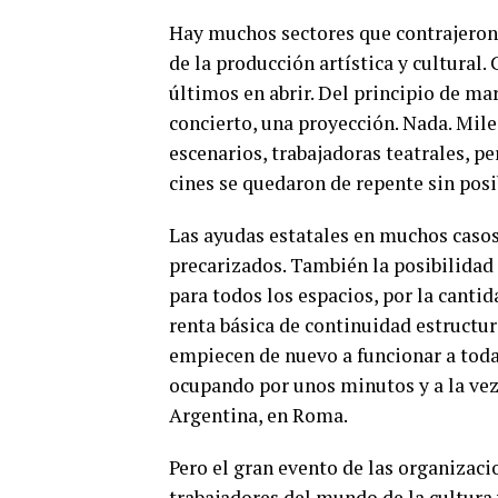
Hay muchos sectores que contrajeron 
de la producción artística y cultural.
últimos en abrir. Del principio de ma
concierto, una proyección. Nada. Miles
escenarios, trabajadoras teatrales, 
cines se quedaron de repente sin posi
Las ayudas estatales en muchos casos 
precarizados. También la posibilidad d
para todos los espacios, por la canti
renta básica de continuidad estructur
empiecen de nuevo a funcionar a toda 
ocupando por unos minutos y a la vez
Argentina, en Roma.
Pero el gran evento de las organizaci
trabajadores del mundo de la cultura