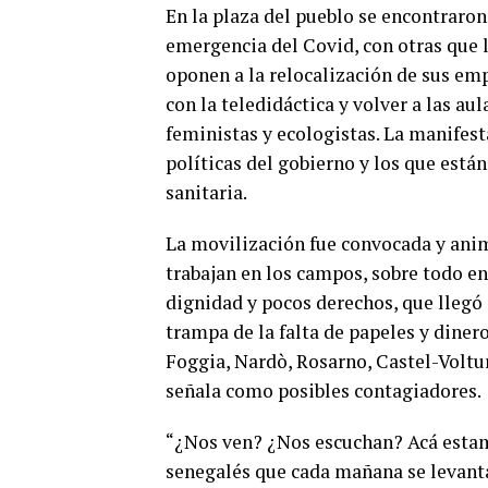
En la plaza del pueblo se encontraron 
emergencia del Covid, con otras que 
oponen a la relocalización de sus em
con la teledidáctica y volver a las au
feministas y ecologistas. La manifesta
políticas del gobierno y los que están
sanitaria.
La movilización fue convocada y anim
trabajan en los campos, sobre todo en
dignidad y pocos derechos, que llegó 
trampa de la falta de papeles y diner
Foggia, Nardò, Rosarno, Castel-Voltu
señala como posibles contagiadores.
“¿Nos ven? ¿Nos escuchan? Acá estam
senegalés que cada mañana se levanta