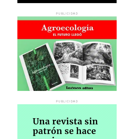
PUBLICIDAD
PUBLICIDAD