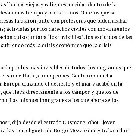
así luchas viejas y calientes, nacidas dentro de la
llevan más tiempo y otros ritmos. Obreros que se
presas hablaron junto con profesoras que piden acabar
las; activistas por los derechos civiles con movimientos
ción quiso juntar a “los invisibles”, los excluidos de las
 sufriendo más la crisis económica que la crisis
ada por los más invisibles de todos: los migrantes que
 el sur de Italia, como peones. Gente con mucha
a Europa cruzando el desierto y el mar y acabó en la
o, que lleva directamente a los campos y guetos de
rno. Los mismos inmigranes a los que ahora se los
os”, dijo desde el estrado Ousmane Mbou, joven
 a las 4 en el gueto de Borgo Mezzazone y trabaja duro