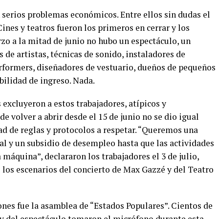
serios problemas económicos. Entre ellos sin dudas el
 Cines y teatros fueron los primeros en cerrar y los
rzo a la mitad de junio no hubo un espectáculo, un
 de artistas, técnicas de sonido, instaladores de
performers, diseñadores de vestuario, dueños de pequeños
bilidad de ingreso. Nada.
excluyeron a estos trabajadores, atípicos y
e volver a abrir desde el 15 de junio no se dio igual
dad de reglas y protocolos a respetar. “Queremos una
al y un subsidio de desempleo hasta que las actividades
máquina”, declararon los trabajadores el 3 de julio,
 los escenarios del concierto de Max Gazzé y del Teatro
ones fue la asamblea de “Estados Populares”. Cientos de
 y del espectáculo tomaron el micrófono durante esta