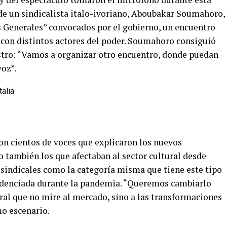
de un sindicalista italo-ivoriano, Aboubakar Soumahoro,
s Generales” convocados por el gobierno, un encuentro
 con distintos actores del poder. Soumahoro consiguió
istro: “Vamos a organizar otro encuentro, donde puedan
voz”.
on cientos de voces que explicaron los nuevos
 también los que afectaban al sector cultural desde
 sindicales como la categoría misma que tiene este tipo
evidenciada durante la pandemia. “Queremos cambiarlo
al que no mire al mercado, sino a las transformaciones
mo escenario.