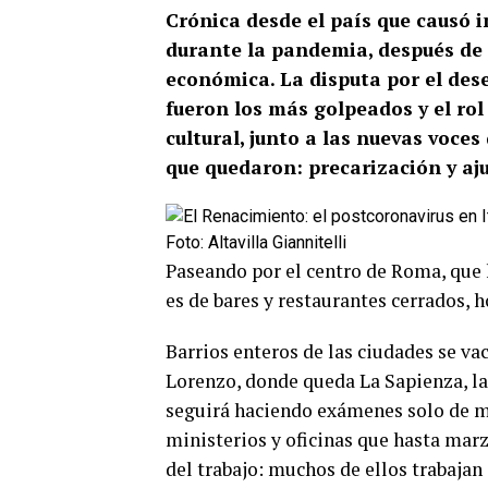
Crónica desde el país que causó 
durante la pandemia, después de l
económica. La disputa por el des
fueron los más golpeados y el rol
cultural, junto a las nuevas voces
que quedaron: precarización y aju
Foto: Altavilla Giannitelli
Paseando por el centro de Roma, que h
es de bares y restaurantes cerrados, ho
Barrios enteros de las ciudades se va
Lorenzo, donde queda La Sapienza, l
seguirá haciendo exámenes solo de m
ministerios y oficinas que hasta mar
del trabajo: muchos de ellos trabajan