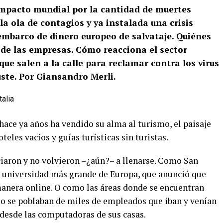
impacto mundial por la cantidad de muertes
a ola de contagios y ya instalada una crisis
embarco de dinero europeo de salvataje. Quiénes
 de las empresas. Cómo reacciona el sector
 que salen a la calle para reclamar contra los virus
ste. Por Giansandro Merli.
ace ya años ha vendido su alma al turismo, el paisaje
teles vacíos y guías turísticas sin turistas.
ciaron y no volvieron –¿aún?– a llenarse. Como San
a universidad más grande de Europa, que anunció que
anera online. O como las áreas donde se encuentran
zo se poblaban de miles de empleados que iban y venían
 desde las computadoras de sus casas.