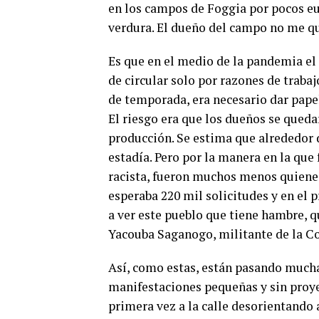
en los campos de Foggia por pocos eur
verdura. El dueño del campo no me qui
Es que en el medio de la pandemia el 
de circular solo por razones de trabaj
de temporada, era necesario dar papele
El riesgo era que los dueños se queda
producción. Se estima que alrededor 
estadía. Pero por la manera en la que f
racista, fueron muchos menos quienes
esperaba 220 mil solicitudes y en el 
a ver este pueblo que tiene hambre, qu
Yacouba Saganogo, militante de la Co
Así, como estas, están pasando mucha
manifestaciones pequeñas y sin pro
primera vez a la calle desorientando