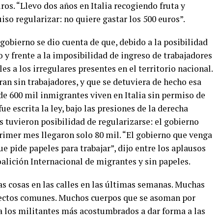
os. “Llevo dos años en Italia recogiendo fruta y
so regularizar: no quiere gastar los 500 euros”.
gobierno se dio cuenta de que, debido a la posibilidad
o y frente a la imposibilidad de ingreso de trabajadores
s a los irregulares presentes en el territorio nacional.
ran sin trabajadores, y que se detuviera de hecho esa
de 600 mil inmigrantes viven en Italia sin permiso de
ue escrita la ley, bajo las presiones de la derecha
 tuvieron posibilidad de regularizarse: el gobierno
primer mes llegaron solo 80 mil. “El gobierno que venga
e pide papeles para trabajar”, dijo entre los aplausos
alición Internacional de migrantes y sin papeles.
s cosas en las calles en las últimas semanas. Muchas
yectos comunes. Muchos cuerpos que se asoman por
 a los militantes más acostumbrados a dar forma a las