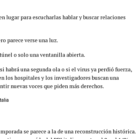
n lugar para escucharlas hablar y buscar relaciones
pero parece verse una luz.
 túnel o solo una ventanilla abierta.
i habrá una segunda ola o si el virus ya perdió fuerza,
en los hospitales y los investigadores buscan una
entir nuevas voces que piden más derechos.
mporada se parece a la de una reconstrucción histórica.