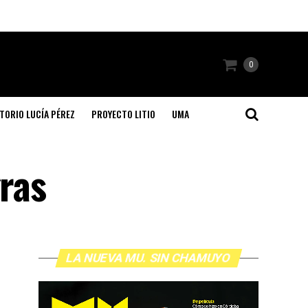
0
TORIO LUCÍA PÉREZ
PROYECTO LITIO
UMA
gras
LA NUEVA MU. SIN CHAMUYO