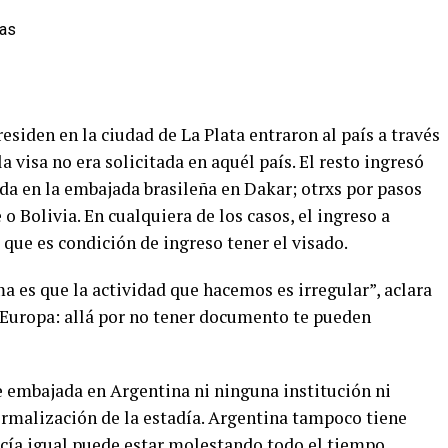
esiden en la ciudad de La Plata entraron al país a través
a visa no era solicitada en aquél país. El resto ingresó
nida en la embajada brasileña en Dakar; otrxs por pasos
 o Bolivia. En cualquiera de los casos, el ingreso a
 que es condición de ingreso tener el visado.
a es que la actividad que hacemos es irregular”, aclara
 Europa: allá por no tener documento te pueden
 embajada en Argentina ni ninguna institución ni
rmalización de la estadía. Argentina tampoco tiene
icía igual puede estar molestando todo el tiempo,