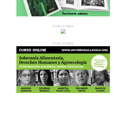
PUBLICIDAD
PUBLICIDAD