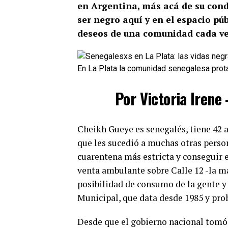
en Argentina, más acá de su con
ser negro aquí y en el espacio púb
deseos de una comunidad cada v
En La Plata la comunidad senegalesa pro
Por Victoria Irene 
Cheikh Gueye es senegalés, tiene 42 añ
que les sucedió a muchas otras person
cuarentena más estricta y conseguir el
venta ambulante sobre Calle 12 -la má
posibilidad de consumo de la gente y
Municipal, que data desde 1985 y proh
Desde que el gobierno nacional tomó 