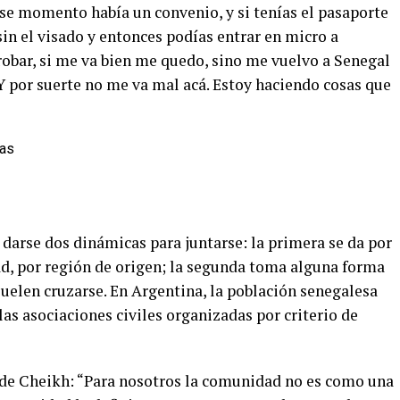
ese momento había un convenio, y si tenías el pasaporte
in el visado y entonces podías entrar en micro a
robar, si me va bien me quedo, sino me vuelvo a Senegal
 Y por suerte no me va mal acá. Estoy haciendo cosas que
darse dos dinámicas para juntarse: la primera se da por
ad, por región de origen; la segunda toma alguna forma
suelen cruzarse. En Argentina, la población senegalesa
 las asociaciones civiles organizadas por criterio de
 Cheikh: “Para nosotros la comunidad no es como una