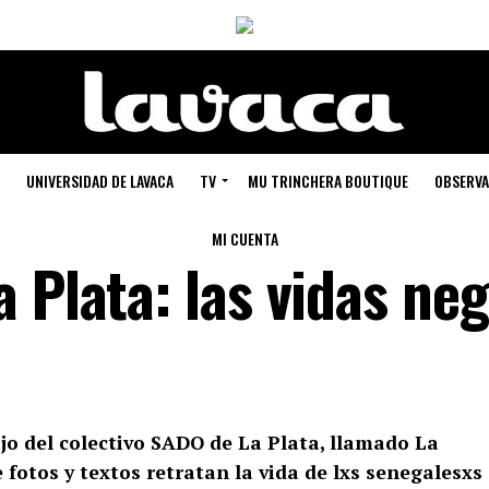
UNIVERSIDAD DE LAVACA
TV
MU TRINCHERA BOUTIQUE
OBSERVA
MI CUENTA
 Plata: las vidas ne
ajo del colectivo SADO de La Plata, llamado La
 fotos y textos retratan la vida de lxs senegalesxs