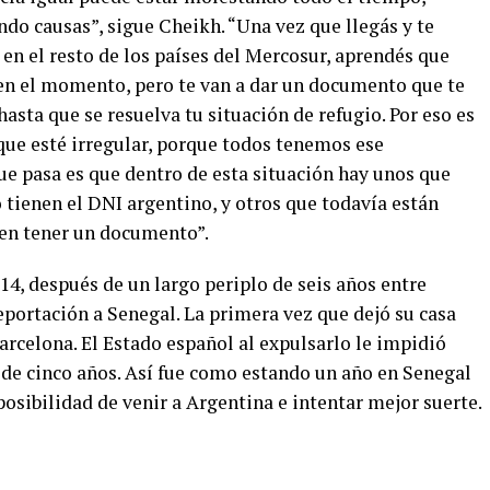
do causas”, sigue Cheikh. “Una vez que llegás y te
en el resto de los países del Mercosur, aprendés que
n en el momento, pero te van a dar un documento que te
 hasta que se resuelva tu situación de refugio. Por eso es
que esté irregular, porque todos tenemos ese
ue pasa es que dentro de esta situación hay unos que
o tienen el DNI argentino, y otros que todavía están
en tener un documento”.
014, después de un largo periplo de seis años entre
eportación a Senegal. La primera vez que dejó su casa
Barcelona. El Estado español al expulsarlo le impidió
o de cinco años. Así fue como estando un año en Senegal
 posibilidad de venir a Argentina e intentar mejor suerte.