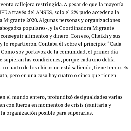
 venta callejera restringida. A pesar de que la mayoría
 IFE a través del ANSES, solo el 2% pudo acceder a la
a Migrante 2020. Algunas personas y organizaciones
 abogadxs populares-, y la Coordinadora Migrante
 conseguir alimentos y dinero. Con eso, Cheikh y sus
lo repartieron. Contaba él sobre el principio: “Cada
ar. Como soy portavoz de la comunidad, el primer día
e supieran las condiciones, porque cada uno debía
Un cuarto de los chicos no está saliendo, tiene temor. Es
ata, pero en una casa hay cuatro o cinco que tienen
en el mundo entero, profundizó desigualdades varias
gen con fuerza en momentos de crisis (sanitaria y
 la organización posible para superarlas.