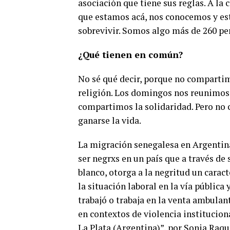
asociación que tiene sus reglas. A l
que estamos acá, nos conocemos y es
sobrevivir. Somos algo más de 260 per
¿Qué tienen en común?
No sé qué decir, porque no comparti
religión. Los domingos nos reunimos 
compartimos la solidaridad. Pero no 
ganarse la vida.
La migración senegalesa en Argentina
ser negrxs en un país que a través de 
blanco, otorga a la negritud un caract
la situación laboral en la vía públic
trabajó o trabaja en la venta ambulan
en contextos de violencia institucion
La Plata (Argentina)”, por Sonia Raqu