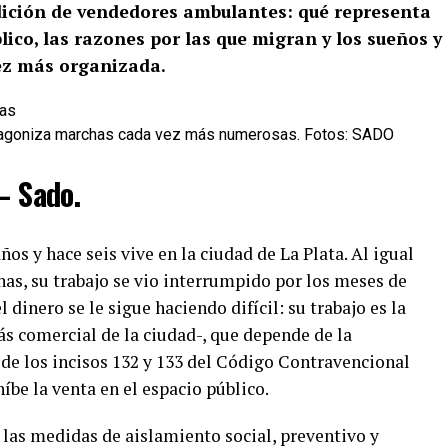
dición de vendedores ambulantes: qué representa
lico, las razones por las que migran y los sueños y
ez más organizada.
tagoniza marchas cada vez más numerosas. Fotos: SADO
– Sado.
os y hace seis vive en la ciudad de La Plata. Al igual
as, su trabajo se vio interrumpido por los meses de
 dinero se le sigue haciendo difícil: su trabajo es la
s comercial de la ciudad-, que depende de la
 de los incisos 132 y 133 del Código Contravencional
íbe la venta en el espacio público.
las medidas de aislamiento social, preventivo y