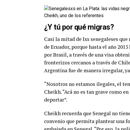
Cheikh, uno de los referentes
¿Y tú por qué migras?
Casi la mitad de lxs senegaleses que r
de Ecuador, porque hasta el año 2015 l
por Brasil, a través de una visa obte
fronterizos cercanos a través de Chile
Argentina fue de manera irregular, ya
“Nosotros no estamos ilegales, el tem
Cheikh. “Acá no es tan grave como en
deportar”.
Cheikh recuerda que Senegal no tiene
convenio que permita plantear una fo
embajada en Senegal. “Por eso, la pol