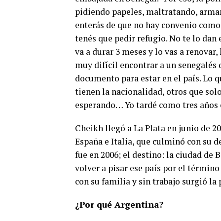
pidiendo papeles, maltratando, arman
enterás de que no hay convenio como 
tenés que pedir refugio. No te lo da
va a durar 3 meses y lo vas a renovar,
muy difícil encontrar a un senegalés 
documento para estar en el país. Lo q
tienen la nacionalidad, otros que sol
esperando… Yo tardé como tres años 
Cheikh llegó a La Plata en junio de 2
España e Italia, que culminó con su d
fue en 2006; el destino: la ciudad de 
volver a pisar ese país por el términ
con su familia y sin trabajo surgió la
¿Por qué Argentina?