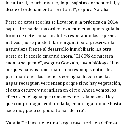
lo cultural, lo urbanístico, lo paisajístico-ornamental, y
desde el ordenamiento territorial”, explica Natalia.
Parte de estas teorías se llevaron a la práctica en 2014
bajo la forma de una ordenanza municipal que regula la
forma de determinar los lotes respetando las especies
nativas (no se puede talar ninguna) para preservar la
naturaleza frente al desarrollo inmobiliario. La otra
parte de la teoría emergió ahora. “El 60% de nuestra
cuenca se quemó”, asegura Gonzalo, joven biólogo. “Los
bosques nativos funcionan como esponjas naturales
para mantener las cuencas con agua; hacen que las
napas recarguen vertientes porque si no hay vegetación,
el agua escurre y no infiltra en el río. Ahora vemos los
efectos en el agua que tomamos: no es la misma. Hay
que comprar agua embotellada, en un lugar donde hasta
hace muy poco se podía tomar del río”.
Natalia De Luca tiene una larga trayectoria en defensa