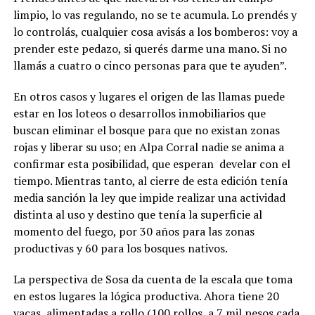
limpio, lo vas regulando, no se te acumula. Lo prendés y
lo controlás, cualquier cosa avisás a los bomberos: voy a
prender este pedazo, si querés darme una mano. Si no
llamás a cuatro o cinco personas para que te ayuden”.
En otros casos y lugares el origen de las llamas puede
estar en los loteos o desarrollos inmobiliarios que
buscan eliminar el bosque para que no existan zonas
rojas y liberar su uso; en Alpa Corral nadie se anima a
confirmar esta posibilidad, que esperan develar con el
tiempo. Mientras tanto, al cierre de esta edición tenía
media sanción la ley que impide realizar una actividad
distinta al uso y destino que tenía la superficie al
momento del fuego, por 30 años para las zonas
productivas y 60 para los bosques nativos.
La perspectiva de Sosa da cuenta de la escala que toma
en estos lugares la lógica productiva. Ahora tiene 20
vacas, alimentadas a rollo (100 rollos, a 7 mil pesos cada