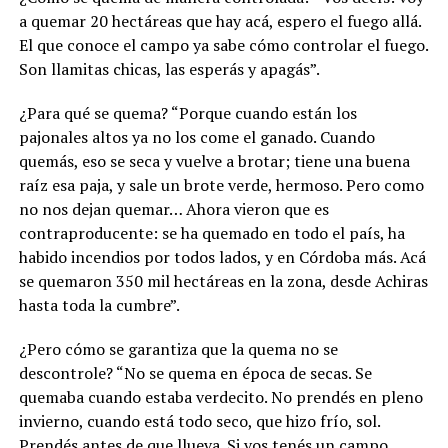
a quemar 20 hectáreas que hay acá, espero el fuego allá.
El que conoce el campo ya sabe cómo controlar el fuego.
Son llamitas chicas, las esperás y apagás”.
¿Para qué se quema? “Porque cuando están los
pajonales altos ya no los come el ganado. Cuando
quemás, eso se seca y vuelve a brotar; tiene una buena
raíz esa paja, y sale un brote verde, hermoso. Pero como
no nos dejan quemar… Ahora vieron que es
contraproducente: se ha quemado en todo el país, ha
habido incendios por todos lados, y en Córdoba más. Acá
se quemaron 350 mil hectáreas en la zona, desde Achiras
hasta toda la cumbre”.
¿Pero cómo se garantiza que la quema no se
descontrole? “No se quema en época de secas. Se
quemaba cuando estaba verdecito. No prendés en pleno
invierno, cuando está todo seco, que hizo frío, sol.
Prendés antes de que llueva. Si vos tenés un campo