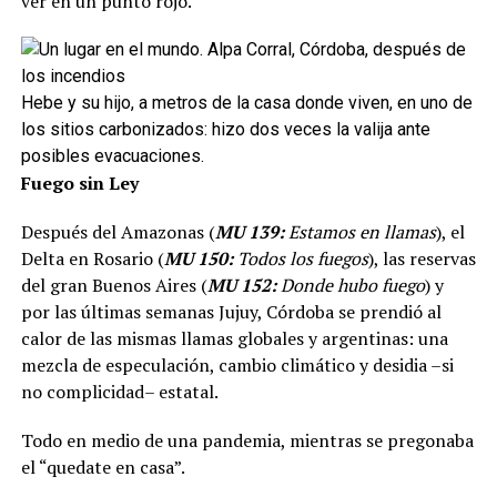
ver en un punto rojo.
Hebe y su hijo, a metros de la casa donde viven, en uno de
los sitios carbonizados: hizo dos veces la valija ante
posibles evacuaciones.
Fuego sin Ley
Después del Amazonas (
MU 139:
Estamos en llamas
), el
Delta en Rosario (
MU 150:
Todos los fuegos
), las reservas
del gran Buenos Aires (
MU 152:
Donde hubo fuego
) y
por las últimas semanas Jujuy, Córdoba se prendió al
calor de las mismas llamas globales y argentinas: una
mezcla de especulación, cambio climático y desidia –si
no complicidad– estatal.
Todo en medio de una pandemia, mientras se pregonaba
el “quedate en casa”.