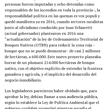
personas fueron imputadas y ocho detenidas como
responsables de los incendios en toda la provincia–, la
responsabilidad política en las quemas es vox populi y
quedó manifiesta ya en 2016, cuando sectores ruralistas
junto al oficialismo conducido por Juan Schiaretti
(actual gobernador) plantearon en 2016 una
“actualización” de la ley de Ordenamiento Territorial de
Bosques Nativos (OTBN) para reducir la zona roja –
bosque que no se puede desmontar– de casi 2 millones
de hectáreas, a 600.000. Este nuevo proyecto planeaba
borrar de un plumazo 254.000 hectáreas de bosque
nativo, con el objetivo explícito de extender la frontera
ganadera y agrícola, y el implícito del desarrollo del
negocio inmobiliario.
Los legisladores parecieron haber olvidado que, para
aprobar la ley, debían llamar a una audiencia pública,
según lo establece la Ley de Política Ambiental que el
gobierno cordobés promulgó mientras sucedía el