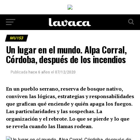
MU153
Un lugar en el mundo. Alpa Corral,
Córdoba, después de los incendios
Publicada
hace 6 años
el
07/12/2020
En un pueblo serrano, reserva de bosque nativo,
conviven las lógicas, estrategias y responsabilidades
que grafican qué enciende y quién apaga los fuegos.
Las particularidades y las sospechas. La
organización y el rebrote. Lo que se pierde y lo que
se revela cuando las llamas rodean.