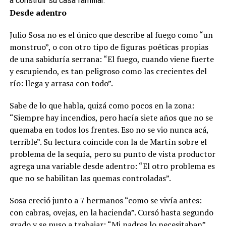
a construir su casa familiar.
Desde adentro
Julio Sosa no es el único que describe al fuego como “un
monstruo”, o con otro tipo de figuras poéticas propias
de una sabiduría serrana: “El fuego, cuando viene fuerte
y escupiendo, es tan peligroso como las crecientes del
río: llega y arrasa con todo”.
Sabe de lo que habla, quizá como pocos en la zona:
“Siempre hay incendios, pero hacía siete años que no se
quemaba en todos los frentes. Eso no se vio nunca acá,
terrible”. Su lectura coincide con la de Martín sobre el
problema de la sequía, pero su punto de vista productor
agrega una variable desde adentro: “El otro problema es
que no se habilitan las quemas controladas”.
Sosa creció junto a 7 hermanos “como se vivía antes:
con cabras, ovejas, en la hacienda”. Cursó hasta segundo
grado y se puso a trabajar: “Mi padres lo necesitaban”.