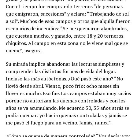
Con el tiempo fue comprando terrenos “de personas
que emigraron, sucesiones” y aclara: “Trabajando de sol
a sol”. Muchos de esos campos y otros que alquila fueron
escenarios de incendios: “Se me quemaron alambrados,
que cuestan mucho, y ganado, entre 18 y 20 terneros
chiquitos. Al campo en esta zona no le viene mal que se
queme”, asegura.
Su mirada implica abandonar las lecturas simplistas y
comprender las distintas formas de vida del lugar.
Incluso las más autóctonas. ¿Qué pasó este año? “No
llovió desde abril. Viento, poco frío: ocho meses sin
llover es mucho. Eso fue. Los campos estaban muy sucios
porque no autorizan las quemas controladas y con los
años se va acumulando. Me acuerdo 30, 35 años atrás se
podía quemar: yo hacía quemas controladas y jamás se
me pasó el fuego para un vecino. Jamás, nunca”.
¿Cómo se quema de manera controlada? “Vos decís: voy