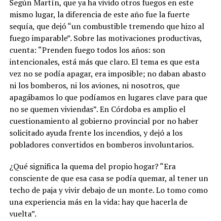
Según Martín, que ya ha vivido otros fuegos en este
mismo lugar, la diferencia de este año fue la fuerte
sequía, que dejó “un combustible tremendo que hizo al
fuego imparable”. Sobre las motivaciones productivas,
cuenta: “Prenden fuego todos los años: son
intencionales, está más que claro. El tema es que esta
vez no se podía apagar, era imposible; no daban abasto
ni los bomberos, ni los aviones, ni nosotros, que
apagábamos lo que podíamos en lugares clave para que
no se quemen viviendas”. En Córdoba es amplio el
cuestionamiento al gobierno provincial por no haber
solicitado ayuda frente los incendios, y dejó a los
pobladores convertidos en bomberos involuntarios.
¿Qué significa la quema del propio hogar? “Era
consciente de que esa casa se podía quemar, al tener un
techo de paja y vivir debajo de un monte. Lo tomo como
una experiencia más en la vida: hay que hacerla de
vuelta”.