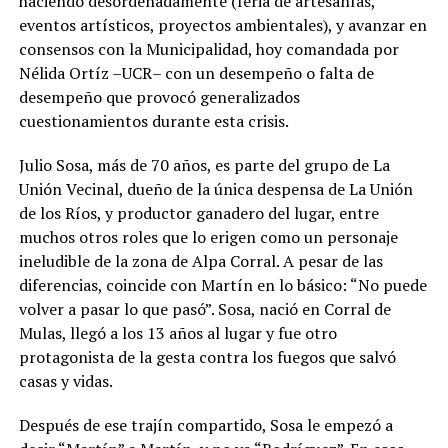
haciendo desordenadamente (feria de artesanías,
eventos artísticos, proyectos ambientales), y avanzar en
consensos con la Municipalidad, hoy comandada por
Nélida Ortíz –UCR– con un desempeño o falta de
desempeño que provocó generalizados
cuestionamientos durante esta crisis.
Julio Sosa, más de 70 años, es parte del grupo de La
Unión Vecinal, dueño de la única despensa de La Unión
de los Ríos, y productor ganadero del lugar, entre
muchos otros roles que lo erigen como un personaje
ineludible de la zona de Alpa Corral. A pesar de las
diferencias, coincide con Martín en lo básico: “No puede
volver a pasar lo que pasó”. Sosa, nació en Corral de
Mulas, llegó a los 13 años al lugar y fue otro
protagonista de la gesta contra los fuegos que salvó
casas y vidas.
Después de ese trajín compartido, Sosa le empezó a