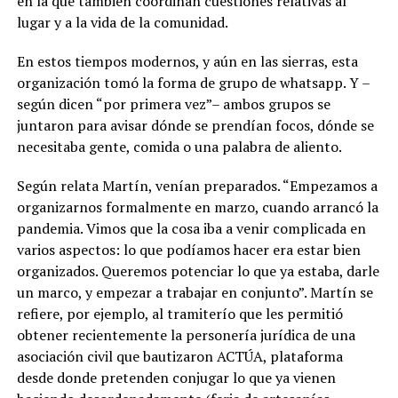
en la que también coordinan cuestiones relativas al
lugar y a la vida de la comunidad.
En estos tiempos modernos, y aún en las sierras, esta
organización tomó la forma de grupo de whatsapp. Y –
según dicen “por primera vez”– ambos grupos se
juntaron para avisar dónde se prendían focos, dónde se
necesitaba gente, comida o una palabra de aliento.
Según relata Martín, venían preparados. “Empezamos a
organizarnos formalmente en marzo, cuando arrancó la
pandemia. Vimos que la cosa iba a venir complicada en
varios aspectos: lo que podíamos hacer era estar bien
organizados. Queremos potenciar lo que ya estaba, darle
un marco, y empezar a trabajar en conjunto”. Martín se
refiere, por ejemplo, al tramiterío que les permitió
obtener recientemente la personería jurídica de una
asociación civil que bautizaron ACTÚA, plataforma
desde donde pretenden conjugar lo que ya vienen