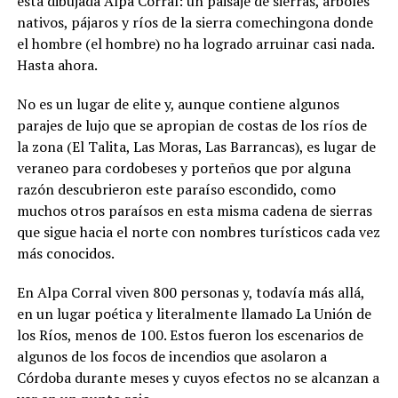
está dibujada Alpa Corral: un paisaje de sierras, árboles
nativos, pájaros y ríos de la sierra comechingona donde
el hombre (el hombre) no ha logrado arruinar casi nada.
Hasta ahora.
No es un lugar de elite y, aunque contiene algunos
parajes de lujo que se apropian de costas de los ríos de
la zona (El Talita, Las Moras, Las Barrancas), es lugar de
veraneo para cordobeses y porteños que por alguna
razón descubrieron este paraíso escondido, como
muchos otros paraísos en esta misma cadena de sierras
que sigue hacia el norte con nombres turísticos cada vez
más conocidos.
En Alpa Corral viven 800 personas y, todavía más allá,
en un lugar poética y literalmente llamado La Unión de
los Ríos, menos de 100. Estos fueron los escenarios de
algunos de los focos de incendios que asolaron a
Córdoba durante meses y cuyos efectos no se alcanzan a