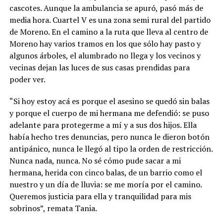
cascotes. Aunque la ambulancia se apuró, pasó más de
media hora. Cuartel V es una zona semi rural del partido
de Moreno. En el camino a la ruta que lleva al centro de
Moreno hay varios tramos en los que sólo hay pasto y
algunos árboles, el alumbrado no llega y los vecinos y
vecinas dejan las luces de sus casas prendidas para
poder ver.
“Si hoy estoy acá es porque el asesino se quedó sin balas
y porque el cuerpo de mi hermana me defendió: se puso
adelante para protegerme a mí y a sus dos hijos. Ella
había hecho tres denuncias, pero nunca le dieron botón
antipánico, nunca le llegó al tipo la orden de restricción.
Nunca nada, nunca. No sé cómo pude sacar a mi
hermana, herida con cinco balas, de un barrio como el
nuestro y un día de lluvia: se me moría por el camino.
Queremos justicia para ella y tranquilidad para mis
sobrinos”, remata Tania.