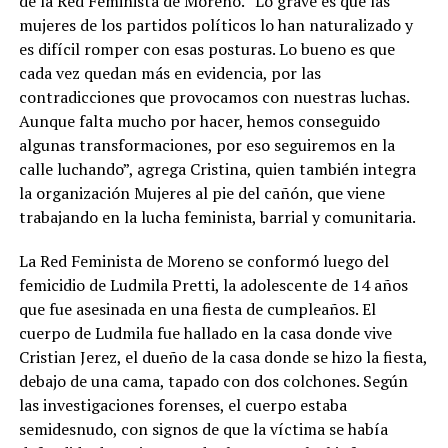
de la Red Feminista de Moreno. “Lo grave es que las
mujeres de los partidos políticos lo han naturalizado y
es difícil romper con esas posturas. Lo bueno es que
cada vez quedan más en evidencia, por las
contradicciones que provocamos con nuestras luchas.
Aunque falta mucho por hacer, hemos conseguido
algunas transformaciones, por eso seguiremos en la
calle luchando”, agrega Cristina, quien también integra
la organización Mujeres al pie del cañón, que viene
trabajando en la lucha feminista, barrial y comunitaria.
La Red Feminista de Moreno se conformó luego del
femicidio de Ludmila Pretti, la adolescente de 14 años
que fue asesinada en una fiesta de cumpleaños. El
cuerpo de Ludmila fue hallado en la casa donde vive
Cristian Jerez, el dueño de la casa donde se hizo la fiesta,
debajo de una cama, tapado con dos colchones. Según
las investigaciones forenses, el cuerpo estaba
semidesnudo, con signos de que la víctima se había