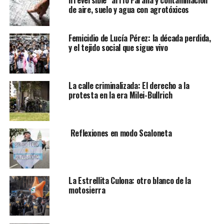
irreversible” al río Paraná y contaminación
de aire, suelo y agua con agrotóxicos
Femicidio de Lucía Pérez: la década perdida,
y el tejido social que sigue vivo
La calle criminalizada: El derecho a la
protesta en la era Milei-Bullrich
Reflexiones en modo Scaloneta
La Estrellita Culona: otro blanco de la
motosierra