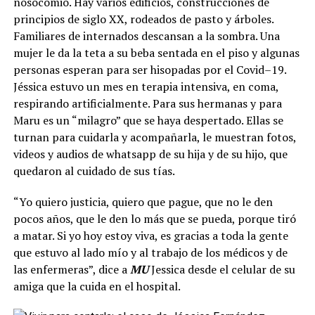
nosocomio. Hay varios edificios, construcciones de
principios de siglo XX, rodeados de pasto y árboles.
Familiares de internados descansan a la sombra. Una
mujer le da la teta a su beba sentada en el piso y algunas
personas esperan para ser hisopadas por el Covid–19.
Jéssica estuvo un mes en terapia intensiva, en coma,
respirando artificialmente. Para sus hermanas y para
Maru es un “milagro” que se haya despertado. Ellas se
turnan para cuidarla y acompañarla, le muestran fotos,
videos y audios de whatsapp de su hija y de su hijo, que
quedaron al cuidado de sus tías.
“Yo quiero justicia, quiero que pague, que no le den
pocos años, que le den lo más que se pueda, porque tiró
a matar. Si yo hoy estoy viva, es gracias a toda la gente
que estuvo al lado mío y al trabajo de los médicos y de
las enfermeras”, dice a
MU
Jessica desde el celular de su
amiga que la cuida en el hospital.