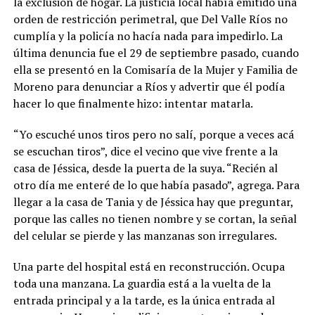
la exclusión de hogar. La justicia local había emitido una
orden de restricción perimetral, que Del Valle Ríos no
cumplía y la policía no hacía nada para impedirlo. La
última denuncia fue el 29 de septiembre pasado, cuando
ella se presentó en la Comisaría de la Mujer y Familia de
Moreno para denunciar a Ríos y advertir que él podía
hacer lo que finalmente hizo: intentar matarla.
“Yo escuché unos tiros pero no salí, porque a veces acá
se escuchan tiros”, dice el vecino que vive frente a la
casa de Jéssica, desde la puerta de la suya. “Recién al
otro día me enteré de lo que había pasado”, agrega. Para
llegar a la casa de Tania y de Jéssica hay que preguntar,
porque las calles no tienen nombre y se cortan, la señal
del celular se pierde y las manzanas son irregulares.
Una parte del hospital está en reconstrucción. Ocupa
toda una manzana. La guardia está a la vuelta de la
entrada principal y a la tarde, es la única entrada al