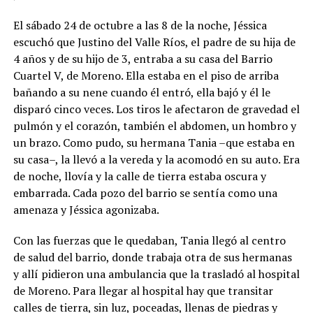
El sábado 24 de octubre a las 8 de la noche, Jéssica
escuchó que Justino del Valle Ríos, el padre de su hija de
4 años y de su hijo de 3, entraba a su casa del Barrio
Cuartel V, de Moreno. Ella estaba en el piso de arriba
bañando a su nene cuando él entró, ella bajó y él le
disparó cinco veces. Los tiros le afectaron de gravedad el
pulmón y el corazón, también el abdomen, un hombro y
un brazo. Como pudo, su hermana Tania –que estaba en
su casa–, la llevó a la vereda y la acomodó en su auto. Era
de noche, llovía y la calle de tierra estaba oscura y
embarrada. Cada pozo del barrio se sentía como una
amenaza y Jéssica agonizaba.
Con las fuerzas que le quedaban, Tania llegó al centro
de salud del barrio, donde trabaja otra de sus hermanas
y allí pidieron una ambulancia que la trasladó al hospital
de Moreno. Para llegar al hospital hay que transitar
calles de tierra, sin luz, poceadas, llenas de piedras y