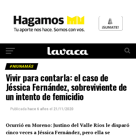
#NIUNAMÁS
Vivir para contarla: el caso de
Jéssica Fernández, sobreviviente de
un intento de femicidio
Publicada
hace 6 años
el
21/11/2020
Ocurrió en Moreno: Justino del Valle Ríos le disparó
cinco veces a Jéssica Fernández, pero ella se