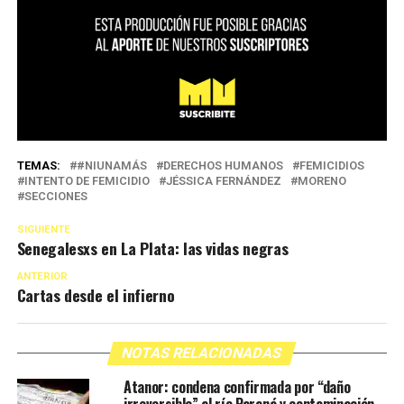
TEMAS:
#NIUNAMÁS
DERECHOS HUMANOS
FEMICIDIOS
INTENTO DE FEMICIDIO
JÉSSICA FERNÁNDEZ
MORENO
SECCIONES
SIGUIENTE
Senegalesxs en La Plata: las vidas negras
ANTERIOR
Cartas desde el infierno
NOTAS RELACIONADAS
Atanor: condena confirmada por “daño