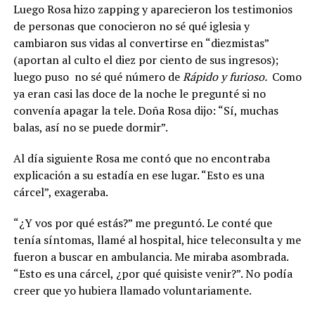
Luego Rosa hizo zapping y aparecieron los testimonios
de personas que conocieron no sé qué iglesia y
cambiaron sus vidas al convertirse en “diezmistas”
(aportan al culto el diez por ciento de sus ingresos);
luego puso no sé qué número de
Rápido y furioso.
Como
ya eran casi las doce de la noche le pregunté si no
convenía apagar la tele. Doña Rosa dijo: “Sí, muchas
balas, así no se puede dormir”.
Al día siguiente Rosa me contó que no encontraba
explicación a su estadía en ese lugar. “Esto es una
cárcel”, exageraba.
“¿Y vos por qué estás?” me preguntó. Le conté que
tenía síntomas, llamé al hospital, hice teleconsulta y me
fueron a buscar en ambulancia. Me miraba asombrada.
“Esto es una cárcel, ¿por qué quisiste venir?”. No podía
creer que yo hubiera llamado voluntariamente.