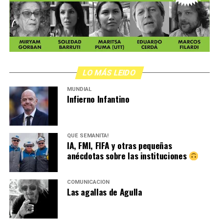
LO MÁS LEIDO
MUNDIAL
Infierno Infantino
QUÉ SEMANITA!
IA, FMI, FIFA y otras pequeñas
anécdotas sobre las instituciones
COMUNICACIÓN
Las agallas de Agulla