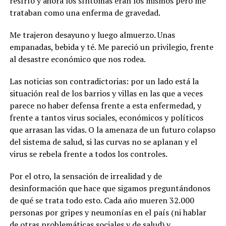
resfrío y ahora los síntomas eran los mismos pero me
trataban como una enferma de gravedad.
Me trajeron desayuno y luego almuerzo. Unas
empanadas, bebida y té. Me pareció un privilegio, frente
al desastre económico que nos rodea.
Las noticias son contradictorias: por un lado está la
situación real de los barrios y villas en las que a veces
parece no haber defensa frente a esta enfermedad, y
frente a tantos virus sociales, económicos y políticos
que arrasan las vidas. O la amenaza de un futuro colapso
del sistema de salud, si las curvas no se aplanan y el
virus se rebela frente a todos los controles.
Por el otro, la sensación de irrealidad y de
desinformación que hace que sigamos preguntándonos
de qué se trata todo esto. Cada año mueren 32.000
personas por gripes y neumonías en el país (ni hablar
de otras problemáticas sociales y de salud) y