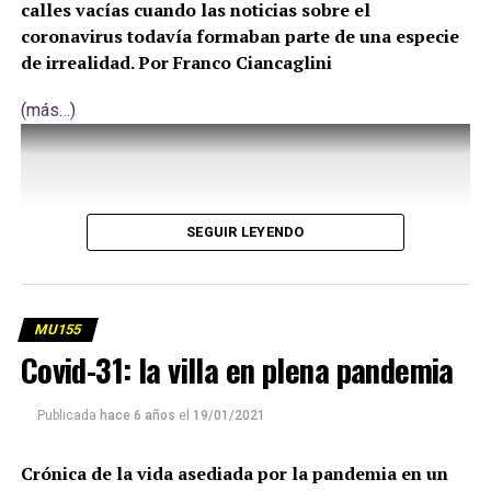
calles vacías cuando las noticias sobre el
coronavirus todavía formaban parte de una especie
de irrealidad. Por Franco Ciancaglini
(más…)
SEGUIR LEYENDO
MU155
Covid-31: la villa en plena pandemia
Publicada
hace 6 años
el
19/01/2021
Crónica de la vida asediada por la pandemia en un