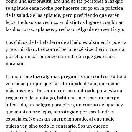
como una astronauta. Era una de las personas a las que
se aplaude cada noche por hacerse cargo en la práctica
de la salud. Se las aplaude, pero prefiriendo que estén
lejos. Incluso sus vecinxs en distintos lugares combinan
las dos cosas: aplausos y rechazo. Algo de eso sentía yo.
Los chicos de la heladería de al lado estaban en la puerta
y nos miraban. Les sonreí pero no sé si se dieron cuenta,
por el barbijo. Tampoco entendí con qué gesto nos
miraban.
La mujer me hizo algunas preguntas que contesté a toda
velocidad porque quería salir rápido de ahí, que nadie
más nos viera. De ser un cuerpo confinado para estar a
resguardo del contagio, había pasado a ser un cuerpo
infectado, un peligro para otres, un cuerpo del que hay
que mantenerse lejos, o protegido por escafandras
espaciales. No sos un cuerpo ignorado, al que nadie
quiera ver, sino todo lo contrario. Sos un cuerpo