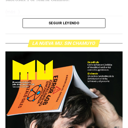
(más…)
SEGUIR LEYENDO
LA NUEVA MU. SIN CHAMUYO