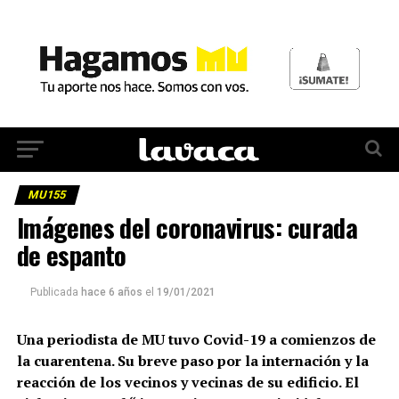
MU155
Imágenes del coronavirus: curada
de espanto
Publicada
hace 6 años
el
19/01/2021
Una periodista de MU tuvo Covid-19 a comienzos de
la cuarentena. Su breve paso por la internación y la
reacción de los vecinos y vecinas de su edificio. El