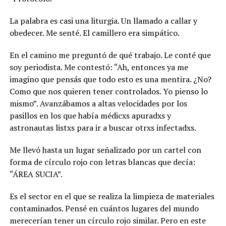
La palabra es casi una liturgia. Un llamado a callar y
obedecer. Me senté. El camillero era simpático.
En el camino me preguntó de qué trabajo. Le conté que
soy periodista. Me contestó: “Ah, entonces ya me
imagino que pensás que todo esto es una mentira. ¿No?
Como que nos quieren tener controlados. Yo pienso lo
mismo”. Avanzábamos a altas velocidades por los
pasillos en los que había médicxs apuradxs y
astronautas listxs para ir a buscar otrxs infectadxs.
Me llevó hasta un lugar señalizado por un cartel con
forma de círculo rojo con letras blancas que decía:
“ÁREA SUCIA”.
Es el sector en el que se realiza la limpieza de materiales
contaminados. Pensé en cuántos lugares del mundo
merecerían tener un círculo rojo similar. Pero en este