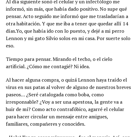
Al día siguiente sonó el celular y un infectólogo me
informó, sin más, que había dado positivo. No supe qué
pensar. Acto seguido me informó que me trasladarían a
otra habitación. Y que me iba a tener que quedar allí 14
días.Yo, que había ido con lo puesto, y dejé a mi perro
Lennon y mi gato Silvio solos en mi casa. Por suerte solo
eso.
Tiempo para pensar. Mirando el techo, o el cielo
artificial. ¿Cómo me contagié? Ni idea.
Al hacer alguna compra, o quizá Lennon haya traído el
virus en sus patas al volver de alguno de nuestros breves
paseos… ¿Seré catalogada como boba, como
irresponsable? ¿Voy a ser una apestosa, la gente va a
huir de mí? Como acto contrafóbico, agarré el celular
para hacer circular un mensaje entre amigues,
familiares, compañeres y conocides.