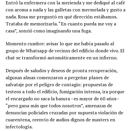
Entró la enfermera con la merienda y me dediqué al café
con aroma a nada y las galletas con mermelada y gusto a
nada. Rosa me preguntó en qué dirección estábamos.
Trataba de memorizarla. “En cuanto pueda me voy a
casa”, sonrió como imaginando una fuga.
Momento cumbre: avisar lo que me había pasado al
grupo de Whatsapp de vecinxs del edificio donde vivo. El
chat se transformó automáticamente en un infierno.
Después de saludos y deseos de pronta recuperación,
algunas almas comenzaron a pergeñar planes de
salvataje por el peligro de contagio: propuestas de
testeos a todo el edificio, fumigación intensa, ira porque
el encargado no saca la basura –es mayor de 60 años–
“pero gana más que todos nosotros”, amenazas de
denuncias policiales cruzadas por supuesta violación de
cuarentena, reenvío de audios dignos de masters en
infectología.