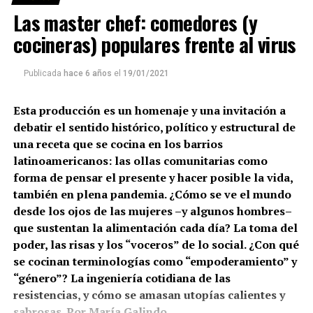
Las master chef: comedores (y
cocineras) populares frente al virus
Publicada
hace 6 años
el
19/01/2021
Esta producción es un homenaje y una invitación a
debatir el sentido histórico, político y estructural de
una receta que se cocina en los barrios
latinoamericanos: las ollas comunitarias como
forma de pensar el presente y hacer posible la vida,
también en plena pandemia. ¿Cómo se ve el mundo
desde los ojos de las mujeres –y algunos hombres–
que sustentan la alimentación cada día? La toma del
poder, las risas y los “voceros” de lo social. ¿Con qué
se cocinan terminologías como “empoderamiento” y
“género”? La ingeniería cotidiana de las
resistencias, y cómo se amasan utopías calientes y
sabrosas. Por María Galindo.