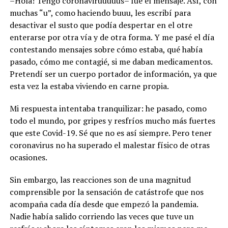
–Hola! Tengo coronaviruuuuus– fue el mensaje. Así, con
muchas “u”, como haciendo buuu, les escribí para
desactivar el susto que podía despertar en el otre
enterarse por otra vía y de otra forma. Y me pasé el día
contestando mensajes sobre cómo estaba, qué había
pasado, cómo me contagié, si me daban medicamentos.
Pretendí ser un cuerpo portador de información, ya que
esta vez la estaba viviendo en carne propia.
Mi respuesta intentaba tranquilizar: he pasado, como
todo el mundo, por gripes y resfríos mucho más fuertes
que este Covid-19. Sé que no es así siempre. Pero tener
coronavirus no ha superado el malestar físico de otras
ocasiones.
Sin embargo, las reacciones son de una magnitud
comprensible por la sensación de catástrofe que nos
acompaña cada día desde que empezó la pandemia.
Nadie había salido corriendo las veces que tuve un