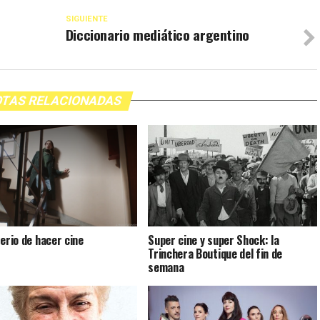
SIGUIENTE
Diccionario mediático argentino
TAS RELACIONADAS
terio de hacer cine
Super cine y super Shock: la
Trinchera Boutique del fin de
semana