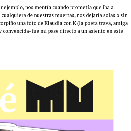
or ejemplo, nos mentía cuando prometía que iba a
 cualquiera de nuestras muertas, nos dejaría solas o sin
orpiño una foto de Klaudia con K (la poeta trava, amiga
y convencida- fue mi pase directo a un asiento en este