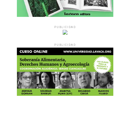
PUBLICIDAD
PUBLICIDAD