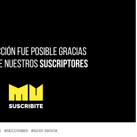
S
SECCIONES
SUSY SHOCK