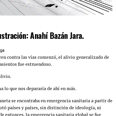
ustración: Anahí Bazán Jara.
tren contra las vías comenzó, el alivio generalizado de
asientos fue estruendoso.
livio.
ma lo que nos depararía de ahí en más.
aneta se encontraba en emergencia sanitaria a partir de
tó países y países, sin distinción de ideología, ni
esde entonces, la emergencia sanitaria global se fue