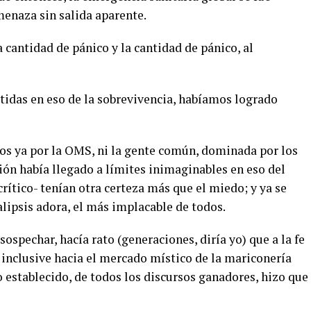
enaza sin salida aparente.
 cantidad de pánico y la cantidad de pánico, al
urtidas en eso de la sobrevivencia, habíamos logrado
os ya por la OMS, ni la gente común, dominada por los
ón había llegado a límites inimaginables en eso del
tico- tenían otra certeza más que el miedo; y ya se
alipsis adora, el más implacable de todos.
ospechar, hacía rato (generaciones, diría yo) que a la fe
 inclusive hacia el mercado místico de la mariconería
o establecido, de todos los discursos ganadores, hizo que