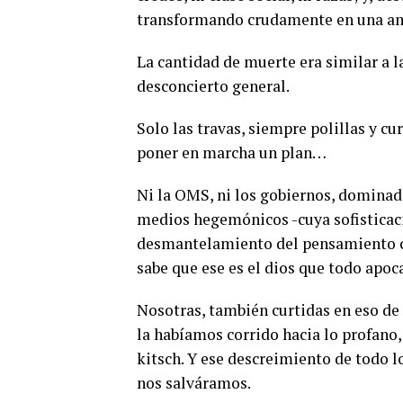
transformando crudamente en una am
La cantidad de muerte era similar a la
desconcierto general.
Solo las travas, siempre polillas y c
poner en marcha un plan…
Ni la OMS, ni los gobiernos, dominad
medios hegemónicos -cuya sofisticaci
desmantelamiento del pensamiento crí
sabe que ese es el dios que todo apoc
Nosotras, también curtidas en eso de s
la habíamos corrido hacia lo profano,
kitsch. Y ese descreimiento de todo l
nos salváramos.