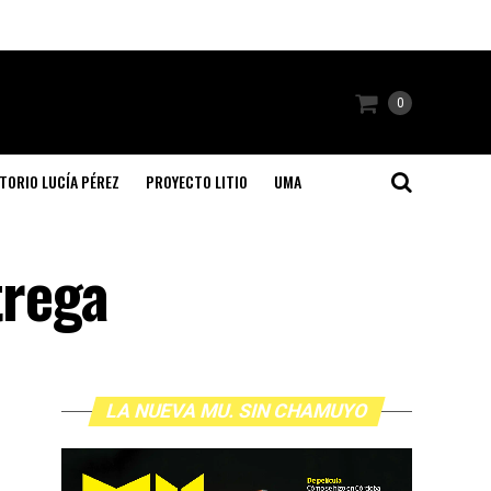
0
TORIO LUCÍA PÉREZ
PROYECTO LITIO
UMA
trega
LA NUEVA MU. SIN CHAMUYO