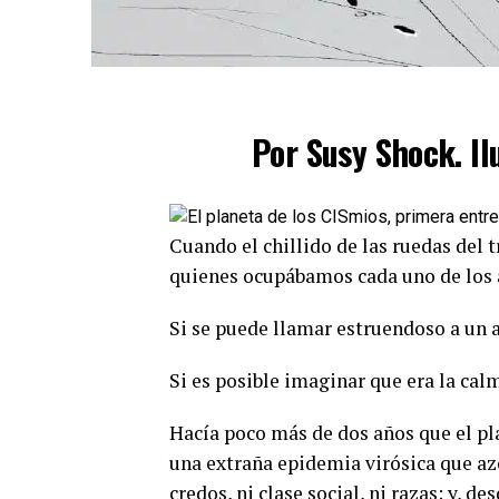
Por Susy Shock. Il
Cuando el chillido de las ruedas del 
quienes ocupábamos cada uno de los 
Si se puede llamar estruendoso a un a
Si es posible imaginar que era la cal
Hacía poco más de dos años que el pl
una extraña epidemia virósica que azo
credos, ni clase social, ni razas; y, d