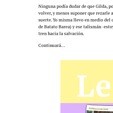
Ninguna podía dudar de que Gilda, p
volver, y menos suponer que rezarle a
suerte. Yo misma llevo en medio del c
de Batato Barea) y ese talismán -esto
tren hacia la salvación.
Continuará…