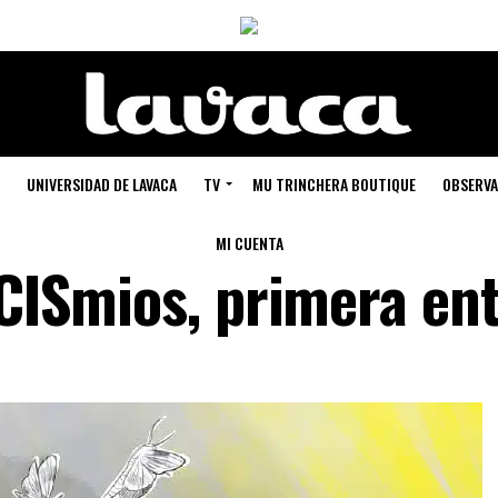
UNIVERSIDAD DE LAVACA
TV
MU TRINCHERA BOUTIQUE
OBSERVA
MI CUENTA
 CISmios, primera en