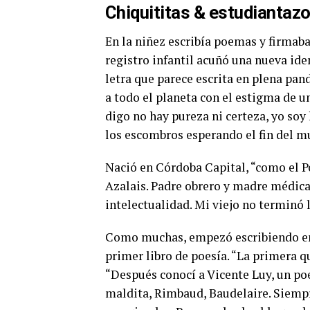
Chiquititas & estudiantaz
En la niñez escribía poemas y firmaba
registro infantil acuñó una nueva ide
letra que parece escrita en plena pa
a todo el planeta con el estigma de u
digo no hay pureza ni certeza, yo soy 
los escombros esperando el fin del m
Nació en Córdoba Capital, “como el Po
Azalais. Padre obrero y madre médica, 
intelectualidad. Mi viejo no terminó 
Como muchas, empezó escribiendo en s
primer libro de poesía. “La primera qu
“Después conocí a Vicente Luy, un po
maldita, Rimbaud, Baudelaire. Siempre