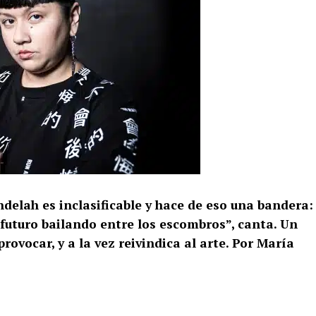
ndelah es inclasificable y hace de eso una bandera:
n futuro bailando entre los escombros”, canta. Un
rovocar, y a la vez reivindica al arte. Por María