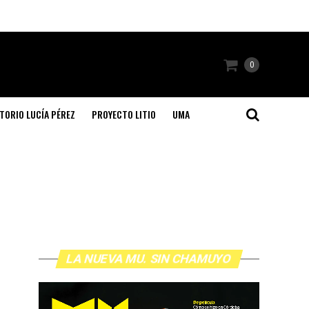
0
TORIO LUCÍA PÉREZ
PROYECTO LITIO
UMA
LA NUEVA MU. SIN CHAMUYO