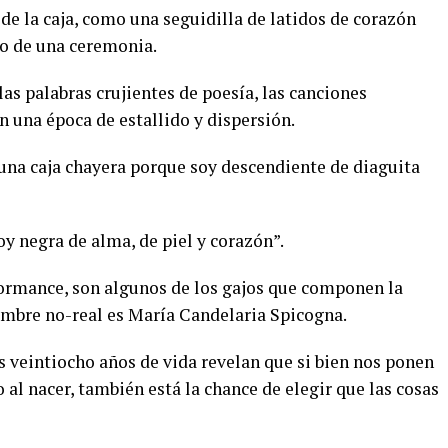
e la caja, como una seguidilla de latidos de corazón
io de una ceremonia.
las palabras crujientes de poesía, las canciones
n una época de estallido y dispersión.
 una caja chayera porque soy descendiente de diaguita
oy negra de alma, de piel y corazón”.
erformance, son algunos de los gajos que componen la
ombre no-real es María Candelaria Spicogna.
 veintiocho años de vida revelan que si bien nos ponen
 al nacer, también está la chance de elegir que las cosas