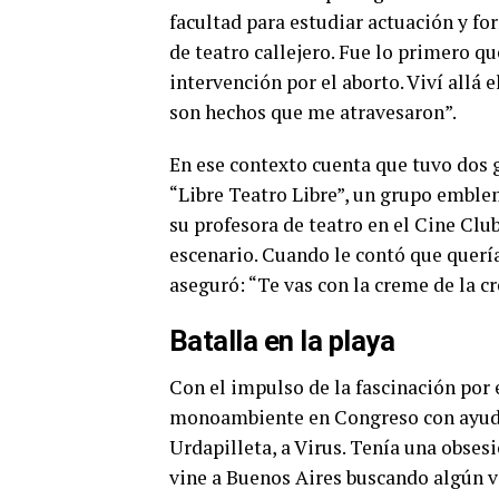
facultad para estudiar actuación y f
de teatro callejero. Fue lo primero q
intervención por el aborto. Viví allá 
son hechos que me atravesaron”.
En ese contexto cuenta que tuvo dos g
“Libre Teatro Libre”, un grupo emble
su profesora de teatro en el Cine Club
escenario. Cuando le contó que quería
aseguró: “Te vas con la creme de la c
Batalla en la playa
Con el impulso de la fascinación por e
monoambiente en Congreso con ayuda 
Urdapilleta, a Virus. Tenía una obses
vine a Buenos Aires buscando algún v