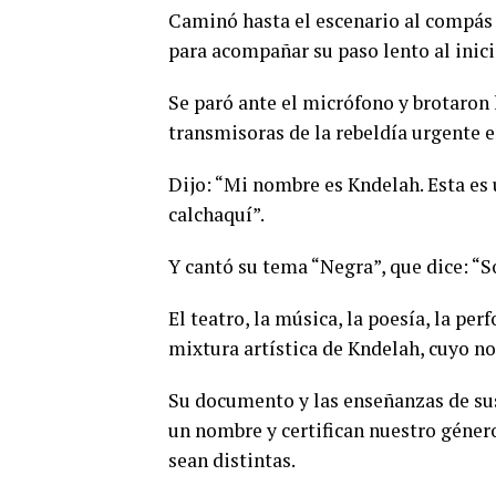
Caminó hasta el escenario al compás d
para acompañar su paso lento al inic
Se paró ante el micrófono y brotaron 
transmisoras de la rebeldía urgente e
Dijo: “Mi nombre es Kndelah. Esta es
calchaquí”.
Y cantó su tema “Negra”, que dice: “S
El teatro, la música, la poesía, la p
mixtura artística de Kndelah, cuyo n
Su documento y las enseñanzas de sus
un nombre y certifican nuestro género
sean distintas.