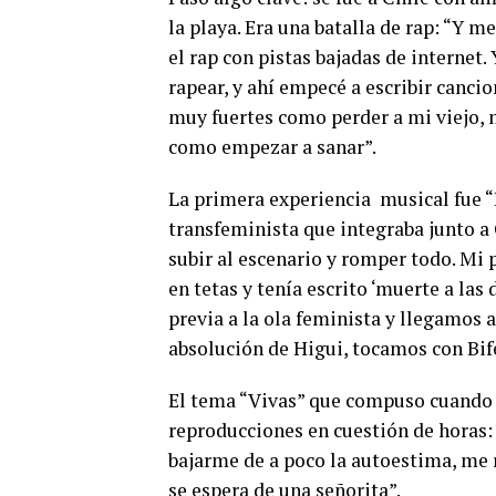
la playa. Era una batalla de rap: “Y m
el rap con pistas bajadas de internet.
rapear, y ahí empecé a escribir canci
muy fuertes como perder a mi viejo, 
como empezar a sanar”.
La primera experiencia musical fue 
transfeminista que integraba junto 
subir al escenario y romper todo. M
en tetas y tenía escrito ‘muerte a las
previa a la ola feminista y llegamos a
absolución de Higui, tocamos con Bif
El tema “Vivas” que compuso cuando a
reproducciones en cuestión de horas:
bajarme de a poco la autoestima, me r
se espera de una señorita”.