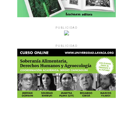
PUBLICIDAD
PUBLICIDAD