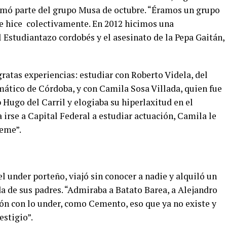
ormó parte del grupo Musa de octubre. “Éramos un grupo
ue hice colectivamente. En 2012 hicimos una
el Estudiantazo cordobés y el asesinato de la Pepa Gaitán,
ratas experiencias: estudiar con Roberto Videla, del
mático de Córdoba, y con Camila Sosa Villada, quien fue
 Hugo del Carril y elogiaba su hiperlaxitud en el
 irse a Capital Federal a estudiar actuación, Camila le
reme”.
l under porteño, viajó sin conocer a nadie y alquiló un
de sus padres. “Admiraba a Batato Barea, a Alejandro
ión con lo under, como Cemento, eso que ya no existe y
estigio”.