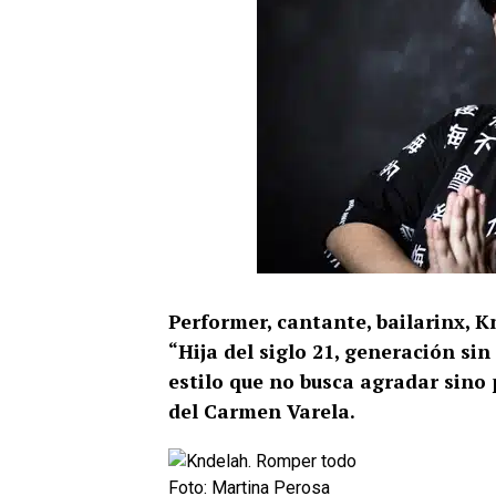
Performer, cantante, bailarinx, K
“Hija del siglo 21, generación si
estilo que no busca agradar sino p
del Carmen Varela.
Foto: Martina Perosa