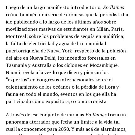
Luego de un largo manifiesto introductorio,
En llamas
reúne también una serie de crónicas que la periodista ha
ido publicando a lo largo de los últimos años sobre
movilizaciones masivas de estudiantes en Milán, París,
Montreal; sobre los problemas de sequía en Sudáfrica;
la falta de electricidad y agua de la comunidad
puertorriqueña de Nueva York; respecto de la polución
del aire en Nueva Delhi, los incendios forestales en
Tasmania y Australia o los ciclones en Mozambique.
Naomi revela a la vez lo que dicen y piensan los
“expertos” en congresos internacionales sobre el
calentamiento de los océanos o la pérdida de flora y
fauna en todo el mundo, eventos en los que ella ha
participado como expositora, o como cronista.
A través de ese conjunto de miradas
En llamas
traza un
panorama aterrador que fecha un límite a la vida tal
cual la conocemos para 2030. Y más acá de alarmismos,