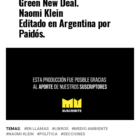
Green New Deal.
Naomi Klein
Editado en Argentina por
Paidós.
TEMAS:
EN LLAMAS
LIBROS
MEDIO AMBIENTE
NAOMI KLEIN
POLÍTICA
SECCIONES