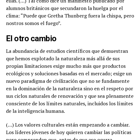
ellas. (…) Tal como dice un manifiesto publicado por
alumnos británicos que secundaron la huelga por el
clima: “Puede que Gretha Thunberg fuera la chispa, pero
nostros somos el fuego”.
El otro cambio
La abundancia de estudios científicos que demuestran
que hemos explotado la naturaleza más allá de sus
propias limitaciones exige mucho más que productos
ecológicos y soluciones basadas en el mercado; exige un
nuevo paradigma de civilización que no se fundamente
en la dominación de la naturaleza sino en el respeto por
sus ciclos naturales de renovación y que sea plenamente
consciente de los límites naturales, incluidos los límites
de la inteligencia humana.
(…) Los valores culturales están empezando a cambiar.
Los líderes jóvenes de hoy quieren cambiar las políticas
pero comprenden que, antes de que eso ocurra,