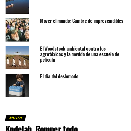
Mover el mundo: Cumbre de imprescindibles
El Woodstock ambiental contra los
agrotóxicos y la movida de una escuela de
película
El día del deslomado
MU158
Kndelah. Romper todo