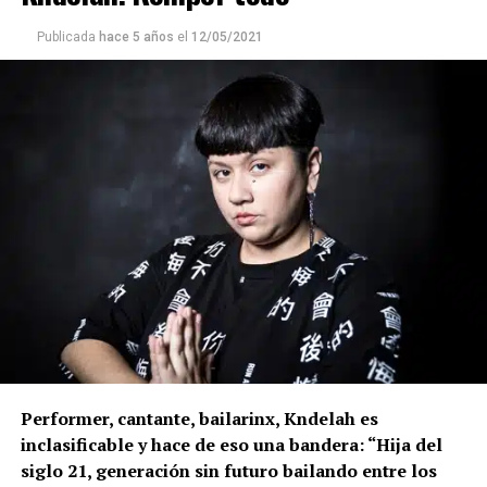
Publicada
hace 5 años
el
12/05/2021
Performer, cantante, bailarinx, Kndelah es
inclasificable y hace de eso una bandera: “Hija del
siglo 21, generación sin futuro bailando entre los