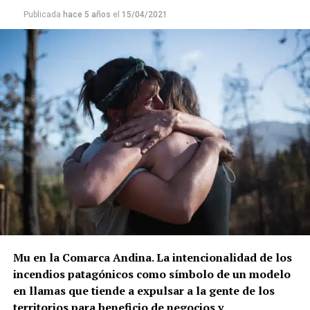
Publicada
hace 5 años
el
15/04/2021
Mu en la Comarca Andina. La intencionalidad de los
incendios patagónicos como símbolo de un modelo
en llamas que tiende a expulsar a la gente de los
territorios para beneficio de negocios y