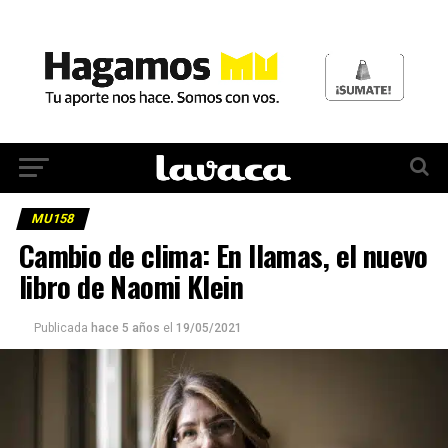
MU158
Cambio de clima: En llamas, el nuevo
libro de Naomi Klein
Publicada
hace 5 años
el
19/05/2021