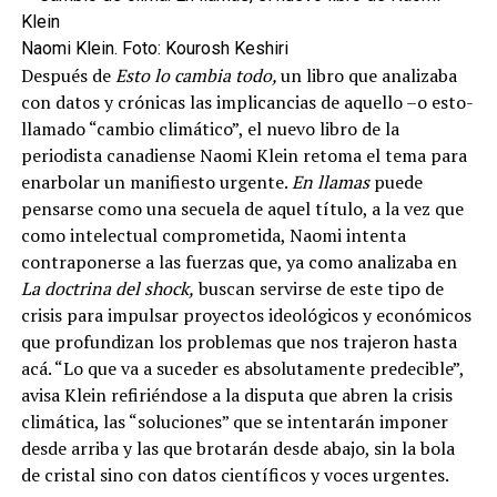
Naomi Klein. Foto: Kourosh Keshiri
Después de
Esto lo cambia todo,
un libro que analizaba
con datos y crónicas las implicancias de aquello –o esto-
llamado “cambio climático”, el nuevo libro de la
periodista canadiense Naomi Klein retoma el tema para
enarbolar un manifiesto urgente.
En llamas
puede
pensarse como una secuela de aquel título, a la vez que
como intelectual comprometida, Naomi intenta
contraponerse a las fuerzas que, ya como analizaba en
La doctrina del shock,
buscan servirse de este tipo de
crisis para impulsar proyectos ideológicos y económicos
que profundizan los problemas que nos trajeron hasta
acá. “Lo que va a suceder es absolutamente predecible”,
avisa Klein refiriéndose a la disputa que abren la crisis
climática, las “soluciones” que se intentarán imponer
desde arriba y las que brotarán desde abajo, sin la bola
de cristal sino con datos científicos y voces urgentes.