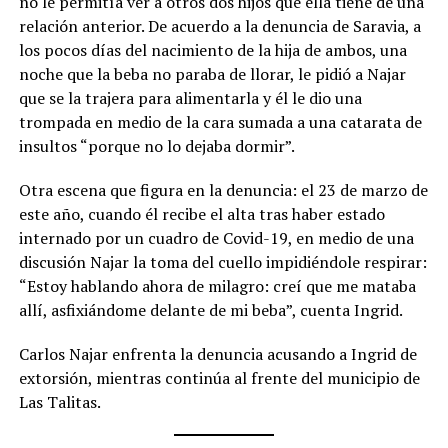
no le permitía ver a otros dos hijos que ella tiene de una
relación anterior. De acuerdo a la denuncia de Saravia, a
los pocos días del nacimiento de la hija de ambos, una
noche que la beba no paraba de llorar, le pidió a Najar
que se la trajera para alimentarla y él le dio una
trompada en medio de la cara sumada a una catarata de
insultos “porque no lo dejaba dormir”.
Otra escena que figura en la denuncia: el 23 de marzo de
este año, cuando él recibe el alta tras haber estado
internado por un cuadro de Covid-19, en medio de una
discusión Najar la toma del cuello impidiéndole respirar:
“Estoy hablando ahora de milagro: creí que me mataba
allí, asfixiándome delante de mi beba”, cuenta Ingrid.
Carlos Najar enfrenta la denuncia acusando a Ingrid de
extorsión, mientras continúa al frente del municipio de
Las Talitas.