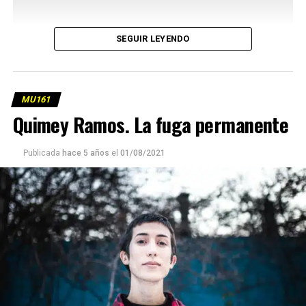
SEGUIR LEYENDO
MU161
Quimey Ramos. La fuga permanente
Publicada
hace 5 años
el
01/08/2021