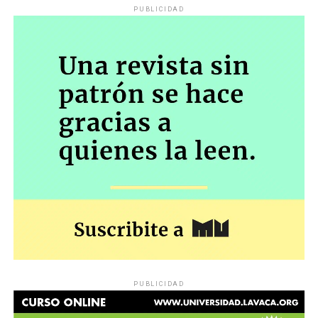
PUBLICIDAD
PUBLICIDAD