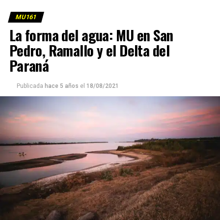
MU161
La forma del agua: MU en San
Pedro, Ramallo y el Delta del
Paraná
Publicada
hace 5 años
el
18/08/2021