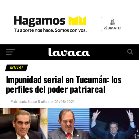
MU161
Impunidad serial en Tucumán: los
perfiles del poder patriarcal
Publicada
hace 5 años
el
01/08/2021