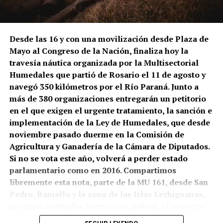
Desde las 16 y con una movilización desde Plaza de
Mayo al Congreso de la Nación, finaliza hoy la
travesía náutica organizada por la Multisectorial
Humedales que partió de Rosario el 11 de agosto y
navegó 350 kilómetros por el Río Paraná. Junto a
más de 380 organizaciones entregarán un petitorio
en el que exigen el urgente tratamiento, la sanción e
implementación de la Ley de Humedales, que desde
noviembre pasado duerme en la Comisión de
Agricultura y Ganadería de la Cámara de Diputados.
Si no se vota este año, volverá a perder estado
parlamentario como en 2016. Compartimos
libremente esta nota, parte de la MU 161, desde San
Pedro, Ramallo y la zona de las Islas Lechiguanas,
mientras múltiples leyes no se aplican, el proyecto
de Ley de Humedales permanece cajoneado, el