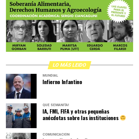
LO MÁS LEIDO
MUNDIAL
Infierno Infantino
QUÉ SEMANITA!
IA, FMI, FIFA y otras pequeñas
anécdotas sobre las instituciones
COMUNICACIÓN