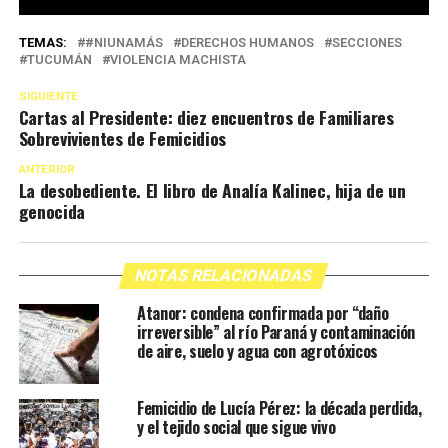
TEMAS:
#NIUNAMÁS
DERECHOS HUMANOS
SECCIONES
TUCUMÁN
VIOLENCIA MACHISTA
SIGUIENTE
Cartas al Presidente: diez encuentros de Familiares
Sobrevivientes de Femicidios
ANTERIOR
La desobediente. El libro de Analía Kalinec, hija de un
genocida
NOTAS RELACIONADAS
Atanor: condena confirmada por “daño
irreversible” al río Paraná y contaminación
de aire, suelo y agua con agrotóxicos
Femicidio de Lucía Pérez: la década perdida,
y el tejido social que sigue vivo