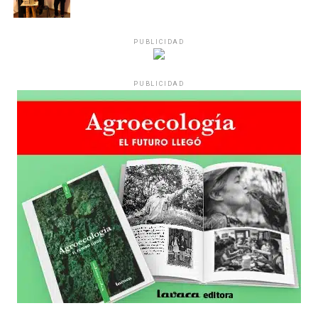
PUBLICIDAD
PUBLICIDAD