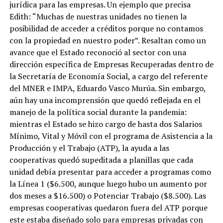
jurídica para las empresas. Un ejemplo que precisa
Edith: “Muchas de nuestras unidades no tienen la
posibilidad de acceder a créditos porque no contamos
con la propiedad en nuestro poder”. Resaltan como un
avance que el Estado reconoció al sector con una
dirección específica de Empresas Recuperadas dentro de
la Secretaría de Economía Social, a cargo del referente
del MNER e IMPA, Eduardo Vasco Murúa. Sin embargo,
aún hay una incomprensión que quedó reflejada en el
manejo de la política social durante la pandemia:
mientras el Estado se hizo cargo de hasta dos Salarios
Mínimo, Vital y Móvil con el programa de Asistencia a la
Producción y el Trabajo (ATP), la ayuda a las
cooperativas quedó supeditada a planillas que cada
unidad debía presentar para acceder a programas como
la Línea 1 ($6.500, aunque luego hubo un aumento por
dos meses a $16.500) o Potenciar Trabajo ($8.500). Las
empresas cooperativas quedaron fuera del ATP porque
este estaba diseñado solo para empresas privadas con