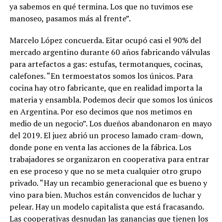
ya sabemos en qué termina. Los que no tuvimos ese
manoseo, pasamos más al frente”.
Marcelo López concuerda. Eitar ocupó casi el 90% del
mercado argentino durante 60 años fabricando válvulas
para artefactos a gas: estufas, termotanques, cocinas,
calefones. “En termoestatos somos los únicos. Para
cocina hay otro fabricante, que en realidad importa la
materia y ensambla. Podemos decir que somos los únicos
en Argentina. Por eso decimos que nos metimos en
medio de un negocio”. Los dueños abandonaron en mayo
del 2019. El juez abrió un proceso lamado cram-down,
donde pone en venta las acciones de la fábrica. Los
trabajadores se organizaron en cooperativa para entrar
en ese proceso y que no se meta cualquier otro grupo
privado. “Hay un recambio generacional que es bueno y
vino para bien. Muchos están convencidos de luchar y
pelear. Hay un modelo capitalista que está fracasando.
Las cooperativas desnudan las ganancias que tienen los