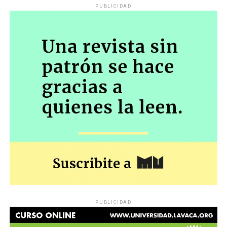
PUBLICIDAD
PUBLICIDAD