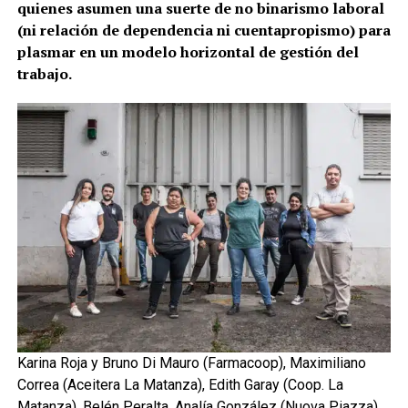
quienes asumen una suerte de no binarismo laboral
(ni relación de dependencia ni cuentapropismo) para
plasmar en un modelo horizontal de gestión del
trabajo.
Karina Roja y Bruno Di Mauro (Farmacoop), Maximiliano
Correa (Aceitera La Matanza), Edith Garay (Coop. La
Matanza), Belén Peralta, Analía González (Nuova Piazza),