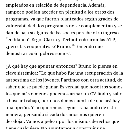
empleados en relación de dependencia. Además,
tampoco podían acceder en plenitud a los otros dos
programas, ya que fueron planteados según grados de
vulnerabilidad: los programas no se complementan y se
dan de baja si algunx de lxs socixs percibe otro ingreso
“en blanco”. Ergo: Clarín y Techint cobraron las ATP,
¿pero las cooperativas? Bruno: “Teniendo que
demostrar cuán pobres somos”.
¿A qué hay que apuntar entonces? Bruno lo piensa en
clave sistémica: “Lo que hubo fue una recuperación de la
autoestima de los jóvenes. Partimos con otra actitud, de
saber que se puede ganar. Es verdad que nosotros somos
los que más o menos podemos armar un CV lindo y salir
a buscar trabajo, pero nos dimos cuenta de que acá hay
una opción. Y no queremos seguir trabajando de esta
manera, pensando si cada dos años nos quieren
desalojar. Vamos a pelear por los mismos derechos que
tiene cualquiera. No apuntamos a construir una