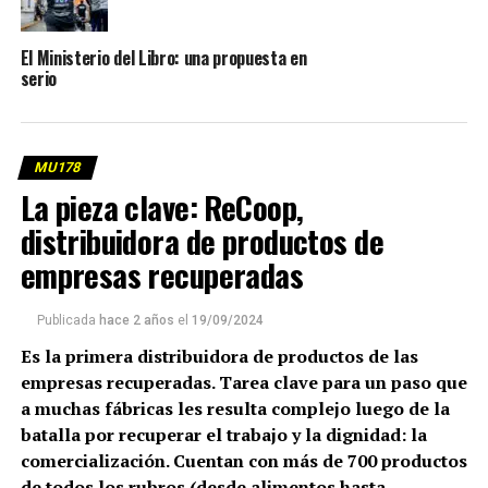
El Ministerio del Libro: una propuesta en
serio
MU178
La pieza clave: ReCoop,
distribuidora de productos de
empresas recuperadas
Publicada
hace 2 años
el
19/09/2024
Es la primera distribuidora de productos de las
empresas recuperadas. Tarea clave para un paso que
a muchas fábricas les resulta complejo luego de la
batalla por recuperar el trabajo y la dignidad: la
comercialización. Cuentan con más de 700 productos
de todos los rubros (desde alimentos hasta