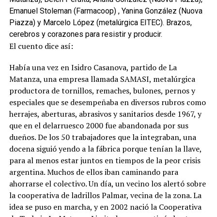
Emanuel Stoleman (Farmacoop) , Yanina González (Nuova
Piazza) y Marcelo López (metalúrgica EITEC). Brazos,
cerebros y corazones para resistir y producir.
El cuento dice así:
Había una vez en Isidro Casanova, partido de La
Matanza, una empresa llamada SAMASI, metalúrgica
productora de tornillos, remaches, bulones, pernos y
especiales que se desempeñaba en diversos rubros como
herrajes, aberturas, abrasivos y sanitarios desde 1967, y
que en el delarruesco 2000 fue abandonada por sus
dueños. De los 50 trabajadores que la integraban, una
docena siguió yendo a la fábrica porque tenían la llave,
para al menos estar juntos en tiempos de la peor crisis
argentina. Muchos de ellos iban caminando para
ahorrarse el colectivo. Un día, un vecino los alertó sobre
la cooperativa de ladrillos Palmar, vecina de la zona. La
idea se puso en marcha, y en 2002 nació la Cooperativa