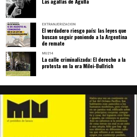
Las agallas de Agulla
EXTRANJERIZACIÓN
El verdadero riesgo país: las leyes que
buscan seguir poniendo a la Argentina
de remate
MU214
La calle criminalizada: El derecho a la
protesta en la era Milei-Bullrich