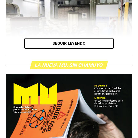
SEGUIR LEYENDO
LA NUEVA MU. SIN CHAMUYO
(más…)