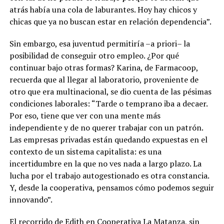
atrás había una cola de laburantes. Hoy hay chicos y
chicas que ya no buscan estar en relación dependencia”.
Sin embargo, esa juventud permitiría –a priori– la
posibilidad de conseguir otro empleo. ¿Por qué
continuar bajo otras formas? Karina, de Farmacoop,
recuerda que al llegar al laboratorio, proveniente de
otro que era multinacional, se dio cuenta de las pésimas
condiciones laborales: “Tarde o temprano iba a decaer.
Por eso, tiene que ver con una mente más
independiente y de no querer trabajar con un patrón.
Las empresas privadas están quedando expuestas en el
contexto de un sistema capitalista: es una
incertidumbre en la que no ves nada a largo plazo. La
lucha por el trabajo autogestionado es otra constancia.
Y, desde la cooperativa, pensamos cómo podemos seguir
innovando”.
El recorrido de Edith en Cooperativa La Matanza, sin