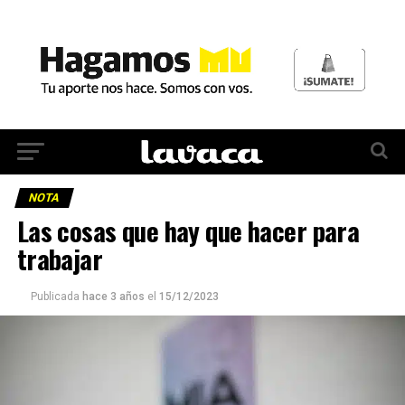
NOTA
Las cosas que hay que hacer para
trabajar
Publicada
hace 3 años
el
15/12/2023