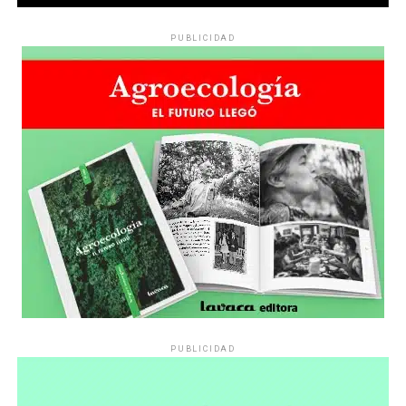
PUBLICIDAD
PUBLICIDAD