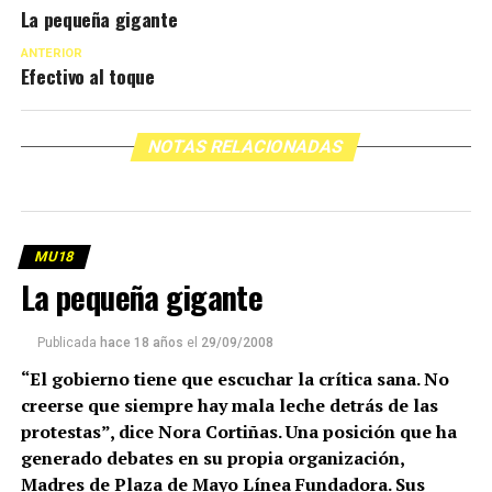
La pequeña gigante
ANTERIOR
Efectivo al toque
NOTAS RELACIONADAS
MU18
La pequeña gigante
Publicada
hace 18 años
el
29/09/2008
“El gobierno tiene que escuchar la crítica sana. No
creerse que siempre hay mala leche detrás de las
protestas”, dice Nora Cortiñas. Una posición que ha
generado debates en su propia organización,
Madres de Plaza de Mayo Línea Fundadora. Sus