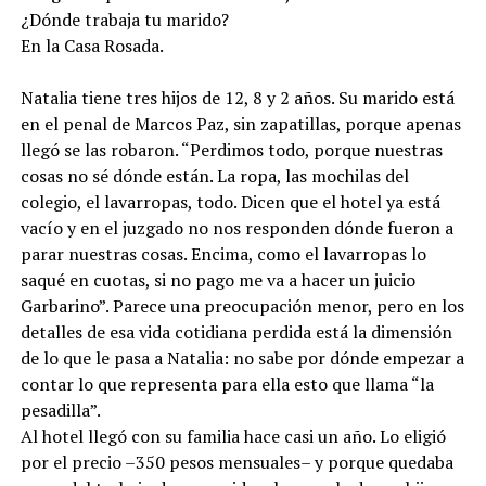
¿Dónde trabaja tu marido?
En la Casa Rosada.
Natalia tiene tres hijos de 12, 8 y 2 años. Su marido está
en el penal de Marcos Paz, sin zapatillas, porque apenas
llegó se las robaron. “Perdimos todo, porque nuestras
cosas no sé dónde están. La ropa, las mochilas del
colegio, el lavarropas, todo. Dicen que el hotel ya está
vacío y en el juzgado no nos responden dónde fueron a
parar nuestras cosas. Encima, como el lavarropas lo
saqué en cuotas, si no pago me va a hacer un juicio
Garbarino”. Parece una preocupación menor, pero en los
detalles de esa vida cotidiana perdida está la dimensión
de lo que le pasa a Natalia: no sabe por dónde empezar a
contar lo que representa para ella esto que llama “la
pesadilla”.
Al hotel llegó con su familia hace casi un año. Lo eligió
por el precio –350 pesos mensuales– y porque quedaba