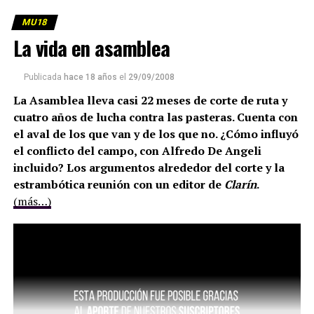
MU18
La vida en asamblea
Publicada
hace 18 años
el
29/09/2008
La Asamblea lleva casi 22 meses de corte de ruta y
cuatro años de lucha contra las pasteras. Cuenta con
el aval de los que van y de los que no. ¿Cómo influyó
el conflicto del campo, con Alfredo De Angeli
incluido? Los argumentos alrededor del corte y la
estrambótica reunión con un editor de
Clarín
.
(más…)