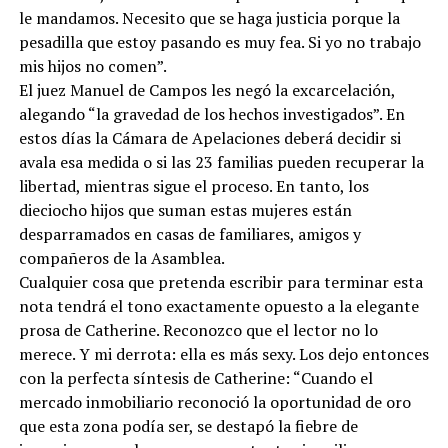
le mandamos. Necesito que se haga justicia porque la
pesadilla que estoy pasando es muy fea. Si yo no trabajo
mis hijos no comen”.
El juez Manuel de Campos les negó la excarcelación,
alegando “la gravedad de los hechos investigados”. En
estos días la Cámara de Apelaciones deberá decidir si
avala esa medida o si las 23 familias pueden recuperar la
libertad, mientras sigue el proceso. En tanto, los
dieciocho hijos que suman estas mujeres están
desparramados en casas de familiares, amigos y
compañeros de la Asamblea.
Cualquier cosa que pretenda escribir para terminar esta
nota tendrá el tono exactamente opuesto a la elegante
prosa de Catherine. Reconozco que el lector no lo
merece. Y mi derrota: ella es más sexy. Los dejo entonces
con la perfecta síntesis de Catherine: “Cuando el
mercado inmobiliario reconoció la oportunidad de oro
que esta zona podía ser, se destapó la fiebre de