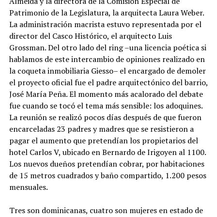
Almeida y la directora de la Comisión Especial de
Patrimonio de la Legislatura, la arquitecta Laura Weber.
La administración macrista estuvo representada por el
director del Casco Histórico, el arquitecto Luis
Grossman. Del otro lado del ring –una licencia poética si
hablamos de este intercambio de opiniones realizado en
la coqueta inmobiliaria Giesso– el encargado de demoler
el proyecto oficial fue el padre arquitectónico del barrio,
José María Peña. El momento más acalorado del debate
fue cuando se tocó el tema más sensible: los adoquines.
La reunión se realizó pocos días después de que fueron
encarceladas 23 padres y madres que se resistieron a
pagar el aumento que pretendían los propietarios del
hotel Carlos V, ubicado en Bernardo de Irigoyen al 1100.
Los nuevos dueños pretendían cobrar, por habitaciones
de 15 metros cuadrados y baño compartido, 1.200 pesos
mensuales.
Tres son dominicanas, cuatro son mujeres en estado de