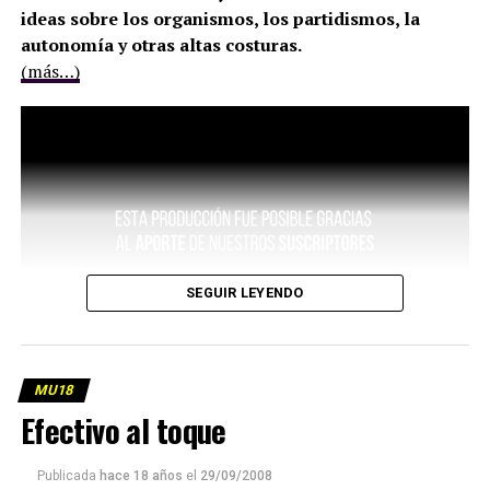
ideas sobre los organismos, los partidismos, la
autonomía y otras altas costuras.
(más…)
SEGUIR LEYENDO
MU18
Efectivo al toque
Publicada
hace 18 años
el
29/09/2008