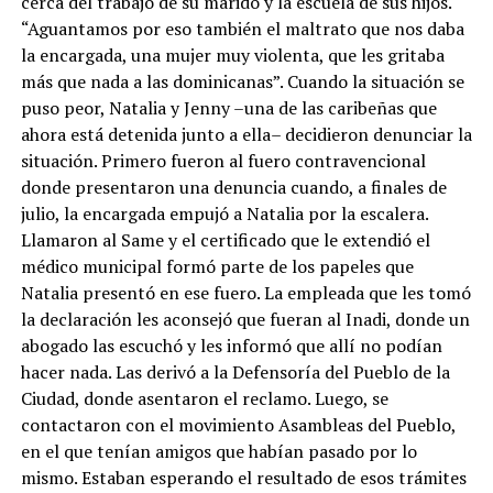
cerca del trabajo de su marido y la escuela de sus hijos.
“Aguantamos por eso también el maltrato que nos daba
la encargada, una mujer muy violenta, que les gritaba
más que nada a las dominicanas”. Cuando la situación se
puso peor, Natalia y Jenny –una de las caribeñas que
ahora está detenida junto a ella– decidieron denunciar la
situación. Primero fueron al fuero contravencional
donde presentaron una denuncia cuando, a finales de
julio, la encargada empujó a Natalia por la escalera.
Llamaron al Same y el certificado que le extendió el
médico municipal formó parte de los papeles que
Natalia presentó en ese fuero. La empleada que les tomó
la declaración les aconsejó que fueran al Inadi, donde un
abogado las escuchó y les informó que allí no podían
hacer nada. Las derivó a la Defensoría del Pueblo de la
Ciudad, donde asentaron el reclamo. Luego, se
contactaron con el movimiento Asambleas del Pueblo,
en el que tenían amigos que habían pasado por lo
mismo. Estaban esperando el resultado de esos trámites