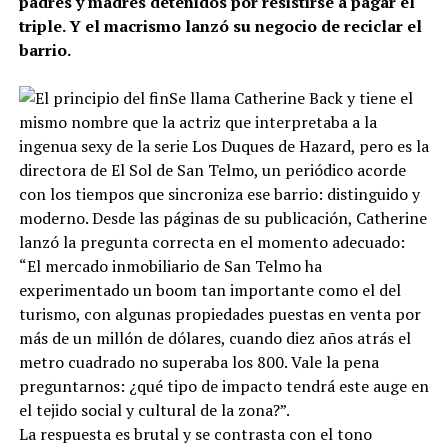
padres y madres detenidos por resistirse a pagar el
triple. Y el macrismo lanzó su negocio de reciclar el
barrio.
Se llama Catherine Back y tiene el
mismo nombre que la actriz que interpretaba a la
ingenua sexy de la serie Los Duques de Hazard, pero es la
directora de El Sol de San Telmo, un periódico acorde
con los tiempos que sincroniza ese barrio: distinguido y
moderno. Desde las páginas de su publicación, Catherine
lanzó la pregunta correcta en el momento adecuado:
“El mercado inmobiliario de San Telmo ha
experimentado un boom tan importante como el del
turismo, con algunas propiedades puestas en venta por
más de un millón de dólares, cuando diez años atrás el
metro cuadrado no superaba los 800. Vale la pena
preguntarnos: ¿qué tipo de impacto tendrá este auge en
el tejido social y cultural de la zona?”.
La respuesta es brutal y se contrasta con el tono