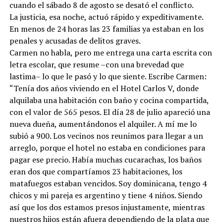
cuando el sábado 8 de agosto se desató el conflicto.
La justicia, esa noche, actuó rápido y expeditivamente.
En menos de 24 horas las 23 familias ya estaban en los
penales y acusadas de delitos graves.
Carmen no habla, pero me entrega una carta escrita con
letra escolar, que resume –con una brevedad que
lastima– lo que le pasó y lo que siente. Escribe Carmen:
“Tenía dos años viviendo en el Hotel Carlos V, donde
alquilaba una habitación con baño y cocina compartida,
con el valor de 565 pesos. El día 28 de julio apareció una
nueva dueña, aumentándonos el alquiler. A mí me lo
subió a 900. Los vecinos nos reunimos para llegar a un
arreglo, porque el hotel no estaba en condiciones para
pagar ese precio. Había muchas cucarachas, los baños
eran dos que compartíamos 23 habitaciones, los
matafuegos estaban vencidos. Soy dominicana, tengo 4
chicos y mi pareja es argentino y tiene 4 niños. Siendo
así que los dos estamos presos injustamente, mientras
nuestros hijos están afuera dependiendo de la plata que