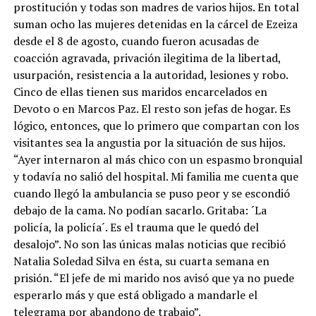
prostitución y todas son madres de varios hijos. En total
suman ocho las mujeres detenidas en la cárcel de Ezeiza
desde el 8 de agosto, cuando fueron acusadas de
coacción agravada, privación ilegitima de la libertad,
usurpación, resistencia a la autoridad, lesiones y robo.
Cinco de ellas tienen sus maridos encarcelados en
Devoto o en Marcos Paz. El resto son jefas de hogar. Es
lógico, entonces, que lo primero que compartan con los
visitantes sea la angustia por la situación de sus hijos.
“Ayer internaron al más chico con un espasmo bronquial
y todavía no salió del hospital. Mi familia me cuenta que
cuando llegó la ambulancia se puso peor y se escondió
debajo de la cama. No podían sacarlo. Gritaba: ´La
policía, la policía´. Es el trauma que le quedó del
desalojo”. No son las únicas malas noticias que recibió
Natalia Soledad Silva en ésta, su cuarta semana en
prisión. “El jefe de mi marido nos avisó que ya no puede
esperarlo más y que está obligado a mandarle el
telegrama por abandono de trabajo”.