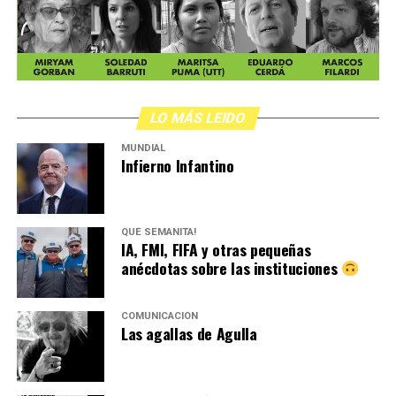
LO MÁS LEIDO
MUNDIAL
Infierno Infantino
QUÉ SEMANITA!
IA, FMI, FIFA y otras pequeñas
anécdotas sobre las instituciones
COMUNICACIÓN
Las agallas de Agulla