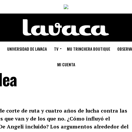
UNIVERSIDAD DE LAVACA
TV
MU TRINCHERA BOUTIQUE
OBSERVA
MI CUENTA
lea
e corte de ruta y cuatro años de lucha contra las
s que van y de los que no. ¿Cómo influyó el
 De Angeli incluido? Los argumentos alrededor del