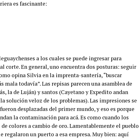
iera es fascinante:
leguaychenses a los cuales se puede ingresar para
al corte. En general, uno encuentra dos posturas: seguir
 como opina Silvia en la imprenta-santería, “buscar
s mala todavía”. Las repisas parecen una asamblea de
ás, la de Luján) y santos (Cayetano y Expedito andan
y la solución veloz de los problemas). Las impresiones se
as fueron desplazadas del primer mundo, y eso es porque
Mandan la contaminación para acá. Es como cuando los
 de colores a cambio de oro. Lamentablemente el pueblo
le regalaron un puerto a esa empresa. Muy bien: aquí