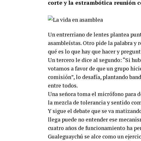
corte y la estrambótica reunión 
Un entrerriano de lentes plantea pun
asambleístas. Otro pide la palabra y
qué es lo que hay que hacer y pregunt
Un tercero le dice al segundo: “Si hu
votamos a favor de que un grupo hicie
comisión”, lo desafía, plantando band
entre todos.
Una señora toma el micrófono para de
la mezcla de tolerancia y sentido co
Y sigue el debate que se va matizando 
llega puede no entender ese mecanism
cuatro años de funcionamiento ha p
Gualeguaychú se alce como un ejercic