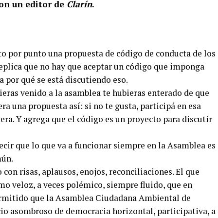
con un editor de
Clarín
.
to por punto una propuesta de código de conducta de los
 replica que no hay que aceptar un código que imponga
a por qué se está discutiendo eso.
bieras venido a la asamblea te hubieras enterado de que
ra una propuesta así: si no te gusta, participá en esa
era. Y agrega que el código es un proyecto para discutir
cir que lo que va a funcionar siempre en la Asamblea es
mún.
con risas, aplausos, enojos, reconciliaciones. El que
o veloz, a veces polémico, siempre fluido, que en
ermitido que la Asamblea Ciudadana Ambiental de
io asombroso de democracia horizontal, participativa, a