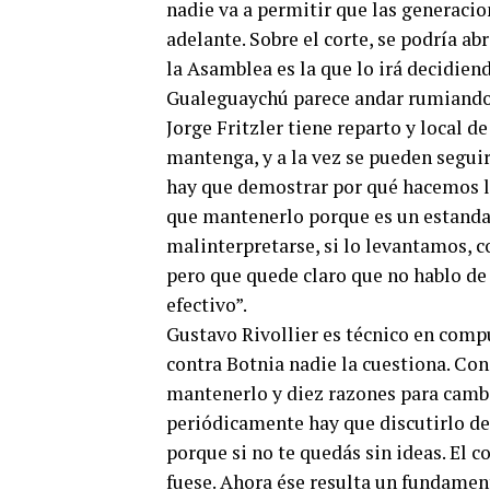
nadie va a permitir que las generacio
adelante. Sobre el corte, se podría abr
la Asamblea es la que lo irá decidiend
Gualeguaychú parece andar rumiando 
Jorge Fritzler tiene reparto y local de
mantenga, y a la vez se pueden segui
hay que demostrar por qué hacemos l
que mantenerlo porque es un estandar
malinterpretarse, si lo levantamos, 
pero que quede claro que no hablo de 
efectivo”.
Gustavo Rivollier es técnico en comput
contra Botnia nadie la cuestiona. Con
mantenerlo y diez razones para cambia
periódicamente hay que discutirlo de
porque si no te quedás sin ideas. El 
fuese. Ahora ése resulta un fundamento