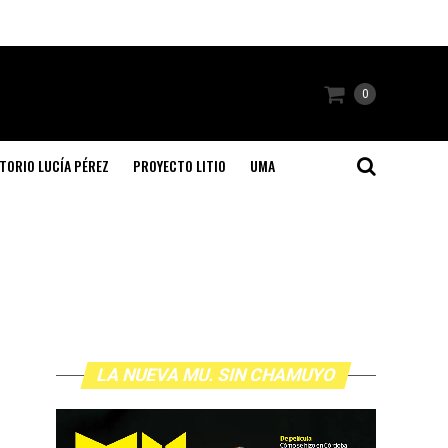
0
TORIO LUCÍA PÉREZ
PROYECTO LITIO
UMA
LA NUEVA MU. SIN CHAMUYO