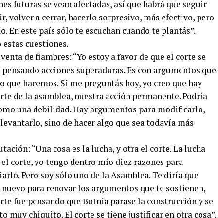
nes futuras se vean afectadas, así que habrá que seguir
ir, volver a cerrar, hacerlo sorpresivo, más efectivo, pero
o. En este país sólo te escuchan cuando te plantás”.
estas cuestiones.
 venta de fiambres: “Yo estoy a favor de que el corte se
r pensando acciones superadoras. Es con argumentos que
o que hacemos. Si me preguntás hoy, yo creo que hay
te de la asamblea, nuestra acción permanente. Podría
como una debilidad. Hay argumentos para modificarlo,
levantarlo, sino de hacer algo que sea todavía más
ación: “Una cosa es la lucha, y otra el corte. La lucha
 el corte, yo tengo dentro mío diez razones para
rlo. Pero soy sólo uno de la Asamblea. Te diría que
 nuevo para renovar los argumentos que te sostienen,
corte fue pensando que Botnia parase la construcción y se
 muy chiquito. El corte se tiene justificar en otra cosa”.