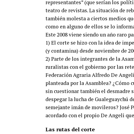
representantes” (que serían los polí
teatro de revistas. La situación de r
también molesta a ciertos medios que
como en alguno de ellos se lo inform
Este 2008 viene siendo un año raro p
1) El corte se hizo con la idea de imp
(y contamina) desde noviembre de 200
2) Parte de los integrantes de la Asa
ruralistas con el gobierno por las ret
Federación Agraria Alfredo De Angeli.
planteada por la Asamblea? ¿Cómo cu
sin cuestionar también el desmadre 
despegar la lucha de Gualeguaychú de 
semejante imán de movileros? José Pe
acordado con el propio De Angeli que
Las rutas del corte