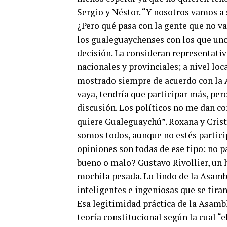
Sergio y Néstor. “Y nosotros vamos a 
¿Pero qué pasa con la gente que no va
los gualeguaychenses con los que uno
decisión. La consideran representativ
nacionales y provinciales; a nivel loca
mostrado siempre de acuerdo con la A
vaya, tendría que participar más, per
discusión. Los políticos no me dan co
quiere Gualeguaychú”. Roxana y Crist
somos todos, aunque no estés partici
opiniones son todas de ese tipo: no pa
bueno o malo? Gustavo Rivollier, un h
mochila pesada. Lo lindo de la Asambl
inteligentes e ingeniosas que se tir
Esa legitimidad práctica de la Asamb
teoría constitucional según la cual “e