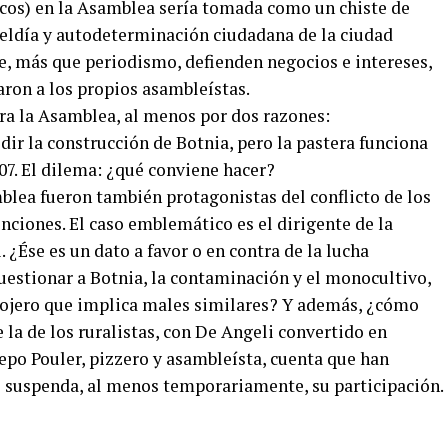
ticos) en la Asamblea sería tomada como un chiste de
ebeldía y autodeterminación ciudadana de la ciudad
, más que periodismo, defienden negocios e intereses,
aron a los propios asambleístas.
ara la Asamblea, al menos por dos razones:
edir la construcción de Botnia, pero la pastera funciona
7. El dilema: ¿qué conviene hacer?
mblea fueron también protagonistas del conflicto de los
enciones. El caso emblemático es el dirigente de la
 ¿Ése es un dato a favor o en contra de la lucha
estionar a Botnia, la contaminación y el monocultivo,
sojero que implica males similares? Y además, ¿cómo
la de los ruralistas, con De Angeli convertido en
po Pouler, pizzero y asambleísta, cuenta que han
 suspenda, al menos temporariamente, su participación.