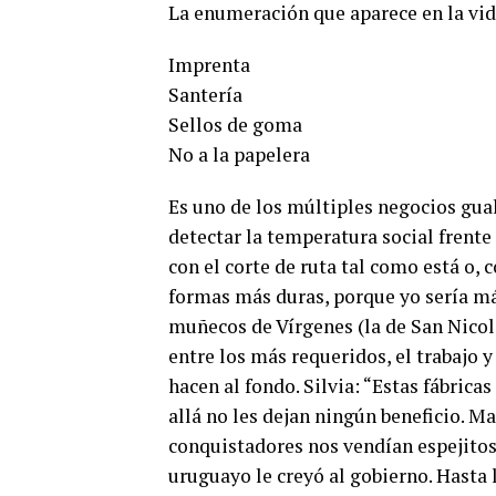
La enumeración que aparece en la vidr
Imprenta
Santería
Sellos de goma
No a la papelera
Es uno de los múltiples negocios gua
detectar la temperatura social frente 
con el corte de ruta tal como está o,
formas más duras, porque yo sería má
muñecos de Vírgenes (la de San Nicol
entre los más requeridos, el trabajo 
hacen al fondo. Silvia: “Estas fábric
allá no les dejan ningún beneficio. 
conquistadores nos vendían espejitos
uruguayo le creyó al gobierno. Hasta 