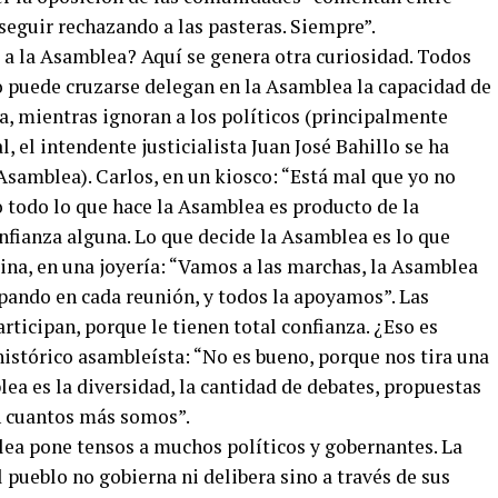
seguir rechazando a las pasteras. Siempre”.
 a la Asamblea? Aquí se genera otra curiosidad. Todos
 puede cruzarse delegan en la Asamblea la capacidad de
a, mientras ignoran a los políticos (principalmente
l, el intendente justicialista Juan José Bahillo se ha
samblea). Carlos, en un kiosco: “Está mal que yo no
o todo lo que hace la Asamblea es producto de la
nfianza alguna. Lo que decide la Asamblea es lo que
ina, en una joyería: “Vamos a las marchas, la Asamblea
pando en cada reunión, y todos la apoyamos”. Las
rticipan, porque le tienen total confianza. ¿Eso es
istórico asambleísta: “No es bueno, porque nos tira una
ea es la diversidad, la cantidad de debates, propuestas
an cuantos más somos”.
lea pone tensos a muchos políticos y gobernantes. La
l pueblo no gobierna ni delibera sino a través de sus