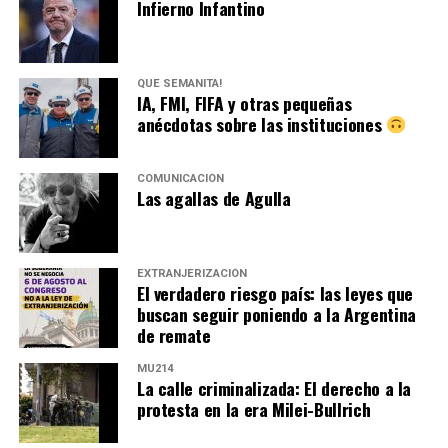
Infierno Infantino
QUÉ SEMANITA!
IA, FMI, FIFA y otras pequeñas
anécdotas sobre las instituciones
COMUNICACIÓN
Las agallas de Agulla
EXTRANJERIZACIÓN
El verdadero riesgo país: las leyes que
buscan seguir poniendo a la Argentina
de remate
MU214
La calle criminalizada: El derecho a la
protesta en la era Milei-Bullrich