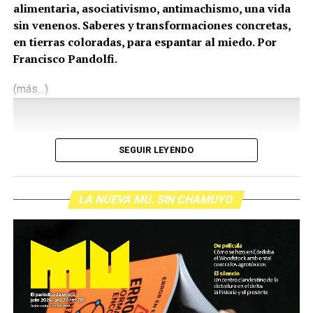
alimentaria, asociativismo, antimachismo, una vida
sin venenos. Saberes y transformaciones concretas,
en tierras coloradas, para espantar al miedo. Por
Francisco Pandolfi.
(más…)
SEGUIR LEYENDO
LA NUEVA MU. SIN CHAMUYO