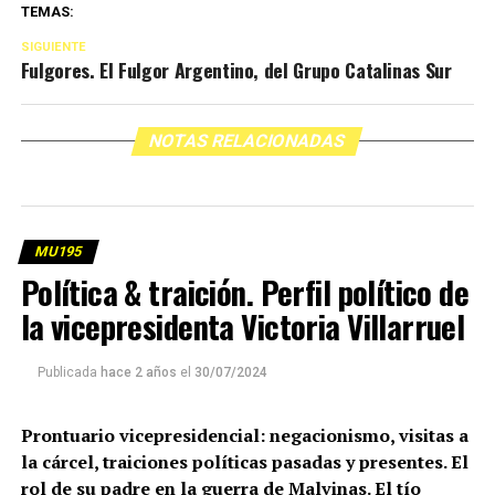
TEMAS:
SIGUIENTE
Fulgores. El Fulgor Argentino, del Grupo Catalinas Sur
NOTAS RELACIONADAS
MU195
Política & traición. Perfil político de
la vicepresidenta Victoria Villarruel
Publicada
hace 2 años
el
30/07/2024
Prontuario vicepresidencial: negacionismo, visitas a
la cárcel, traiciones políticas pasadas y presentes. El
rol de su padre en la guerra de Malvinas. El tío