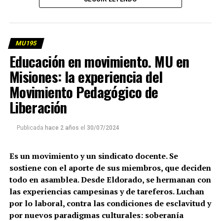
(más…)
MU195
Educación en movimiento. MU en
Misiones: la experiencia del
Movimiento Pedagógico de
Liberación
Publicada
hace 2 años
el
30/07/2024
Es un movimiento y un sindicato docente. Se
sostiene con el aporte de sus miembros, que deciden
todo en asamblea. Desde Eldorado, se hermanan con
las experiencias campesinas y de tareferos. Luchan
por lo laboral, contra las condiciones de esclavitud y
por nuevos paradigmas culturales: soberanía