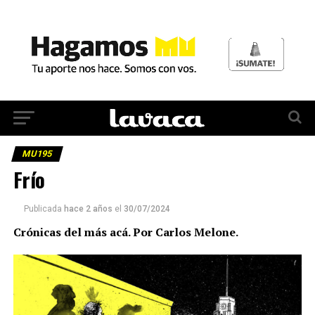
MU195
Frío
Publicada
hace 2 años
el
30/07/2024
Crónicas del más acá. Por Carlos Melone.