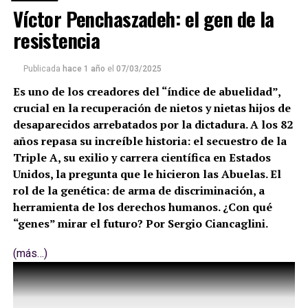
Víctor Penchaszadeh: el gen de la
resistencia
Publicada
hace 1 año
el
07/03/2025
Es uno de los creadores del “índice de abuelidad”,
crucial en la recuperación de nietos y nietas hijos de
desaparecidos arrebatados por la dictadura. A los 82
años repasa su increíble historia: el secuestro de la
Triple A, su exilio y carrera científica en Estados
Unidos, la pregunta que le hicieron las Abuelas. El
rol de la genética: de arma de discriminación, a
herramienta de los derechos humanos. ¿Con qué
“genes” mirar el futuro? Por Sergio Ciancaglini.
(más…)