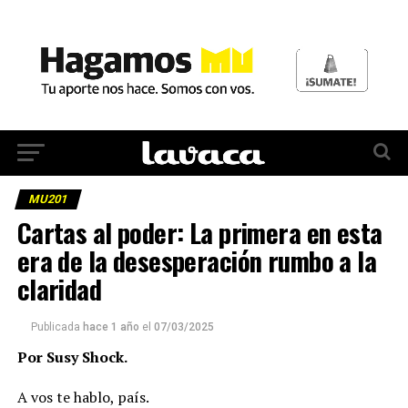
MU201
Cartas al poder: La primera en esta
era de la desesperación rumbo a la
claridad
Publicada
hace 1 año
el
07/03/2025
Por Susy Shock.
A vos te hablo, país.