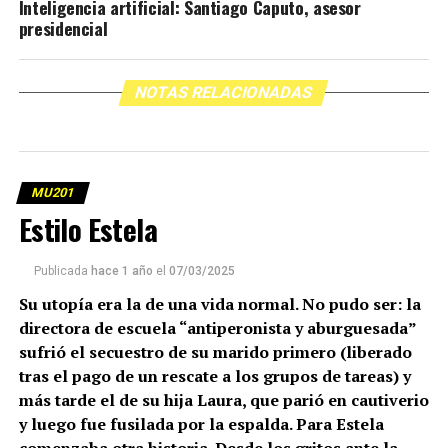
Inteligencia artificial: Santiago Caputo, asesor
presidencial
NOTAS RELACIONADAS
MU201
Estilo Estela
Publicada
hace 1 año
el
07/03/2025
Su utopía era la de una vida normal. No pudo ser: la
directora de escuela “antiperonista y aburguesada”
sufrió el secuestro de su marido primero (liberado
tras el pago de un rescate a los grupos de tareas) y
más tarde el de su hija Laura, que parió en cautiverio
y luego fue fusilada por la espalda. Para Estela