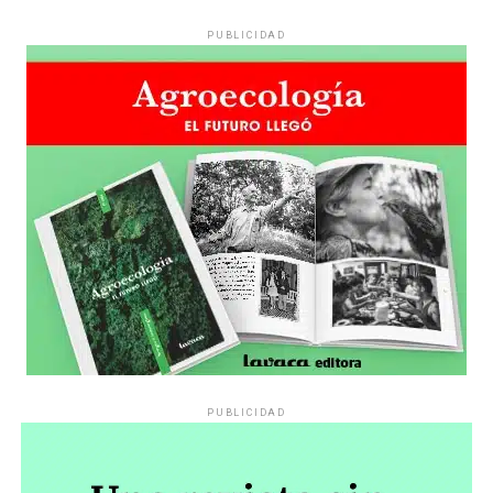
PUBLICIDAD
PUBLICIDAD