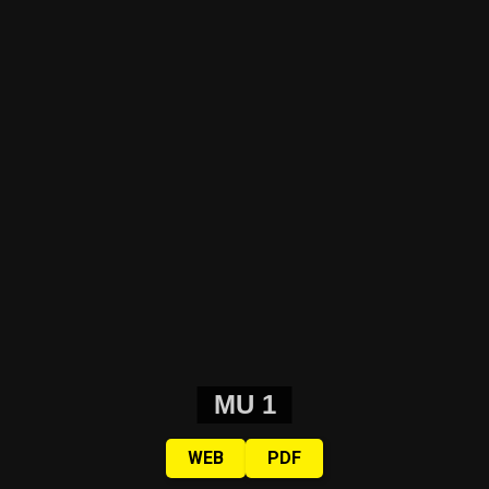
MU 1
WEB
PDF