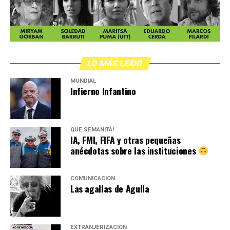
LO MÁS LEIDO
MUNDIAL
Infierno Infantino
QUÉ SEMANITA!
IA, FMI, FIFA y otras pequeñas
anécdotas sobre las instituciones
COMUNICACIÓN
Las agallas de Agulla
EXTRANJERIZACIÓN