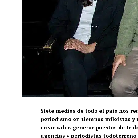
Siete medios de todo el país nos r
periodismo en tiempos mileístas y m
crear valor, generar puestos de trab
agencias y periodistas todoterreno 