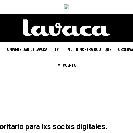
UNIVERSIDAD DE LAVACA
TV
MU TRINCHERA BOUTIQUE
OBSERVA
MI CUENTA
oritario para lxs
socixs digitales
.