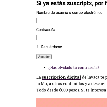
Si ya estás suscriptx, por 
Nombre de usuario o correo electrónico
Contraseña
Recuérdame
Acceder
¿Has olvidado tu contraseña?
La
suscripción digital
de lavaca te 
la Mu, a otros contenidos y a descuen
Todo desde 6000 pesos. Si te interesa