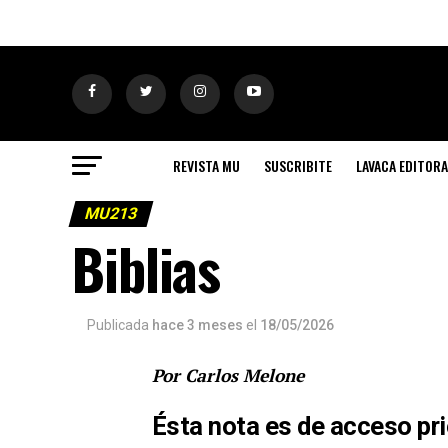
REVISTA MU
SUSCRIBITE
LAVACA EDITORA
MU213
Biblias
Publicada
hace 3 meses
el
18/05/2026
Por Carlos Melone
Ésta nota es de acceso pri