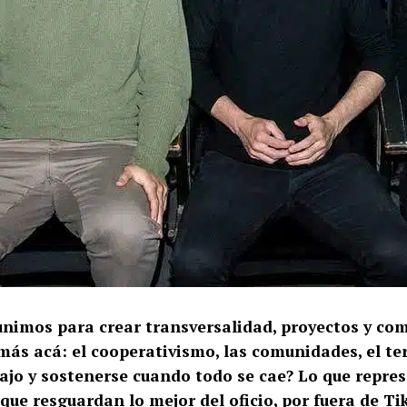
eunimos para crear transversalidad, proyectos y co
ás acá: el cooperativismo, las comunidades, el te
ajo y sostenerse cuando todo se cae? Lo que represe
que resguardan lo mejor del oficio, por fuera de Ti