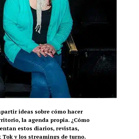
mpartir ideas sobre cómo hacer
rritorio, la agenda propia. ¿Cómo
ntan estos diarios, revistas,
k Tok y los streamings de turno.