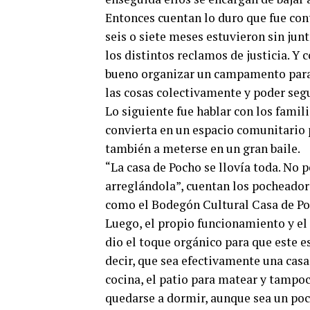
Entonces cuentan lo duro que fue con
seis o siete meses estuvieron sin jun
los distintos reclamos de justicia. Y 
bueno organizar un campamento para 
las cosas colectivamente y poder segu
Lo siguiente fue hablar con los famil
convierta en un espacio comunitario p
también a meterse en un gran baile.
“La casa de Pocho se llovía toda. No 
arreglándola”, cuentan los pocheador
como el Bodegón Cultural Casa de Poc
Luego, el propio funcionamiento y el 
dio el toque orgánico para que este e
decir, que sea efectivamente una casa
cocina, el patio para matear y tampo
quedarse a dormir, aunque sea un poc