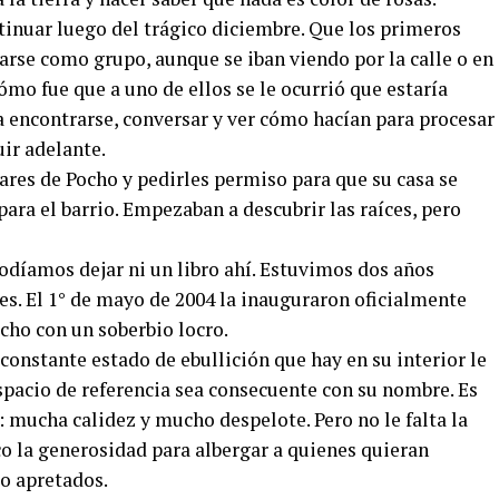
tinuar luego del trágico diciembre. Que los primeros
tarse como grupo, aunque se iban viendo por la calle o en
cómo fue que a uno de ellos se le ocurrió que estaría
encontrarse, conversar y ver cómo hacían para procesar
ir adelante.
iares de Pocho y pedirles permiso para que su casa se
ara el barrio. Empezaban a descubrir las raíces, pero
podíamos dejar ni un libro ahí. Estuvimos dos años
es. El 1° de mayo de 2004 la inauguraron oficialmente
ho con un soberbio locro.
constante estado de ebullición que hay en su interior le
spacio de referencia sea consecuente con su nombre. Es
: mucha calidez y mucho despelote. Pero no le falta la
co la generosidad para albergar a quienes quieran
o apretados.