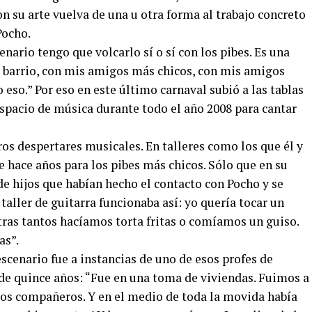
on su arte vuelva de una u otra forma al trabajo concreto
Pocho.
nario tengo que volcarlo sí o sí con los pibes. Es una
 barrio, con mis amigos más chicos, con mis amigos
eso.” Por eso en este último carnaval subió a las tablas
espacio de música durante todo el año 2008 para cantar
os despertares musicales. En talleres como los que él y
hace años para los pibes más chicos. Sólo que en su
e hijos que habían hecho el contacto con Pocho y se
 taller de guitarra funcionaba así: yo quería tocar un
ras tantos hacíamos torta fritas o comíamos un guiso.
as”.
scenario fue a instancias de uno de esos profes de
de quince años: “Fue en una toma de viviendas. Fuimos a
tros compañeros. Y en el medio de toda la movida había