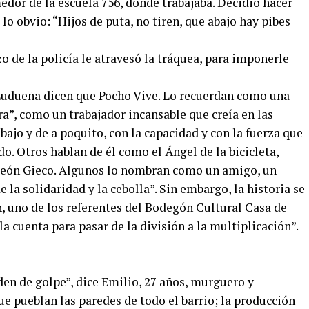
edor de la escuela 756, donde trabajaba. Decidió hacer
ó lo obvio: “Hijos de puta, no tiren, que abajo hay pibes
o de la policía le atravesó la tráquea, para imponerle
 Ludueña dicen que Pocho Vive. Lo recuerdan como una
ra”, como un trabajador incansable que creía en las
bajo y de a poquito, con la capacidad y con la fuerza que
o. Otros hablan de él como el Ángel de la bicicleta,
 León Gieco. Algunos lo nombran como un amigo, un
la solidaridad y la cebolla”. Sin embargo, la historia se
, uno de los referentes del Bodegón Cultural Casa de
a cuenta para pasar de la división a la multiplicación”.
den de golpe”, dice Emilio, 27 años, murguero y
e pueblan las paredes de todo el barrio; la producción