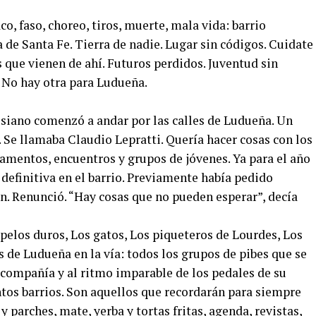
co, faso, choreo, tiros, muerte, mala vida: barrio
 de Santa Fe. Tierra de nadie. Lugar sin códigos. Cuidate
s que vienen de ahí. Futuros perdidos. Juventud sin
. No hay otra para Ludueña.
esiano comenzó a andar por las calles de Ludueña. Un
. Se llamaba Claudio Lepratti. Quería hacer cosas con los
amentos, encuentros y grupos de jóvenes. Ya para el año
 definitiva en el barrio. Previamente había pedido
n. Renunció. “Hay cosas que no pueden esperar”, decía
 pelos duros, Los gatos, Los piqueteros de Lourdes, Los
s de Ludueña en la vía: todos los grupos de pibes que se
 compañía y al ritmo imparable de los pedales de su
intos barrios. Son aquellos que recordarán para siempre
parches, mate, yerba y tortas fritas, agenda, revistas,