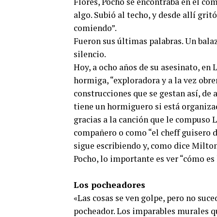
Flores, Pocho se encontraba en el com
algo. Subió al techo, y desde allí grit
comiendo”.
Fueron sus últimas palabras. Un balaz
silencio.
Hoy, a ocho años de su asesinato, en
hormiga, “exploradora y a la vez obre
construcciones que se gestan así, de a
tiene un hormiguero si está organizad
gracias a la canción que le compuso
compañero o como “el cheff guisero de 
sigue escribiendo y, como dice Milton
Pocho, lo importante es ver “cómo es l
Los pocheadores
«Las cosas se ven golpe, pero no suce
pocheador. Los imparables murales qu