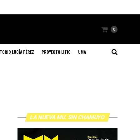
0
TORIO LUCÍA PÉREZ
PROYECTO LITIO
UMA
LA NUEVA MU. SIN CHAMUYO