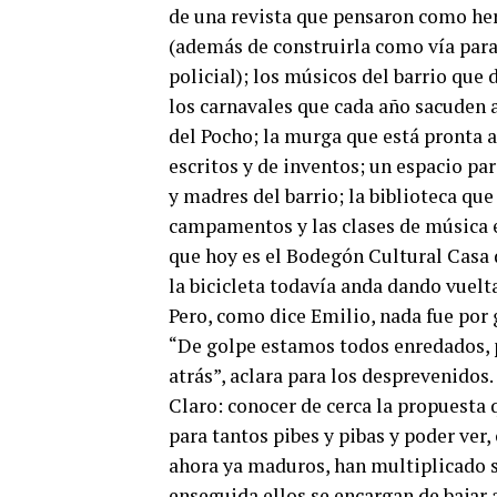
de una revista que pensaron como he
(además de construirla como vía para
policial); los músicos del barrio que
los carnavales que cada año sacuden 
del Pocho; la murga que está pronta a 
escritos y de inventos; un espacio par
y madres del barrio; la biblioteca qu
campamentos y las clases de música e
que hoy es el Bodegón Cultural Casa d
la bicicleta todavía anda dando vuelt
Pero, como dice Emilio, nada fue por
“De golpe estamos todos enredados, p
atrás”, aclara para los desprevenidos.
Claro: conocer de cerca la propuesta 
para tantos pibes y pibas y poder ver
ahora ya maduros, han multiplicado s
enseguida ellos se encargan de bajar a