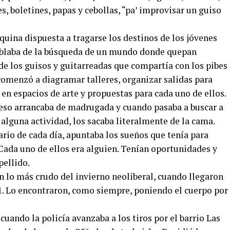
s, boletines, papas y cebollas, “pa’ improvisar un guiso
quina dispuesta a tragarse los destinos de los jóvenes
hablaba de la búsqueda de un mundo donde quepan
e los guisos y guitarreadas que compartía con los pibes
 comenzó a diagramar talleres, organizar salidas para
 en espacios de arte y propuestas para cada uno de ellos.
 eso arrancaba de madrugada y cuando pasaba a buscar a
 alguna actividad, los sacaba literalmente de la cama.
rio de cada día, apuntaba los sueños que tenía para
ada uno de ellos era alguien. Tenían oportunidades y
pellido.
n lo más crudo del invierno neoliberal, cuando llegaron
01. Lo encontraron, como siempre, poniendo el cuerpo por
 cuando la policía avanzaba a los tiros por el barrio Las