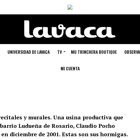
UNIVERSIDAD DE LAVACA
TV
MU TRINCHERA BOUTIQUE
OBSERVA
MI CUENTA
 recitales y murales. Una usina productiva que
l barrio Ludueña de Rosario, Claudio Pocho
a en diciembre de 2001. Estas son sus hormigas.