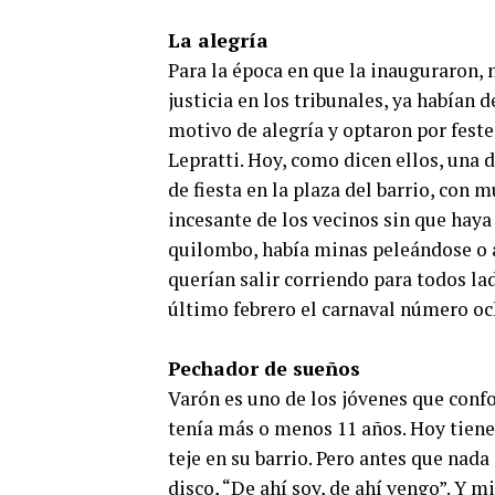
La alegría
Para la época en que la inauguraron,
justicia en los tribunales, ya habían
motivo de alegría y optaron por feste
Lepratti. Hoy, como dicen ellos, una d
de fiesta en la plaza del barrio, con 
incesante de los vecinos sin que hay
quilombo, había minas peleándose o a
querían salir corriendo para todos la
último febrero el carnaval número oc
Pechador de sueños
Varón es uno de los jóvenes que con
tenía más o menos 11 años. Hoy tiene 3
teje en su barrio. Pero antes que nada
disco, “De ahí soy, de ahí vengo”. Y m