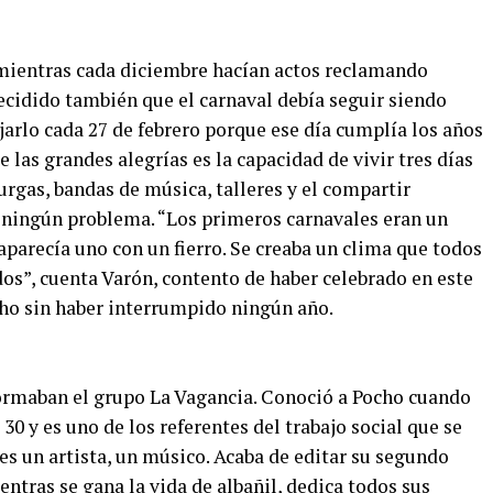
 mientras cada diciembre hacían actos reclamando
 decidido también que el carnaval debía seguir siendo
jarlo cada 27 de febrero porque ese día cumplía los años
e las grandes alegrías es la capacidad de vivir tres días
murgas, bandas de música, talleres y el compartir
a ningún problema. “Los primeros carnavales eran un
parecía uno con un fierro. Se creaba un clima que todos
dos”, cuenta Varón, contento de haber celebrado en este
ho sin haber interrumpido ningún año.
formaban el grupo La Vagancia. Conoció a Pocho cuando
0 y es uno de los referentes del trabajo social que se
 es un artista, un músico. Acaba de editar su segundo
ientras se gana la vida de albañil, dedica todos sus