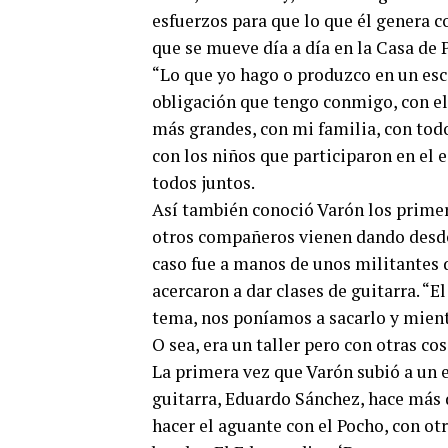
esfuerzos para que lo que él genera c
que se mueve día a día en la Casa de 
“Lo que yo hago o produzco en un esce
obligación que tengo conmigo, con el
más grandes, con mi familia, con todo 
con los niños que participaron en el 
todos juntos.
Así también conoció Varón los primer
otros compañeros vienen dando desde 
caso fue a manos de unos militantes d
acercaron a dar clases de guitarra. “El
tema, nos poníamos a sacarlo y mient
O sea, era un taller pero con otras cos
La primera vez que Varón subió a un e
guitarra, Eduardo Sánchez, hace más 
hacer el aguante con el Pocho, con o