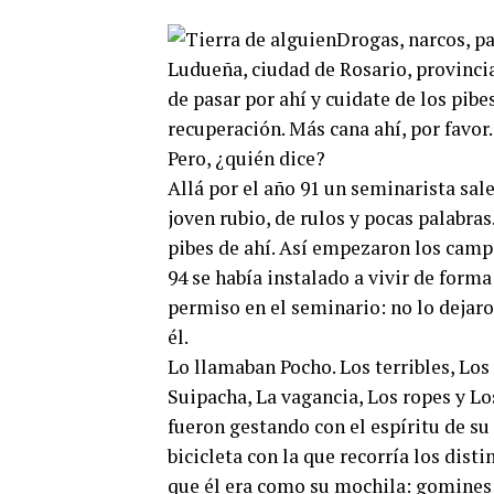
Drogas, narcos, pa
Ludueña, ciudad de Rosario, provincia
de pasar por ahí y cuidate de los pibe
recuperación. Más cana ahí, por favor
Pero, ¿quién dice?
Allá por el año 91 un seminarista sal
joven rubio, de rulos y pocas palabras
pibes de ahí. Así empezaron los camp
94 se había instalado a vivir de forma
permiso en el seminario: no lo dejaro
él.
Lo llamaban Pocho. Los terribles, Los
Suipacha, La vagancia, Los ropes y Lo
fueron gestando con el espíritu de su
bicicleta con la que recorría los dist
que él era como su mochila: gomines y 