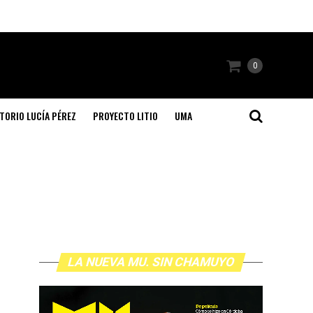
0
TORIO LUCÍA PÉREZ
PROYECTO LITIO
UMA
LA NUEVA MU. SIN CHAMUYO