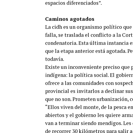
espacios diferenciados”.
Caminos agotados
La cidh es un organismo político que 
falla, se traslada el conflicto a la C
condenatoria. Esta última instancia e
que la etapa anterior está agotada. P
todavía.
Existe un inconveniente preciso que p
indígena: la política social. El gobie
ofrece a las comunidades con sospech
provincial es invitarlos a declinar su
que no son. Prometen urbanización, com
“Ellos viven del monte, de la pesca en
abiertos y el gobierno les quiere arma
van a terminar siendo mendigos. Les d
de recorrer 30 kilómetros para salir a