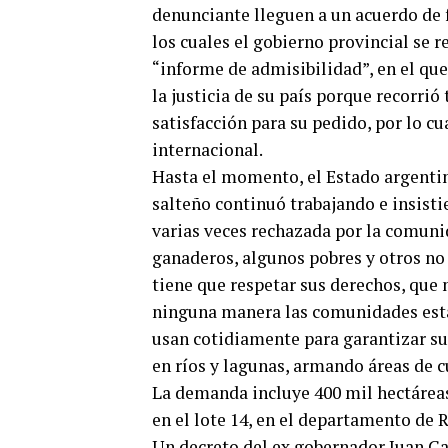
denunciante lleguen a un acuerdo de f
los cuales el gobierno provincial se 
“informe de admisibilidad”, en el qu
la justicia de su país porque recorrió
satisfacción para su pedido, por lo cu
internacional.
Hasta el momento, el Estado argentin
salteño continuó trabajando e insisti
varias veces rechazada por la comunid
ganaderos, algunos pobres y otros no 
tiene que respetar sus derechos, que 
ninguna manera las comunidades están
usan cotidiamente para garantizar su
en ríos y lagunas, armando áreas de cu
La demanda incluye 400 mil hectáreas e
en el lote 14, en el departamento de 
Un decreto del ex gobernador Juan Ca