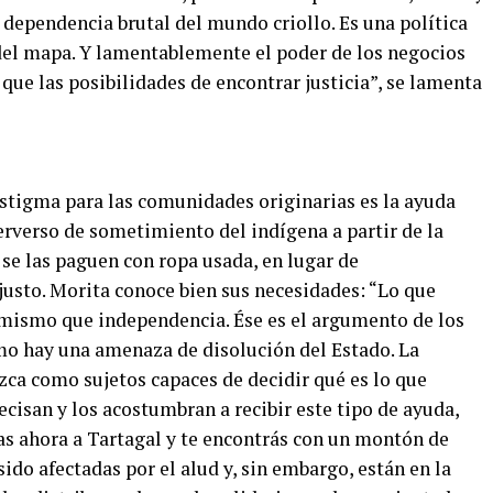
 dependencia brutal del mundo criollo. Es una política
 del mapa. Y lamentablemente el poder de los negocios
 que las posibilidades de encontrar justicia”, se lamenta
stigma para las comunidades originarias es la ayuda
perverso de sometimiento del indígena a partir de la
 se las paguen con ropa usada, en lugar de
 justo. Morita conoce bien sus necesidades: “Lo que
 mismo que independencia. Ése es el argumento de los
amo hay una amenaza de disolución del Estado. La
ca como sujetos capaces de decidir qué es lo que
ecisan y los acostumbran a recibir este tipo de ayuda,
as ahora a Tartagal y te encontrás con un montón de
do afectadas por el alud y, sin embargo, están en la