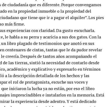
s de ciudadanía que es diferente. Porque convengamos
rado en la propiedad inmueble o la propiedad del
iudadano que tiene que ir a pagar el alquiler”. Los pies
so más firme.
sus experiencias con claridad. Da gusto escucharla.
, le habla a su perra y acaricia a sus dos gatos. Con la
, un libro plagado de testimonios que anotó en sus
en centenares de cintas, tantas que le da pudor revelar
e le creería. Después de tantos años acompañando el
 de las tierras, sintió la necesidad de contarlo desde
rico, académico y explicativo y expresarlo en términos
ló a la descripción detallada de los hechos y las
upar el rol de protagonista, escuche sus voces y
ue iniciaron la lucha ya no están, por eso el libro
najes imprescindibles e instalarlos en la memoria. Está
 mirar la experiencia desde adentro. Y está dedicado