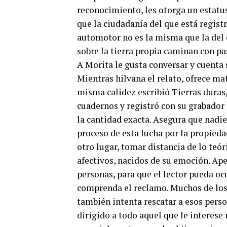
reconocimiento, les otorga un estatu
que la ciudadanía del que está regist
automotor no es la misma que la del c
sobre la tierra propia caminan con pa
A Morita le gusta conversar y cuenta 
Mientras hilvana el relato, ofrece mate
misma calidez escribió Tierras duras
cuadernos y registró con su grabador 
la cantidad exacta. Asegura que nadi
proceso de esta lucha por la propiedad
otro lugar, tomar distancia de lo teó
afectivos, nacidos de su emoción. Ape
personas, para que el lector pueda oc
comprenda el reclamo. Muchos de los q
también intenta rescatar a esos perso
dirigido a todo aquel que le interese