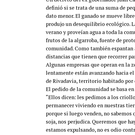
definió si se trata de una suma de peq
dato menor. El ganado se mueve librem
produjo un desequilibrio ecológico. L
verano y proveían agua a toda la com
frutos de la algarroba, fuente de prot
comunidad. Como también espantan a l
distancias que tienen que recorrer pa
Algunas empresas que operan en la z
lentamente están avanzando hacia el
de Rivadavia, territorio habitado por
El pedido de la comunidad se basa en 
“Ellos dicen: les pedimos a los criol
permanecer viviendo en nuestras tierr
porque si luego venden, no sabemos qu
soja, nos perjudica. Queremos que hay
estamos expulsando, no es odio contr