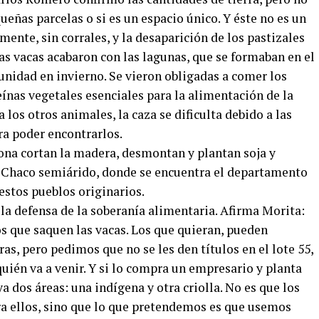
ueñas parcelas o si es un espacio único. Y éste no es un
ente, sin corrales, y la desaparición de los pastizales
as vacas acabaron con las lagunas, que se formaban en el
unidad en invierno. Se vieron obligadas a comer los
eínas vegetales esenciales para la alimentación de la
os otros animales, la caza se dificulta debido a las
ra poder encontrarlos.
ona cortan la madera, desmontan y plantan soja y
 Chaco semiárido, donde se encuentra el departamento
 estos pueblos originarios.
la defensa de la soberanía alimentaria. Afirma Morita:
los que saquen las vacas. Los que quieran, pueden
as, pero pedimos que no se les den títulos en el lote 55,
ién va a venir. Y si lo compra un empresario y planta
a dos áreas: una indígena y otra criolla. No es que los
a ellos, sino que lo que pretendemos es que usemos