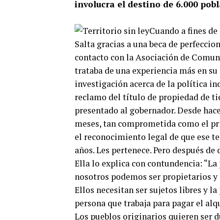
involucra el destino de 6.000 pob
Cuando a fines de 
Salta gracias a una beca de perfecci
contacto con la Asociación de Comun
trataba de una experiencia más en su c
investigación acerca de la política in
reclamo del título de propiedad de ti
presentado al gobernador. Desde hace
meses, tan comprometida como el pri
el reconocimiento legal de que ese te
años. Les pertenece. Pero después de d
Ella lo explica con contundencia: “La
nosotros podemos ser propietarios y 
Ellos necesitan ser sujetos libres y la
persona que trabaja para pagar el alq
Los pueblos originarios quieren ser d