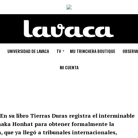
UNIVERSIDAD DE LAVACA
TV
MU TRINCHERA BOUTIQUE
OBSERVA
MI CUENTA
n su libro Tierras Duras registra el interminable
haka Honhat para obtener formalmente la
, que ya llegó a tribunales internacionales,