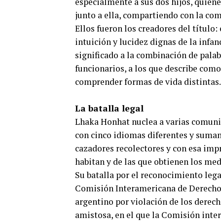
especialmente a sus dos hijos, quien
junto a ella, compartiendo con la comu
Ellos fueron los creadores del título: 
intuición y lucidez dignas de la infan
significado a la combinación de palabr
funcionarios, a los que describe como
comprender formas de vida distintas.
La batalla legal
Lhaka Honhat nuclea a varias comunida
con cinco idiomas diferentes y suman
cazadores recolectores y con esa impr
habitan y de las que obtienen los med
Su batalla por el reconocimiento lega
Comisión Interamericana de Derecho
argentino por violación de los derec
amistosa, en el que la Comisión inte