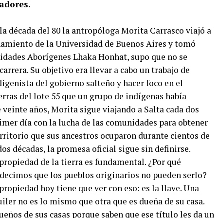
ladores.
la década del 80 la antropóloga Morita Carrasco viajó a
onamiento de la Universidad de Buenos Aires y tomó
idades Aborígenes Lhaka Honhat, supo que no se
arrera. Su objetivo era llevar a cabo un trabajo de
digenista del gobierno salteño y hacer foco en el
erras del lote 55 que un grupo de indígenas había
 veinte años, Morita sigue viajando a Salta cada dos
mer día con la lucha de las comunidades para obtener
rritorio que sus ancestros ocuparon durante cientos de
os décadas, la promesa oficial sigue sin definirse.
 propiedad de la tierra es fundamental. ¿Por qué
decimos que los pueblos originarios no pueden serlo?
 propiedad hoy tiene que ver con eso: es la llave. Una
uiler no es lo mismo que otra que es dueña de su casa.
ueños de sus casas porque saben que ese título les da un