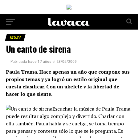
MU24
Un canto de sirena
Publicada
hace 17 años
el
28/05/2009
Paula Trama. Hace apenas un año que compone sus
propios temas y ya logró un estilo original que
cuesta clasificar. Con un ukelele y la libertad de
hacer lo que siente.
Escuchar la música de Paula Trama
puede resultar algo complejo y divertido. Charlar con
ella también. Paula habla y se cuelga, se toma tiempo
para pensar y contesta sólo lo que se le pregunta. Es