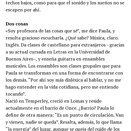
techos bajos, como para que el sonido y los sueños no se
escapen por ahí.
Dos cosas
«Soy profesora de las cosas que sé”, me dice Paula, y
resulta gracioso escucharla. ¿Qué sabe? Música, claro.
Inglés. Da clases de castellano para extranjeros –gracias
a su actual cursada en Letras en la Universidad de
Buenos Aires–, y enseña guitarra en ensambles
musicales. Los ensambles son clases grupales que para
Paula se transforman en una forma de encontrarse con
los demás. “Por ahí soy más disléxica al hablar, y no me
hago entender en la vida cotidiana, pero me entiendo
tocando”.
Nació en Temperley, creció en Lomas y reside
actualmente en el barrio de Once. ¿Barrio? Paula lo
define de otra manera: “Es un punto de circulación. Van
y vienen, nadie se queda”. Resalta, además, lo que llama
“la energía” del lugar, aunque se queja del ruido de los