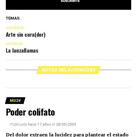
TEMAS:
SIGUIENTE
Arte sin cura(dor)
ANTERIOR
La lanzallamas
NOTAS RELACIONADAS
MU24
Poder colifato
Publicada
hace 17 años
el
28/05/2009
Del dolor extraen la lucidez para plantear el estado