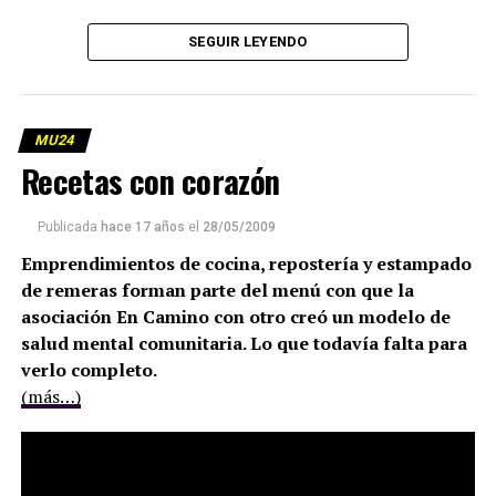
SEGUIR LEYENDO
MU24
Recetas con corazón
Publicada
hace 17 años
el
28/05/2009
Emprendimientos de cocina, repostería y estampado
de remeras forman parte del menú con que la
asociación En Camino con otro creó un modelo de
salud mental comunitaria. Lo que todavía falta para
verlo completo.
(más…)