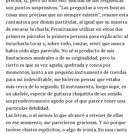
precisa, sí, pero no sólo eso: muchas de sus respuestas
son puntos suspensivos. “Las preguntas a veces buscan
cosas muy precisas que no siempre existen”, resume esta
cantautora por demás particular, al igual que su manera
de encarar la charla. Permítanme utilizar en estos dos
primeros párrafos la primera persona para explicarlo: al
escucharla tocar y, sobre todo, cantar, sentí que nunca
había oído algo parecido. No sé si producto de mis
limitaciones musicales o de su originalidad, pero lo
cierto es que su voz aguda, quebrada y ronca por
momentos, junto a un pequeño instrumento de cuerdas
para mí indescifrable, me hicieron pensar que estaba
más cerca de lo segundo. El instrumento, luego supe, es
un ukelele, especie de guitarra chiquitita de un sonido
sorprendentemente agudo por el que parece tener una
particular debilidad.
Las letras, o al menos lo que alcancé a retener de ellas
en ese momento, me parecieron graciosas. Y no porque
tuviese chistes explícitos, o algo de ironía. En una canta