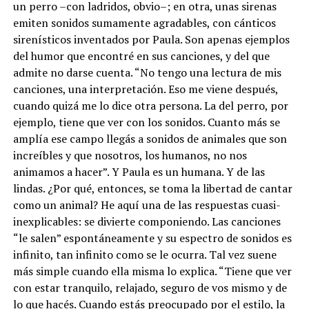
un perro –con ladridos, obvio–; en otra, unas sirenas
emiten sonidos sumamente agradables, con cánticos
sirenísticos inventados por Paula. Son apenas ejemplos
del humor que encontré en sus canciones, y del que
admite no darse cuenta. “No tengo una lectura de mis
canciones, una interpretación. Eso me viene después,
cuando quizá me lo dice otra persona. La del perro, por
ejemplo, tiene que ver con los sonidos. Cuanto más se
amplía ese campo llegás a sonidos de animales que son
increíbles y que nosotros, los humanos, no nos
animamos a hacer”. Y Paula es un humana. Y de las
lindas. ¿Por qué, entonces, se toma la libertad de cantar
como un animal? He aquí una de las respuestas cuasi-
inexplicables: se divierte componiendo. Las canciones
“le salen” espontáneamente y su espectro de sonidos es
infinito, tan infinito como se le ocurra. Tal vez suene
más simple cuando ella misma lo explica. “Tiene que ver
con estar tranquilo, relajado, seguro de vos mismo y de
lo que hacés. Cuando estás preocupado por el estilo, la