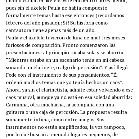
incondicional: el ukelele. Este encuentro no es menor,
pues sin el ukelele Paula no había compuesto
formalmente temas hasta ese entonces (recordamos:
febrero del año pasado). ¡Sí! Su historia como
cantautora tiene apenas más de un año.
Paula y el ukelele tuvieron de luna de miel tres meses
furiosos de composición. Pronto comenzaron las
presentaciones: al principio tocaba sola y se aburría.
“Mientras estaba en un escenario tenía en mi cabeza
sonando un clarinete, o algo de percusión”. Y así llegó
Fede con el instrumento de sus pensamientos. “Él
ordenó muchos temas que yo tenía hechos un caos”.
Ahora, ya sin el clarinetista, admite estar volviendo a ese
caos musical, aunque ya no está en esa soledad aburrida:
Carminha, otra muchacha, la acompaña con una
guitarra o una caja de percusión. La propuesta resulta
sumamente íntima, como entre amigos. Sus
instrumentos no están amplificados, la voz tampoco,
por lo que buscan a menudo lugares pequeños, de