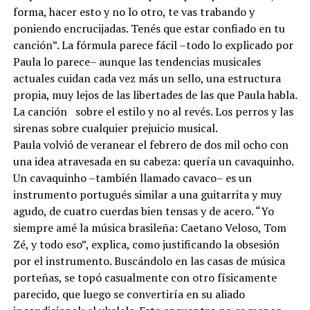
forma, hacer esto y no lo otro, te vas trabando y
poniendo encrucijadas. Tenés que estar confiado en tu
canción”. La fórmula parece fácil –todo lo explicado por
Paula lo parece– aunque las tendencias musicales
actuales cuidan cada vez más un sello, una estructura
propia, muy lejos de las libertades de las que Paula habla.
La canción sobre el estilo y no al revés. Los perros y las
sirenas sobre cualquier prejuicio musical.
Paula volvió de veranear el febrero de dos mil ocho con
una idea atravesada en su cabeza: quería un cavaquinho.
Un cavaquinho –también llamado cavaco– es un
instrumento portugués similar a una guitarrita y muy
agudo, de cuatro cuerdas bien tensas y de acero. “Yo
siempre amé la música brasileña: Caetano Veloso, Tom
Zé, y todo eso”, explica, como justificando la obsesión
por el instrumento. Buscándolo en las casas de música
porteñas, se topó casualmente con otro físicamente
parecido, que luego se convertiría en su aliado