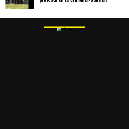
MU 1
WEB
PDF