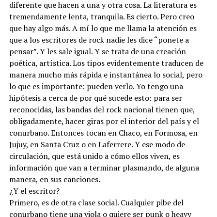
diferente que hacen a una y otra cosa. La literatura es
tremendamente lenta, tranquila. Es cierto. Pero creo
que hay algo más. A mí lo que me llama la atención es
que a los escritores de rock nadie les dice “ponete a
pensar”. Y les sale igual. Y se trata de una creación
poética, artística. Los tipos evidentemente traducen de
manera mucho más rápida e instantánea lo social, pero
lo que es importante: pueden verlo. Yo tengo una
hipótesis a cerca de por qué sucede esto: para ser
reconocidas, las bandas del rock nacional tienen que,
obligadamente, hacer giras por el interior del país y el
conurbano. Entonces tocan en Chaco, en Formosa, en
Jujuy, en Santa Cruz o en Laferrere. Y ese modo de
circulación, que está unido a cómo ellos viven, es
información que van a terminar plasmando, de alguna
manera, en sus canciones.
¿Y el escritor?
Primero, es de otra clase social. Cualquier pibe del
conurbano tiene una viola o quiere ser punk o heavy