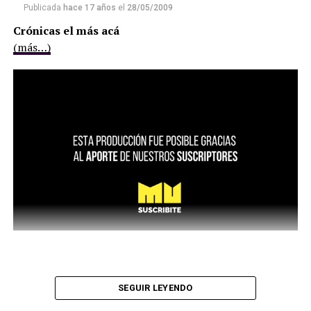
Publicada
hace 17 años
el
28/05/2009
Crónicas el más acá
(más…)
SEGUIR LEYENDO