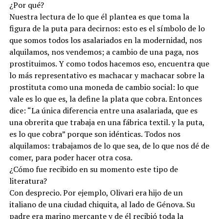
¿Por qué?
Nuestra lectura de lo que él plantea es que toma la
figura de la puta para decirnos: esto es el símbolo de lo
que somos todos los asalariados en la modernidad, nos
alquilamos, nos vendemos; a cambio de una paga, nos
prostituimos. Y como todos hacemos eso, encuentra que
lo más representativo es machacar y machacar sobre la
prostituta como una moneda de cambio social: lo que
vale es lo que es, la define la plata que cobra. Entonces
dice: “La única diferencia entre una asalariada, que es
una obrerita que trabaja en una fábrica textil. y la puta,
es lo que cobra” porque son idénticas. Todos nos
alquilamos: trabajamos de lo que sea, de lo que nos dé de
comer, para poder hacer otra cosa.
¿Cómo fue recibido en su momento este tipo de
literatura?
Con desprecio. Por ejemplo, Olivari era hijo de un
italiano de una ciudad chiquita, al lado de Génova. Su
padre era marino mercante y de él recibió toda la