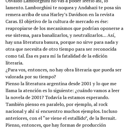
Osvaldo Lamborghini no vas a poder leerlo así, lo
lamento. Lamborghini te noquea y Andahazi te posa sin
remera arriba de una Harley’s Davidson en la revista
Caras. El objetivo de la cultura de mercado es ése:
reapropiarse de los mecanismos que podrían oponerse a
ese sistema, para banalizarlos, y neutralizarlos… Así,
hay una literatura basura, porque no sirve para nada y
otra que necesita de otro tiempo para ser reconocida
como tal. Ésa es para mí la fatalidad de la edición
literaria.
¿Para vos, entonces, no hay obra literaria que pueda ser
valorada por su tiempo?
Pienso la literatura argentina desde 2001 y lo que me
llama la atención es lo siguiente: ¿cuándo vamos a leer
la novela de 2001? Todavía la estamos esperando.
También pienso en paralelo, por ejemplo, al rock
nacional y ahí sí encuentro muchos ejemplos. Incluso
anteriores, con el “se viene el estallido”, de la Bersuit.
Pienso, entonces, que hay formas de producción