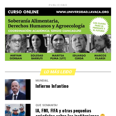
PUBLICIDAD
LO MÁS LEIDO
MUNDIAL
Infierno Infantino
QUÉ SEMANITA!
IA, FMI, FIFA y otras pequeñas
anécdotas sobre las instituciones