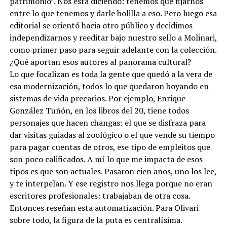
patrimonio”. Nos está diciendo: tenemos que fijarnos
entre lo que tenemos y darle bolilla a eso. Pero luego esa
editorial se orientó hacia otro público y decidimos
independizarnos y reeditar bajo nuestro sello a Molinari,
como primer paso para seguir adelante con la colección.
¿Qué aportan esos autores al panorama cultural?
Lo que focalizan es toda la gente que quedó a la vera de
esa modernización, todos lo que quedaron boyando en
sistemas de vida precarios. Por ejemplo, Enrique
González Tuñón, en los libros del 20, tiene todos
personajes que hacen changas: el que se disfraza para
dar visitas guiadas al zoológico o el que vende su tiempo
para pagar cuentas de otros, ese tipo de empleitos que
son poco calificados. A mí lo que me impacta de esos
tipos es que son actuales. Pasaron cien años, uno los lee,
y te interpelan. Y ese registro nos llega porque no eran
escritores profesionales: trabajaban de otra cosa.
Entonces reseñan esta automatización. Para Olivari
sobre todo, la figura de la puta es centralísima.