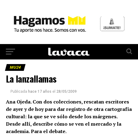
MU24
La lanzallamas
Publicada
hace 17 años
el
28/05/2009
Ana Ojeda. Con dos colecciones, rescatan escritores
de ayer y de hoy para dar registro de otra cartografía
cultural: la que se ve sólo desde los márgenes.
Desde allí, describe cómo se ven el mercado y la
academia. Para el debate.