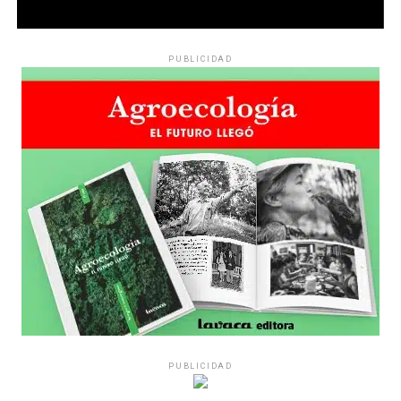
PUBLICIDAD
PUBLICIDAD