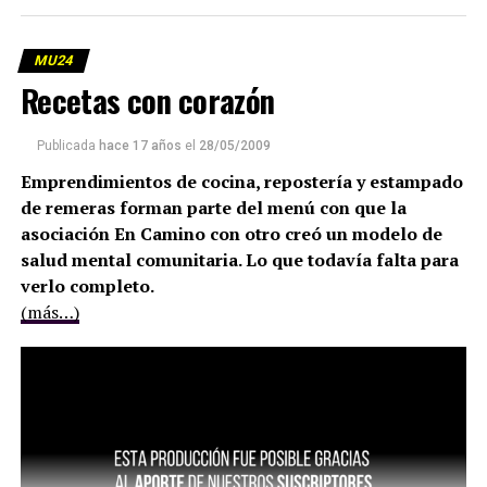
MU24
Recetas con corazón
Publicada
hace 17 años
el
28/05/2009
Emprendimientos de cocina, repostería y estampado
de remeras forman parte del menú con que la
asociación En Camino con otro creó un modelo de
salud mental comunitaria. Lo que todavía falta para
verlo completo.
(más…)