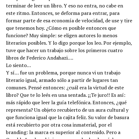
terminar de leer un libro. Y eso no entra, no cabe en
este ritmo. Entonces, se deforma para entrar, para
formar parte de esa economía de velocidad, de use y tire
que tenemos hoy. ¿Cómo es posible entonces que
funcione? Muy simple: se eligen autores lo menos
literarios posibles. Y lo digo porque los leo. Por ejemplo,
tuve que hacer un trabajo sobre los primeros cuatro
libros de Federico Andahazi….
Lo siento…
Y sí… fue un problema, porque nunca vi un trabajo
literario igual, armado sólo a partir de lugares tan
comunes. Pensé entonces: ¿cuál era la virtud de este
libro? Que te lo leés en una sentada. ¡¡Te juro!! Es así:
más rápido que leer la guía telefónica. Entonces, ¿qué
representa? Un objeto recubierto de un aura cultural y
que funciona igual que la cajita feliz. Su valor de basura
está recubierto por otra cosa inmaterial, por el
branding: la marca es superior al contenido. Pero a