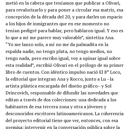
metió en la cabeza que teníamos que publicar a Olivari,
para revalorizarlo y para poner a circular esa matriz, esa
concepción de la década del 20, y para darles un espacio
a los hijos de inmigrantes que en ese momento no
tenían pedigré para hablar, pero hablaron igual. Y eso es
lo que a mí me parece muy valorable”, sintetiza Ana.
“Yo me lanzo solo, a mí no me da palmadita en la
espalda nadie, no tengo plata, no tengo medios, no
tengo nada, pero escribo igual, voy a opinar igual sobre
esta realidad”, escribió Olivari en el prólogo de su primer
libro de cuentos. Con idéntico impulso nació El 8° Loco,
la editorial que integran Ana y Rocco, junto a Lu –la
artista plástica encargada del diseño gráfico– y Sol
Drincovich, responsable de difundir las novedades que
editan a través de dos colecciones: una dedicada a los
habitantes de esa tercera zona y otra a jóvenes y
desconocidos escritores latinoamericanos. La coherencia
del proyecto editorial tiene que ver, entonces, con esa
premisa: intervenir en la conversación pública sobre la