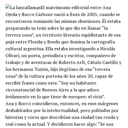
El matrimonio editorial entre Ana
Ojeda y Rocco Carbone nació a fines de 2005, cuando se
encontraron rumiando las mismas obsesiones. Él estaba
preparando su tesis sobre lo que dio en llamar “la
tercera zona”, un territorio literario equidistante de esa
puja entre Florida y Boedo que domina la cartografía
cultural argentina. Ella estaba investigando a Nicolás
Olivari, un poeta, periodista y escritor, compañero de
trabajo y de aventuras de Roberto Arlt, Cátulo Castillo y
los hermanos Tuñón, hijo ilegítimo de esa “tercera
zona” de la cultura porteña de los años 20, capaz de
escribir frases como esta: “Soy un habitante
circunstancial de Buenos Aires a la que adoro
ávidamente en lo que tiene de europeo: el vicio”.
Ana y Rocco coincidieron, entonces, en esos márgenes
deshabitados por la intelectualidad, pero poblados por
historias y voces que describían una ciudad tan cruda y
real como la actual. Y decidieron hacer algo: “Se nos