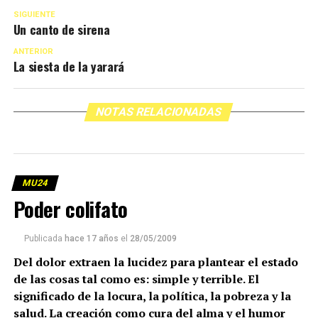
SIGUIENTE
Un canto de sirena
ANTERIOR
La siesta de la yarará
NOTAS RELACIONADAS
MU24
Poder colifato
Publicada
hace 17 años
el
28/05/2009
Del dolor extraen la lucidez para plantear el estado
de las cosas tal como es: simple y terrible. El
significado de la locura, la política, la pobreza y la
salud. La creación como cura del alma y el humor