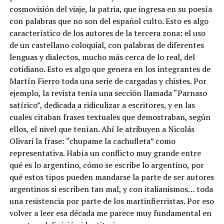
cosmovisión del viaje, la patria, que ingresa en su poesía
con palabras que no son del español culto. Esto es algo
característico de los autores de la tercera zona: el uso
de un castellano coloquial, con palabras de diferentes
lenguas y dialectos, mucho más cerca de lo real, del
cotidiano. Esto es algo que genera en los integrantes de
Martín Fierro toda una serie de cargadas y chistes. Por
ejemplo, la revista tenía una sección llamada “Parnaso
satírico”, dedicada a ridiculizar a escritores, y en las
cuales citaban frases textuales que demostraban, según
ellos, el nivel que tenían. Ahí le atribuyen a Nicolás
Olivari la frase: “chupame la cachufleta” como
representativa. Había un conflicto muy grande entre
qué es lo argentino, cómo se escribe lo argentino, por
qué estos tipos pueden mandarse la parte de ser autores
argentinos si escriben tan mal, y con italianismos… toda
una resistencia por parte de los martinfierristas. Por eso
volver a leer esa década me parece muy fundamental en