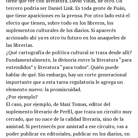
tiene que ver con literatura. David Viñas, de otro. Un
tercero podría ser Daniel Link. Es toda gente de Puán,
que tiene apariciones en la prensa. Por otro lado está el
efecto que tienen, sobre todo en los libreros, los
suplementos culturales de los diarios. Si aparecés
accionado ahí ya es otro tu futuro en los anaqueles de
las librerías.
¿Qué cartografía de política cultural se traza desde allí?
Fundamentalmente, la divisoria entre la literatura “para
entendidos” y literatura “para todos”. Quién puede
hablar de qué. Sin embargo, hay un corte generacional
importante que a esta tarea regulatoria le agrega un
elemento nuevo: la promiscuidad.
¿Por ejemplo?
El caso, por ejemplo, de Maxi Tomas, editor del
suplemento literario de Perfil, que traza un circuito muy
cerrado, que no nace de la calidad literaria, sino de la
amistad. Si pertenecés por amistad a ese circuito, vas a
poder publicar en editoriales, publicar en los diarios, en