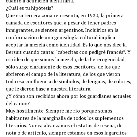
cuanto a definición identitaria.
¿Cuál es tu hipótesis?
Que esa tercera zona representa, en 1920, la primera
camada de escritores que, a pesar de tener padres
inmigrantes, se sienten argentinos. Incluirlos en la
conformación de una genealogía cultural implica
aceptar la mezcla como identidad. Es lo que nos dice la
Bersuit cuando canta: “cabecitas con pedigré francés”. Y
esa idea de que somos la mezcla, de la heterogeneidad,
sólo surge claramente de esos escritores, de los que
abrieron el campo de la literatura, de los que vieron
toda esa confluencia de símbolos, de lenguas, de colores,
que le dieron base a nuestra literatura.
¿Y cómo son recibidos ahora por los guardianes actuales
del canon?
Muy hostilmente. Siempre me río porque somos
habitantes de la marginalia de todos los suplementos
literarios. Nunca alcanzamos el estatus de reseña, de
nota o de artículo, siempre estamos en esos lugarcitos