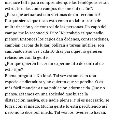
me hace falta para comprender que las tendópolis están
estructuradas como campos de concentración”.
¿Para qué actuar así con víctimas de un terremoto?
Porque siento que usan esto como un laboratorio de
militarización y de control de las personas. Un capo del
campo me lo reconoció. Dijo: “Mi trabajo es que nadie
piense”. Entonces los capos dan órdenes, contraórdenes,
cambian carpas de lugar, obligan a tareas inútiles, son
cambiados a su vez cada 10 días para que no generen
relaciones con la gente.
¿Por qué quieren hacer un experimento de control de
este tipo?
Buena pregunta. No lo sé. Tal vez estamos en una
especie de dictadura y no quieren que se perciba. O es
más fácil manejar a una población adormecida. Que no
piensa. Estamos en una sociedad que busca la
distracción masiva, que nadie piense. Y si es necesario, se
logra con el miedo. Mucha gente lo está percibiendo así
pero no lo dice por miedo. Tal vez los jóvenes lo hagan.