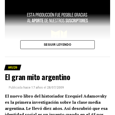
SEGUIR LEYENDO
MU26
El gran mito argentino
Publicada
hace 17 años
el
28/07/2009
El nuevo libro del historiador Ezequiel Adamovsky
es la primera investigación sobre la clase media
argentina. Le llevó diez años. Así descubrió que esa
identidad social es un invento creado en el 45 por