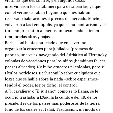
víctimas que debían irse, y en algunos casos
intervinieron los carabinieri para desalojarlas, ya que
con el verano estaban llegando quienes habían
reservado habitaciones a precios de mercado. Muchos
volvieron a las tendópolis, ya que el humanitarismo y el
turismo presentan al menos un nexo: ambos tienen
temporadas altas y bajas.
Berlusconi había anunciado que en el verano
organizaría cruceros para jubilados (promesa de
paraíso, una vejez navegando del Adriático al Tirreno) y
colonias de vacaciones para los niños (bambinos felices,
padres aliviados). No hubo cruceros ni colonias, pero sí
títulos noticiosos. Berlusconi lo sabe: cualquiera que
logre que se hable sobre la nada –sobre espejismos–
tendrá el poder. Mejor dicho: el control.
A “il cavaliere” o “il sultano”, como se lo llama, se le
ocurrió trasladar a L’Aquila la cumbre del g8, de los
presidentes de los países más poderosos de la tierra
(uno de los cuales es Italia). Traducción: un modo de