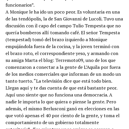
funcionarios”.
A Monique le ha ido un poco peor. Es voluntaria en una
de las tendópolis, la de San Giovanni de Lucoli. Tuvo una
discusión con il capo del campo Tulio Tempesta que no
quería bomberos allí tomando café. El señor Tempesta
(tempestad) tomó del brazo izquierdo a Monique
empujándola fuera de la cocina, y la joven terminó con
el brazo roto, el correspondiente yeso, y armando con
su amiga Marta el blog: Terremoto09, uno de los que
comenzaron a conectar a la gente de L’Aquila por fuera
de los medios comerciales que informan de un modo un
tanto tuerto. “La televisión dice que está todo bien.
Llegas aquí y te das cuenta de que está bastante peor.
Aquí uno siente que no funciona una democracia. A
nadie le importa lo que quiera o piense la gente. Pero
además, el mismo Berlusconi ganó en elecciones en las
que votó apenas el 40 por ciento de la gente, y toma el
comportamiento de un gobierno totalmente