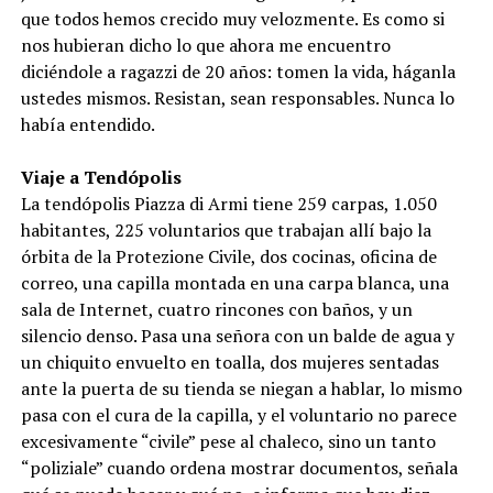
que todos hemos crecido muy velozmente. Es como si
nos hubieran dicho lo que ahora me encuentro
diciéndole a ragazzi de 20 años: tomen la vida, háganla
ustedes mismos. Resistan, sean responsables. Nunca lo
había entendido.
Viaje a Tendópolis
La tendópolis Piazza di Armi tiene 259 carpas, 1.050
habitantes, 225 voluntarios que trabajan allí bajo la
órbita de la Protezione Civile, dos cocinas, oficina de
correo, una capilla montada en una carpa blanca, una
sala de Internet, cuatro rincones con baños, y un
silencio denso. Pasa una señora con un balde de agua y
un chiquito envuelto en toalla, dos mujeres sentadas
ante la puerta de su tienda se niegan a hablar, lo mismo
pasa con el cura de la capilla, y el voluntario no parece
excesivamente “civile” pese al chaleco, sino un tanto
“poliziale” cuando ordena mostrar documentos, señala