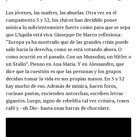
Los jóvenes, las madres, las abuelas. Otra vez en el
campamento 3 y 32, los chicos han decidido poner
música lo suficientemente fuerte como para que se sepa
que L’Aquila está viva. Giuseppe De Marzo reflexiona:
“Europa ya ha mostrado que de las grandes crisis puede
salir hacia la derecha, como se está votando ahora. O
como ocurrió en el pasado. Con un Mussolini, un Hitler o
un Stalin”. Pienso en Ana Maria. Y en Alessandro, que
dice que la cuestión es que las personas y los grupos
decidan tomar la vida en sus propias manos. En 3 y 32
hay mucho de eso. Además de música, hacen foros,
cocinan pastas, encienden antorchas, escriben letras
gigantes. Luego, signo de rebeldía tal vez crónica, traen
café y –oh Dio– hasta unas barras de chocolate.