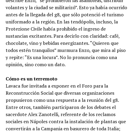
describe Enzo, “se prohibieron las asambleas, distribuir
volantes y la ciudad se militarizó”. Esto ya había ocurrido
antes de la llegada del g8, que sólo potenció el turismo
uniformado a la región. En las tendópolis, incluso, la
Protezione Civile había prohibido el ingreso de
sustancias excitantes. Para decirlo con claridad: café,
chocolate, vino y bebidas energizantes. “Quieren que
todos estén tranquilos” murmura Enzo, que mira al piso
y repite: “Es una locura”. No lo pronuncia como una
opinión, sino como un dato.
Cómo es un terremoto
Lavaca fue invitada a exponer en el Foro para la
Reconstrucción Social que diversas organizaciones
propusieron como una respuesta a la reunión del g8.
Entre otros, también participaron de los debates el
sacerdote Alex Zanotelli, referente de los reclamos
sociales en Nápoles contra la instalación de plantas que
convertirán a la Campania en basurero de toda Italia;