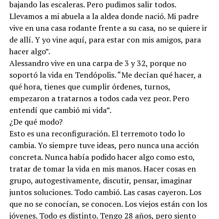
bajando las escaleras. Pero pudimos salir todos.
Llevamos a mi abuela a la aldea donde nació. Mi padre
vive en una casa rodante frente a su casa, no se quiere ir
de allí. Y yo vine aquí, para estar con mis amigos, para
hacer algo”.
Alessandro vive en una carpa de 3 y 32, porque no
soportó la vida en Tendópolis. “Me decían qué hacer, a
qué hora, tienes que cumplir órdenes, turnos,
empezaron a tratarnos a todos cada vez peor. Pero
entendí que cambió mi vida”.
¿De qué modo?
Esto es una reconfiguración. El terremoto todo lo
cambia. Yo siempre tuve ideas, pero nunca una acción
concreta. Nunca había podido hacer algo como esto,
tratar de tomar la vida en mis manos. Hacer cosas en
grupo, autogestivamente, discutir, pensar, imaginar
juntos soluciones. Todo cambió. Las casas cayeron. Los
que no se conocían, se conocen. Los viejos están con los
jóvenes. Todo es distinto. Tengo 28 años, pero siento