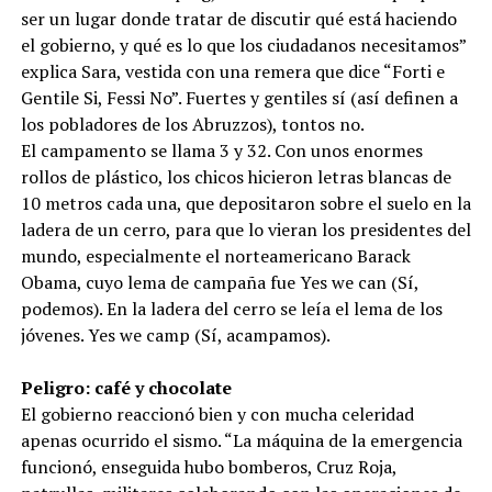
ser un lugar donde tratar de discutir qué está haciendo
el gobierno, y qué es lo que los ciudadanos necesitamos”
explica Sara, vestida con una remera que dice “Forti e
Gentile Si, Fessi No”. Fuertes y gentiles sí (así definen a
los pobladores de los Abruzzos), tontos no.
El campamento se llama 3 y 32. Con unos enormes
rollos de plástico, los chicos hicieron letras blancas de
10 metros cada una, que depositaron sobre el suelo en la
ladera de un cerro, para que lo vieran los presidentes del
mundo, especialmente el norteamericano Barack
Obama, cuyo lema de campaña fue Yes we can (Sí,
podemos). En la ladera del cerro se leía el lema de los
jóvenes. Yes we camp (Sí, acampamos).
Peligro: café y chocolate
El gobierno reaccionó bien y con mucha celeridad
apenas ocurrido el sismo. “La máquina de la emergencia
funcionó, enseguida hubo bomberos, Cruz Roja,