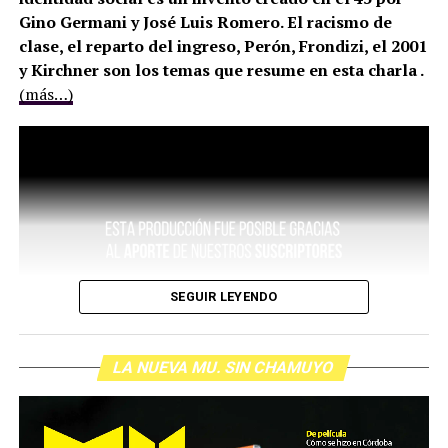
Gino Germani y José Luis Romero. El racismo de
clase, el reparto del ingreso, Perón, Frondizi, el 2001
y Kirchner son los temas que resume en esta charla .
(más…)
SEGUIR LEYENDO
LA NUEVA MU. SIN CHAMUYO