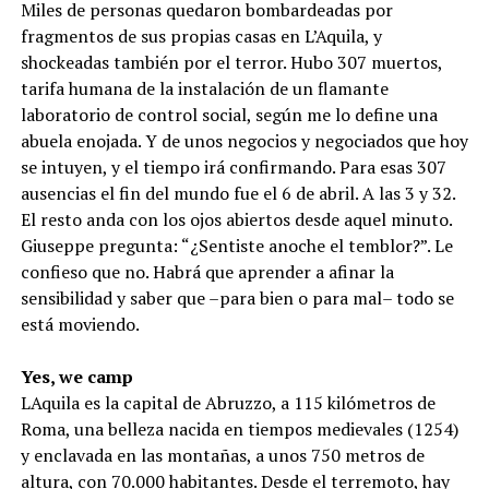
Miles de personas quedaron bombardeadas por
fragmentos de sus propias casas en L’Aquila, y
shockeadas también por el terror. Hubo 307 muertos,
tarifa humana de la instalación de un flamante
laboratorio de control social, según me lo define una
abuela enojada. Y de unos negocios y negociados que hoy
se intuyen, y el tiempo irá confirmando. Para esas 307
ausencias el fin del mundo fue el 6 de abril. A las 3 y 32.
El resto anda con los ojos abiertos desde aquel minuto.
Giuseppe pregunta: “¿Sentiste anoche el temblor?”. Le
confieso que no. Habrá que aprender a afinar la
sensibilidad y saber que –para bien o para mal– todo se
está moviendo.
Yes, we camp
LAquila es la capital de Abruzzo, a 115 kilómetros de
Roma, una belleza nacida en tiempos medievales (1254)
y enclavada en las montañas, a unos 750 metros de
altura, con 70.000 habitantes. Desde el terremoto, hay