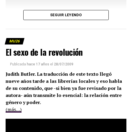
SEGUIR LEYENDO
MU26
El sexo de la revolución
Publicada
hace 17 años
el
28/07/2009
Judith Butler. La traducción de este texto llegó
nueve años tarde a las librerías locales y eso habla
de su contenido, que -si bien ya fue revisado por la
autora- aún transmite lo esencial: la relación entre
género y poder.
(más…)