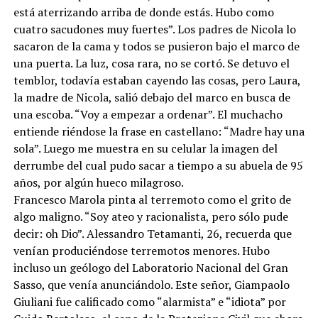
está aterrizando arriba de donde estás. Hubo como
cuatro sacudones muy fuertes”. Los padres de Nicola lo
sacaron de la cama y todos se pusieron bajo el marco de
una puerta. La luz, cosa rara, no se cortó. Se detuvo el
temblor, todavía estaban cayendo las cosas, pero Laura,
la madre de Nicola, salió debajo del marco en busca de
una escoba. “Voy a empezar a ordenar”. El muchacho
entiende riéndose la frase en castellano: “Madre hay una
sola”. Luego me muestra en su celular la imagen del
derrumbe del cual pudo sacar a tiempo a su abuela de 95
años, por algún hueco milagroso.
Francesco Marola pinta al terremoto como el grito de
algo maligno. “Soy ateo y racionalista, pero sólo pude
decir: oh Dio”. Alessandro Tetamanti, 26, recuerda que
venían produciéndose terremotos menores. Hubo
incluso un geólogo del Laboratorio Nacional del Gran
Sasso, que venía anunciándolo. Este señor, Giampaolo
Giuliani fue calificado como “alarmista” e “idiota” por