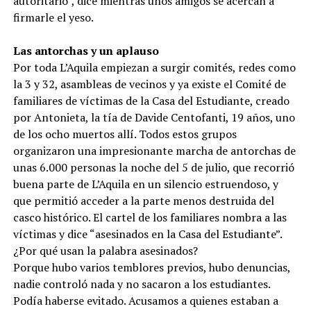
autoritario”, dice mientras unos amigos se acercan a
firmarle el yeso.
Las antorchas y un aplauso
Por toda L’Aquila empiezan a surgir comités, redes como
la 3 y 32, asambleas de vecinos y ya existe el Comité de
familiares de víctimas de la Casa del Estudiante, creado
por Antonieta, la tía de Davide Centofanti, 19 años, uno
de los ocho muertos allí. Todos estos grupos
organizaron una impresionante marcha de antorchas de
unas 6.000 personas la noche del 5 de julio, que recorrió
buena parte de L’Aquila en un silencio estruendoso, y
que permitió acceder a la parte menos destruida del
casco histórico. El cartel de los familiares nombra a las
víctimas y dice “asesinados en la Casa del Estudiante”.
¿Por qué usan la palabra asesinados?
Porque hubo varios temblores previos, hubo denuncias,
nadie controló nada y no sacaron a los estudiantes.
Podía haberse evitado. Acusamos a quienes estaban a