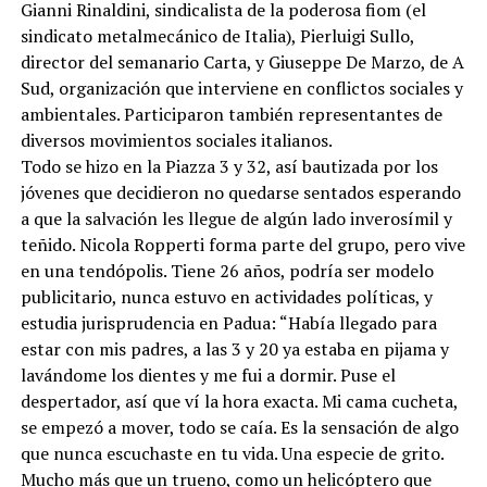
Gianni Rinaldini, sindicalista de la poderosa fiom (el
sindicato metalmecánico de Italia), Pierluigi Sullo,
director del semanario Carta, y Giuseppe De Marzo, de A
Sud, organización que interviene en conflictos sociales y
ambientales. Participaron también representantes de
diversos movimientos sociales italianos.
Todo se hizo en la Piazza 3 y 32, así bautizada por los
jóvenes que decidieron no quedarse sentados esperando
a que la salvación les llegue de algún lado inverosímil y
teñido. Nicola Ropperti forma parte del grupo, pero vive
en una tendópolis. Tiene 26 años, podría ser modelo
publicitario, nunca estuvo en actividades políticas, y
estudia jurisprudencia en Padua: “Había llegado para
estar con mis padres, a las 3 y 20 ya estaba en pijama y
lavándome los dientes y me fui a dormir. Puse el
despertador, así que ví la hora exacta. Mi cama cucheta,
se empezó a mover, todo se caía. Es la sensación de algo
que nunca escuchaste en tu vida. Una especie de grito.
Mucho más que un trueno, como un helicóptero que