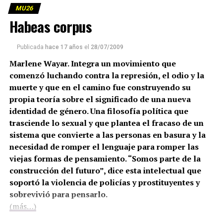
MU26
Habeas corpus
Publicada
hace 17 años
el
28/07/2009
Marlene Wayar. Integra un movimiento que
comenzó luchando contra la represión, el odio y la
muerte y que en el camino fue construyendo su
propia teoría sobre el significado de una nueva
identidad de género. Una filosofía política que
trasciende lo sexual y que plantea el fracaso de un
sistema que convierte a las personas en basura y la
necesidad de romper el lenguaje para romper las
viejas formas de pensamiento. “Somos parte de la
construcción del futuro”, dice esta intelectual que
soportó la violencia de policías y prostituyentes y
sobrevivió para pensarlo.
(más…)