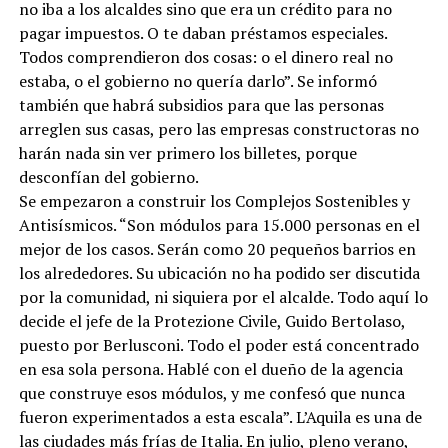
no iba a los alcaldes sino que era un crédito para no
pagar impuestos. O te daban préstamos especiales.
Todos comprendieron dos cosas: o el dinero real no
estaba, o el gobierno no quería darlo”. Se informó
también que habrá subsidios para que las personas
arreglen sus casas, pero las empresas constructoras no
harán nada sin ver primero los billetes, porque
desconfían del gobierno.
Se empezaron a construir los Complejos Sostenibles y
Antisísmicos. “Son módulos para 15.000 personas en el
mejor de los casos. Serán como 20 pequeños barrios en
los alrededores. Su ubicación no ha podido ser discutida
por la comunidad, ni siquiera por el alcalde. Todo aquí lo
decide el jefe de la Protezione Civile, Guido Bertolaso,
puesto por Berlusconi. Todo el poder está concentrado
en esa sola persona. Hablé con el dueño de la agencia
que construye esos módulos, y me confesó que nunca
fueron experimentados a esta escala”. L’Aquila es una de
las ciudades más frías de Italia. En julio, pleno verano,