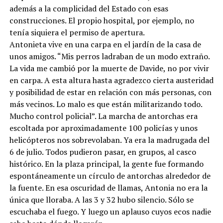
además a la complicidad del Estado con esas
construcciones. El propio hospital, por ejemplo, no
tenía siquiera el permiso de apertura.
Antonieta vive en una carpa en el jardín de la casa de
unos amigos. “Mis perros ladraban de un modo extraño.
La vida me cambió por la muerte de Davide, no por vivir
en carpa. A esta altura hasta agradezco cierta austeridad
y posibilidad de estar en relación con más personas, con
más vecinos. Lo malo es que están militarizando todo.
Mucho control policial”. La marcha de antorchas era
escoltada por aproximadamente 100 policías y unos
helicópteros nos sobrevolaban. Ya era la madrugada del
6 de julio. Todos pudieron pasar, en grupos, al casco
histórico. En la plaza principal, la gente fue formando
espontáneamente un círculo de antorchas alrededor de
la fuente. En esa oscuridad de llamas, Antonia no era la
única que lloraba. A las 3 y 32 hubo silencio. Sólo se
escuchaba el fuego. Y luego un aplauso cuyos ecos nadie