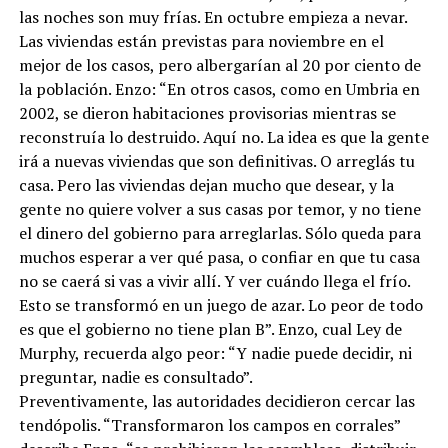
las noches son muy frías. En octubre empieza a nevar.
Las viviendas están previstas para noviembre en el
mejor de los casos, pero albergarían al 20 por ciento de
la población. Enzo: “En otros casos, como en Umbria en
2002, se dieron habitaciones provisorias mientras se
reconstruía lo destruido. Aquí no. La idea es que la gente
irá a nuevas viviendas que son definitivas. O arreglás tu
casa. Pero las viviendas dejan mucho que desear, y la
gente no quiere volver a sus casas por temor, y no tiene
el dinero del gobierno para arreglarlas. Sólo queda para
muchos esperar a ver qué pasa, o confiar en que tu casa
no se caerá si vas a vivir allí. Y ver cuándo llega el frío.
Esto se transformó en un juego de azar. Lo peor de todo
es que el gobierno no tiene plan B”. Enzo, cual Ley de
Murphy, recuerda algo peor: “Y nadie puede decidir, ni
preguntar, nadie es consultado”.
Preventivamente, las autoridades decidieron cercar las
tendópolis. “Transformaron los campos en corrales”