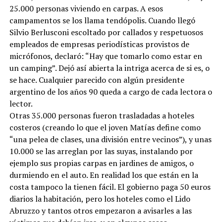
25.000 personas viviendo en carpas. A esos
campamentos se los llama tendópolis. Cuando llegó
Silvio Berlusconi escoltado por callados y respetuosos
empleados de empresas periodísticas provistos de
micrófonos, declaró: “Hay que tomarlo como estar en
un camping”. Dejó así abierta la intriga acerca de si es, o
se hace. Cualquier parecido con algún presidente
argentino de los años 90 queda a cargo de cada lectora o
lector.
Otras 35.000 personas fueron trasladadas a hoteles
costeros (creando lo que el joven Matías define como
“una pelea de clases, una división entre vecinos”), y unas
10.000 se las arreglan por las suyas, instalando por
ejemplo sus propias carpas en jardines de amigos, o
durmiendo en el auto. En realidad los que están en la
costa tampoco la tienen fácil. El gobierno paga 50 euros
diarios la habitación, pero los hoteles como el Lido
Abruzzo y tantos otros empezaron a avisarles a las