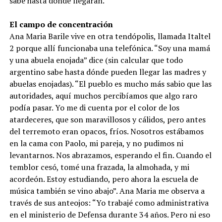
sabe hasta dónde llegarán.
El campo de concentración
Ana Maria Barile vive en otra tendópolis, llamada Italtel
2 porque allí funcionaba una telefónica. “Soy una mamá
y una abuela enojada” dice (sin calcular que todo
argentino sabe hasta dónde pueden llegar las madres y
abuelas enojadas). “El pueblo es mucho más sabio que las
autoridades, aquí muchos percibíamos que algo raro
podía pasar. Yo me di cuenta por el color de los
atardeceres, que son maravillosos y cálidos, pero antes
del terremoto eran opacos, fríos. Nosotros estábamos
en la cama con Paolo, mi pareja, y no pudimos ni
levantarnos. Nos abrazamos, esperando el fin. Cuando el
temblor cesó, tomé una frazada, la almohada, y mi
acordeón. Estoy estudiando, pero ahora la escuela de
música también se vino abajo”. Ana Maria me observa a
través de sus anteojos: “Yo trabajé como administrativa
en el ministerio de Defensa durante 34 años. Pero ni eso