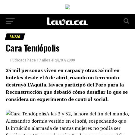
MU26
Cara Tendópolis
Publicada
hace 17 años
el
28/07/2009
25 mil personas viven en carpas y otras 35 mil en
hoteles desde el 6 de abril, cuando un terremoto
destruyó L’Aquila. lavaca participó del Foro para la
Reconstrucción que debatió cómo desafiar lo que se
considera un experimento de control social.
A las 3 y 32, la hora del fin del mundo,
Alessandro dormía vestido en el sofá, sospechando que
la intuición alarmada de tantas mujeres no podía ser