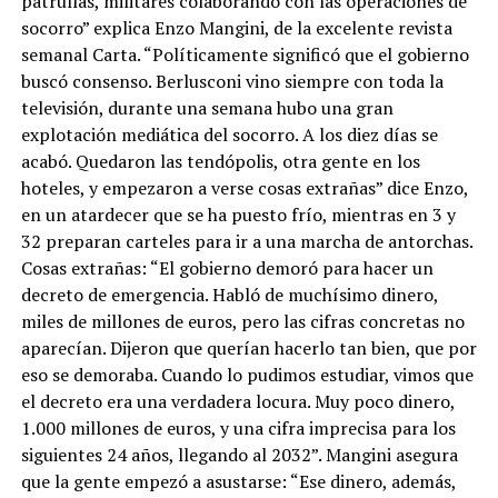
patrullas, militares colaborando con las operaciones de
socorro” explica Enzo Mangini, de la excelente revista
semanal Carta. “Políticamente significó que el gobierno
buscó consenso. Berlusconi vino siempre con toda la
televisión, durante una semana hubo una gran
explotación mediática del socorro. A los diez días se
acabó. Quedaron las tendópolis, otra gente en los
hoteles, y empezaron a verse cosas extrañas” dice Enzo,
en un atardecer que se ha puesto frío, mientras en 3 y
32 preparan carteles para ir a una marcha de antorchas.
Cosas extrañas: “El gobierno demoró para hacer un
decreto de emergencia. Habló de muchísimo dinero,
miles de millones de euros, pero las cifras concretas no
aparecían. Dijeron que querían hacerlo tan bien, que por
eso se demoraba. Cuando lo pudimos estudiar, vimos que
el decreto era una verdadera locura. Muy poco dinero,
1.000 millones de euros, y una cifra imprecisa para los
siguientes 24 años, llegando al 2032”. Mangini asegura
que la gente empezó a asustarse: “Ese dinero, además,