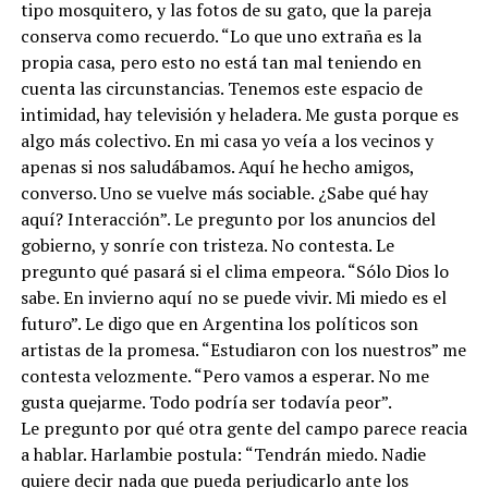
tipo mosquitero, y las fotos de su gato, que la pareja
conserva como recuerdo. “Lo que uno extraña es la
propia casa, pero esto no está tan mal teniendo en
cuenta las circunstancias. Tenemos este espacio de
intimidad, hay televisión y heladera. Me gusta porque es
algo más colectivo. En mi casa yo veía a los vecinos y
apenas si nos saludábamos. Aquí he hecho amigos,
converso. Uno se vuelve más sociable. ¿Sabe qué hay
aquí? Interacción”. Le pregunto por los anuncios del
gobierno, y sonríe con tristeza. No contesta. Le
pregunto qué pasará si el clima empeora. “Sólo Dios lo
sabe. En invierno aquí no se puede vivir. Mi miedo es el
futuro”. Le digo que en Argentina los políticos son
artistas de la promesa. “Estudiaron con los nuestros” me
contesta velozmente. “Pero vamos a esperar. No me
gusta quejarme. Todo podría ser todavía peor”.
Le pregunto por qué otra gente del campo parece reacia
a hablar. Harlambie postula: “Tendrán miedo. Nadie
quiere decir nada que pueda perjudicarlo ante los