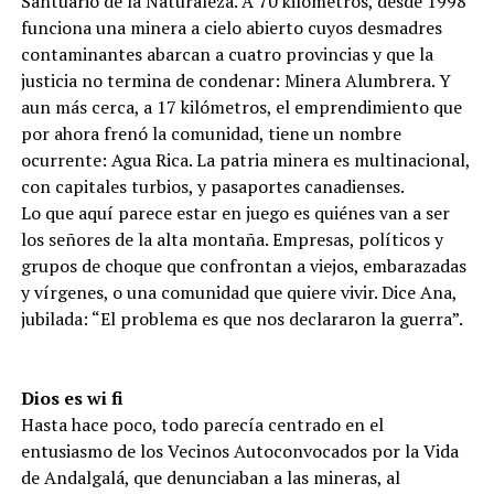
Santuario de la Naturaleza. A 70 kilómetros, desde 1998
funciona una minera a cielo abierto cuyos desmadres
contaminantes abarcan a cuatro provincias y que la
justicia no termina de condenar: Minera Alumbrera. Y
aun más cerca, a 17 kilómetros, el emprendimiento que
por ahora frenó la comunidad, tiene un nombre
ocurrente: Agua Rica. La patria minera es multinacional,
con capitales turbios, y pasaportes canadienses.
Lo que aquí parece estar en juego es quiénes van a ser
los señores de la alta montaña. Empresas, políticos y
grupos de choque que confrontan a viejos, embarazadas
y vírgenes, o una comunidad que quiere vivir. Dice Ana,
jubilada: “El problema es que nos declararon la guerra”.
Dios es wi fi
Hasta hace poco, todo parecía centrado en el
entusiasmo de los Vecinos Autoconvocados por la Vida
de Andalgalá, que denunciaban a las mineras, al