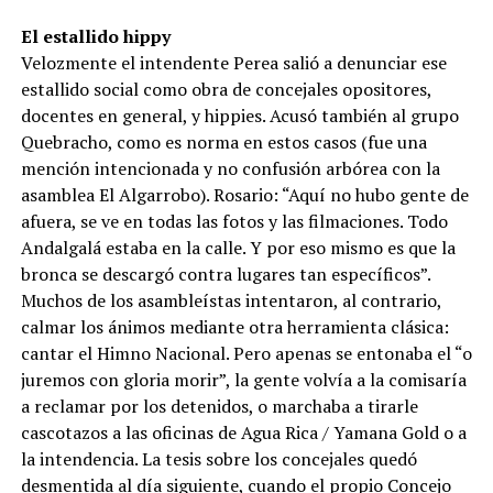
El estallido hippy
Velozmente el intendente Perea salió a denunciar ese
estallido social como obra de concejales opositores,
docentes en general, y hippies. Acusó también al grupo
Quebracho, como es norma en estos casos (fue una
mención intencionada y no confusión arbórea con la
asamblea El Algarrobo). Rosario: “Aquí no hubo gente de
afuera, se ve en todas las fotos y las filmaciones. Todo
Andalgalá estaba en la calle. Y por eso mismo es que la
bronca se descargó contra lugares tan específicos”.
Muchos de los asambleístas intentaron, al contrario,
calmar los ánimos mediante otra herramienta clásica:
cantar el Himno Nacional. Pero apenas se entonaba el “o
juremos con gloria morir”, la gente volvía a la comisaría
a reclamar por los detenidos, o marchaba a tirarle
cascotazos a las oficinas de Agua Rica / Yamana Gold o a
la intendencia. La tesis sobre los concejales quedó
desmentida al día siguiente, cuando el propio Concejo