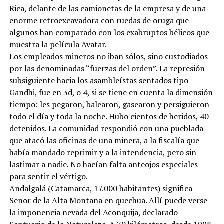
Rica, delante de las camionetas de la empresa y de una
enorme retroexcavadora con ruedas de oruga que
algunos han comparado con los exabruptos bélicos que
muestra la película Avatar.
Los empleados mineros no iban sólos, sino custodiados
por las denominadas “fuerzas del orden”. La represión
subsiguiente hacia los asambleístas sentados tipo
Gandhi, fue en 3d, o 4, si se tiene en cuenta la dimensión
tiempo: les pegaron, balearon, gasearon y persiguieron
todo el día y toda la noche. Hubo cientos de heridos, 40
detenidos. La comunidad respondió con una pueblada
que atacó las oficinas de una minera, a la fiscalía que
había mandado reprimir y a la intendencia, pero sin
lastimar a nadie. No hacían falta anteojos especiales
para sentir el vértigo.
Andalgalá (Catamarca, 17.000 habitantes) significa
Señor de la Alta Montaña en quechua. Allí puede verse
la imponencia nevada del Aconquija, declarado