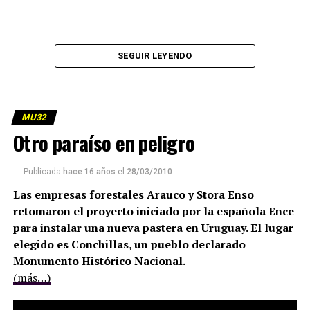
SEGUIR LEYENDO
MU32
Otro paraíso en peligro
Publicada
hace 16 años
el
28/03/2010
Las empresas forestales Arauco y Stora Enso
retomaron el proyecto iniciado por la española Ence
para instalar una nueva pastera en Uruguay. El lugar
elegido es Conchillas, un pueblo declarado
Monumento Histórico Nacional.
(más…)