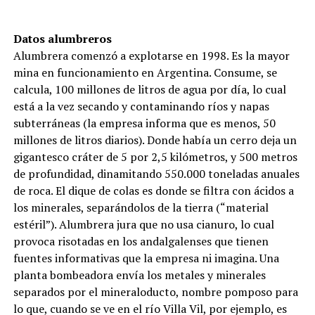
Datos alumbreros
Alumbrera comenzó a explotarse en 1998. Es la mayor
mina en funcionamiento en Argentina. Consume, se
calcula, 100 millones de litros de agua por día, lo cual
está a la vez secando y contaminando ríos y napas
subterráneas (la empresa informa que es menos, 50
millones de litros diarios). Donde había un cerro deja un
gigantesco cráter de 5 por 2,5 kilómetros, y 500 metros
de profundidad, dinamitando 550.000 toneladas anuales
de roca. El dique de colas es donde se filtra con ácidos a
los minerales, separándolos de la tierra (“material
estéril”). Alumbrera jura que no usa cianuro, lo cual
provoca risotadas en los andalgalenses que tienen
fuentes informativas que la empresa ni imagina. Una
planta bombeadora envía los metales y minerales
separados por el mineraloducto, nombre pomposo para
lo que, cuando se ve en el río Villa Vil, por ejemplo, es