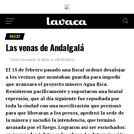
MU32
Las venas de Andalgalá
Publicada
hace 16 años
el
28/03/2010
El 15 de febrero pasado una fiscal ordenó desalojar
a los vecinos que montaban guardia para impedir
que avanzara el proyecto minero Agua Rica.
Resistieron pacíficamente y soportaron una brutal
represión, que al día siguiente fue repudiada por
toda la ciudad con una movilización que presionó
para que liberaran a los presos, apedreó la sede de
la minera y sacudió la intendencia, que terminó
arrasada por el fuego. Lograron así ser escuchados: