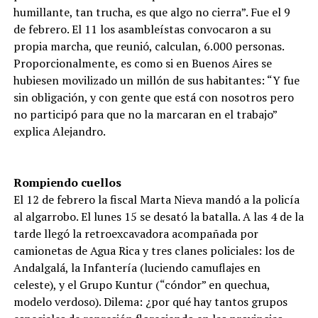
humillante, tan trucha, es que algo no cierra”. Fue el 9
de febrero. El 11 los asambleístas convocaron a su
propia marcha, que reunió, calculan, 6.000 personas.
Proporcionalmente, es como si en Buenos Aires se
hubiesen movilizado un millón de sus habitantes: “Y fue
sin obligación, y con gente que está con nosotros pero
no participó para que no la marcaran en el trabajo”
explica Alejandro.
Rompiendo cuellos
El 12 de febrero la fiscal Marta Nieva mandó a la policía
al algarrobo. El lunes 15 se desató la batalla. A las 4 de la
tarde llegó la retroexcavadora acompañada por
camionetas de Agua Rica y tres clanes policiales: los de
Andalgalá, la Infantería (luciendo camuflajes en
celeste), y el Grupo Kuntur (“cóndor” en quechua,
modelo verdoso). Dilema: ¿por qué hay tantos grupos