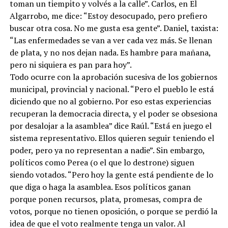
toman un tiempito y volvés a la calle”. Carlos, en El
Algarrobo, me dice: “Estoy desocupado, pero prefiero
buscar otra cosa. No me gusta esa gente”. Daniel, taxista:
“Las enfermedades se van a ver cada vez más. Se llenan
de plata, y no nos dejan nada. Es hambre para mañana,
pero ni siquiera es pan para hoy”.
Todo ocurre con la aprobación sucesiva de los gobiernos
municipal, provincial y nacional. “Pero el pueblo le está
diciendo que no al gobierno. Por eso estas experiencias
recuperan la democracia directa, y el poder se obsesiona
por desalojar a la asamblea” dice Raúl. “Está en juego el
sistema representativo. Ellos quieren seguir teniendo el
poder, pero ya no representan a nadie”. Sin embargo,
políticos como Perea (o el que lo destrone) siguen
siendo votados. “Pero hoy la gente está pendiente de lo
que diga o haga la asamblea. Esos políticos ganan
porque ponen recursos, plata, promesas, compra de
votos, porque no tienen oposición, o porque se perdió la
idea de que el voto realmente tenga un valor. Al