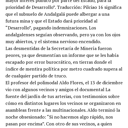
mayor interés público por parte del Estado, para la
prioridad de Desarrollo”. Traducción: Pilciao 16 significa
que el subsuelo de Andalgalá puede albergar a una
futura mina y que el Estado dará prioridad al
“Desarrollo”, pagando indemnizaciones. Los
andalgalenses seguían observando, pero ya con los ojos
muy abiertos, y el sistema nervioso encendido.
Las desmentidas de la Secretaría de Minería fueron
peores, ya que desmentían un informe que se les había
escapado por error burocrático, en tierras donde el
índice de mentira política por metro cuadrado supera al
de cualquier partido de truco.
El profesor del polimodal Aldo Flores, el 13 de diciembre
vio con algunos vecinos y amigos el documental La
fuente del jardín de tus arterias, con testimonios sobre
cómo en distintos lugares los vecinos se organizaron en
asambleas frente a las multinacionales. Aldo terminó la
noche obsesionado: “Si no hacemos algo rápido, nos
pasan por encima”. Con otro de sus vecinos, a quien