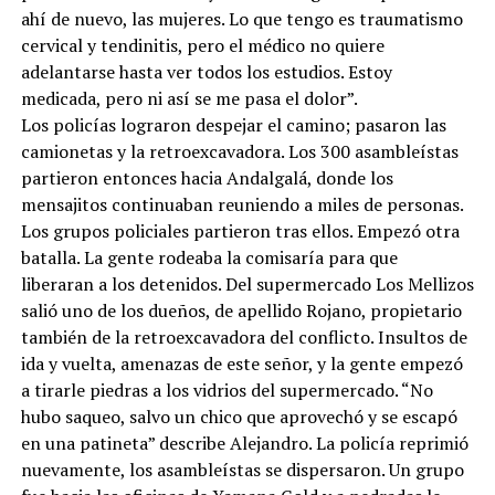
ahí de nuevo, las mujeres. Lo que tengo es traumatismo
cervical y tendinitis, pero el médico no quiere
adelantarse hasta ver todos los estudios. Estoy
medicada, pero ni así se me pasa el dolor”.
Los policías lograron despejar el camino; pasaron las
camionetas y la retroexcavadora. Los 300 asambleístas
partieron entonces hacia Andalgalá, donde los
mensajitos continuaban reuniendo a miles de personas.
Los grupos policiales partieron tras ellos. Empezó otra
batalla. La gente rodeaba la comisaría para que
liberaran a los detenidos. Del supermercado Los Mellizos
salió uno de los dueños, de apellido Rojano, propietario
también de la retroexcavadora del conflicto. Insultos de
ida y vuelta, amenazas de este señor, y la gente empezó
a tirarle piedras a los vidrios del supermercado. “No
hubo saqueo, salvo un chico que aprovechó y se escapó
en una patineta” describe Alejandro. La policía reprimió
nuevamente, los asambleístas se dispersaron. Un grupo