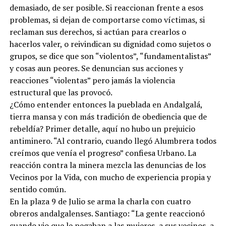
demasiado, de ser posible. Si reaccionan frente a esos
problemas, si dejan de comportarse como víctimas, si
reclaman sus derechos, si actúan para crearlos o
hacerlos valer, o reivindican su dignidad como sujetos o
grupos, se dice que son “violentos”, “fundamentalistas”
y cosas aun peores. Se denuncian sus acciones y
reacciones “violentas” pero jamás la violencia
estructural que las provocó.
¿Cómo entender entonces la pueblada en Andalgalá,
tierra mansa y con más tradición de obediencia que de
rebeldía? Primer detalle, aquí no hubo un prejuicio
antiminero. “Al contrario, cuando llegó Alumbrera todos
creímos que venía el progreso” confiesa Urbano. La
reacción contra la minera mezcla las denuncias de los
Vecinos por la Vida, con mucho de experiencia propia y
sentido común.
En la plaza 9 de Julio se arma la charla con cuatro
obreros andalgalenses. Santiago: “La gente reaccionó
cuando vio que le pegaban a las mujeres, a sus vecinos, a