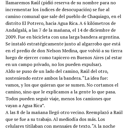
llamaremos Raúl (pidió reserva de su nombre para no
incrementar los índices de desocupación) se fue al
camino comunal que sale del pueblo de Chaquiago, en el
distrito El Potrero, hacia Agua Rica. A 6 kilómetros de
Andalgalá, a las 7 de la mañana, el 14 de diciembre de
2009. Fue en bicicleta con una larga bandera argentina.
Se instaló estratégicamente junto al algarrobo que está
en el predio de don Nelson Medina, que volvió a su tierra
luego de ejercer como tapicero en Buenos Aires (al estar
en un campo privado, no los pueden expulsar).
Aldo se puso de un lado del camino, Raúl del otro,
sosteniendo entre ambos la bandera. “La idea fue:
vamos, y los que quieran que se sumen. No cortamos el
camino, sino que le explicamos a la gente lo que pasa.
Todos pueden seguir viaje, menos los camiones que
vayan a Agua Rica”.
A las 8 de la mañana llegó otro vecino. Reemplazó a Raúl
que se fue a su trabajo. Al mediodía dos más. Los
celulares titilaban con mensajes de texto. “A la noche