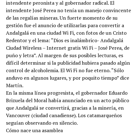
intendente peronista y al gobernador radical. El
intendente José Perea no tenía un manejo convincente
de las regalías mineras. Un fuerte momento de su
gestión fue el anuncio de utilizarlas para convertir a
Andalgalá en una ciudad Wi Fi, con fotos de un Cristo
Redentor y el lema: “Dios es inalámbrico- Andalgalá
Ciudad Wireless – Internet gratis Wi Fi – José Perea, de
puño y letra”. Al margen de sus posibles lecturas, es
difícil determinar si la publicidad hubiera pasado algún
control de alcoholemia. El Wi Fi no fue eterno. “Sólo
anduvo en algunos lugares, y por poquito tiempo” dice
Martín.
En la misma línea progresista, el gobernador Eduardo
Brizuela del Moral había anunciado en un acto público
que Andalgalá se convertirá, gracias a la minería, en
Vancouver (ciudad canadiense). Los catamarqueños
seguían observando en silencio.
Cómo nace una asamblea