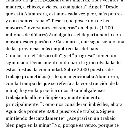
madres, a chicos, a viejos, a cualquiera”. Ángel: “Desde
que está Alumbrera, estamos cada vez peor, más pobres
y con menos trabajo”. Pese a que posee una de las
mayores “inversiones extranjeras” en el país (1.200
millones de dólares) Andalgalá es el departamento con
mayor desocupación de Catamarca, que sigue siendo una
de las provincias más empobrecidas del país.
Conclusión: el “desarrollo”, y el “progreso” tienen un
significado técnicamente nulo para la gran olvidada de
estas fiestas: la comunidad. Sobre 3.000 puestos de
trabajo prometidos (es lo que mencionaba Alumbrera,
con la trampa de que se refería a la construcción de la
mina), hay en la práctica unos 50 andalgalenses
trabajando allí, en limpieza y mantenimiento
principalmente. “Como nos consideran imbéciles, ahora
Agua Rica promete 8.000 puestos de trabajo. Siguen
mintiendo descaradamente”. ¿Aceptarían un trabajo
bien pago en la mina? “No, porque es verso, porque te