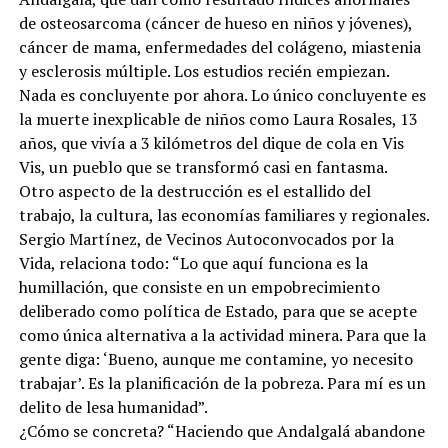
de osteosarcoma (cáncer de hueso en niños y jóvenes),
cáncer de mama, enfermedades del colágeno, miastenia
y esclerosis múltiple. Los estudios recién empiezan.
Nada es concluyente por ahora. Lo único concluyente es
la muerte inexplicable de niños como Laura Rosales, 13
años, que vivía a 3 kilómetros del dique de cola en Vis
Vis, un pueblo que se transformó casi en fantasma.
Otro aspecto de la destrucción es el estallido del
trabajo, la cultura, las economías familiares y regionales.
Sergio Martínez, de Vecinos Autoconvocados por la
Vida, relaciona todo: “Lo que aquí funciona es la
humillación, que consiste en un empobrecimiento
deliberado como política de Estado, para que se acepte
como única alternativa a la actividad minera. Para que la
gente diga: ‘Bueno, aunque me contamine, yo necesito
trabajar’. Es la planificación de la pobreza. Para mí es un
delito de lesa humanidad”.
¿Cómo se concreta? “Haciendo que Andalgalá abandone