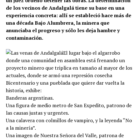
un juez ordenó detener las obras. La determinación
de los vecinos de Andalgalá tiene su base en una
experiencia concreta: allí se estableció hace más de
una década Bajo Alumbrera, la minera que
anunciaba el progreso y sólo les deja hambre y
contaminación.
El lugar bajo el algarrobo
donde una comunidad en asamblea está frenando un
proyecto minero que triplica en tamaño al mayor de los
actuales, donde se armó una represión cosecha
Bicentenario y una pueblada que quiere dar vuelta la
historia, exhibe:
Banderas argentinas.
Una figura de medio metro de San Expedito, patrono de
las causas justas y urgentes.
Una calavera con colmillos de vampiro, y la leyenda “No
a la minería”.
Una imagen de Nuestra Señora del Valle, patrona de