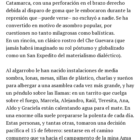
Catamarca, con una perforación en el brazo derecho
debida al disparo de goma que le embocaron durante la
represión que –puede verse– no excluyó a nadie. Se ha
convertido en motivo de asombro popular, por
cuestiones no tanto milagrosas como balísticas.
En un rincón, un clásico rostro del Che Guevara (que
jamás habrá imaginado su rol póstumo y globalizado
como un San Expedito del materialismo dialéctico).
Al algarrobo le han nacido instalaciones de media
sombra, lonas, mesas, sillas de plástico, charlas y sueños
para albergar a una asamblea cada vez más grande, y hay
un péndulo sobre las llamas: en un tarrito que cuelga
sobre el fuego, Marcela, Alejandro, Raúl, Teresita, Ana,
Aldo y Graciela están calentando agua para el mate. En
una enorme olla suele prepararse la polenta de cada día.
Estas personas, y tantas otras, tomaron una decisión
pacífica el 15 de febrero: sentarse en el camino
comunero que va hacia el campamento de la mina Agua