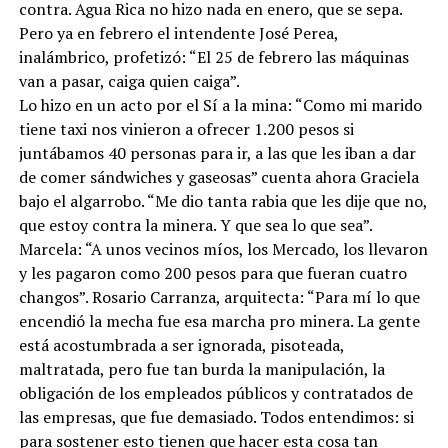
contra. Agua Rica no hizo nada en enero, que se sepa.
Pero ya en febrero el intendente José Perea,
inalámbrico, profetizó: “El 25 de febrero las máquinas
van a pasar, caiga quien caiga”.
Lo hizo en un acto por el Sí a la mina: “Como mi marido
tiene taxi nos vinieron a ofrecer 1.200 pesos si
juntábamos 40 personas para ir, a las que les iban a dar
de comer sándwiches y gaseosas” cuenta ahora Graciela
bajo el algarrobo. “Me dio tanta rabia que les dije que no,
que estoy contra la minera. Y que sea lo que sea”.
Marcela: “A unos vecinos míos, los Mercado, los llevaron
y les pagaron como 200 pesos para que fueran cuatro
changos”. Rosario Carranza, arquitecta: “Para mí lo que
encendió la mecha fue esa marcha pro minera. La gente
está acostumbrada a ser ignorada, pisoteada,
maltratada, pero fue tan burda la manipulación, la
obligación de los empleados públicos y contratados de
las empresas, que fue demasiado. Todos entendimos: si
para sostener esto tienen que hacer esta cosa tan