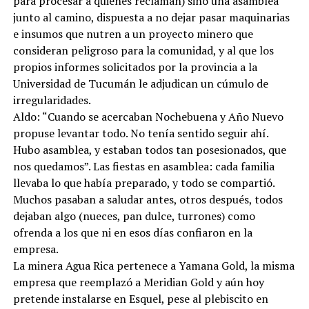
para procesar a quienes reclaman) sino una asamblea
junto al camino, dispuesta a no dejar pasar maquinarias
e insumos que nutren a un proyecto minero que
consideran peligroso para la comunidad, y al que los
propios informes solicitados por la provincia a la
Universidad de Tucumán le adjudican un cúmulo de
irregularidades.
Aldo: “Cuando se acercaban Nochebuena y Año Nuevo
propuse levantar todo. No tenía sentido seguir ahí.
Hubo asamblea, y estaban todos tan posesionados, que
nos quedamos”. Las fiestas en asamblea: cada familia
llevaba lo que había preparado, y todo se compartió.
Muchos pasaban a saludar antes, otros después, todos
dejaban algo (nueces, pan dulce, turrones) como
ofrenda a los que ni en esos días confiaron en la
empresa.
La minera Agua Rica pertenece a Yamana Gold, la misma
empresa que reemplazó a Meridian Gold y aún hoy
pretende instalarse en Esquel, pese al plebiscito en