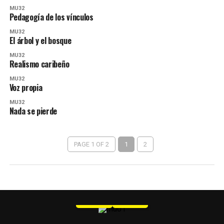
MU32
Pedagogía de los vínculos
MU32
El árbol y el bosque
MU32
Realismo caribeño
MU32
Voz propia
MU32
Nada se pierde
PAGE 1 OF 2
1
2
MU 1
WEB
PDF