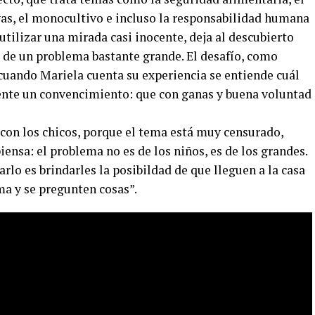
ivas, el monocultivo e incluso la responsabilidad humana
l utilizar una mirada casi inocente, deja al descubierto
, de un problema bastante grande. El desafío, como
 cuando Mariela cuenta su experiencia se entiende cuál
ente un convencimiento: que con ganas y buena voluntad
con los chicos, porque el tema está muy censurado,
ensa: el problema no es de los niños, es de los grandes.
arlo es brindarles la posibildad de que lleguen a la casa
ma y se pregunten cosas”.