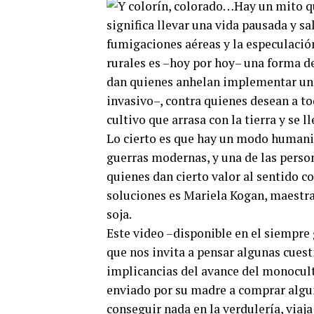
Hay un mito qu
significa llevar una vida pausada y sa
fumigaciones aéreas y la especulación
rurales es –hoy por hoy– una forma de 
dan quienes anhelan implementar un 
invasivo–, contra quienes desean a to
cultivo que arrasa con la tierra y se 
Lo cierto es que hay un modo humanit
guerras modernas, y una de las person
quienes dan cierto valor al sentido c
soluciones es Mariela Kogan, maestra 
soja.
Este video –disponible en el siempre
que nos invita a pensar algunas cuest
implicancias del avance del monocul
enviado por su madre a comprar algu
conseguir nada en la verdulería, viaj