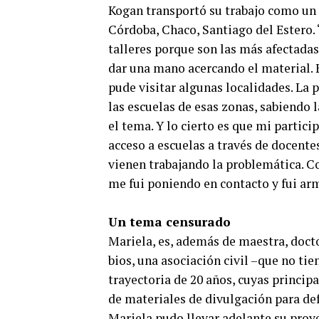
Kogan transportó su trabajo como un 
Córdoba, Chaco, Santiago del Estero. “
talleres porque son las más afectadas
dar una mano acercando el material. 
pude visitar algunas localidades. La 
las escuelas de esas zonas, sabiendo 
el tema. Y lo cierto es que mi partici
acceso a escuelas a través de docente
vienen trabajando la problemática. C
me fui poniendo en contacto y fui arm
Un tema censurado
Mariela, es, además de maestra, docto
bios, una asociación civil –que no tie
trayectoria de 20 años, cuyas princip
de materiales de divulgación para defe
Mariela pudo llevar adelante su proy