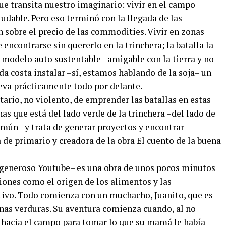
e transita nuestro imaginario: vivir en el campo
ludable. Pero eso terminó con la llegada de las
 sobre el precio de las commodities. Vivir en zonas
encontrarse sin quererlo en la trinchera; la batalla la
modelo auto sustentable –amigable con la tierra y no
da costa instalar –sí, estamos hablando de la soja– un
lleva prácticamente todo por delante.
ario, no violento, de emprender las batallas en estas
as que está del lado verde de la trinchera –del lado de
omún– y trata de generar proyectos y encontrar
de primario y creadora de la obra El cuento de la buena
 generoso Youtube– es una obra de unos pocos minutos
iones como el origen de los alimentos y las
tivo. Todo comienza con un muchacho, Juanito, que es
nas verduras. Su aventura comienza cuando, al no
a hacia el campo para tomar lo que su mamá le había