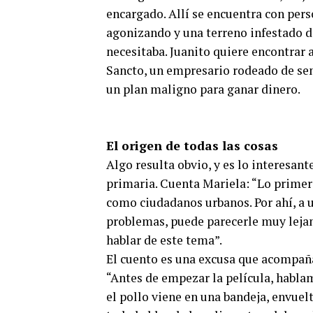
encargado. Allí se encuentra con pe
agonizando y una terreno infestado de
necesitaba. Juanito quiere encontrar 
Sancto, un empresario rodeado de semi
un plan maligno para ganar dinero.
El origen de todas las cosas
Algo resulta obvio, y es lo interesant
primaria. Cuenta Mariela: “Lo primer
como ciudadanos urbanos. Por ahí, a u
problemas, puede parecerle muy lejan
hablar de este tema”.
El cuento es una excusa que acompaña
“Antes de empezar la película, hablam
el pollo viene en una bandeja, envuelt