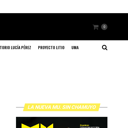
0
TORIO LUCÍA PÉREZ
PROYECTO LITIO
UMA
LA NUEVA MU. SIN CHAMUYO