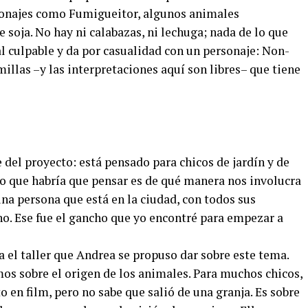
rsonajes como Fumigueitor, algunos animales
 soja. No hay ni calabazas, ni lechuga; nada de lo que
al culpable y da por casualidad con un personaje: Non-
llas –y las interpretaciones aquí son libres– que tiene
e del proyecto: está pensado para chicos de jardín y de
o que habría que pensar es de qué manera nos involucra
na persona que está en la ciudad, con todos sus
o. Ese fue el gancho que yo encontré para empezar a
 el taller que Andrea se propuso dar sobre este tema.
os sobre el origen de los animales. Para muchos chicos,
o en film, pero no sabe que salió de una granja. Es sobre