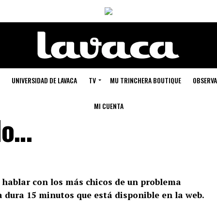
UNIVERSIDAD DE LAVACA
TV
MU TRINCHERA BOUTIQUE
OBSERVA
MI CUENTA
do…
 hablar con los más chicos de un problema
a dura 15 minutos que está disponible en la web.