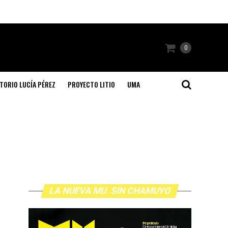
0
TORIO LUCÍA PÉREZ
PROYECTO LITIO
UMA
LA NUEVA MU. SIN CHAMUYO