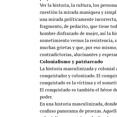
Ver la historia, la cultura, los pers
cuestión la mirada maniquea y simplif
una mirada políticamente incorrecta,
fragmento, de pedacito, que tiene tod
hombre disfrazado de mujer, así la his
sometimiento versus la resistencia, s
muchas grietas y que, por eso mismo, 
contradictorias, alucinantes y espera
Colonialismo y patriarcado
La historia masculinizada y colonial
conquistador y colonizado. El conquis
conquistado es la víctima y el someti
El conquistado es también el héroe de
poder.
En una historia masculinizada, donde 
confuso panorama de proezas. Aquello