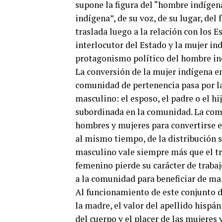
supone la figura del “hombre indígen
indígena”, de su voz, de su lugar, del 
traslada luego a la relación con los 
interlocutor del Estado y la mujer in
protagonismo político del hombre in
La conversión de la mujer indígena en 
comunidad de pertenencia pasa por la
masculino: el esposo, el padre o el hi
subordinada en la comunidad. La comu
hombres y mujeres para convertirse e
al mismo tiempo, de la distribución s
masculino vale siempre más que el t
femenino pierde su carácter de trabajo
a la comunidad para beneficiar de man
Al funcionamiento de este conjunto 
la madre, el valor del apellido hispá
del cuerpo y el placer de las mujeres