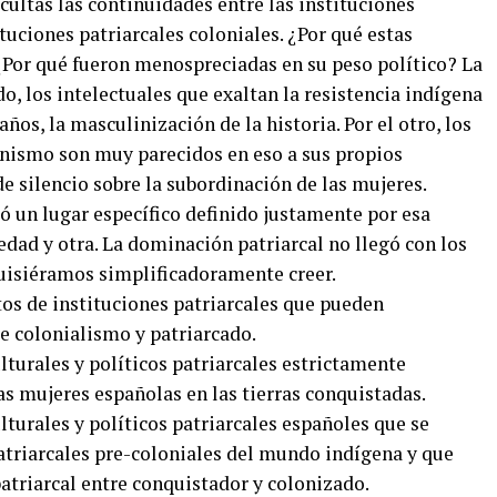
ultas las continuidades entre las instituciones
ituciones patriarcales coloniales. ¿Por qué estas
Por qué fueron menospreciadas en su peso político? La
o, los intelectuales que exaltan la resistencia indígena
ños, la masculinización de la historia. Por el otro, los
panismo son muy parecidos en eso a sus propios
de silencio sobre la subordinación de las mujeres.
 un lugar específico definido justamente por esa
edad y otra. La dominación patriarcal no llegó con los
uisiéramos simplificadoramente creer.
tos de instituciones patriarcales que pueden
e colonialismo y patriarcado.
turales y políticos patriarcales estrictamente
s mujeres españolas en las tierras conquistadas.
turales y políticos patriarcales españoles que se
triarcales pre-coloniales del mundo indígena y que
patriarcal entre conquistador y colonizado.