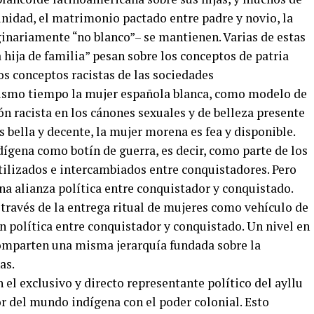
nidad, el matrimonio pactado entre padre y novio, la
ginariamente “no blanco”– se mantienen. Varias de estas
 hija de familia” pesan sobre los conceptos de patria
los conceptos racistas de las sociedades
mismo tiempo la mujer española blanca, como modelo de
ón racista en los cánones sexuales y de belleza presente
s bella y decente, la mujer morena es fea y disponible.
ígena como botín de guerra, es decir, como parte de los
tilizados e intercambiados entre conquistadores. Pero
na alianza política entre conquistador y conquistado.
través de la entrega ritual de mujeres como vehículo de
n política entre conquistador y conquistado. Un nivel en
comparten una misma jerarquía fundada sobre la
as.
el exclusivo y directo representante político del ayllu
tor del mundo indígena con el poder colonial. Esto