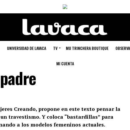
UNIVERSIDAD DE LAVACA
TV
MU TRINCHERA BOUTIQUE
OBSERVA
MI CUENTA
 padre
jeres Creando, propone en este texto pensar la
n travestismo. Y coloca “bastardillas” para
nando a los modelos femeninos actuales.