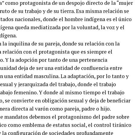
a” como protagonista de un despojo directo de la “mujer
fruto de su trabajo y de su tierra. Esa misma relación se
Estados nacionales, donde el hombre indígena es el único
dígena queda mediatizada por la voluntad, la voz y el
dígena.
la inquilina de su pareja, donde su relación con la
 relación con el protagonista que es siempre el
jo. Y la adopción por tanto de una pertenencia
nidad deja de ser una entidad de confluencia entre
n una entidad masculina. La adaptación, por lo tanto y
exual y jerarquizada del trabajo, donde el trabajo
rabajo femenino. Y donde al mismo tiempo el trabajo
, se convierte en obligación sexual y deja de beneficiar
era directa al varón como pareja, padre o hijo.
de mandatos debemos el protagonismo del padre sobre
nico como emblema de estatus social, el control tiránico
 y la configuración de sociedades profundamente