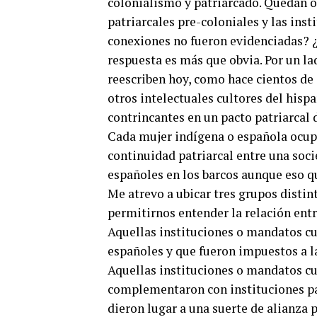
colonialismo y patriarcado. Quedan oc
patriarcales pre-coloniales y las inst
conexiones no fueron evidenciadas? ¿
respuesta es más que obvia. Por un lad
reescriben hoy, como hace cientos de a
otros intelectuales cultores del his
contrincantes en un pacto patriarcal 
Cada mujer indígena o española ocupó
continuidad patriarcal entre una soci
españoles en los barcos aunque eso q
Me atrevo a ubicar tres grupos distin
permitirnos entender la relación entr
Aquellas instituciones o mandatos cul
españoles y que fueron impuestos a la
Aquellas instituciones o mandatos cul
complementaron con instituciones pa
dieron lugar a una suerte de alianza 