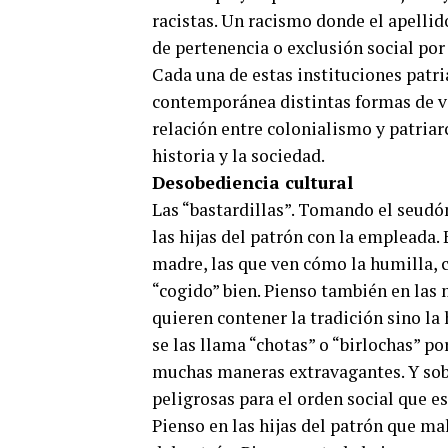
racistas. Un racismo donde el apellid
de pertenencia o exclusión social por 
Cada una de estas instituciones patri
contemporánea distintas formas de vig
relación entre colonialismo y patriar
historia y la sociedad.
Desobediencia cultural
Las “bastardillas”. Tomando el seud
las hijas del patrón con la empleada. 
madre, las que ven cómo la humilla, 
“cogido” bien. Pienso también en las
quieren contener la tradición sino la
se las llama “chotas” o “birlochas” por
muchas maneras extravagantes. Y sobr
peligrosas para el orden social que e
Pienso en las hijas del patrón que ma