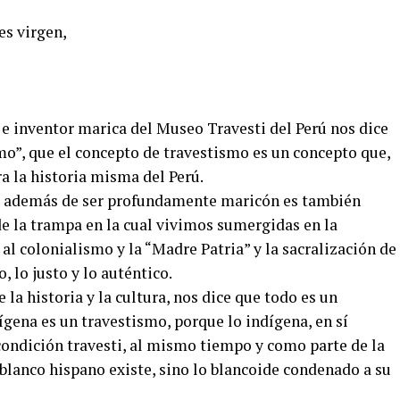
es virgen,
 inventor marica del Museo Travesti del Perú nos dice
mo”, que el concepto de travestismo es un concepto que,
ra la historia misma del Perú.
e además de ser profundamente maricón es también
 de la trampa en la cual vivimos sumergidas en la
al colonialismo y la “Madre Patria” y la sacralización de
 lo justo y lo auténtico.
 la historia y la cultura, nos dice que todo es un
ígena es un travestismo, porque lo indígena, en sí
ondición travesti, al mismo tiempo y como parte de la
lanco hispano existe, sino lo blancoide condenado a su