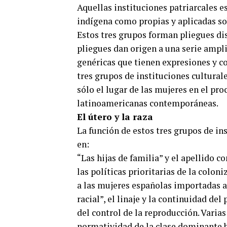
Aquellas instituciones patriarcales 
indígena como propias y aplicadas s
Estos tres grupos forman pliegues dis
pliegues dan origen a una serie ampli
genéricas que tienen expresiones y c
tres grupos de instituciones cultural
sólo el lugar de las mujeres en el pr
latinoamericanas contemporáneas.
El útero y la raza
La función de estos tres grupos de in
en:
“Las hijas de familia” y el apellido 
las políticas prioritarias de la colo
a las mujeres españolas importadas a 
racial”, el linaje y la continuidad del
del control de la reproducción. Varia
normatividad de la clase dominante b