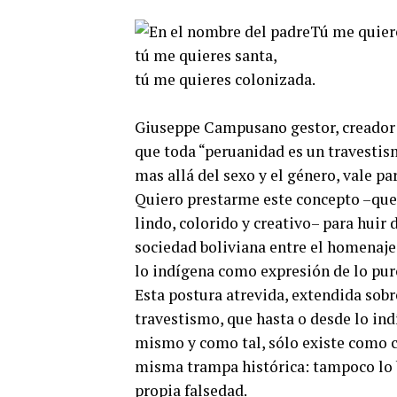
Tú me quier
tú me quieres santa,
tú me quieres colonizada.
Giuseppe Campusano gestor, creador e
que toda “peruanidad es un travestis
mas allá del sexo y el género, vale pa
Quiero prestarme este concepto –qu
lindo, colorido y creativo– para huir
sociedad boliviana entre el homenaje 
lo indígena como expresión de lo puro,
Esta postura atrevida, extendida sobre
travestismo, que hasta o desde lo ind
mismo y como tal, sólo existe como c
misma trampa histórica: tampoco lo b
propia falsedad.