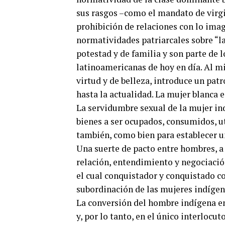
sus rasgos –como el mandato de virgi
prohibición de relaciones con lo ima
normatividades patriarcales sobre “la
potestad y de familia y son parte de 
latinoamericanas de hoy en día. Al 
virtud y de belleza, introduce un patr
hasta la actualidad. La mujer blanca e
La servidumbre sexual de la mujer ind
bienes a ser ocupados, consumidos, u
también, como bien para establecer u
Una suerte de pacto entre hombres, a 
relación, entendimiento y negociació
el cual conquistador y conquistado 
subordinación de las mujeres indígen
La conversión del hombre indígena en 
y, por lo tanto, en el único interlocu