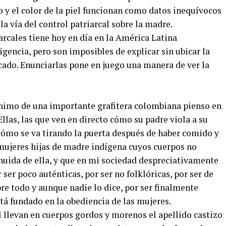
o y el color de la piel funcionan como datos inequívocos
la vía del control patriarcal sobre la madre.
arcales tiene hoy en día en la América Latina
encia, pero son imposibles de explicar sin ubicar la
cado. Enunciarlas pone en juego una manera de ver la
ónimo de una importante grafitera colombiana pienso en
Ellas, las que ven en directo cómo su padre viola a su
cómo se va tirando la puerta después de haber comido y
 mujeres hijas de madre indígena cuyos cuerpos no
 huida de ella, y que en mi sociedad despreciativamente
 ser poco auténticas, por ser no folklóricas, por ser de
e todo y aunque nadie lo dice, por ser finalmente
stá fundado en la obediencia de las mujeres.
l llevan en cuerpos gordos y morenos el apellido castizo