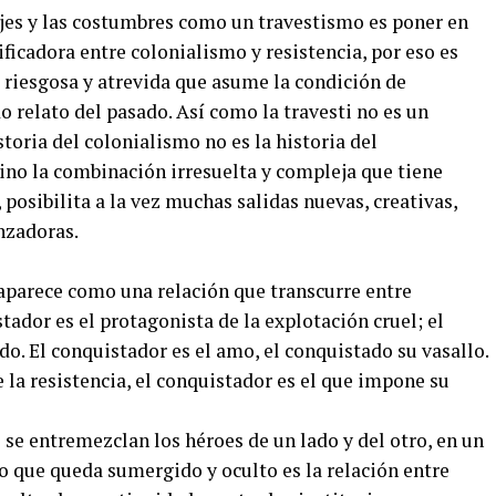
onajes y las costumbres como un travestismo es poner en
icadora entre colonialismo y resistencia, por eso es
 riesgosa y atrevida que asume la condición de
o relato del pasado. Así como la travesti no es un
toria del colonialismo no es la historia del
ino la combinación irresuelta y compleja que tiene
posibilita a la vez muchas salidas nuevas, creativas,
nzadoras.
 aparece como una relación que transcurre entre
tador es el protagonista de la explotación cruel; el
do. El conquistador es el amo, el conquistado su vasallo.
 la resistencia, el conquistador es el que impone su
se entremezclan los héroes de un lado y del otro, en un
 que queda sumergido y oculto es la relación entre