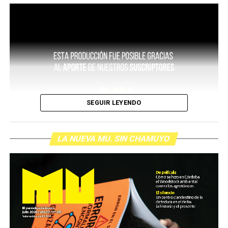
SEGUIR LEYENDO
LA NUEVA MU. SIN CHAMUYO