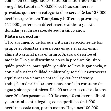
coinciden con lagunas, esteros, bañados, ríos, todo lo
anegable). Las otras 700.000 hectáras son tierras
privadas, que tienen categoría de reserva. De las 138.000
hectáras que tienen Tompkins y CLT en la provincia,
114.000 pertenecen directamente al Iberá y serán
donadas, según se sabe, de aquí a cinco años.
Plata para excluir
Otro argumento de los que critican las acciones de los
grupos ecologistas en esa zona es que el arroz es un
alimento crucial para el futuro. Spataro describe el
modelo: “Lo que discutimos no es la producción, sino
quién produce, para quién, y quién se lleva la ganancia, y
con qué sustentabilidad ambiental y social. Las arroceras
aquí tuvieron siempre entre 50 y 200 hectáreas y
trabajaban de 50 a 100 personas, con bajo consumo de
agua y sin agroquímicos. De 400 arroceras que teníamos
hace 20 años pasamos a 90. De esas, 10 están en el Iberá
y son totalmente ilegales, con superficies de 1.000
hectáreas cada una, por lo menos. Hay unas 100.000