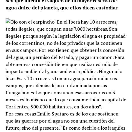
sed que alienta el saqueo de la mayor reserva de
agua dulce del planeta, que ellos dicen custodiar.
“En el Iberá hay 10 arroceras,
todas ilegales, que ocupan unas 7.000 hectáreas. Son
ilegales porque según la legislación el agua es propiedad
de los correntinos, no de los privados que la contienen
en sus campos. Por eso tienen que obtener la concesión
del agua, un permiso del Estado, y pagar un canon. Para
obtener esa concesión tienen que realizar estudio de
impacto ambiental y una audiencia pública. Ninguna lo
hizo. Esas 10 arroceras toman agua para inundar sus
campos, que además dejan contaminada por las
fumigaciones. Lo que consumen esas arroceras en 3
meses es lo mismo que lo que consume toda la capital de
Corrientes, 500.000 habitantes, en dos años”.
Por esas cosas Emilio Spataro es de los que sostienen
que las guerras por el agua no son una cuestión del
futuro, sino del presente. “Es como decirle a los iraquíes