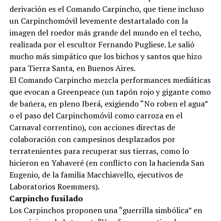
derivación es el Comando Carpincho, que tiene incluso
un Carpinchomóvil levemente destartalado con la
imagen del roedor más grande del mundo en el techo,
realizada por el escultor Fernando Pugliese. Le salió
mucho más simpático que los bichos y santos que hizo
para Tierra Santa, en Buenos Aires.
El Comando Carpincho mezcla performances mediáticas
que evocan a Greenpeace (un tapón rojo y gigante como
de bañera, en pleno Iberá, exigiendo “No roben el agua”
o el paso del Carpinchomóvil como carroza en el
Carnaval correntino), con acciones directas de
colaboración con campesinos desplazados por
terratenientes para recuperar sus tierras, como lo
hicieron en Yahaveré (en conflicto con la hacienda San
Eugenio, de la familia Macchiavello, ejecutivos de
Laboratorios Roemmers).
Carpincho fusilado
Los Carpinchos proponen una “guerrilla simbólica” en