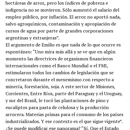
hectáreas de arroz, pero los índices de pobreza e
indigencia no se movieron. Sólo aumentó el salario del
empleo público, por inflación. El arroz no aportó nada,
salvo agroquímicos, contaminación y apropiación de
cursos de agua por parte de grandes corporaciones
argentinas y extranjeras”.
El argumento de Emilio es que nada de lo que ocurre es
espontáneo: “Uno mira más allá y se ve que en algún
momento las directrices de organismos financieros
internacionales como el Banco Mundial o el FMI,
estimularon todos los cambios de legislación que se
concretaron durante el menemismo con respecto a
minería, forestación, soja. A este sector de Misiones,
Corrientes, Entre Ríos, parte del Paraguay y el Uruguay,
y sur del Brasil, le tocó las plantaciones de pino y
eucaliptos para pasta de celulosa y la producción
arrocera. Materias primas para el consumo de los países
industrializados. Y ese contexto es el que sigue vigente”.
¿Se puede modificar ese panorama? “Sí. Que el Estado