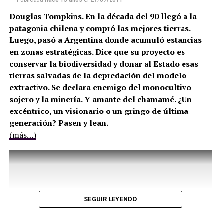
Publicada
hace 15 años
el
27/07/2011
Douglas Tompkins. En la década del 90 llegó a la
patagonia chilena y compró las mejores tierras.
Luego, pasó a Argentina donde acumuló estancias
en zonas estratégicas. Dice que su proyecto es
conservar la biodiversidad y donar al Estado esas
tierras salvadas de la depredación del modelo
extractivo. Se declara enemigo del monocultivo
sojero y la minería. Y amante del chamamé. ¿Un
excéntrico, un visionario o un gringo de última
generación? Pasen y lean.
(más…)
SEGUIR LEYENDO