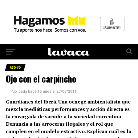
MU46
Ojo con el carpincho
Publicada
hace 15 años
el
27/07/2011
Guardianes del Iberá. Una oenegé ambientalista que
mezcla mediáticas performances y acción directa es
la encargada de sacudir a la sociedad correntina.
Denuncia a las arroceras ilegales y el rol que
cumplen en el modelo extractivo. Explican cuál es la