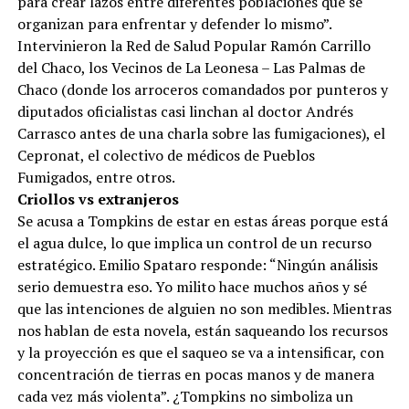
para crear lazos entre diferentes poblaciones que se
organizan para enfrentar y defender lo mismo”.
Intervinieron la Red de Salud Popular Ramón Carrillo
del Chaco, los Vecinos de La Leonesa – Las Palmas de
Chaco (donde los arroceros comandados por punteros y
diputados oficialistas casi linchan al doctor Andrés
Carrasco antes de una charla sobre las fumigaciones), el
Cepronat, el colectivo de médicos de Pueblos
Fumigados, entre otros.
Criollos vs extranjeros
Se acusa a Tompkins de estar en estas áreas porque está
el agua dulce, lo que implica un control de un recurso
estratégico. Emilio Spataro responde: “Ningún análisis
serio demuestra eso. Yo milito hace muchos años y sé
que las intenciones de alguien no son medibles. Mientras
nos hablan de esta novela, están saqueando los recursos
y la proyección es que el saqueo se va a intensificar, con
concentración de tierras en pocas manos y de manera
cada vez más violenta”. ¿Tompkins no simboliza un