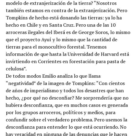
modelo de extranjerización de la tierra? “Nosotros
también estamos en contra de la extranjerización. Pero
Tompkins de hecho está donando las tierras: ya lo ha
hecho en Chile y en Santa Cruz. Pero una de las 10
arroceras ilegales del Iberá es de George Soros, lo mismo
que el proyecto Ayuí y lo mismo que la cantidad de
tierras para el monocultivo forestal. Tenemos
información de que hasta la Universidad de Harvard está
invirtiendo en Corrientes en forestación para pasta de
celulosa”.
De todos modos Emilio analiza lo que llama
“negatividad” de la imagen de Tompkins: “Con cientos
de años de imperialismo y todos los desastres que han
hecho, ¿por qué no desconfiar? Me sorprendería que no
hubiera desconfianza, que en muchos casos es generada
por los grupos arroceros, políticos y medios, para
confundir sobre el verdadero problema. Pero usemos la
desconfianza para entender lo que está ocurriendo. No
hay veracidad en ninguna de las denuncias que le hacen