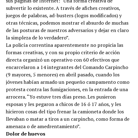
sus páginas de Internet: “Una forma creativa de
subvertir lo existente. A través de afiches creativos,
juegos de palabras, ad-busters (logos modificados) y
otras técnicas, podemos mostrar el absurdo de muchas
de las posturas de nuestros adversarios y dejar en claro
la simpleza de lo verdadero”.
La policía correntina aparentemente no propicia las
formas creativas, y con su propio criterio de acción
directa organizó un operativo con 60 efectivos que
encarcelaron a 14 integrantes del Comando Carpincho
(9 mayores, 5 menores) en abril pasado, cuando los
jóvenes habían armado un pequeño campamento como
protesta contra las fumigaciones, en la entrada de una
arrocera. “Yo estuve tres días preso. Les pusieron
esposas y les pegaron a chicos de 16 ó 17 años, y les
hicieron cosas del tipo frenar la camioneta donde los
llevaban o matar a tiros a un carpincho, como forma de
amenaza o de amedrentamiento”.
Dolor de huevos