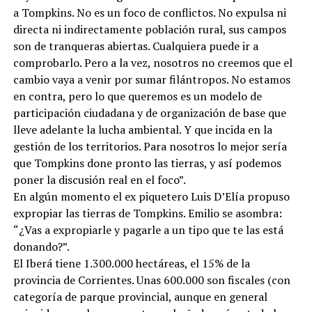
a Tompkins. No es un foco de conflictos. No expulsa ni
directa ni indirectamente población rural, sus campos
son de tranqueras abiertas. Cualquiera puede ir a
comprobarlo. Pero a la vez, nosotros no creemos que el
cambio vaya a venir por sumar filántropos. No estamos
en contra, pero lo que queremos es un modelo de
participación ciudadana y de organización de base que
lleve adelante la lucha ambiental. Y que incida en la
gestión de los territorios. Para nosotros lo mejor sería
que Tompkins done pronto las tierras, y así podemos
poner la discusión real en el foco”.
En algún momento el ex piquetero Luis D’Elía propuso
expropiar las tierras de Tompkins. Emilio se asombra:
“¿Vas a expropiarle y pagarle a un tipo que te las está
donando?”.
El Iberá tiene 1.300.000 hectáreas, el 15% de la
provincia de Corrientes. Unas 600.000 son fiscales (con
categoría de parque provincial, aunque en general