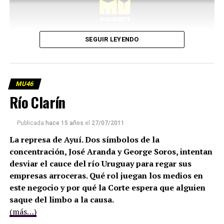
SEGUIR LEYENDO
MU46
Río Clarín
Publicada
hace 15 años
el
27/07/2011
La represa de Ayuí. Dos símbolos de la
concentración, José Aranda y George Soros, intentan
desviar el cauce del río Uruguay para regar sus
empresas arroceras. Qué rol juegan los medios en
este negocio y por qué la Corte espera que alguien
saque del limbo a la causa.
(más…)