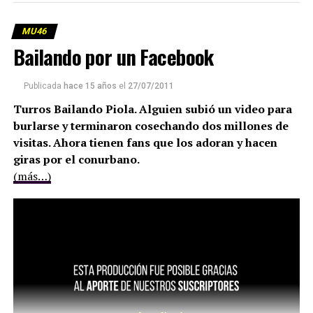
MU46
Bailando por un Facebook
Publicada
hace 15 años
el
27/07/2011
Turros Bailando Piola. Alguien subió un video para
burlarse y terminaron cosechando dos millones de
visitas. Ahora tienen fans que los adoran y hacen
giras por el conurbano.
(más…)