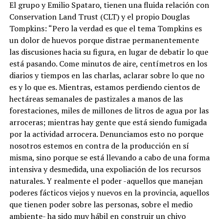
El grupo y Emilio Spataro, tienen una fluida relación con
Conservation Land Trust (CLT) y el propio Douglas
Tompkins: “Pero la verdad es que el tema Tompkins es
un dolor de huevos porque distrae permanentemente
las discusiones hacia su figura, en lugar de debatir lo que
está pasando. Come minutos de aire, centímetros en los
diarios y tiempos en las charlas, aclarar sobre lo que no
es y lo que es. Mientras, estamos perdiendo cientos de
hectáreas semanales de pastizales a manos de las
forestaciones, miles de millones de litros de agua por las
arroceras; mientras hay gente que está siendo fumigada
por la actividad arrocera. Denunciamos esto no porque
nosotros estemos en contra de la producción en sí
misma, sino porque se está llevando a cabo de una forma
intensiva y desmedida, una expoliación de los recursos
naturales. Y realmente el poder -aquellos que manejan
poderes fácticos viejos y nuevos en la provincia, aquellos
que tienen poder sobre las personas, sobre el medio
ambiente- ha sido muy hábil en construir un chivo