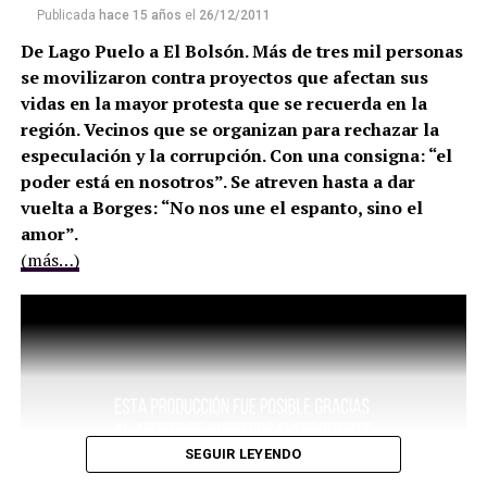
Publicada
hace 15 años
el
26/12/2011
De Lago Puelo a El Bolsón. Más de tres mil personas
se movilizaron contra proyectos que afectan sus
vidas en la mayor protesta que se recuerda en la
región. Vecinos que se organizan para rechazar la
especulación y la corrupción. Con una consigna: “el
poder está en nosotros”. Se atreven hasta a dar
vuelta a Borges: “No nos une el espanto, sino el
amor”.
(más…)
SEGUIR LEYENDO