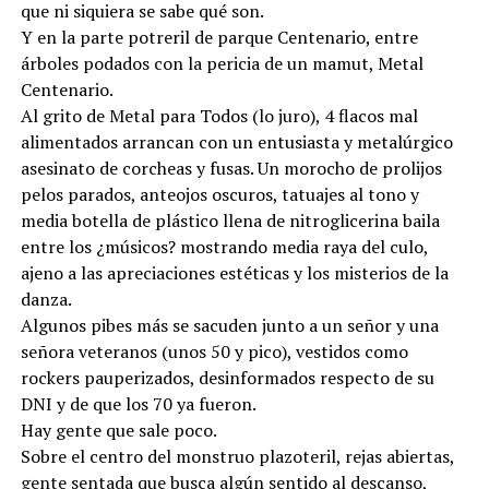
que ni siquiera se sabe qué son.
Y en la parte potreril de parque Centenario, entre
árboles podados con la pericia de un mamut, Metal
Centenario.
Al grito de Metal para Todos (lo juro), 4 flacos mal
alimentados arrancan con un entusiasta y metalúrgico
asesinato de corcheas y fusas. Un morocho de prolijos
pelos parados, anteojos oscuros, tatuajes al tono y
media botella de plástico llena de nitroglicerina baila
entre los ¿músicos? mostrando media raya del culo,
ajeno a las apreciaciones estéticas y los misterios de la
danza.
Algunos pibes más se sacuden junto a un señor y una
señora veteranos (unos 50 y pico), vestidos como
rockers pauperizados, desinformados respecto de su
DNI y de que los 70 ya fueron.
Hay gente que sale poco.
Sobre el centro del monstruo plazoteril, rejas abiertas,
gente sentada que busca algún sentido al descanso,