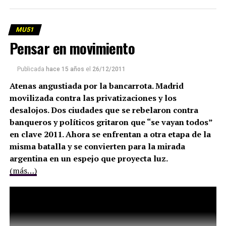
MU51
Pensar en movimiento
Publicada
hace 15 años
el
26/12/2011
Atenas angustiada por la bancarrota. Madrid
movilizada contra las privatizaciones y los
desalojos. Dos ciudades que se rebelaron contra
banqueros y políticos gritaron que “se vayan todos”
en clave 2011. Ahora se enfrentan a otra etapa de la
misma batalla y se convierten para la mirada
argentina en un espejo que proyecta luz.
(más…)