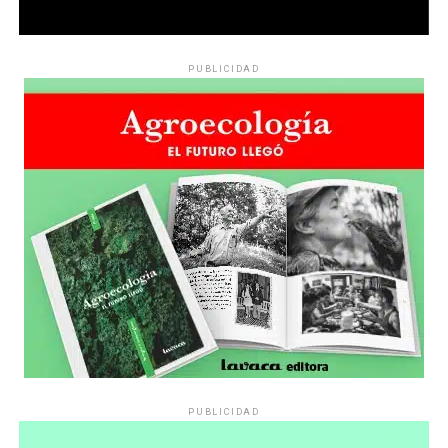
PUBLICIDAD
PUBLICIDAD