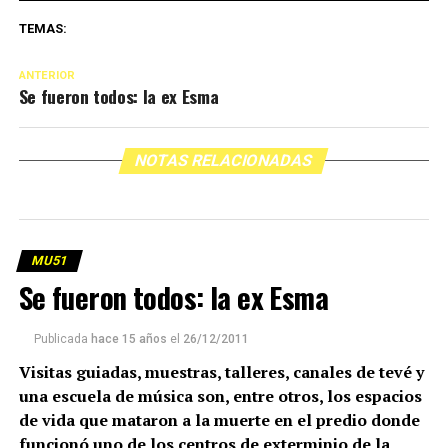
TEMAS:
ANTERIOR
Se fueron todos: la ex Esma
NOTAS RELACIONADAS
MU51
Se fueron todos: la ex Esma
Publicada
hace 15 años
el
26/12/2011
Visitas guiadas, muestras, talleres, canales de tevé y
una escuela de música son, entre otros, los espacios
de vida que mataron a la muerte en el predio donde
funcionó uno de los centros de exterminio de la