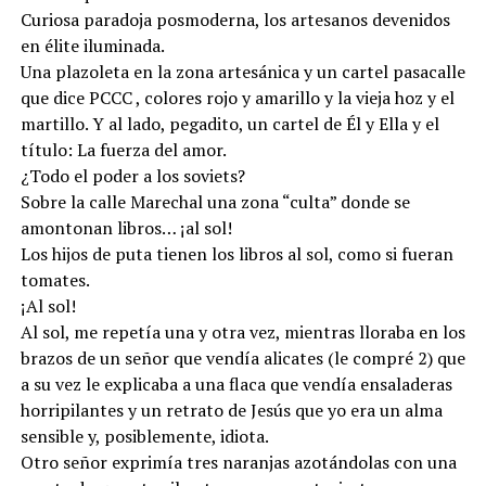
Curiosa paradoja posmoderna, los artesanos devenidos
en élite iluminada.
Una plazoleta en la zona artesánica y un cartel pasacalle
que dice PCCC , colores rojo y amarillo y la vieja hoz y el
martillo. Y al lado, pegadito, un cartel de Él y Ella y el
título: La fuerza del amor.
¿Todo el poder a los soviets?
Sobre la calle Marechal una zona “culta” donde se
amontonan libros… ¡al sol!
Los hijos de puta tienen los libros al sol, como si fueran
tomates.
¡Al sol!
Al sol, me repetía una y otra vez, mientras lloraba en los
brazos de un señor que vendía alicates (le compré 2) que
a su vez le explicaba a una flaca que vendía ensaladeras
horripilantes y un retrato de Jesús que yo era un alma
sensible y, posiblemente, idiota.
Otro señor exprimía tres naranjas azotándolas con una