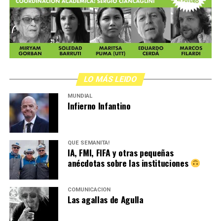
LO MÁS LEIDO
MUNDIAL
Infierno Infantino
QUÉ SEMANITA!
IA, FMI, FIFA y otras pequeñas
anécdotas sobre las instituciones
COMUNICACIÓN
Las agallas de Agulla