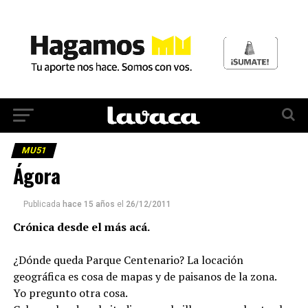
MU51
Ágora
Publicada
hace 15 años
el
26/12/2011
Crónica desde el más acá.
¿Dónde queda Parque Centenario? La locación
geográfica es cosa de mapas y de paisanos de la zona.
Yo pregunto otra cosa.