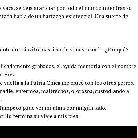
vaca, se deja acariciar por todo el mundo mientras su
tada habla de un hartazgo existencial. Una suerte de
gente en tránsito masticando y masticando. ¿Por qué?
 delicadamente grabadas, el ayuda memoria con el nombre
de Hoz.
 vuelta a la Patria Chica me crucé con los otros perros.
 nadie, enfermos, maltrechos, olorosos, custodiando a
.
 Tampoco pude ver mi alma por ningún lado.
illo termina su viaje a mis pies.