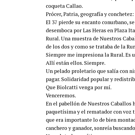
coqueta Callao.
Prócer, Patria, geografía y conchetez: 
El 37 pierde su encanto conurbano, se 
desemboca por Las Heras en Plaza Ital
Rural. Una muestra de Nuestros Cabal
de los dos y como se trataba de la Rur
Siempre me impresiona la Rural. Es un
Allí están ellos. Siempre.
Un pelado proletario que salía con n
pagar. Solidaridad popular y redistri
Que Biolcatti venga por mí.
Venceremos.
En el pabellón de Nuestros Caballos h
paquetísima y el rematador con voz t
que era importante lo de bien montada
canchero y ganador, sonreía buscando