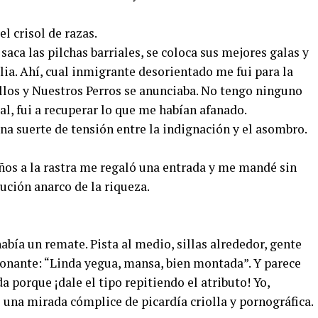
el crisol de razas.
saca las pilchas barriales, se coloca sus mejores galas y
ia. Ahí, cual inmigrante desorientado me fui para la
los y Nuestros Perros se anunciaba. No tengo ninguno
al, fui a recuperar lo que me habían afanado.
a suerte de tensión entre la indignación y el asombro.
iños a la rastra me regaló una entrada y me mandé sin
bución anarco de la riqueza.
abía un remate. Pista al medio, sillas alrededor, gente
onante: “Linda yegua, mansa, bien montada”. Y parece
 porque ¡dale el tipo repitiendo el atributo! Yo,
 una mirada cómplice de picardía criolla y pornográfica.