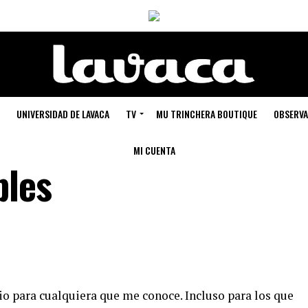
UNIVERSIDAD DE LAVACA
TV
MU TRINCHERA BOUTIQUE
OBSERVA
MI CUENTA
bles
io para cualquiera que me conoce. Incluso para los que