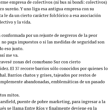
rme empresa de colectivos (ni bus ni bondi: colectivos)
sico sureño. Y uno liga esa antigua empresa con su
ta le da un cierto carácter folclórico a esa asociación
lectivo y la vida.
á conformada por un rejunte de negreros de la peor
i no paga impuestos o si las medidas de seguridad son
o eso junto.
así me va.
atravesé zonas del conurbano Sur con cierto
dez. El 37 recorre barrios sólo conocidos por quienes lo
hal. Barrios chatos y grises, tajeados por restos de
 simplemente abandonadas, emblemáticas de un pasado
rtos mitos.
Sarsfield, puente de pobre marketing, para ingresar a la
s se llama Entre Ríos y finalmente deviene en la