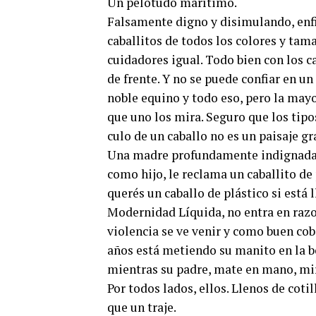
Un pelotudo marítimo.
Falsamente digno y disimulando, enfi
caballitos de todos los colores y tam
cuidadores igual. Todo bien con los c
de frente. Y no se puede confiar en u
noble equino y todo eso, pero la mayor
que uno los mira. Seguro que los tipos
culo de un caballo no es un paisaje gr
Una madre profundamente indignada
como hijo, le reclama un caballito de
querés un caballo de plástico si está l
Modernidad Líquida, no entra en razo
violencia se ve venir y como buen cob
años está metiendo su manito en la b
mientras su padre, mate en mano, mira
Por todos lados, ellos. Llenos de cot
que un traje.