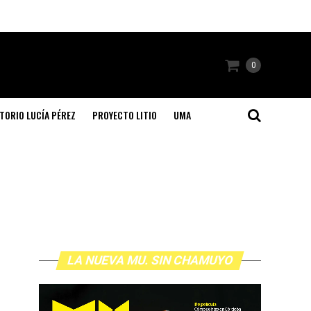
0
TORIO LUCÍA PÉREZ
PROYECTO LITIO
UMA
LA NUEVA MU. SIN CHAMUYO