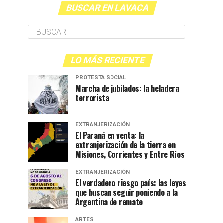
BUSCAR EN LAVACA
LO MÁS RECIENTE
PROTESTA SOCIAL
Marcha de jubilados: la heladera
terrorista
EXTRANJERIZACIÓN
El Paraná en venta: la
extranjerización de la tierra en
Misiones, Corrientes y Entre Ríos
EXTRANJERIZACIÓN
El verdadero riesgo país: las leyes
que buscan seguir poniendo a la
Argentina de remate
ARTES