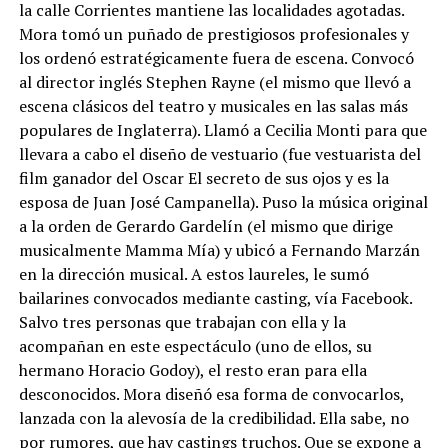
la calle Corrientes mantiene las localidades agotadas.
Mora tomó un puñado de prestigiosos profesionales y
los ordenó estratégicamente fuera de escena. Convocó
al director inglés Stephen Rayne (el mismo que llevó a
escena clásicos del teatro y musicales en las salas más
populares de Inglaterra). Llamó a Cecilia Monti para que
llevara a cabo el diseño de vestuario (fue vestuarista del
film ganador del Oscar El secreto de sus ojos y es la
esposa de Juan José Campanella). Puso la música original
a la orden de Gerardo Gardelín (el mismo que dirige
musicalmente Mamma Mía) y ubicó a Fernando Marzán
en la dirección musical. A estos laureles, le sumó
bailarines convocados mediante casting, vía Facebook.
Salvo tres personas que trabajan con ella y la
acompañan en este espectáculo (uno de ellos, su
hermano Horacio Godoy), el resto eran para ella
desconocidos. Mora diseñó esa forma de convocarlos,
lanzada con la alevosía de la credibilidad. Ella sabe, no
por rumores, que hay castings truchos. Que se expone a