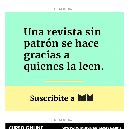
PUBLICIDAD
PUBLICIDAD