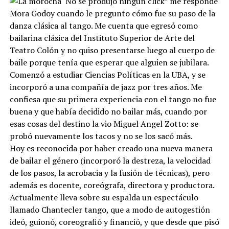
“No se produjo ningún click” me responde
Mora Godoy cuando le pregunto cómo fue su paso de la
danza clásica al tango. Me cuenta que egresó como
bailarina clásica del Instituto Superior de Arte del
Teatro Colón y no quiso presentarse luego al cuerpo de
baile porque tenía que esperar que alguien se jubilara.
Comenzó a estudiar Ciencias Políticas en la UBA, y se
incorporó a una compañía de jazz por tres años. Me
confiesa que su primera experiencia con el tango no fue
buena y que había decidido no bailar más, cuando por
esas cosas del destino la vio Miguel Angel Zotto: se
probó nuevamente los tacos y no se los sacó más.
Hoy es reconocida por haber creado una nueva manera
de bailar el género (incorporó la destreza, la velocidad
de los pasos, la acrobacia y la fusión de técnicas), pero
además es docente, coreógrafa, directora y productora.
Actualmente lleva sobre su espalda un espectáculo
llamado Chantecler tango, que a modo de autogestión
ideó, guionó, coreografió y financió, y que desde que pisó