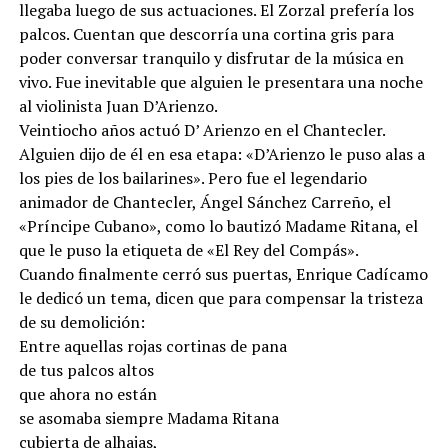
llegaba luego de sus actuaciones. El Zorzal prefería los
palcos. Cuentan que descorría una cortina gris para
poder conversar tranquilo y disfrutar de la música en
vivo. Fue inevitable que alguien le presentara una noche
al violinista Juan D’Arienzo.
Veintiocho años actuó D’ Arienzo en el Chantecler.
Alguien dijo de él en esa etapa: «D’Arienzo le puso alas a
los pies de los bailarines». Pero fue el legendario
animador de Chantecler, Ángel Sánchez Carreño, el
«Príncipe Cubano», como lo bautizó Madame Ritana, el
que le puso la etiqueta de «El Rey del Compás».
Cuando finalmente cerró sus puertas, Enrique Cadícamo
le dedicó un tema, dicen que para compensar la tristeza
de su demolición:
Entre aquellas rojas cortinas de pana
de tus palcos altos
que ahora no están
se asomaba siempre Madama Ritana
cubierta de alhajas,