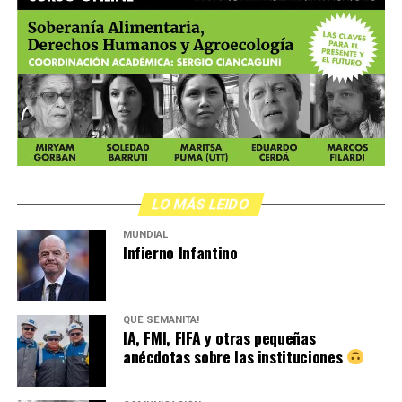
LO MÁS LEIDO
MUNDIAL
Infierno Infantino
QUÉ SEMANITA!
IA, FMI, FIFA y otras pequeñas
anécdotas sobre las instituciones