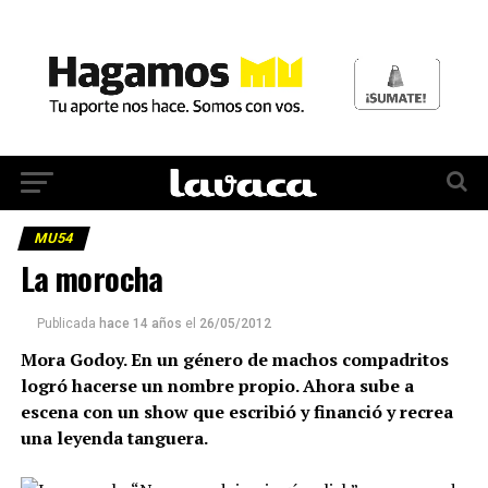
MU54
La morocha
Publicada
hace 14 años
el
26/05/2012
Mora Godoy. En un género de machos compadritos
logró hacerse un nombre propio. Ahora sube a
escena con un show que escribió y financió y recrea
una leyenda tanguera.