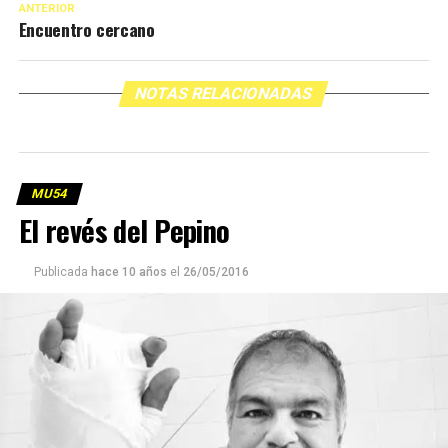
ANTERIOR
Encuentro cercano
NOTAS RELACIONADAS
MU54
El revés del Pepino
Publicada
hace 10 años
el
26/05/2016