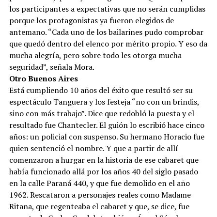
los participantes a expectativas que no serán cumplidas
porque los protagonistas ya fueron elegidos de
antemano. “Cada uno de los bailarines pudo comprobar
que quedó dentro del elenco por mérito propio. Y eso da
mucha alegría, pero sobre todo les otorga mucha
seguridad”, señala Mora.
Otro Buenos Aires
Está cumpliendo 10 años del éxito que resultó ser su
espectáculo Tanguera y los festeja “no con un brindis,
sino con más trabajo”. Dice que redobló la puesta y el
resultado fue Chantecler. El guión lo escribió hace cinco
años: un policial con suspenso. Su hermano Horacio fue
quien sentenció el nombre. Y que a partir de allí
comenzaron a hurgar en la historia de ese cabaret que
había funcionado allá por los años 40 del siglo pasado
en la calle Paraná 440, y que fue demolido en el año
1962. Rescataron a personajes reales como Madame
Ritana, que regenteaba el cabaret y que, se dice, fue