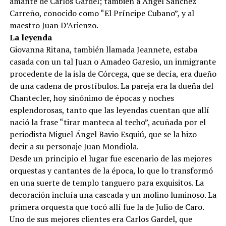
amante de Carlos Gardel; también a Ángel Sánchez
Carreño, conocido como “El Príncipe Cubano”, y al
maestro Juan D’Arienzo.
La leyenda
Giovanna Ritana, también llamada Jeannete, estaba
casada con un tal Juan o Amadeo Garesio, un inmigrante
procedente de la isla de Córcega, que se decía, era dueño
de una cadena de prostíbulos. La pareja era la dueña del
Chantecler, hoy sinónimo de épocas y noches
esplendorosas, tanto que las leyendas cuentan que allí
nació la frase “tirar manteca al techo”, acuñada por el
periodista Miguel Ángel Bavio Esquiú, que se la hizo
decir a su personaje Juan Mondiola.
Desde un principio el lugar fue escenario de las mejores
orquestas y cantantes de la época, lo que lo transformó
en una suerte de templo tanguero para exquisitos. La
decoración incluía una cascada y un molino luminoso. La
primera orquesta que tocó allí fue la de Julio de Caro.
Uno de sus mejores clientes era Carlos Gardel, que