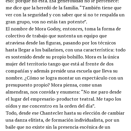
eso: porque no está. Esa generosidad no le pertenece:
me dice que la heredó de la familia. “También tiene que
ver con la seguridad y con saber que si no te respalda un
gran grupo, vos no estás tan potente”.
El nombre de Mora Godoy, entonces, toma la forma de
colectivo de trabajo que sustenta un equipo que
atraviesa desde las figuras, pasando por los técnicos
hasta llegar a los bailarines, con una característica: todo
es sostenido desde su propio bolsillo. Mora es la única
mujer del territorio tango que está al frente de dos
compañías y además preside una escuela que lleva su
nombre. ¿Cómo se logra montar un espectáculo con un
presupuesto propio? Mora piensa, come unas
almendras, nos convida y enumera: “No me paro desde
el lugar del empresario-productor teatral. Me tapo los
oídos y me concentro en la orden del día”.
Todo, desde ese Chantecler hasta su elección de cambiar
una danza elitista, de formación individualista, por un
baile que no existe sin la presencia escénica de un