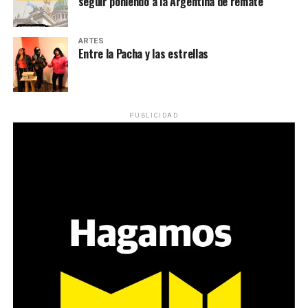
seguir poniendo a la Argentina de remate
ARTES
Entre la Pacha y las estrellas
PUBLICIDAD