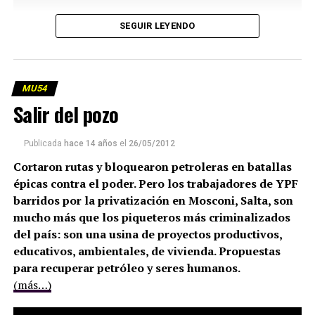
SEGUIR LEYENDO
MU54
Salir del pozo
Publicada
hace 14 años
el
26/05/2012
Cortaron rutas y bloquearon petroleras en batallas
épicas contra el poder. Pero los trabajadores de YPF
barridos por la privatización en Mosconi, Salta, son
mucho más que los piqueteros más criminalizados
del país: son una usina de proyectos productivos,
educativos, ambientales, de vivienda. Propuestas
para recuperar petróleo y seres humanos.
(más…)