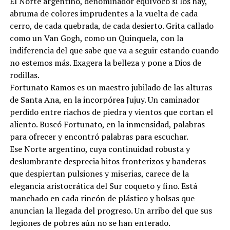
El Norte argentino, denominador equívoco si los hay,
abruma de colores imprudentes a la vuelta de cada
cerro, de cada quebrada, de cada desierto. Grita callado
como un Van Gogh, como un Quinquela, con la
indiferencia del que sabe que va a seguir estando cuando
no estemos más. Exagera la belleza y pone a Dios de
rodillas.
Fortunato Ramos es un maestro jubilado de las alturas
de Santa Ana, en la incorpórea Jujuy. Un caminador
perdido entre riachos de piedra y vientos que cortan el
aliento. Buscó Fortunato, en la inmensidad, palabras
para ofrecer y encontró palabras para escuchar.
Ese Norte argentino, cuya continuidad robusta y
deslumbrante desprecia hitos fronterizos y banderas
que despiertan pulsiones y miserias, carece de la
elegancia aristocrática del Sur coqueto y fino. Está
manchado en cada rincón de plástico y bolsas que
anuncian la llegada del progreso. Un arribo del que sus
legiones de pobres aún no se han enterado.