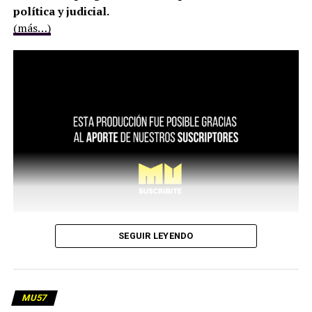
política y judicial.
(más…)
SEGUIR LEYENDO
MU57