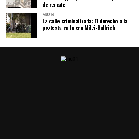
de remate
MU214
La calle criminalizada: El derecho a la
protesta en la era Milei-Bullrich