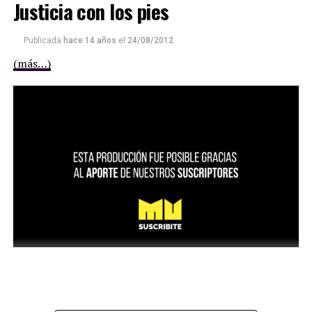
Justicia con los pies
Publicada
hace 14 años
el
24/08/2012
(más…)