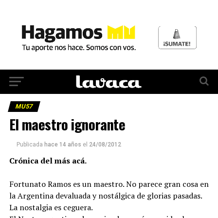
MU57
El maestro ignorante
Publicada
hace 14 años
el
24/08/2012
Crónica del más acá.
Fortunato Ramos es un maestro. No parece gran cosa en
la Argentina devaluada y nostálgica de glorias pasadas.
La nostalgia es ceguera.