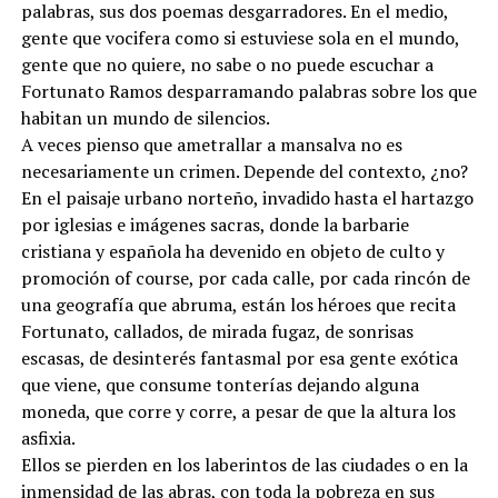
palabras, sus dos poemas desgarradores. En el medio,
gente que vocifera como si estuviese sola en el mundo,
gente que no quiere, no sabe o no puede escuchar a
Fortunato Ramos desparramando palabras sobre los que
habitan un mundo de silencios.
A veces pienso que ametrallar a mansalva no es
necesariamente un crimen. Depende del contexto, ¿no?
En el paisaje urbano norteño, invadido hasta el hartazgo
por iglesias e imágenes sacras, donde la barbarie
cristiana y española ha devenido en objeto de culto y
promoción of course, por cada calle, por cada rincón de
una geografía que abruma, están los héroes que recita
Fortunato, callados, de mirada fugaz, de sonrisas
escasas, de desinterés fantasmal por esa gente exótica
que viene, que consume tonterías dejando alguna
moneda, que corre y corre, a pesar de que la altura los
asfixia.
Ellos se pierden en los laberintos de las ciudades o en la
inmensidad de las abras, con toda la pobreza en sus