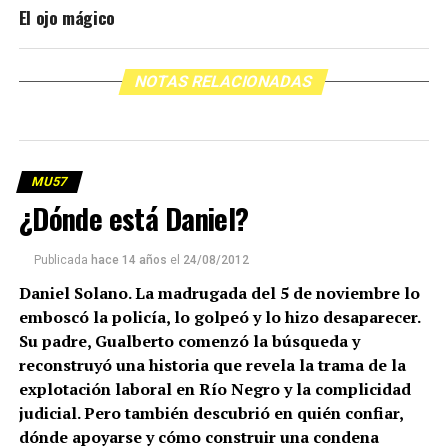
El ojo mágico
NOTAS RELACIONADAS
MU57
¿Dónde está Daniel?
Publicada
hace 14 años
el
24/08/2012
Daniel Solano. La madrugada del 5 de noviembre lo
emboscó la policía, lo golpeó y lo hizo desaparecer.
Su padre, Gualberto comenzó la búsqueda y
reconstruyó una historia que revela la trama de la
explotación laboral en Río Negro y la complicidad
judicial. Pero también descubrió en quién confiar,
dónde apoyarse y cómo construir una condena