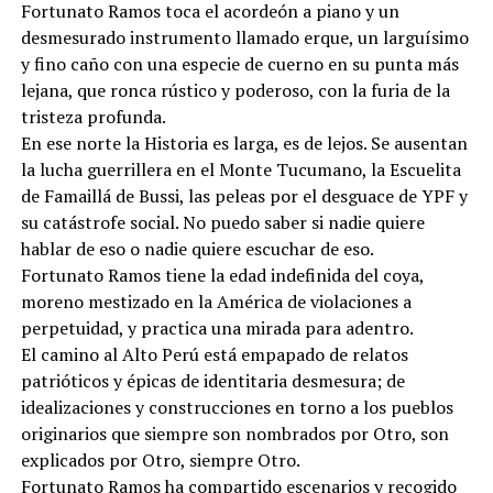
Fortunato Ramos toca el acordeón a piano y un
desmesurado instrumento llamado erque, un larguísimo
y fino caño con una especie de cuerno en su punta más
lejana, que ronca rústico y poderoso, con la furia de la
tristeza profunda.
En ese norte la Historia es larga, es de lejos. Se ausentan
la lucha guerrillera en el Monte Tucumano, la Escuelita
de Famaillá de Bussi, las peleas por el desguace de YPF y
su catástrofe social. No puedo saber si nadie quiere
hablar de eso o nadie quiere escuchar de eso.
Fortunato Ramos tiene la edad indefinida del coya,
moreno mestizado en la América de violaciones a
perpetuidad, y practica una mirada para adentro.
El camino al Alto Perú está empapado de relatos
patrióticos y épicas de identitaria desmesura; de
idealizaciones y construcciones en torno a los pueblos
originarios que siempre son nombrados por Otro, son
explicados por Otro, siempre Otro.
Fortunato Ramos ha compartido escenarios y recogido