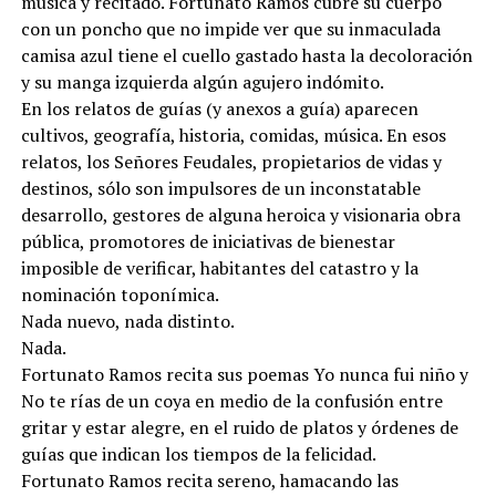
música y recitado. Fortunato Ramos cubre su cuerpo
con un poncho que no impide ver que su inmaculada
camisa azul tiene el cuello gastado hasta la decoloración
y su manga izquierda algún agujero indómito.
En los relatos de guías (y anexos a guía) aparecen
cultivos, geografía, historia, comidas, música. En esos
relatos, los Señores Feudales, propietarios de vidas y
destinos, sólo son impulsores de un inconstatable
desarrollo, gestores de alguna heroica y visionaria obra
pública, promotores de iniciativas de bienestar
imposible de verificar, habitantes del catastro y la
nominación toponímica.
Nada nuevo, nada distinto.
Nada.
Fortunato Ramos recita sus poemas Yo nunca fui niño y
No te rías de un coya en medio de la confusión entre
gritar y estar alegre, en el ruido de platos y órdenes de
guías que indican los tiempos de la felicidad.
Fortunato Ramos recita sereno, hamacando las