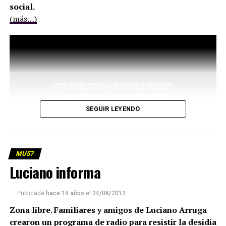
social.
(más…)
SEGUIR LEYENDO
MU57
Luciano informa
Publicada
hace 14 años
el
24/08/2012
Zona libre. Familiares y amigos de Luciano Arruga
crearon un programa de radio para resistir la desidia