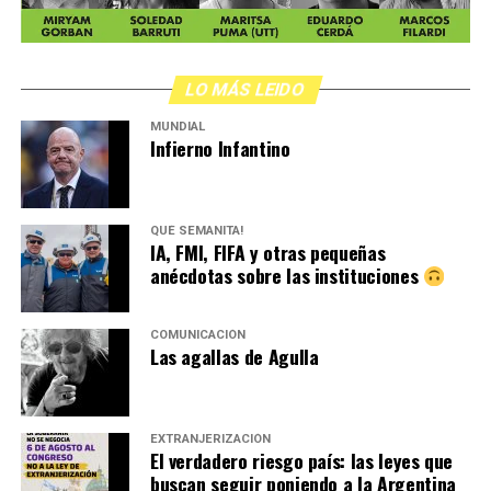
LO MÁS LEIDO
MUNDIAL
Infierno Infantino
QUÉ SEMANITA!
IA, FMI, FIFA y otras pequeñas
anécdotas sobre las instituciones
COMUNICACIÓN
Las agallas de Agulla
EXTRANJERIZACIÓN
El verdadero riesgo país: las leyes que
buscan seguir poniendo a la Argentina