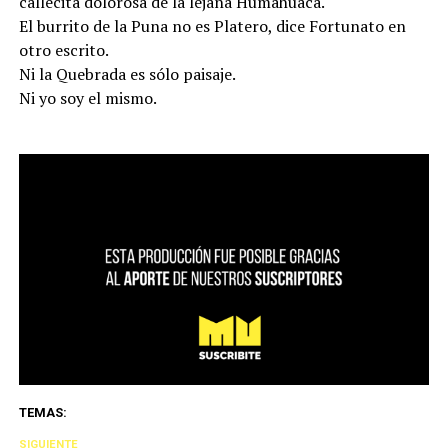
callecita dolorosa de la lejana Humahuaca.
El burrito de la Puna no es Platero, dice Fortunato en
otro escrito.
Ni la Quebrada es sólo paisaje.
Ni yo soy el mismo.
TEMAS:
SIGUIENTE