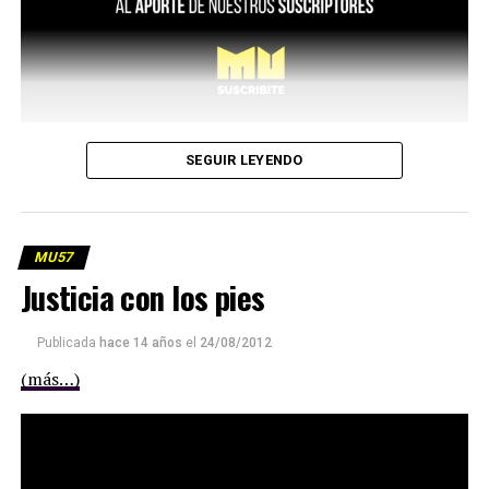
SEGUIR LEYENDO
MU57
Justicia con los pies
Publicada
hace 14 años
el
24/08/2012
(más…)