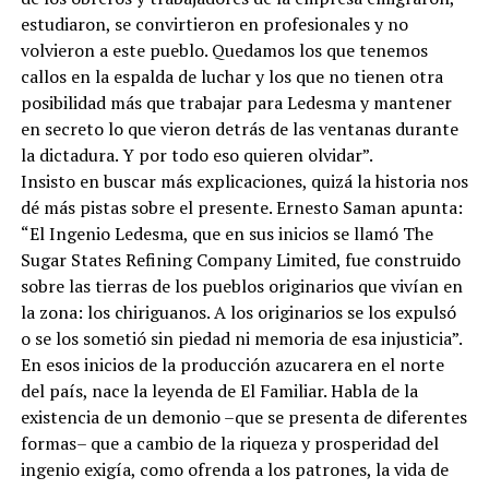
estudiaron, se convirtieron en profesionales y no
volvieron a este pueblo. Quedamos los que tenemos
callos en la espalda de luchar y los que no tienen otra
posibilidad más que trabajar para Ledesma y mantener
en secreto lo que vieron detrás de las ventanas durante
la dictadura. Y por todo eso quieren olvidar”.
Insisto en buscar más explicaciones, quizá la historia nos
dé más pistas sobre el presente. Ernesto Saman apunta:
“El Ingenio Ledesma, que en sus inicios se llamó The
Sugar States Refining Company Limited, fue construido
sobre las tierras de los pueblos originarios que vivían en
la zona: los chiriguanos. A los originarios se los expulsó
o se los sometió sin piedad ni memoria de esa injusticia”.
En esos inicios de la producción azucarera en el norte
del país, nace la leyenda de El Familiar. Habla de la
existencia de un demonio –que se presenta de diferentes
formas– que a cambio de la riqueza y prosperidad del
ingenio exigía, como ofrenda a los patrones, la vida de