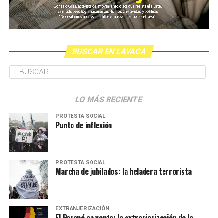
BUSCAR EN LAVACA
LO MÁS RECIENTE
PROTESTA SOCIAL
Punto de inflexión
PROTESTA SOCIAL
Marcha de jubilados: la heladera terrorista
EXTRANJERIZACIÓN
El Paraná en venta: la extranjerización de la