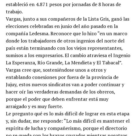
estableció en 4.871 pesos por jornadas de 8 horas de
trabajo.
Vargas, junto a sus compañeros de la Lista Gris, ganó las
elecciones celebradas en junio del año pasado en la
compañía Ledesma. Reconoce que lo hizo “en un marco
donde los trabajadores de otros ingenios del norte del
país están terminando con los viejos representantes,
sumisos a los empresarios. El cambio atraviesa el Ingenio
La Esperanza, Río Grande, La Mendieta y El Tabacal”.
Vargas cree que, sosteniéndose unos a otros y
entablando conexiones por fuera de la provincia de
Jujuy, estos nuevos sindicatos van a poder continuar y
hacer oír las verdaderas demandas de los obreros,
porque el poder que deben enfrentar está muy
arraigado y es muy fuerte.
Le pregunto qué es lo más difícil de lograr en esta etapa
y, sin dudar, me responde: “Lo más difícil es mantener el
espíritu de lucha y compañerismo, porque el directorio
no se queda con los brazos cruzados mientras nosotros