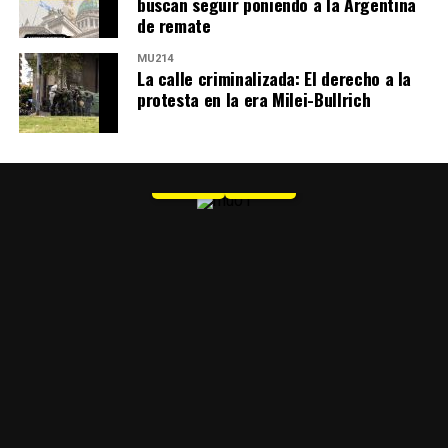
buscan seguir poniendo a la Argentina
de remate
MU214
La calle criminalizada: El derecho a la
protesta en la era Milei-Bullrich
MU 1
WEB
PDF