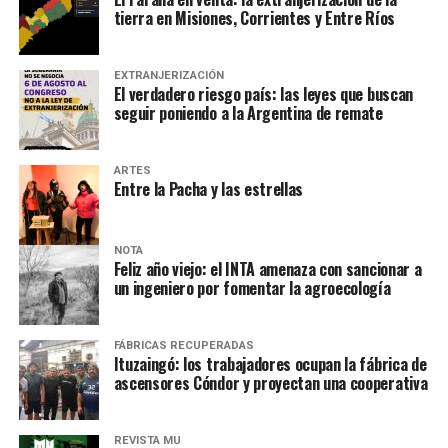
tierra en Misiones, Corrientes y Entre Ríos
EXTRANJERIZACIÓN
El verdadero riesgo país: las leyes que buscan
seguir poniendo a la Argentina de remate
ARTES
Entre la Pacha y las estrellas
NOTA
Feliz año viejo: el INTA amenaza con sancionar a
un ingeniero por fomentar la agroecología
FÁBRICAS RECUPERADAS
Ituzaingó: los trabajadores ocupan la fábrica de
ascensores Cóndor y proyectan una cooperativa
REVISTA MU