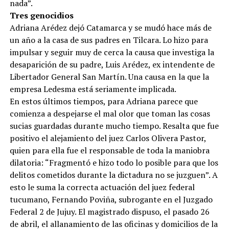
nada”.
Tres genocidios
Adriana Arédez dejó Catamarca y se mudó hace más de
un año a la casa de sus padres en Tilcara. Lo hizo para
impulsar y seguir muy de cerca la causa que investiga la
desaparición de su padre, Luis Arédez, ex intendente de
Libertador General San Martín. Una causa en la que la
empresa Ledesma está seriamente implicada.
En estos últimos tiempos, para Adriana parece que
comienza a despejarse el mal olor que toman las cosas
sucias guardadas durante mucho tiempo. Resalta que fue
positivo el alejamiento del juez Carlos Olivera Pastor,
quien para ella fue el responsable de toda la maniobra
dilatoria: “Fragmentó e hizo todo lo posible para que los
delitos cometidos durante la dictadura no se juzguen”. A
esto le suma la correcta actuación del juez federal
tucumano, Fernando Poviña, subrogante en el Juzgado
Federal 2 de Jujuy. El magistrado dispuso, el pasado 26
de abril, el allanamiento de las oficinas y domicilios de la