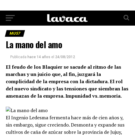
MU57
La mano del amo
Publicada
hace 14 años
el
24/08/2012
El feudo de los Blaquier se sacude al ritmo de las
marchas y un juicio que, al fin, juzgará la
complicidad de la empresa con la dictadura. El rol
del nuevo sindicato y las tensiones que siembran las
amenazas de la empresa. Impunidad vs. memoria.
El Ingenio Ledesma fermenta hace más de cien años y,
sin embargo, sigue creciendo. Desmonta y expande sus
cultivos de caña de azúcar sobre la provincia de Jujuy,