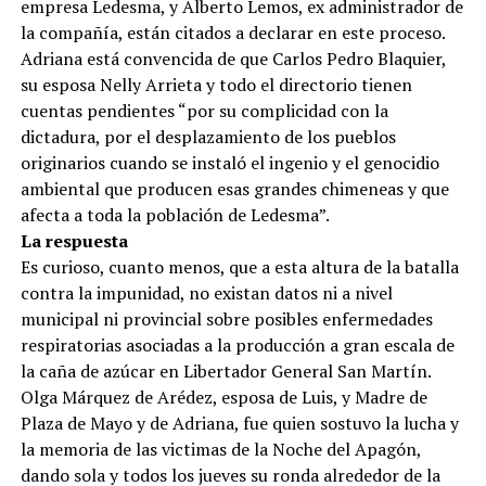
empresa Ledesma, y Alberto Lemos, ex administrador de
la compañía, están citados a declarar en este proceso.
Adriana está convencida de que Carlos Pedro Blaquier,
su esposa Nelly Arrieta y todo el directorio tienen
cuentas pendientes “por su complicidad con la
dictadura, por el desplazamiento de los pueblos
originarios cuando se instaló el ingenio y el genocidio
ambiental que producen esas grandes chimeneas y que
afecta a toda la población de Ledesma”.
La respuesta
Es curioso, cuanto menos, que a esta altura de la batalla
contra la impunidad, no existan datos ni a nivel
municipal ni provincial sobre posibles enfermedades
respiratorias asociadas a la producción a gran escala de
la caña de azúcar en Libertador General San Martín.
Olga Márquez de Arédez, esposa de Luis, y Madre de
Plaza de Mayo y de Adriana, fue quien sostuvo la lucha y
la memoria de las victimas de la Noche del Apagón,
dando sola y todos los jueves su ronda alrededor de la