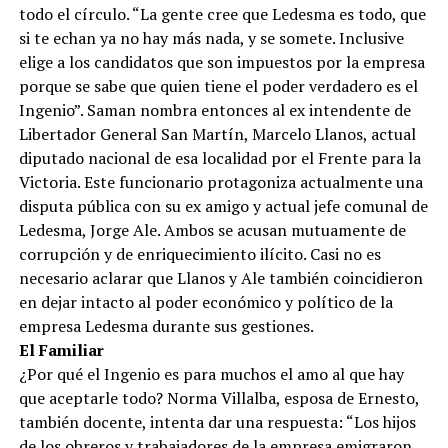
todo el círculo. “La gente cree que Ledesma es todo, que
si te echan ya no hay más nada, y se somete. Inclusive
elige a los candidatos que son impuestos por la empresa
porque se sabe que quien tiene el poder verdadero es el
Ingenio”. Saman nombra entonces al ex intendente de
Libertador General San Martín, Marcelo Llanos, actual
diputado nacional de esa localidad por el Frente para la
Victoria. Este funcionario protagoniza actualmente una
disputa pública con su ex amigo y actual jefe comunal de
Ledesma, Jorge Ale. Ambos se acusan mutuamente de
corrupción y de enriquecimiento ilícito. Casi no es
necesario aclarar que Llanos y Ale también coincidieron
en dejar intacto al poder económico y político de la
empresa Ledesma durante sus gestiones.
El Familiar
¿Por qué el Ingenio es para muchos el amo al que hay
que aceptarle todo? Norma Villalba, esposa de Ernesto,
también docente, intenta dar una respuesta: “Los hijos
de los obreros y trabajadores de la empresa emigraron,