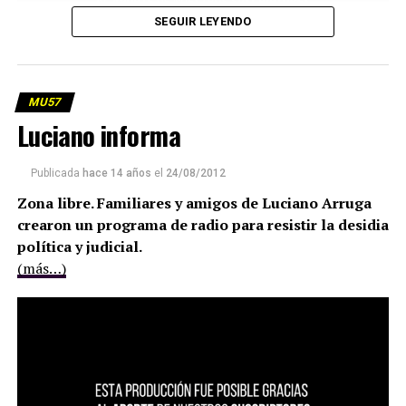
SEGUIR LEYENDO
MU57
Luciano informa
Publicada
hace 14 años
el
24/08/2012
Zona libre. Familiares y amigos de Luciano Arruga
crearon un programa de radio para resistir la desidia
política y judicial.
(más…)