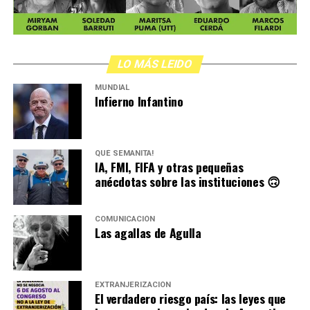
LO MÁS LEIDO
MUNDIAL
Infierno Infantino
QUÉ SEMANITA!
IA, FMI, FIFA y otras pequeñas
anécdotas sobre las instituciones 🙃
COMUNICACIÓN
Las agallas de Agulla
EXTRANJERIZACIÓN
El verdadero riesgo país: las leyes que