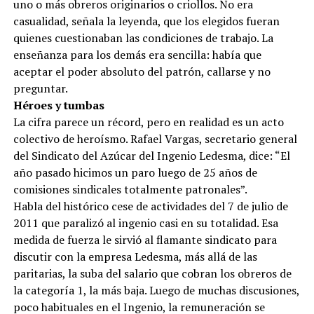
uno o más obreros originarios o criollos. No era
casualidad, señala la leyenda, que los elegidos fueran
quienes cuestionaban las condiciones de trabajo. La
enseñanza para los demás era sencilla: había que
aceptar el poder absoluto del patrón, callarse y no
preguntar.
Héroes y tumbas
La cifra parece un récord, pero en realidad es un acto
colectivo de heroísmo. Rafael Vargas, secretario general
del Sindicato del Azúcar del Ingenio Ledesma, dice: “El
año pasado hicimos un paro luego de 25 años de
comisiones sindicales totalmente patronales”.
Habla del histórico cese de actividades del 7 de julio de
2011 que paralizó al ingenio casi en su totalidad. Esa
medida de fuerza le sirvió al flamante sindicato para
discutir con la empresa Ledesma, más allá de las
paritarias, la suba del salario que cobran los obreros de
la categoría 1, la más baja. Luego de muchas discusiones,
poco habituales en el Ingenio, la remuneración se