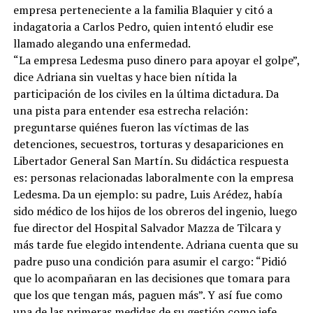
empresa perteneciente a la familia Blaquier y citó a
indagatoria a Carlos Pedro, quien intentó eludir ese
llamado alegando una enfermedad.
“La empresa Ledesma puso dinero para apoyar el golpe”,
dice Adriana sin vueltas y hace bien nítida la
participación de los civiles en la última dictadura. Da
una pista para entender esa estrecha relación:
preguntarse quiénes fueron las víctimas de las
detenciones, secuestros, torturas y desapariciones en
Libertador General San Martín. Su didáctica respuesta
es: personas relacionadas laboralmente con la empresa
Ledesma. Da un ejemplo: su padre, Luis Arédez, había
sido médico de los hijos de los obreros del ingenio, luego
fue director del Hospital Salvador Mazza de Tilcara y
más tarde fue elegido intendente. Adriana cuenta que su
padre puso una condición para asumir el cargo: “Pidió
que lo acompañaran en las decisiones que tomara para
que los que tengan más, paguen más”. Y así fue como
una de las primeras medidas de su gestión como jefe