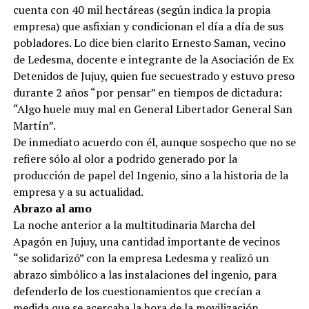
cuenta con 40 mil hectáreas (según indica la propia
empresa) que asfixian y condicionan el día a día de sus
pobladores. Lo dice bien clarito Ernesto Saman, vecino
de Ledesma, docente e integrante de la Asociación de Ex
Detenidos de Jujuy, quien fue secuestrado y estuvo preso
durante 2 años “por pensar” en tiempos de dictadura:
“Algo huele muy mal en General Libertador General San
Martín”.
De inmediato acuerdo con él, aunque sospecho que no se
refiere sólo al olor a podrido generado por la
producción de papel del Ingenio, sino a la historia de la
empresa y a su actualidad.
Abrazo al amo
La noche anterior a la multitudinaria Marcha del
Apagón en Jujuy, una cantidad importante de vecinos
“se solidarizó” con la empresa Ledesma y realizó un
abrazo simbólico a las instalaciones del ingenio, para
defenderlo de los cuestionamientos que crecían a
medida que se acercaba la hora de la movilización,