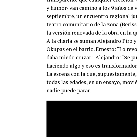
y humor- van camino a los 9 años de vi
septiembre, un encuentro regional jun
teatro comunitario de la zona (Berisso
la versión renovada de la obra en la q
A la charla se suman Alejandro Piro y
Okupas en el barrio. Ernesto: “Lo revo
daba miedo cruzar”. Alejandro: “Se pu
haciendo algo y eso es transformador
La escena con la que, supuestamente,
todas las edades, en un ensayo, movié
nadie puede parar.