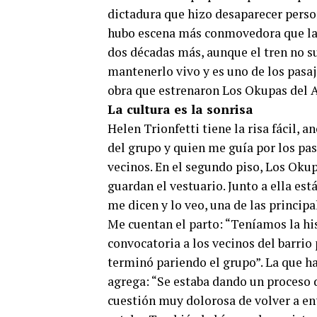
dictadura que hizo desaparecer perso
hubo escena más conmovedora que la de
dos décadas más, aunque el tren no su
mantenerlo vivo y es uno de los pasa
obra que estrenaron Los Okupas del An
La cultura es la sonrisa
Helen Trionfetti tiene la risa fácil, 
del grupo y quien me guía por los pasi
vecinos. En el segundo piso, Los Okup
guardan el vestuario. Junto a ella est
me dicen y lo veo, una de las principa
Me cuentan el parto: “Teníamos la his
convocatoria a los vecinos del barrio
terminó pariendo el grupo”. La que h
agrega: “Se estaba dando un proceso 
cuestión muy dolorosa de volver a en