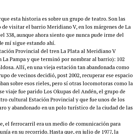
que esta historia es sobre un grupo de teatro. Son las
de visitar el barrio Meridiano V, en los márgenes de La
el 338, aunque ahora siento que nunca pude irme del
de mí sigue estando ahí.
stación Provincial del tren La Plata al Meridiano V
n La Pampa y que terminó por nombrar al barrio): 102
aldosa. Allí, en una vieja estación tan abandonada como
rupo de vecinos decidió, post 2002, recuperar ese espacio
ban sobre esos rieles, pero sí otras locomotoras como la
ese viaje fue parido Los Okupas del Andén, el grupo de
tro cultural Estación Provincial y que fue unos de los
ro y abandonado en un polo turístico de la ciudad de las
, el ferrocarril era un medio de comunicación para
ía en su recorrido. Hasta que, en julio de 1977, la