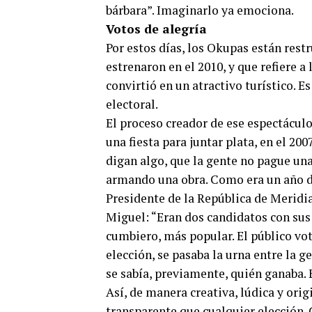
bárbara”. Imaginarlo ya emociona.
Votos de alegría
Por estos días, los Okupas están restr
estrenaron en el 2010, y que refiere a
convirtió en un atractivo turístico. Es
electoral.
El proceso creador de ese espectácul
una fiesta para juntar plata, en el 2
digan algo, que la gente no pague un
armando una obra. Como era un año de
Presidente de la República de Meridi
Miguel: “Eran dos candidatos con sus 
cumbiero, más popular. El público vota
elección, se pasaba la urna entre la 
se sabía, previamente, quién ganaba. 
Así, de manera creativa, lúdica y ori
transparente que cualquier elección. 