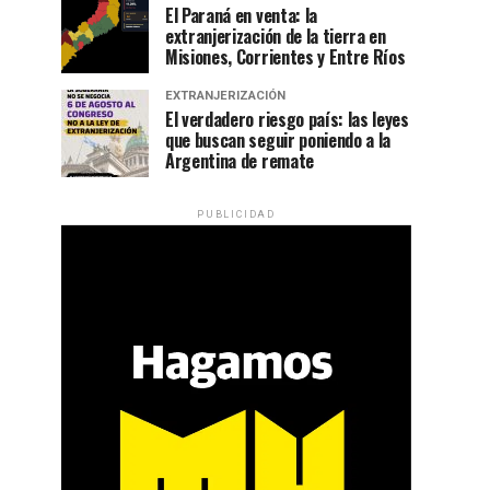
El Paraná en venta: la
extranjerización de la tierra en
Misiones, Corrientes y Entre Ríos
EXTRANJERIZACIÓN
El verdadero riesgo país: las leyes
que buscan seguir poniendo a la
Argentina de remate
PUBLICIDAD