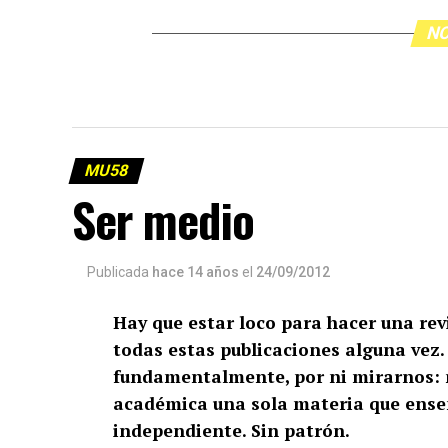
NO
MU58
Ser medio
Publicada
hace 14 años
el
24/09/2012
Hay que estar loco para hacer una rev
todas estas publicaciones alguna vez. 
fundamentalmente, por ni mirarnos: 
académica una sola materia que enseñ
independiente. Sin patrón.