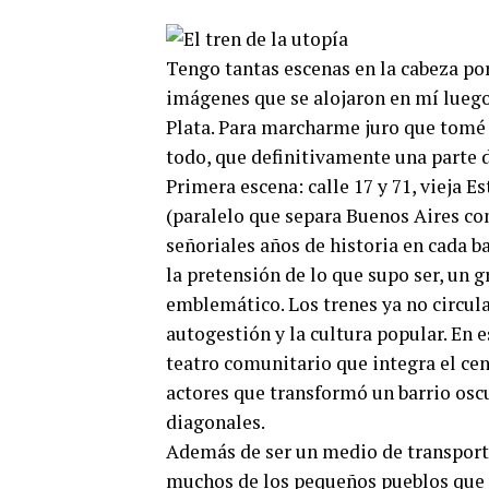
Tengo tantas escenas en la cabeza por
imágenes que se alojaron en mí luego 
Plata. Para marcharme juro que tomé 
todo, que definitivamente una parte 
Primera escena: calle 17 y 71, vieja E
(paralelo que separa Buenos Aires co
señoriales años de historia en cada b
la pretensión de lo que supo ser, un g
emblemático. Los trenes ya no circula
autogestión y la cultura popular. En 
teatro comunitario que integra el cen
actores que transformó un barrio oscu
diagonales.
Además de ser un medio de transporte
muchos de los pequeños pueblos que un