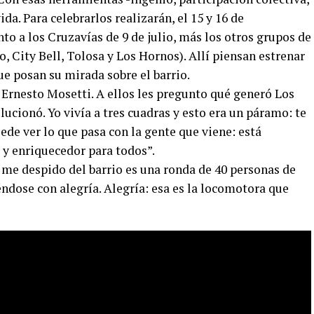
da. Para celebrarlos realizarán, el 15 y 16 de
to a los Cruzavías de 9 de julio, más los otros grupos de
, City Bell, Tolosa y Los Hornos). Allí piensan estrenar
ue posan su mirada sobre el barrio.
 Ernesto Mosetti. A ellos les pregunto qué generó Los
lucionó. Yo vivía a tres cuadras y esto era un páramo: te
ede ver lo que pasa con la gente que viene: está
 y enriquecedor para todos”.
 me despido del barrio es una ronda de 40 personas de
ndose con alegría. Alegría: esa es la locomotora que