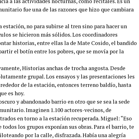
ia a las actividades nocturnas, como recitales. Es un
munitario fue una de las razones que hizo que cambiara
a estación, no para subirse al tren sino para hacer un
nculos se hicieron más sólidos. Los coordinadores
contar historias, entre ellas la de Mate Cosido, el bandido
partir el botín entre los pobres, que se movía por la
ivamente, Historias anchas de trocha angosta. Desde
olutamente grupal. Los ensayos y las presentaciones les
rededor de la estación, entonces terreno baldío, hasta
ue es hoy.
oscuro y abandonado barrio en otro que se sea la sede
unitario. Imaginen 1.100 actores-vecinos, de
trados en torno a la estación recuperada. Miguel: “Eso
 todos los grupos exponían sus obras. Para el barrio, te
loteando por la calle, disfrazada. Había una alegría