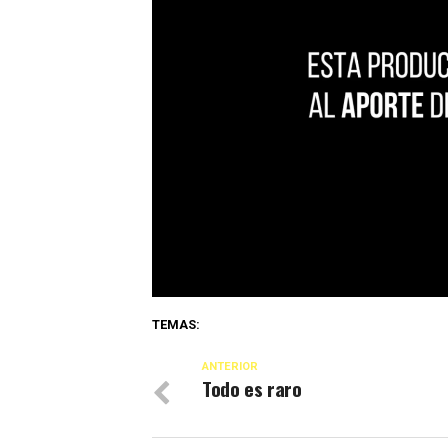
TEMAS:
ANTERIOR
Todo es raro