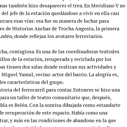
nas también hizo desaparecer el tren. En Meridiano V no
l jefe de la estación quedándose a vivir en ella casi
rcara esas vías: esa fue su manera de luchar para
jes de Historias Anchas de Trocha Angosta, la primera
dén, donde reflejan los avatares ferroviarios.
ancha, contagiosa. Es una de las coordinadoras teatrales
llos de la estación, recuperada y reciclada por los
as tienen dos salas donde realizan sus actividades y
á Miguel Yamul, vecino-actor del barrio. La alegría es,
les características del grupo.
toria del ferrocarril para contar. Entonces se hizo una
 para un taller de teatro comunitario que, después,
abla es Belén. Con la sonrisa dibujada como estandarte
de recuperación de este espacio. Había como una
trar, y más en las condiciones de abandono en la que