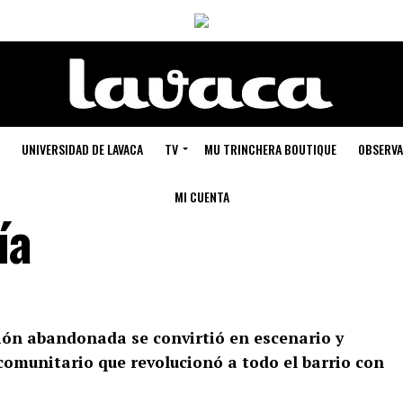
UNIVERSIDAD DE LAVACA
TV
MU TRINCHERA BOUTIQUE
OBSERVA
MI CUENTA
ía
ión abandonada se convirtió en escenario y
comunitario que revolucionó a todo el barrio con