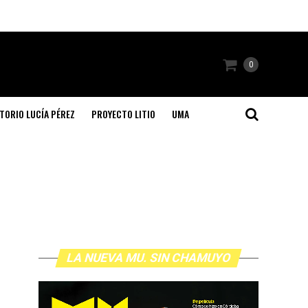
0
TORIO LUCÍA PÉREZ
PROYECTO LITIO
UMA
LA NUEVA MU. SIN CHAMUYO